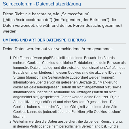
Sciroccoforum - Datenschutzerklärung
Diese Richtlinie beschreibt, wie „Sciroccoforum“
(„https://sciroccoforum.de“) (im Folgenden „der Betreiber“) die
Daten verwendet, die während deines Foren-Besuchs gesammelt
werden.
UMFANG UND ART DER DATENSPEICHERUNG
Deine Daten werden auf vier verschiedene Arten gesammelt:
Die Forensoftware phpBB erstellt bei deinem Besuch des Boards
mehrere Cookies. Cookies sind kleine Textdateien, die dein Browser als
temporäre Dateien ablegt und die zwischen den einzelnen Aufrufen des
Boards erhalten bleiben. In diesen Cookies sind die aktuelle ID deiner
Sitzung (damit dir alle Seitenaufrufe zugeordnet werden können),
Informationen über die von dir gelesenen Beiträge (zur Markierung
dieser als gelesen/ungelesen; sofern du nicht angemeldet bist) sowie
Informationen über deine Teilnahme an Umfragen (sofern du nicht
angemeldet bist) gespeichert. Ferner werden deine Benutzer-ID, ein
Authentifizierungsschlüssel und eine Session-ID gespeichert. Die
Cookies haben standardmäßig eine Gültigkeit von einem Jahr. Alle
Cookies kannst du jederzeit über die Funktion „Alle Cookies löschen“
löschen.
Weiterhin werden die Daten gespeichert, die du bei der Registrierung,
in deinem Profil oder deinem persönlichem Bereich angibst. Für die