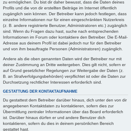
zu ermöglichen. Du bist dir daher bewusst, dass die Daten deines
Profils und die von dir erstellten Beiträge im Internet öffentlich
zugänglich sein können. Der Betreiber kann jedoch festlegen, dass
einzelne Informationen nur für einen eingeschränkten Nutzerkreis
(z. B. andere registrierte Benutzer, Administratoren etc.) zugänglich
sind. Wenn du Fragen dazu hast, suche nach entsprechenden
Informationen im Forum oder kontaktiere den Betreiber. Die E-Mail-
Adresse aus deinem Profil ist dabei jedoch nur für den Betreiber
und von ihm beauftragte Personen (Administratoren) zugänglich.
Andere als die oben genannten Daten wird der Betreiber nur mit
deiner Zustimmung an Dritte weitergeben. Dies gilt nicht, sofern er
auf Grund gesetzlicher Regelungen zur Weitergabe der Daten (z.
B. an Strafverfolgungsbehörden) verpflichtet ist oder die Daten zur
Durchsetzung rechtlicher Interessen erforderlich sind.
GESTATTUNG DER KONTAKTAUFNAHME
Du gestattest dem Betreiber darüber hinaus, dich unter den von dir
angegebenen Kontaktdaten zu kontaktieren, sofern dies zur
Übermittlung zentraler Informationen über das Board erforderlich
ist. Darüber hinaus dürfen er und andere Benutzer dich
kontaktieren, sofern du dies in deinem persönlichen Bereich
gestattet hast.