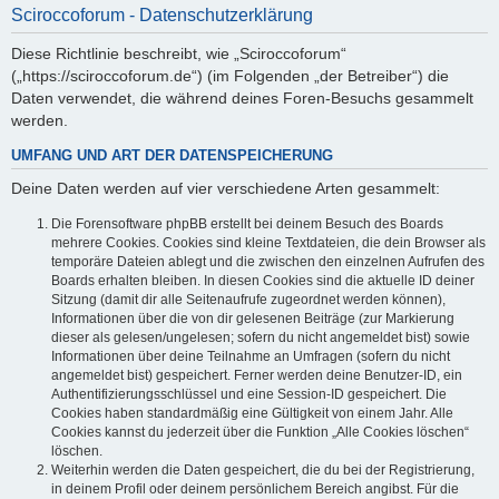
Sciroccoforum - Datenschutzerklärung
Diese Richtlinie beschreibt, wie „Sciroccoforum“
(„https://sciroccoforum.de“) (im Folgenden „der Betreiber“) die
Daten verwendet, die während deines Foren-Besuchs gesammelt
werden.
UMFANG UND ART DER DATENSPEICHERUNG
Deine Daten werden auf vier verschiedene Arten gesammelt:
Die Forensoftware phpBB erstellt bei deinem Besuch des Boards
mehrere Cookies. Cookies sind kleine Textdateien, die dein Browser als
temporäre Dateien ablegt und die zwischen den einzelnen Aufrufen des
Boards erhalten bleiben. In diesen Cookies sind die aktuelle ID deiner
Sitzung (damit dir alle Seitenaufrufe zugeordnet werden können),
Informationen über die von dir gelesenen Beiträge (zur Markierung
dieser als gelesen/ungelesen; sofern du nicht angemeldet bist) sowie
Informationen über deine Teilnahme an Umfragen (sofern du nicht
angemeldet bist) gespeichert. Ferner werden deine Benutzer-ID, ein
Authentifizierungsschlüssel und eine Session-ID gespeichert. Die
Cookies haben standardmäßig eine Gültigkeit von einem Jahr. Alle
Cookies kannst du jederzeit über die Funktion „Alle Cookies löschen“
löschen.
Weiterhin werden die Daten gespeichert, die du bei der Registrierung,
in deinem Profil oder deinem persönlichem Bereich angibst. Für die