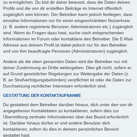
zu ermöglichen. Du bist dir daher bewusst, dass die Daten deines
Profils und die von dir erstellten Beiträge im Internet öffentlich
zugänglich sein können. Der Betreiber kann jedoch festlegen, dass
einzelne Informationen nur für einen eingeschränkten Nutzerkreis
(z. B. andere registrierte Benutzer, Administratoren etc.) zugänglich
sind. Wenn du Fragen dazu hast, suche nach entsprechenden
Informationen im Forum oder kontaktiere den Betreiber. Die E-Mail-
Adresse aus deinem Profil ist dabei jedoch nur für den Betreiber
und von ihm beauftragte Personen (Administratoren) zugänglich.
Andere als die oben genannten Daten wird der Betreiber nur mit
deiner Zustimmung an Dritte weitergeben. Dies gilt nicht, sofern er
auf Grund gesetzlicher Regelungen zur Weitergabe der Daten (z.
B. an Strafverfolgungsbehörden) verpflichtet ist oder die Daten zur
Durchsetzung rechtlicher Interessen erforderlich sind.
GESTATTUNG DER KONTAKTAUFNAHME
Du gestattest dem Betreiber darüber hinaus, dich unter den von dir
angegebenen Kontaktdaten zu kontaktieren, sofern dies zur
Übermittlung zentraler Informationen über das Board erforderlich
ist. Darüber hinaus dürfen er und andere Benutzer dich
kontaktieren, sofern du dies in deinem persönlichen Bereich
gestattet hast.