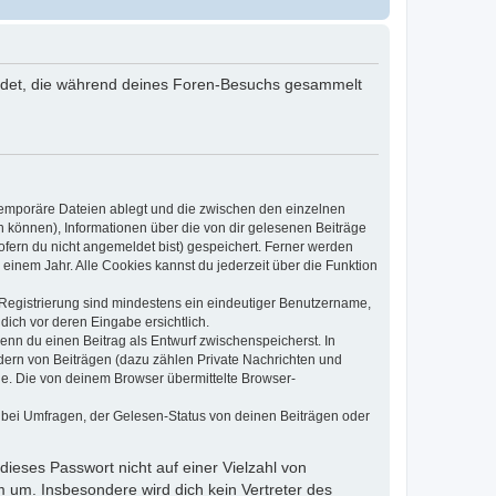
rwendet, die während deines Foren-Besuchs gesammelt
 temporäre Dateien ablegt und die zwischen den einzelnen
en können), Informationen über die von dir gelesenen Beiträge
ofern du nicht angemeldet bist) gespeichert. Ferner werden
einem Jahr. Alle Cookies kannst du jederzeit über die Funktion
e Registrierung sind mindestens ein eindeutiger Benutzername,
dich vor deren Eingabe ersichtlich.
wenn du einen Beitrag als Entwurf zwischenspeicherst. In
dern von Beiträgen (dazu zählen Private Nachrichten und
e. Die von deinem Browser übermittelte Browser-
 bei Umfragen, der Gelesen-Status von deinen Beiträgen oder
dieses Passwort nicht auf einer Vielzahl von
 um. Insbesondere wird dich kein Vertreter des