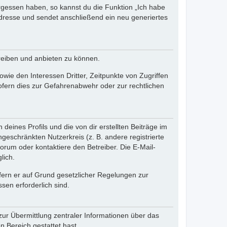
ergessen haben, so kannst du die Funktion „Ich habe
resse und sendet anschließend ein neu generiertes
reiben und anbieten zu können.
ie den Interessen Dritter, Zeitpunkte von Zugriffen
fern dies zur Gefahrenabwehr oder zur rechtlichen
eines Profils und die von dir erstellten Beiträge im
ngeschränkten Nutzerkreis (z. B. andere registrierte
rum oder kontaktiere den Betreiber. Die E-Mail-
lich.
ofern er auf Grund gesetzlicher Regelungen zur
sen erforderlich sind.
zur Übermittlung zentraler Informationen über das
n Bereich gestattet hast.