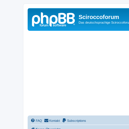
Sciroccoforum
Das deutschsprachige Sciroccofor
FAQ
Kontakt
Subscriptions