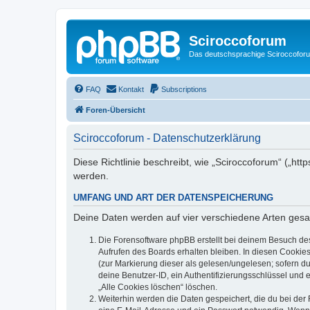
Sciroccoforum
Das deutschsprachige Sciroccofor
FAQ
Kontakt
Subscriptions
Foren-Übersicht
Sciroccoforum - Datenschutzerklärung
Diese Richtlinie beschreibt, wie „Sciroccoforum“ („h
werden.
UMFANG UND ART DER DATENSPEICHERUNG
Deine Daten werden auf vier verschiedene Arten ges
Die Forensoftware phpBB erstellt bei deinem Besuch de
Aufrufen des Boards erhalten bleiben. In diesen Cookies
(zur Markierung dieser als gelesen/ungelesen; sofern d
deine Benutzer-ID, ein Authentifizierungsschlüssel und 
„Alle Cookies löschen“ löschen.
Weiterhin werden die Daten gespeichert, die du bei der 