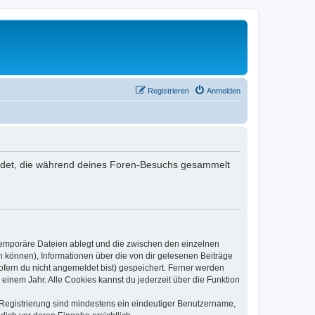
Registrieren
Anmelden
rwendet, die während deines Foren-Besuchs gesammelt
 temporäre Dateien ablegt und die zwischen den einzelnen
en können), Informationen über die von dir gelesenen Beiträge
ofern du nicht angemeldet bist) gespeichert. Ferner werden
einem Jahr. Alle Cookies kannst du jederzeit über die Funktion
e Registrierung sind mindestens ein eindeutiger Benutzername,