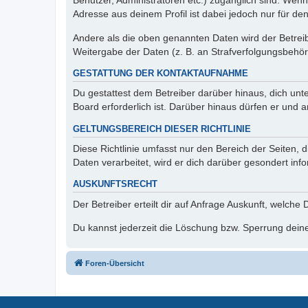
Benutzer, Administratoren etc.) zugänglich sind. Wen
Adresse aus deinem Profil ist dabei jedoch nur für de
Andere als die oben genannten Daten wird der Betreibe
Weitergabe der Daten (z. B. an Strafverfolgungsbehörde
GESTATTUNG DER KONTAKTAUFNAHME
Du gestattest dem Betreiber darüber hinaus, dich unt
Board erforderlich ist. Darüber hinaus dürfen er und 
GELTUNGSBEREICH DIESER RICHTLINIE
Diese Richtlinie umfasst nur den Bereich der Seiten
Daten verarbeitet, wird er dich darüber gesondert inf
AUSKUNFTSRECHT
Der Betreiber erteilt dir auf Anfrage Auskunft, welche
Du kannst jederzeit die Löschung bzw. Sperrung deiner
Foren-Übersicht