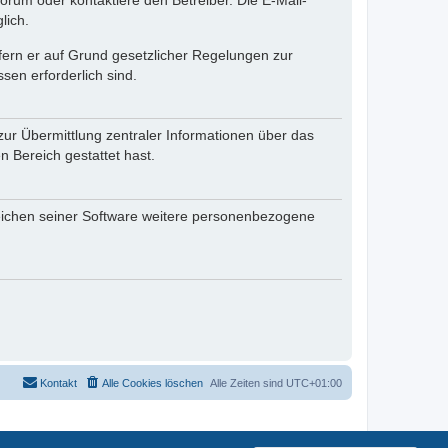
rum oder kontaktiere den Betreiber. Die E-Mail-
lich.
ofern er auf Grund gesetzlicher Regelungen zur
sen erforderlich sind.
zur Übermittlung zentraler Informationen über das
n Bereich gestattet hast.
reichen seiner Software weitere personenbezogene
Kontakt
Alle Cookies löschen
Alle Zeiten sind
UTC+01:00