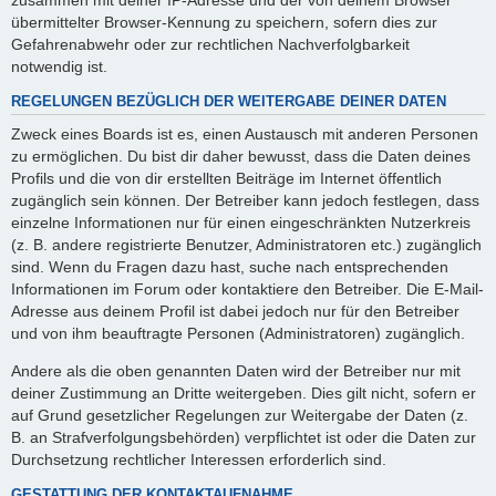
übermittelter Browser-Kennung zu speichern, sofern dies zur
Gefahrenabwehr oder zur rechtlichen Nachverfolgbarkeit
notwendig ist.
REGELUNGEN BEZÜGLICH DER WEITERGABE DEINER DATEN
Zweck eines Boards ist es, einen Austausch mit anderen Personen
zu ermöglichen. Du bist dir daher bewusst, dass die Daten deines
Profils und die von dir erstellten Beiträge im Internet öffentlich
zugänglich sein können. Der Betreiber kann jedoch festlegen, dass
einzelne Informationen nur für einen eingeschränkten Nutzerkreis
(z. B. andere registrierte Benutzer, Administratoren etc.) zugänglich
sind. Wenn du Fragen dazu hast, suche nach entsprechenden
Informationen im Forum oder kontaktiere den Betreiber. Die E-Mail-
Adresse aus deinem Profil ist dabei jedoch nur für den Betreiber
und von ihm beauftragte Personen (Administratoren) zugänglich.
Andere als die oben genannten Daten wird der Betreiber nur mit
deiner Zustimmung an Dritte weitergeben. Dies gilt nicht, sofern er
auf Grund gesetzlicher Regelungen zur Weitergabe der Daten (z.
B. an Strafverfolgungsbehörden) verpflichtet ist oder die Daten zur
Durchsetzung rechtlicher Interessen erforderlich sind.
GESTATTUNG DER KONTAKTAUFNAHME