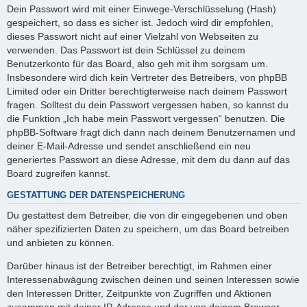
Dein Passwort wird mit einer Einwege-Verschlüsselung (Hash)
gespeichert, so dass es sicher ist. Jedoch wird dir empfohlen,
dieses Passwort nicht auf einer Vielzahl von Webseiten zu
verwenden. Das Passwort ist dein Schlüssel zu deinem
Benutzerkonto für das Board, also geh mit ihm sorgsam um.
Insbesondere wird dich kein Vertreter des Betreibers, von phpBB
Limited oder ein Dritter berechtigterweise nach deinem Passwort
fragen. Solltest du dein Passwort vergessen haben, so kannst du
die Funktion „Ich habe mein Passwort vergessen“ benutzen. Die
phpBB-Software fragt dich dann nach deinem Benutzernamen und
deiner E-Mail-Adresse und sendet anschließend ein neu
generiertes Passwort an diese Adresse, mit dem du dann auf das
Board zugreifen kannst.
GESTATTUNG DER DATENSPEICHERUNG
Du gestattest dem Betreiber, die von dir eingegebenen und oben
näher spezifizierten Daten zu speichern, um das Board betreiben
und anbieten zu können.
Darüber hinaus ist der Betreiber berechtigt, im Rahmen einer
Interessenabwägung zwischen deinen und seinen Interessen sowie
den Interessen Dritter, Zeitpunkte von Zugriffen und Aktionen
zusammen mit deiner IP-Adresse und der von deinem Browser