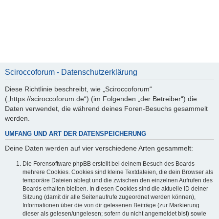
Sciroccoforum - Datenschutzerklärung
Diese Richtlinie beschreibt, wie „Sciroccoforum“
(„https://sciroccoforum.de“) (im Folgenden „der Betreiber“) die
Daten verwendet, die während deines Foren-Besuchs gesammelt
werden.
UMFANG UND ART DER DATENSPEICHERUNG
Deine Daten werden auf vier verschiedene Arten gesammelt:
Die Forensoftware phpBB erstellt bei deinem Besuch des Boards
mehrere Cookies. Cookies sind kleine Textdateien, die dein Browser als
temporäre Dateien ablegt und die zwischen den einzelnen Aufrufen des
Boards erhalten bleiben. In diesen Cookies sind die aktuelle ID deiner
Sitzung (damit dir alle Seitenaufrufe zugeordnet werden können),
Informationen über die von dir gelesenen Beiträge (zur Markierung
dieser als gelesen/ungelesen; sofern du nicht angemeldet bist) sowie