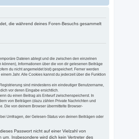
rwendet, die während deines Foren-Besuchs gesammelt
 temporäre Dateien ablegt und die zwischen den einzelnen
en können), Informationen über die von dir gelesenen Beiträge
ofern du nicht angemeldet bist) gespeichert. Ferner werden
einem Jahr. Alle Cookies kannst du jederzeit über die Funktion
e Registrierung sind mindestens ein eindeutiger Benutzername,
dich vor deren Eingabe ersichtlich.
wenn du einen Beitrag als Entwurf zwischenspeicherst. In
dern von Beiträgen (dazu zählen Private Nachrichten und
e. Die von deinem Browser übermittelte Browser-
 bei Umfragen, der Gelesen-Status von deinen Beiträgen oder
dieses Passwort nicht auf einer Vielzahl von
 um. Insbesondere wird dich kein Vertreter des