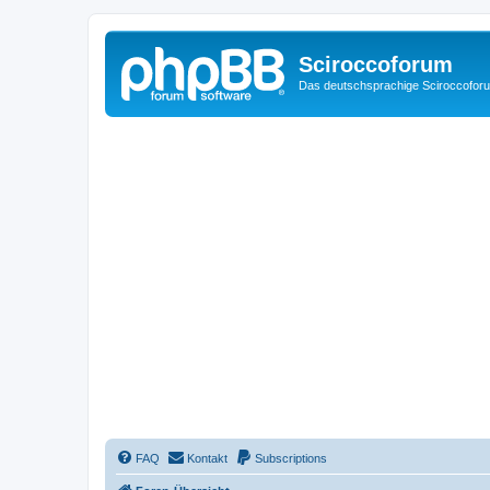
Sciroccoforum
Das deutschsprachige Sciroccofor
FAQ
Kontakt
Subscriptions