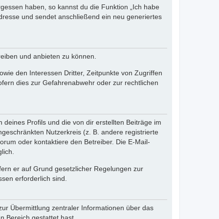
ergessen haben, so kannst du die Funktion „Ich habe
resse und sendet anschließend ein neu generiertes
reiben und anbieten zu können.
ie den Interessen Dritter, Zeitpunkte von Zugriffen
fern dies zur Gefahrenabwehr oder zur rechtlichen
eines Profils und die von dir erstellten Beiträge im
ngeschränkten Nutzerkreis (z. B. andere registrierte
rum oder kontaktiere den Betreiber. Die E-Mail-
lich.
ofern er auf Grund gesetzlicher Regelungen zur
sen erforderlich sind.
zur Übermittlung zentraler Informationen über das
n Bereich gestattet hast.