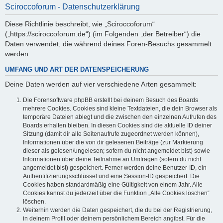
Sciroccoforum - Datenschutzerklärung
Diese Richtlinie beschreibt, wie „Sciroccoforum“
(„https://sciroccoforum.de“) (im Folgenden „der Betreiber“) die
Daten verwendet, die während deines Foren-Besuchs gesammelt
werden.
UMFANG UND ART DER DATENSPEICHERUNG
Deine Daten werden auf vier verschiedene Arten gesammelt:
Die Forensoftware phpBB erstellt bei deinem Besuch des Boards
mehrere Cookies. Cookies sind kleine Textdateien, die dein Browser als
temporäre Dateien ablegt und die zwischen den einzelnen Aufrufen des
Boards erhalten bleiben. In diesen Cookies sind die aktuelle ID deiner
Sitzung (damit dir alle Seitenaufrufe zugeordnet werden können),
Informationen über die von dir gelesenen Beiträge (zur Markierung
dieser als gelesen/ungelesen; sofern du nicht angemeldet bist) sowie
Informationen über deine Teilnahme an Umfragen (sofern du nicht
angemeldet bist) gespeichert. Ferner werden deine Benutzer-ID, ein
Authentifizierungsschlüssel und eine Session-ID gespeichert. Die
Cookies haben standardmäßig eine Gültigkeit von einem Jahr. Alle
Cookies kannst du jederzeit über die Funktion „Alle Cookies löschen“
löschen.
Weiterhin werden die Daten gespeichert, die du bei der Registrierung,
in deinem Profil oder deinem persönlichem Bereich angibst. Für die