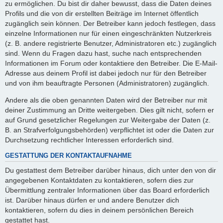
zu ermöglichen. Du bist dir daher bewusst, dass die Daten deines
Profils und die von dir erstellten Beiträge im Internet öffentlich
zugänglich sein können. Der Betreiber kann jedoch festlegen, dass
einzelne Informationen nur für einen eingeschränkten Nutzerkreis
(z. B. andere registrierte Benutzer, Administratoren etc.) zugänglich
sind. Wenn du Fragen dazu hast, suche nach entsprechenden
Informationen im Forum oder kontaktiere den Betreiber. Die E-Mail-
Adresse aus deinem Profil ist dabei jedoch nur für den Betreiber
und von ihm beauftragte Personen (Administratoren) zugänglich.
Andere als die oben genannten Daten wird der Betreiber nur mit
deiner Zustimmung an Dritte weitergeben. Dies gilt nicht, sofern er
auf Grund gesetzlicher Regelungen zur Weitergabe der Daten (z.
B. an Strafverfolgungsbehörden) verpflichtet ist oder die Daten zur
Durchsetzung rechtlicher Interessen erforderlich sind.
GESTATTUNG DER KONTAKTAUFNAHME
Du gestattest dem Betreiber darüber hinaus, dich unter den von dir
angegebenen Kontaktdaten zu kontaktieren, sofern dies zur
Übermittlung zentraler Informationen über das Board erforderlich
ist. Darüber hinaus dürfen er und andere Benutzer dich
kontaktieren, sofern du dies in deinem persönlichen Bereich
gestattet hast.