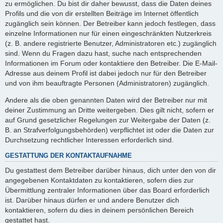
zu ermöglichen. Du bist dir daher bewusst, dass die Daten deines
Profils und die von dir erstellten Beiträge im Internet öffentlich
zugänglich sein können. Der Betreiber kann jedoch festlegen, dass
einzelne Informationen nur für einen eingeschränkten Nutzerkreis
(z. B. andere registrierte Benutzer, Administratoren etc.) zugänglich
sind. Wenn du Fragen dazu hast, suche nach entsprechenden
Informationen im Forum oder kontaktiere den Betreiber. Die E-Mail-
Adresse aus deinem Profil ist dabei jedoch nur für den Betreiber
und von ihm beauftragte Personen (Administratoren) zugänglich.
Andere als die oben genannten Daten wird der Betreiber nur mit
deiner Zustimmung an Dritte weitergeben. Dies gilt nicht, sofern er
auf Grund gesetzlicher Regelungen zur Weitergabe der Daten (z.
B. an Strafverfolgungsbehörden) verpflichtet ist oder die Daten zur
Durchsetzung rechtlicher Interessen erforderlich sind.
GESTATTUNG DER KONTAKTAUFNAHME
Du gestattest dem Betreiber darüber hinaus, dich unter den von dir
angegebenen Kontaktdaten zu kontaktieren, sofern dies zur
Übermittlung zentraler Informationen über das Board erforderlich
ist. Darüber hinaus dürfen er und andere Benutzer dich
kontaktieren, sofern du dies in deinem persönlichen Bereich
gestattet hast.