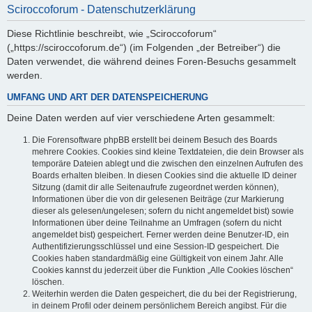
Sciroccoforum - Datenschutzerklärung
Diese Richtlinie beschreibt, wie „Sciroccoforum“
(„https://sciroccoforum.de“) (im Folgenden „der Betreiber“) die
Daten verwendet, die während deines Foren-Besuchs gesammelt
werden.
UMFANG UND ART DER DATENSPEICHERUNG
Deine Daten werden auf vier verschiedene Arten gesammelt:
Die Forensoftware phpBB erstellt bei deinem Besuch des Boards
mehrere Cookies. Cookies sind kleine Textdateien, die dein Browser als
temporäre Dateien ablegt und die zwischen den einzelnen Aufrufen des
Boards erhalten bleiben. In diesen Cookies sind die aktuelle ID deiner
Sitzung (damit dir alle Seitenaufrufe zugeordnet werden können),
Informationen über die von dir gelesenen Beiträge (zur Markierung
dieser als gelesen/ungelesen; sofern du nicht angemeldet bist) sowie
Informationen über deine Teilnahme an Umfragen (sofern du nicht
angemeldet bist) gespeichert. Ferner werden deine Benutzer-ID, ein
Authentifizierungsschlüssel und eine Session-ID gespeichert. Die
Cookies haben standardmäßig eine Gültigkeit von einem Jahr. Alle
Cookies kannst du jederzeit über die Funktion „Alle Cookies löschen“
löschen.
Weiterhin werden die Daten gespeichert, die du bei der Registrierung,
in deinem Profil oder deinem persönlichem Bereich angibst. Für die