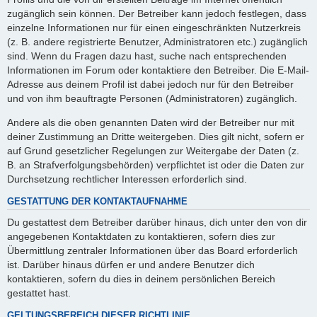
zugänglich sein können. Der Betreiber kann jedoch festlegen, dass
einzelne Informationen nur für einen eingeschränkten Nutzerkreis
(z. B. andere registrierte Benutzer, Administratoren etc.) zugänglich
sind. Wenn du Fragen dazu hast, suche nach entsprechenden
Informationen im Forum oder kontaktiere den Betreiber. Die E-Mail-
Adresse aus deinem Profil ist dabei jedoch nur für den Betreiber
und von ihm beauftragte Personen (Administratoren) zugänglich.
Andere als die oben genannten Daten wird der Betreiber nur mit
deiner Zustimmung an Dritte weitergeben. Dies gilt nicht, sofern er
auf Grund gesetzlicher Regelungen zur Weitergabe der Daten (z.
B. an Strafverfolgungsbehörden) verpflichtet ist oder die Daten zur
Durchsetzung rechtlicher Interessen erforderlich sind.
GESTATTUNG DER KONTAKTAUFNAHME
Du gestattest dem Betreiber darüber hinaus, dich unter den von dir
angegebenen Kontaktdaten zu kontaktieren, sofern dies zur
Übermittlung zentraler Informationen über das Board erforderlich
ist. Darüber hinaus dürfen er und andere Benutzer dich
kontaktieren, sofern du dies in deinem persönlichen Bereich
gestattet hast.
GELTUNGSBEREICH DIESER RICHTLINIE