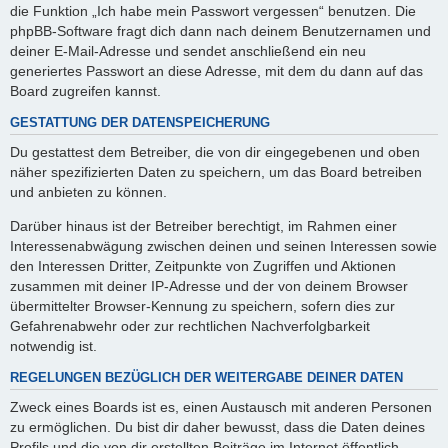
die Funktion „Ich habe mein Passwort vergessen“ benutzen. Die
phpBB-Software fragt dich dann nach deinem Benutzernamen und
deiner E-Mail-Adresse und sendet anschließend ein neu
generiertes Passwort an diese Adresse, mit dem du dann auf das
Board zugreifen kannst.
GESTATTUNG DER DATENSPEICHERUNG
Du gestattest dem Betreiber, die von dir eingegebenen und oben
näher spezifizierten Daten zu speichern, um das Board betreiben
und anbieten zu können.
Darüber hinaus ist der Betreiber berechtigt, im Rahmen einer
Interessenabwägung zwischen deinen und seinen Interessen sowie
den Interessen Dritter, Zeitpunkte von Zugriffen und Aktionen
zusammen mit deiner IP-Adresse und der von deinem Browser
übermittelter Browser-Kennung zu speichern, sofern dies zur
Gefahrenabwehr oder zur rechtlichen Nachverfolgbarkeit
notwendig ist.
REGELUNGEN BEZÜGLICH DER WEITERGABE DEINER DATEN
Zweck eines Boards ist es, einen Austausch mit anderen Personen
zu ermöglichen. Du bist dir daher bewusst, dass die Daten deines
Profils und die von dir erstellten Beiträge im Internet öffentlich