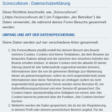
Sciroccoforum - Datenschutzerklärung
Diese Richtlinie beschreibt, wie „Sciroccoforum“
(„https://sciroccoforum.de“) (im Folgenden „der Betreiber“) die
Daten verwendet, die während deines Foren-Besuchs gesammelt
werden.
UMFANG UND ART DER DATENSPEICHERUNG
Deine Daten werden auf vier verschiedene Arten gesammelt:
Die Forensoftware phpBB erstellt bei deinem Besuch des Boards
mehrere Cookies. Cookies sind kleine Textdateien, die dein Browser als
temporäre Dateien ablegt und die zwischen den einzelnen Aufrufen des
Boards erhalten bleiben. In diesen Cookies sind die aktuelle ID deiner
Sitzung (damit dir alle Seitenaufrufe zugeordnet werden können),
Informationen über die von dir gelesenen Beiträge (zur Markierung
dieser als gelesen/ungelesen; sofern du nicht angemeldet bist) sowie
Informationen über deine Teilnahme an Umfragen (sofern du nicht
angemeldet bist) gespeichert. Ferner werden deine Benutzer-ID, ein
Authentifizierungsschlüssel und eine Session-ID gespeichert. Die
Cookies haben standardmäßig eine Gültigkeit von einem Jahr. Alle
Cookies kannst du jederzeit über die Funktion „Alle Cookies löschen“
löschen.
Weiterhin werden die Daten gespeichert, die du bei der Registrierung,
in deinem Profil oder deinem persönlichem Bereich angibst. Für die