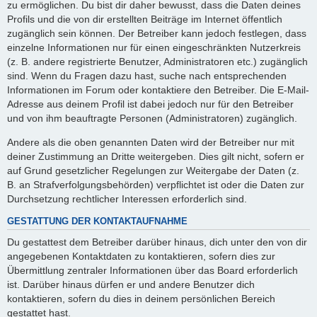
zu ermöglichen. Du bist dir daher bewusst, dass die Daten deines
Profils und die von dir erstellten Beiträge im Internet öffentlich
zugänglich sein können. Der Betreiber kann jedoch festlegen, dass
einzelne Informationen nur für einen eingeschränkten Nutzerkreis
(z. B. andere registrierte Benutzer, Administratoren etc.) zugänglich
sind. Wenn du Fragen dazu hast, suche nach entsprechenden
Informationen im Forum oder kontaktiere den Betreiber. Die E-Mail-
Adresse aus deinem Profil ist dabei jedoch nur für den Betreiber
und von ihm beauftragte Personen (Administratoren) zugänglich.
Andere als die oben genannten Daten wird der Betreiber nur mit
deiner Zustimmung an Dritte weitergeben. Dies gilt nicht, sofern er
auf Grund gesetzlicher Regelungen zur Weitergabe der Daten (z.
B. an Strafverfolgungsbehörden) verpflichtet ist oder die Daten zur
Durchsetzung rechtlicher Interessen erforderlich sind.
GESTATTUNG DER KONTAKTAUFNAHME
Du gestattest dem Betreiber darüber hinaus, dich unter den von dir
angegebenen Kontaktdaten zu kontaktieren, sofern dies zur
Übermittlung zentraler Informationen über das Board erforderlich
ist. Darüber hinaus dürfen er und andere Benutzer dich
kontaktieren, sofern du dies in deinem persönlichen Bereich
gestattet hast.