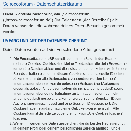
Sciroccoforum - Datenschutzerklärung
Diese Richtlinie beschreibt, wie „Sciroccoforum“
(„https://sciroccoforum.de“) (im Folgenden „der Betreiber“) die
Daten verwendet, die während deines Foren-Besuchs gesammelt
werden.
UMFANG UND ART DER DATENSPEICHERUNG
Deine Daten werden auf vier verschiedene Arten gesammelt:
Die Forensoftware phpBB erstellt bei deinem Besuch des Boards
mehrere Cookies. Cookies sind kleine Textdateien, die dein Browser als
temporäre Dateien ablegt und die zwischen den einzelnen Aufrufen des
Boards erhalten bleiben. In diesen Cookies sind die aktuelle ID deiner
Sitzung (damit dir alle Seitenaufrufe zugeordnet werden können),
Informationen über die von dir gelesenen Beiträge (zur Markierung
dieser als gelesen/ungelesen; sofern du nicht angemeldet bist) sowie
Informationen über deine Teilnahme an Umfragen (sofern du nicht
angemeldet bist) gespeichert. Ferner werden deine Benutzer-ID, ein
Authentifizierungsschlüssel und eine Session-ID gespeichert. Die
Cookies haben standardmäßig eine Gültigkeit von einem Jahr. Alle
Cookies kannst du jederzeit über die Funktion „Alle Cookies löschen“
löschen.
Weiterhin werden die Daten gespeichert, die du bei der Registrierung,
in deinem Profil oder deinem persönlichem Bereich angibst. Für die