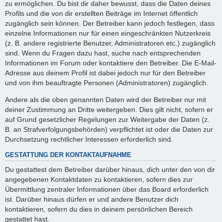
zu ermöglichen. Du bist dir daher bewusst, dass die Daten deines
Profils und die von dir erstellten Beiträge im Internet öffentlich
zugänglich sein können. Der Betreiber kann jedoch festlegen, dass
einzelne Informationen nur für einen eingeschränkten Nutzerkreis
(z. B. andere registrierte Benutzer, Administratoren etc.) zugänglich
sind. Wenn du Fragen dazu hast, suche nach entsprechenden
Informationen im Forum oder kontaktiere den Betreiber. Die E-Mail-
Adresse aus deinem Profil ist dabei jedoch nur für den Betreiber
und von ihm beauftragte Personen (Administratoren) zugänglich.
Andere als die oben genannten Daten wird der Betreiber nur mit
deiner Zustimmung an Dritte weitergeben. Dies gilt nicht, sofern er
auf Grund gesetzlicher Regelungen zur Weitergabe der Daten (z.
B. an Strafverfolgungsbehörden) verpflichtet ist oder die Daten zur
Durchsetzung rechtlicher Interessen erforderlich sind.
GESTATTUNG DER KONTAKTAUFNAHME
Du gestattest dem Betreiber darüber hinaus, dich unter den von dir
angegebenen Kontaktdaten zu kontaktieren, sofern dies zur
Übermittlung zentraler Informationen über das Board erforderlich
ist. Darüber hinaus dürfen er und andere Benutzer dich
kontaktieren, sofern du dies in deinem persönlichen Bereich
gestattet hast.