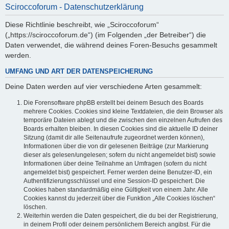
Sciroccoforum - Datenschutzerklärung
Diese Richtlinie beschreibt, wie „Sciroccoforum“
(„https://sciroccoforum.de“) (im Folgenden „der Betreiber“) die
Daten verwendet, die während deines Foren-Besuchs gesammelt
werden.
UMFANG UND ART DER DATENSPEICHERUNG
Deine Daten werden auf vier verschiedene Arten gesammelt:
Die Forensoftware phpBB erstellt bei deinem Besuch des Boards
mehrere Cookies. Cookies sind kleine Textdateien, die dein Browser als
temporäre Dateien ablegt und die zwischen den einzelnen Aufrufen des
Boards erhalten bleiben. In diesen Cookies sind die aktuelle ID deiner
Sitzung (damit dir alle Seitenaufrufe zugeordnet werden können),
Informationen über die von dir gelesenen Beiträge (zur Markierung
dieser als gelesen/ungelesen; sofern du nicht angemeldet bist) sowie
Informationen über deine Teilnahme an Umfragen (sofern du nicht
angemeldet bist) gespeichert. Ferner werden deine Benutzer-ID, ein
Authentifizierungsschlüssel und eine Session-ID gespeichert. Die
Cookies haben standardmäßig eine Gültigkeit von einem Jahr. Alle
Cookies kannst du jederzeit über die Funktion „Alle Cookies löschen“
löschen.
Weiterhin werden die Daten gespeichert, die du bei der Registrierung,
in deinem Profil oder deinem persönlichem Bereich angibst. Für die