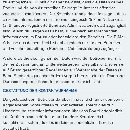
zu ermöglichen. Du bist dir daher bewusst, dass die Daten deines
Profils und die von dir erstellten Beiträge im Internet öffentlich
zugänglich sein können. Der Betreiber kann jedoch festlegen, dass
einzelne Informationen nur für einen eingeschränkten Nutzerkreis
(z. B. andere registrierte Benutzer, Administratoren etc.) zugänglich
sind. Wenn du Fragen dazu hast, suche nach entsprechenden
Informationen im Forum oder kontaktiere den Betreiber. Die E-Mail-
Adresse aus deinem Profil ist dabei jedoch nur für den Betreiber
und von ihm beauftragte Personen (Administratoren) zugänglich.
Andere als die oben genannten Daten wird der Betreiber nur mit
deiner Zustimmung an Dritte weitergeben. Dies gilt nicht, sofern er
auf Grund gesetzlicher Regelungen zur Weitergabe der Daten (z.
B. an Strafverfolgungsbehörden) verpflichtet ist oder die Daten zur
Durchsetzung rechtlicher Interessen erforderlich sind.
GESTATTUNG DER KONTAKTAUFNAHME
Du gestattest dem Betreiber darüber hinaus, dich unter den von dir
angegebenen Kontaktdaten zu kontaktieren, sofern dies zur
Übermittlung zentraler Informationen über das Board erforderlich
ist. Darüber hinaus dürfen er und andere Benutzer dich
kontaktieren, sofern du dies in deinem persönlichen Bereich
gestattet hast.