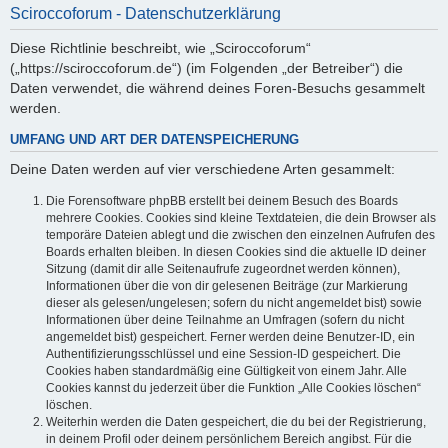
Sciroccoforum - Datenschutzerklärung
Diese Richtlinie beschreibt, wie „Sciroccoforum“
(„https://sciroccoforum.de“) (im Folgenden „der Betreiber“) die
Daten verwendet, die während deines Foren-Besuchs gesammelt
werden.
UMFANG UND ART DER DATENSPEICHERUNG
Deine Daten werden auf vier verschiedene Arten gesammelt:
Die Forensoftware phpBB erstellt bei deinem Besuch des Boards
mehrere Cookies. Cookies sind kleine Textdateien, die dein Browser als
temporäre Dateien ablegt und die zwischen den einzelnen Aufrufen des
Boards erhalten bleiben. In diesen Cookies sind die aktuelle ID deiner
Sitzung (damit dir alle Seitenaufrufe zugeordnet werden können),
Informationen über die von dir gelesenen Beiträge (zur Markierung
dieser als gelesen/ungelesen; sofern du nicht angemeldet bist) sowie
Informationen über deine Teilnahme an Umfragen (sofern du nicht
angemeldet bist) gespeichert. Ferner werden deine Benutzer-ID, ein
Authentifizierungsschlüssel und eine Session-ID gespeichert. Die
Cookies haben standardmäßig eine Gültigkeit von einem Jahr. Alle
Cookies kannst du jederzeit über die Funktion „Alle Cookies löschen“
löschen.
Weiterhin werden die Daten gespeichert, die du bei der Registrierung,
in deinem Profil oder deinem persönlichem Bereich angibst. Für die