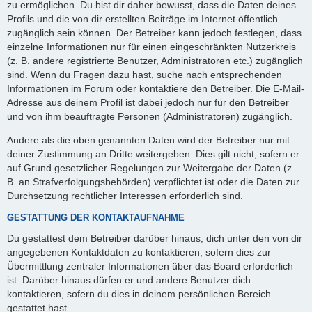
zu ermöglichen. Du bist dir daher bewusst, dass die Daten deines
Profils und die von dir erstellten Beiträge im Internet öffentlich
zugänglich sein können. Der Betreiber kann jedoch festlegen, dass
einzelne Informationen nur für einen eingeschränkten Nutzerkreis
(z. B. andere registrierte Benutzer, Administratoren etc.) zugänglich
sind. Wenn du Fragen dazu hast, suche nach entsprechenden
Informationen im Forum oder kontaktiere den Betreiber. Die E-Mail-
Adresse aus deinem Profil ist dabei jedoch nur für den Betreiber
und von ihm beauftragte Personen (Administratoren) zugänglich.
Andere als die oben genannten Daten wird der Betreiber nur mit
deiner Zustimmung an Dritte weitergeben. Dies gilt nicht, sofern er
auf Grund gesetzlicher Regelungen zur Weitergabe der Daten (z.
B. an Strafverfolgungsbehörden) verpflichtet ist oder die Daten zur
Durchsetzung rechtlicher Interessen erforderlich sind.
GESTATTUNG DER KONTAKTAUFNAHME
Du gestattest dem Betreiber darüber hinaus, dich unter den von dir
angegebenen Kontaktdaten zu kontaktieren, sofern dies zur
Übermittlung zentraler Informationen über das Board erforderlich
ist. Darüber hinaus dürfen er und andere Benutzer dich
kontaktieren, sofern du dies in deinem persönlichen Bereich
gestattet hast.