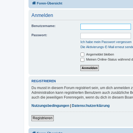
Foren-Übersicht
Anmelden
Benutzername:
Passwort:
Ich habe mein Passwort vergessen
Die Aktivierungs-E-Mail erneut send
Angemeldet bleiben
Meinen Online-Status während d
REGISTRIEREN
Du musst in diesem Forum registriert sein, um dich anmelden zu
Administration kann registrierten Benutzern auch zusätzliche
auch die jeweiligen Forenregeln, wenn du dich in diesem Boar
Nutzungsbedingungen
|
Datenschutzerklärung
Registrieren