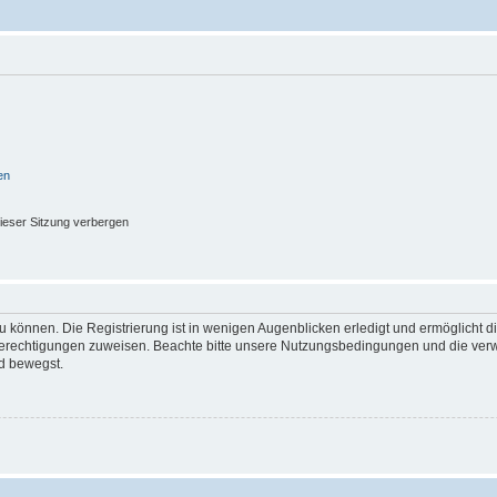
en
ieser Sitzung verbergen
 können. Die Registrierung ist in wenigen Augenblicken erledigt und ermöglicht di
 Berechtigungen zuweisen. Beachte bitte unsere Nutzungsbedingungen und die verwa
d bewegst.