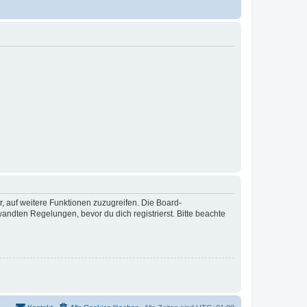
r, auf weitere Funktionen zuzugreifen. Die Board-
ndten Regelungen, bevor du dich registrierst. Bitte beachte