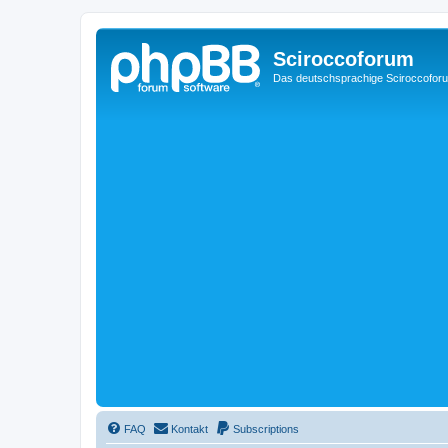
Sciroccoforum
Das deutschsprachige Sciroccofor
FAQ
Kontakt
Subscriptions