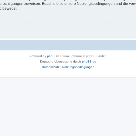
 Berechtigungen zuweisen. Beachte bitte unsere Nutzungsbedingungen und die verwa
d bewegst.
Powered by
phpBB
® Forum Software © phpBB Limited
Deutsche Übersetzung durch
phpBB.de
Datenschutz
|
Nutzungsbedingungen