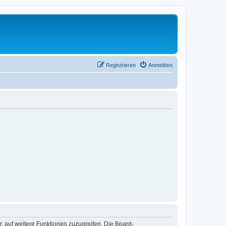
Registrieren
Anmelden
r, auf weitere Funktionen zuzugreifen. Die Board-