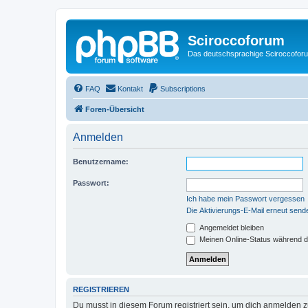
Sciroccoforum
Das deutschsprachige Sciroccofor
FAQ
Kontakt
Subscriptions
Foren-Übersicht
Anmelden
Benutzername:
Passwort:
Ich habe mein Passwort vergessen
Die Aktivierungs-E-Mail erneut send
Angemeldet bleiben
Meinen Online-Status während d
REGISTRIEREN
Du musst in diesem Forum registriert sein, um dich anmelden zu