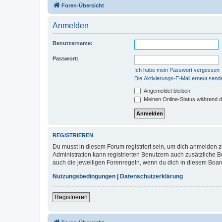
Foren-Übersicht
Anmelden
Benutzername:
Passwort:
Ich habe mein Passwort vergessen
Die Aktivierungs-E-Mail erneut send
Angemeldet bleiben
Meinen Online-Status während d
REGISTRIEREN
Du musst in diesem Forum registriert sein, um dich anmelden zu
Administration kann registrierten Benutzern auch zusätzliche
auch die jeweiligen Forenregeln, wenn du dich in diesem Boar
Nutzungsbedingungen
|
Datenschutzerklärung
Registrieren