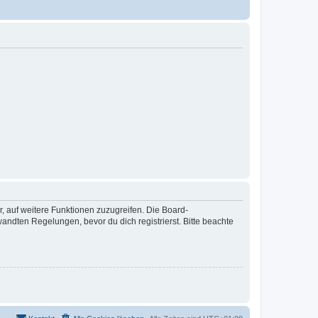
r, auf weitere Funktionen zuzugreifen. Die Board-
ndten Regelungen, bevor du dich registrierst. Bitte beachte