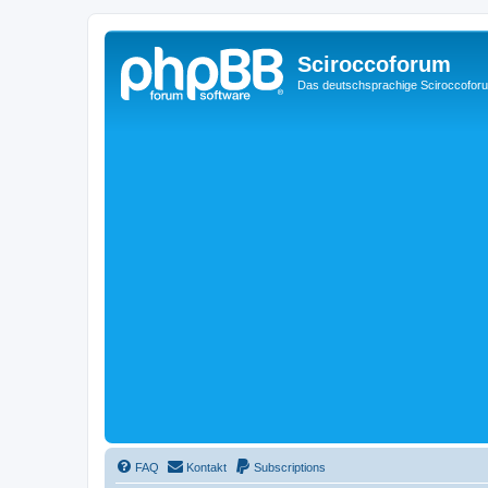
Sciroccoforum
Das deutschsprachige Sciroccofor
FAQ
Kontakt
Subscriptions