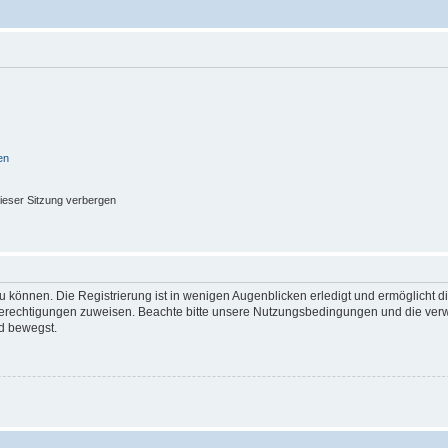
en
ieser Sitzung verbergen
 können. Die Registrierung ist in wenigen Augenblicken erledigt und ermöglicht di
 Berechtigungen zuweisen. Beachte bitte unsere Nutzungsbedingungen und die verwa
d bewegst.