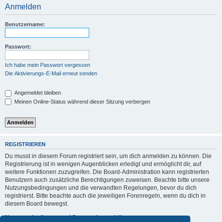
Anmelden
Benutzername:
Passwort:
Ich habe mein Passwort vergessen
Die Aktivierungs-E-Mail erneut senden
Angemeldet bleiben
Meinen Online-Status während dieser Sitzung verbergen
REGISTRIEREN
Du musst in diesem Forum registriert sein, um dich anmelden zu können. Die
Registrierung ist in wenigen Augenblicken erledigt und ermöglicht dir, auf
weitere Funktionen zuzugreifen. Die Board-Administration kann registrierten
Benutzern auch zusätzliche Berechtigungen zuweisen. Beachte bitte unsere
Nutzungsbedingungen und die verwandten Regelungen, bevor du dich
registrierst. Bitte beachte auch die jeweiligen Forenregeln, wenn du dich in
diesem Board bewegst.
Nutzungsbedingungen
|
Datenschutzerklärung