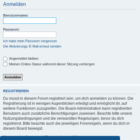
Anmelden
Benutzername:
Passwort:
Ich habe mein Passwort vergessen
Die Aktivierungs-E-Mail erneut senden
Angemeldet bleiben
Meinen Online-Status während dieser Sitzung verbergen
REGISTRIEREN
Du musst in diesem Forum registriert sein, um dich anmelden zu können. Die
Registrierung ist in wenigen Augenblicken erledigt und ermöglicht dir, auf
weitere Funktionen zuzugreifen. Die Board-Administration kann registrierten
Benutzern auch zusätzliche Berechtigungen zuweisen. Beachte bitte unsere
Nutzungsbedingungen und die verwandten Regelungen, bevor du dich
registrierst. Bitte beachte auch die jeweiligen Forenregeln, wenn du dich in
diesem Board bewegst.
Nutzungsbedingungen
|
Datenschutzerklärung