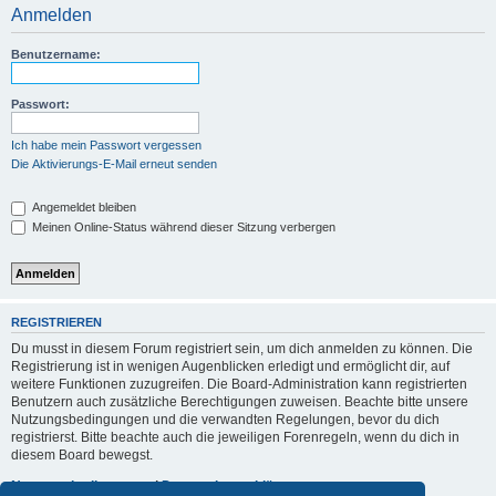
Anmelden
Benutzername:
Passwort:
Ich habe mein Passwort vergessen
Die Aktivierungs-E-Mail erneut senden
Angemeldet bleiben
Meinen Online-Status während dieser Sitzung verbergen
REGISTRIEREN
Du musst in diesem Forum registriert sein, um dich anmelden zu können. Die
Registrierung ist in wenigen Augenblicken erledigt und ermöglicht dir, auf
weitere Funktionen zuzugreifen. Die Board-Administration kann registrierten
Benutzern auch zusätzliche Berechtigungen zuweisen. Beachte bitte unsere
Nutzungsbedingungen und die verwandten Regelungen, bevor du dich
registrierst. Bitte beachte auch die jeweiligen Forenregeln, wenn du dich in
diesem Board bewegst.
Nutzungsbedingungen
|
Datenschutzerklärung