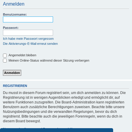
Anmelden
Benutzername:
Passwort:
Ich habe mein Passwort vergessen
Die Aktivierungs-E-Mail erneut senden
Angemeldet bleiben
Meinen Online-Status während dieser Sitzung verbergen
REGISTRIEREN
Du musst in diesem Forum registriert sein, um dich anmelden zu können. Die
Registrierung ist in wenigen Augenblicken erledigt und ermöglicht dir, auf
weitere Funktionen zuzugreifen. Die Board-Administration kann registrierten
Benutzern auch zusätzliche Berechtigungen zuweisen. Beachte bitte unsere
Nutzungsbedingungen und die verwandten Regelungen, bevor du dich
registrierst. Bitte beachte auch die jeweiligen Forenregeln, wenn du dich in
diesem Board bewegst.
Nutzungsbedingungen
|
Datenschutzerklärung