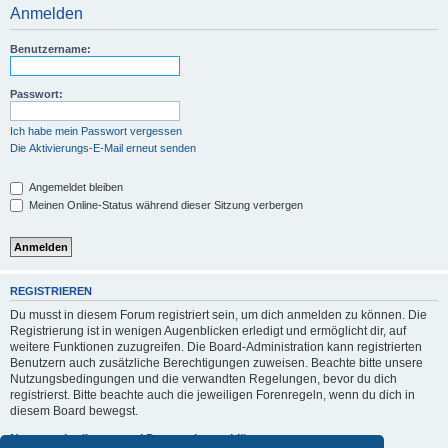
Anmelden
Benutzername:
Passwort:
Ich habe mein Passwort vergessen
Die Aktivierungs-E-Mail erneut senden
Angemeldet bleiben
Meinen Online-Status während dieser Sitzung verbergen
REGISTRIEREN
Du musst in diesem Forum registriert sein, um dich anmelden zu können. Die
Registrierung ist in wenigen Augenblicken erledigt und ermöglicht dir, auf
weitere Funktionen zuzugreifen. Die Board-Administration kann registrierten
Benutzern auch zusätzliche Berechtigungen zuweisen. Beachte bitte unsere
Nutzungsbedingungen und die verwandten Regelungen, bevor du dich
registrierst. Bitte beachte auch die jeweiligen Forenregeln, wenn du dich in
diesem Board bewegst.
Nutzungsbedingungen
|
Datenschutzerklärung