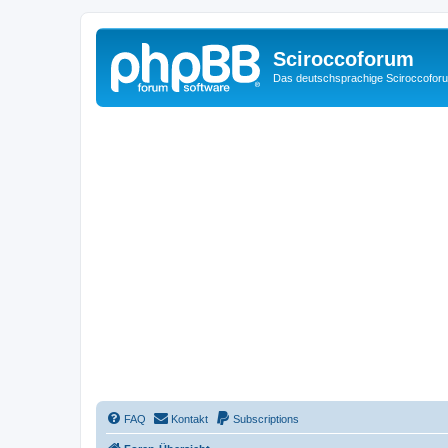
Sciroccoforum
Das deutschsprachige Sciroccofor
FAQ
Kontakt
Subscriptions