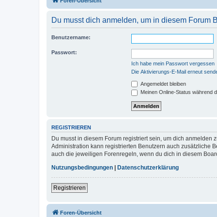
Foren-Übersicht
Du musst dich anmelden, um in diesem Forum Be
Benutzername:
Passwort:
Ich habe mein Passwort vergessen
Die Aktivierungs-E-Mail erneut send
Angemeldet bleiben
Meinen Online-Status während d
REGISTRIEREN
Du musst in diesem Forum registriert sein, um dich anmelden zu
Administration kann registrierten Benutzern auch zusätzliche
auch die jeweiligen Forenregeln, wenn du dich in diesem Boar
Nutzungsbedingungen
|
Datenschutzerklärung
Registrieren
Foren-Übersicht