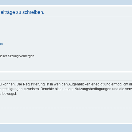
iträge zu schreiben.
en
ieser Sitzung verbergen
 können. Die Registrierung ist in wenigen Augenblicken erledigt und ermöglicht di
 Berechtigungen zuweisen. Beachte bitte unsere Nutzungsbedingungen und die verwa
d bewegst.