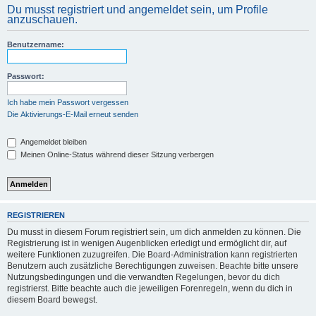
Du musst registriert und angemeldet sein, um Profile
anzuschauen.
Benutzername:
Passwort:
Ich habe mein Passwort vergessen
Die Aktivierungs-E-Mail erneut senden
Angemeldet bleiben
Meinen Online-Status während dieser Sitzung verbergen
REGISTRIEREN
Du musst in diesem Forum registriert sein, um dich anmelden zu können. Die
Registrierung ist in wenigen Augenblicken erledigt und ermöglicht dir, auf
weitere Funktionen zuzugreifen. Die Board-Administration kann registrierten
Benutzern auch zusätzliche Berechtigungen zuweisen. Beachte bitte unsere
Nutzungsbedingungen und die verwandten Regelungen, bevor du dich
registrierst. Bitte beachte auch die jeweiligen Forenregeln, wenn du dich in
diesem Board bewegst.