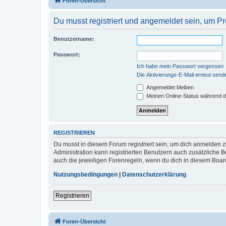
Foren-Übersicht
Du musst registriert und angemeldet sein, um P
Benutzername:
Passwort:
Ich habe mein Passwort vergessen
Die Aktivierungs-E-Mail erneut send
Angemeldet bleiben
Meinen Online-Status während d
REGISTRIEREN
Du musst in diesem Forum registriert sein, um dich anmelden zu
Administration kann registrierten Benutzern auch zusätzliche
auch die jeweiligen Forenregeln, wenn du dich in diesem Boar
Nutzungsbedingungen
|
Datenschutzerklärung
Registrieren
Foren-Übersicht