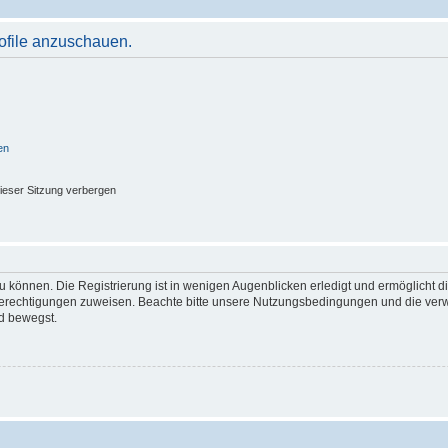
rofile anzuschauen.
en
ieser Sitzung verbergen
 können. Die Registrierung ist in wenigen Augenblicken erledigt und ermöglicht di
 Berechtigungen zuweisen. Beachte bitte unsere Nutzungsbedingungen und die verwa
d bewegst.