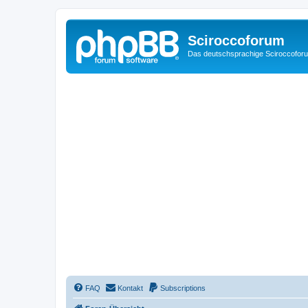
Sciroccoforum
Das deutschsprachige Sciroccofor
FAQ
Kontakt
Subscriptions