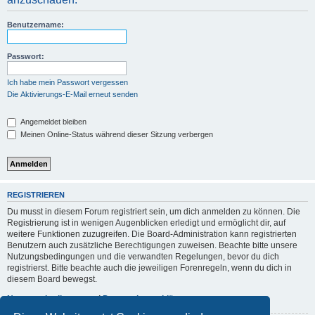
Benutzername:
Passwort:
Ich habe mein Passwort vergessen
Die Aktivierungs-E-Mail erneut senden
Angemeldet bleiben
Meinen Online-Status während dieser Sitzung verbergen
REGISTRIEREN
Du musst in diesem Forum registriert sein, um dich anmelden zu können. Die
Registrierung ist in wenigen Augenblicken erledigt und ermöglicht dir, auf
weitere Funktionen zuzugreifen. Die Board-Administration kann registrierten
Benutzern auch zusätzliche Berechtigungen zuweisen. Beachte bitte unsere
Nutzungsbedingungen und die verwandten Regelungen, bevor du dich
registrierst. Bitte beachte auch die jeweiligen Forenregeln, wenn du dich in
diesem Board bewegst.
Nutzungsbedingungen
|
Datenschutzerklärung