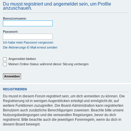
Du musst registriert und angemeldet sein, um Profile
anzuschauen.
Benutzername:
Passwort:
Ich habe mein Passwort vergessen
Die Aktivierungs-E-Mail erneut senden
Angemeldet bleiben
Meinen Online-Status während dieser Sitzung verbergen
REGISTRIEREN
Du musst in diesem Forum registriert sein, um dich anmelden zu können. Die
Registrierung ist in wenigen Augenblicken erledigt und ermöglicht dir, auf
weitere Funktionen zuzugreifen. Die Board-Administration kann registrierten
Benutzern auch zusätzliche Berechtigungen zuweisen. Beachte bitte unsere
Nutzungsbedingungen und die verwandten Regelungen, bevor du dich
registrierst. Bitte beachte auch die jeweiligen Forenregeln, wenn du dich in
diesem Board bewegst.