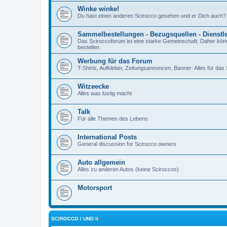
Winke winke!
Du hast einen anderen Scirocco gesehen und er Dich auch?
Sammelbestellungen - Bezugsquellen - Dienstl
Das Sciroccoforum ist eine starke Gemeinschaft. Daher kön
bestellen.
Werbung für das Forum
T-Shirts, Aufkleber, Zeitungsannoncen, Banner: Alles für da
Witzeecke
Alles was lustig macht
Talk
Für alle Themen des Lebens
International Posts
General discussion for Scirocco owners
Auto allgemein
Alles zu anderen Autos (keine Sciroccos)
Motorsport
SCIROCCO I UND II