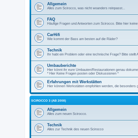
Allgemein
Alles zum Scirocco, was nicht woanders reinpasst...
FAQ
Häufige Fragen und Antworten zum Scirocco. Bitte hier keine
CarHifi
Wie kommt der Bass am besten auf die Räder?
Technik
Ihr habt ein Problem oder eine technische Frage? Bitte stellt 
Umbauberichte
Hier könnt ihr eure Umbauten/Restaurationen genau dokumen
* Hier Keine Fragen posten oder Diskussionen *
Erfahrungen mit Werkstätten
Hier können Werkstätten empfohlen werden, die besonders gut
SCIROCCO 3 (AB 2008)
Allgemein
Alles zum neuen Scirocco.
Technik
Alles zur Technik des neuen Scirocco