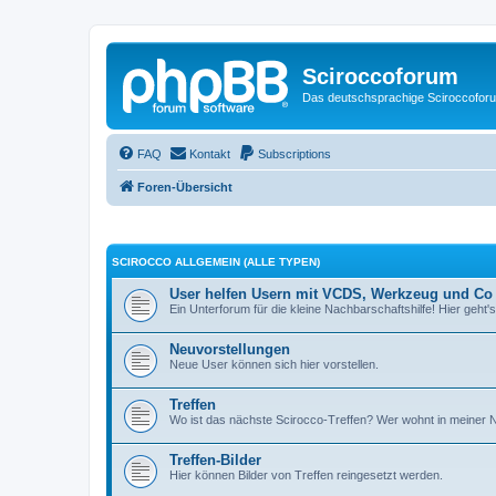
Sciroccoforum
Das deutschsprachige Sciroccofor
FAQ
Kontakt
Subscriptions
Foren-Übersicht
SCIROCCO ALLGEMEIN (ALLE TYPEN)
User helfen Usern mit VCDS, Werkzeug und Co
Ein Unterforum für die kleine Nachbarschaftshilfe! Hier geht's
Neuvorstellungen
Neue User können sich hier vorstellen.
Treffen
Wo ist das nächste Scirocco-Treffen? Wer wohnt in meiner
Treffen-Bilder
Hier können Bilder von Treffen reingesetzt werden.