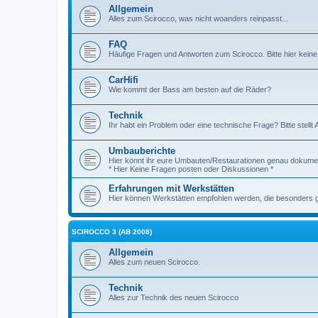
Allgemein
Alles zum Scirocco, was nicht woanders reinpasst...
FAQ
Häufige Fragen und Antworten zum Scirocco. Bitte hier keine
CarHifi
Wie kommt der Bass am besten auf die Räder?
Technik
Ihr habt ein Problem oder eine technische Frage? Bitte stellt 
Umbauberichte
Hier könnt ihr eure Umbauten/Restaurationen genau dokumen
* Hier Keine Fragen posten oder Diskussionen *
Erfahrungen mit Werkstätten
Hier können Werkstätten empfohlen werden, die besonders gut
SCIROCCO 3 (AB 2008)
Allgemein
Alles zum neuen Scirocco.
Technik
Alles zur Technik des neuen Scirocco