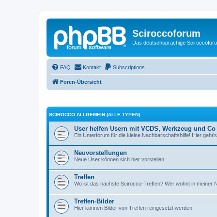
Sciroccoforum
Das deutschsprachige Sciroccofor
FAQ
Kontakt
Subscriptions
Foren-Übersicht
SCIROCCO ALLGEMEIN (ALLE TYPEN)
User helfen Usern mit VCDS, Werkzeug und Co
Ein Unterforum für die kleine Nachbarschaftshilfe! Hier geht's
Neuvorstellungen
Neue User können sich hier vorstellen.
Treffen
Wo ist das nächste Scirocco-Treffen? Wer wohnt in meiner
Treffen-Bilder
Hier können Bilder von Treffen reingesetzt werden.