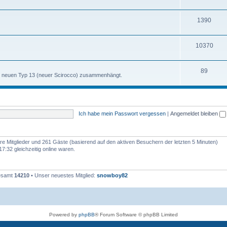
h
m
n
T
1390
e
e
h
m
n
T
10370
e
e
h
m
n
T
89
e
e
m neuen Typ 13 (neuer Scirocco) zusammenhängt.
h
m
n
e
e
m
n
Ich habe mein Passwort vergessen
|
Angemeldet bleiben
e
n
bare Mitglieder und 261 Gäste (basierend auf den aktiven Besuchern der letzten 5 Minuten)
:32 gleichzeitig online waren.
gesamt
14210
• Unser neuestes Mitglied:
snowboy82
Powered by
phpBB
® Forum Software © phpBB Limited
Deutsche Übersetzung durch
phpBB.de