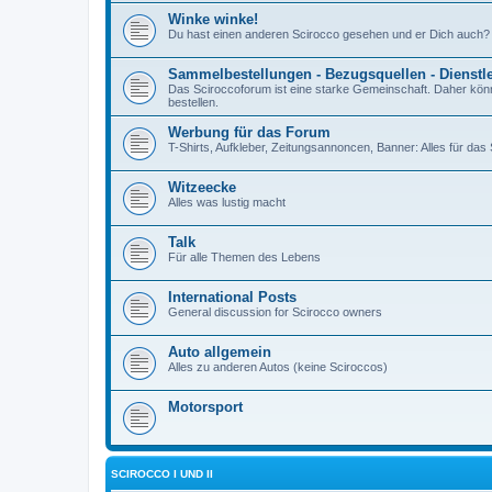
Winke winke!
Du hast einen anderen Scirocco gesehen und er Dich auch?
Sammelbestellungen - Bezugsquellen - Dienstl
Das Sciroccoforum ist eine starke Gemeinschaft. Daher kön
bestellen.
Werbung für das Forum
T-Shirts, Aufkleber, Zeitungsannoncen, Banner: Alles für da
Witzeecke
Alles was lustig macht
Talk
Für alle Themen des Lebens
International Posts
General discussion for Scirocco owners
Auto allgemein
Alles zu anderen Autos (keine Sciroccos)
Motorsport
SCIROCCO I UND II