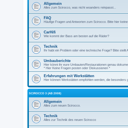
Allgemein
Alles zum Scirocco, was nicht woanders reinpasst...
FAQ
Häufige Fragen und Antworten zum Scirocco. Bitte hier keine
CarHifi
Wie kommt der Bass am besten auf die Räder?
Technik
Ihr habt ein Problem oder eine technische Frage? Bitte stellt 
Umbauberichte
Hier könnt ihr eure Umbauten/Restaurationen genau dokumen
* Hier Keine Fragen posten oder Diskussionen *
Erfahrungen mit Werkstätten
Hier können Werkstätten empfohlen werden, die besonders gut
SCIROCCO 3 (AB 2008)
Allgemein
Alles zum neuen Scirocco.
Technik
Alles zur Technik des neuen Scirocco