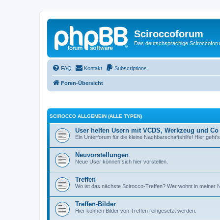
Sciroccoforum
Das deutschsprachige Sciroccofor
FAQ
Kontakt
Subscriptions
Foren-Übersicht
SCIROCCO ALLGEMEIN (ALLE TYPEN)
User helfen Usern mit VCDS, Werkzeug und Co
Ein Unterforum für die kleine Nachbarschaftshilfe! Hier geht's
Neuvorstellungen
Neue User können sich hier vorstellen.
Treffen
Wo ist das nächste Scirocco-Treffen? Wer wohnt in meiner
Treffen-Bilder
Hier können Bilder von Treffen reingesetzt werden.