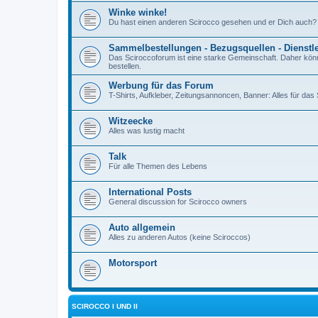
Winke winke!
Du hast einen anderen Scirocco gesehen und er Dich auch?
Sammelbestellungen - Bezugsquellen - Dienstl
Das Sciroccoforum ist eine starke Gemeinschaft. Daher kön
bestellen.
Werbung für das Forum
T-Shirts, Aufkleber, Zeitungsannoncen, Banner: Alles für da
Witzeecke
Alles was lustig macht
Talk
Für alle Themen des Lebens
International Posts
General discussion for Scirocco owners
Auto allgemein
Alles zu anderen Autos (keine Sciroccos)
Motorsport
SCIROCCO I UND II