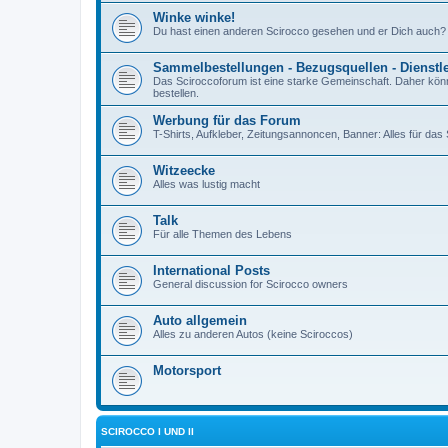
Winke winke!
Du hast einen anderen Scirocco gesehen und er Dich auch?
Sammelbestellungen - Bezugsquellen - Dienstl
Das Sciroccoforum ist eine starke Gemeinschaft. Daher kön
bestellen.
Werbung für das Forum
T-Shirts, Aufkleber, Zeitungsannoncen, Banner: Alles für da
Witzeecke
Alles was lustig macht
Talk
Für alle Themen des Lebens
International Posts
General discussion for Scirocco owners
Auto allgemein
Alles zu anderen Autos (keine Sciroccos)
Motorsport
SCIROCCO I UND II