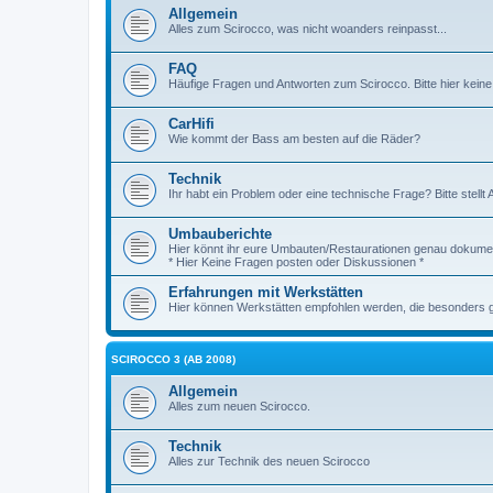
Allgemein
Alles zum Scirocco, was nicht woanders reinpasst...
FAQ
Häufige Fragen und Antworten zum Scirocco. Bitte hier keine
CarHifi
Wie kommt der Bass am besten auf die Räder?
Technik
Ihr habt ein Problem oder eine technische Frage? Bitte stellt 
Umbauberichte
Hier könnt ihr eure Umbauten/Restaurationen genau dokumen
* Hier Keine Fragen posten oder Diskussionen *
Erfahrungen mit Werkstätten
Hier können Werkstätten empfohlen werden, die besonders gut
SCIROCCO 3 (AB 2008)
Allgemein
Alles zum neuen Scirocco.
Technik
Alles zur Technik des neuen Scirocco