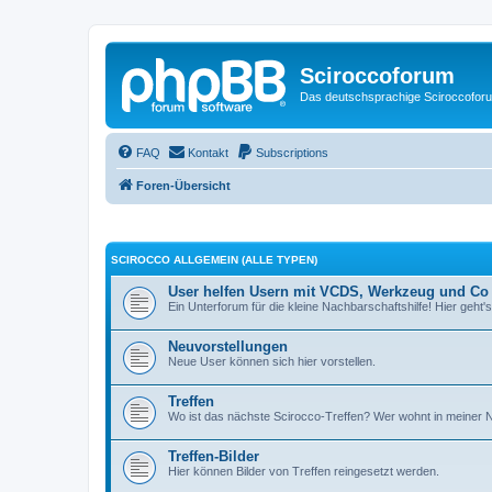
Sciroccoforum
Das deutschsprachige Sciroccofor
FAQ
Kontakt
Subscriptions
Foren-Übersicht
SCIROCCO ALLGEMEIN (ALLE TYPEN)
User helfen Usern mit VCDS, Werkzeug und Co
Ein Unterforum für die kleine Nachbarschaftshilfe! Hier geht's
Neuvorstellungen
Neue User können sich hier vorstellen.
Treffen
Wo ist das nächste Scirocco-Treffen? Wer wohnt in meiner
Treffen-Bilder
Hier können Bilder von Treffen reingesetzt werden.