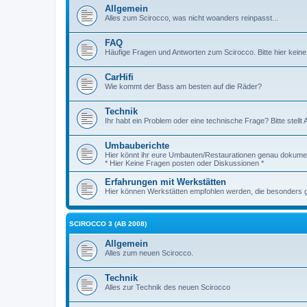
Allgemein
Alles zum Scirocco, was nicht woanders reinpasst...
FAQ
Häufige Fragen und Antworten zum Scirocco. Bitte hier keine
CarHifi
Wie kommt der Bass am besten auf die Räder?
Technik
Ihr habt ein Problem oder eine technische Frage? Bitte stellt 
Umbauberichte
Hier könnt ihr eure Umbauten/Restaurationen genau dokumen
* Hier Keine Fragen posten oder Diskussionen *
Erfahrungen mit Werkstätten
Hier können Werkstätten empfohlen werden, die besonders gut
SCIROCCO 3 (AB 2008)
Allgemein
Alles zum neuen Scirocco.
Technik
Alles zur Technik des neuen Scirocco