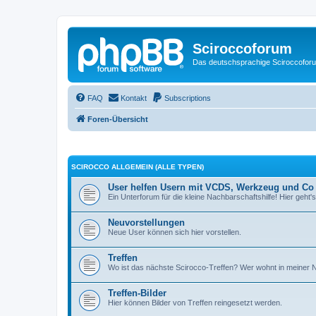
Sciroccoforum
Das deutschsprachige Sciroccofor
FAQ
Kontakt
Subscriptions
Foren-Übersicht
SCIROCCO ALLGEMEIN (ALLE TYPEN)
User helfen Usern mit VCDS, Werkzeug und Co
Ein Unterforum für die kleine Nachbarschaftshilfe! Hier geht's
Neuvorstellungen
Neue User können sich hier vorstellen.
Treffen
Wo ist das nächste Scirocco-Treffen? Wer wohnt in meiner
Treffen-Bilder
Hier können Bilder von Treffen reingesetzt werden.