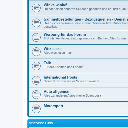
Winke winke!
Du hast einen anderen Scirocco gesehen und er Dich auch?
Sammelbestellungen - Bezugsquellen - Dienstl
Das Sciroccoforum ist eine starke Gemeinschaft. Daher kön
bestellen.
Werbung für das Forum
T-Shirts, Aufkleber, Zeitungsannoncen, Banner: Alles für da
Witzeecke
Alles was lustig macht
Talk
Für alle Themen des Lebens
International Posts
General discussion for Scirocco owners
Auto allgemein
Alles zu anderen Autos (keine Sciroccos)
Motorsport
SCIROCCO I UND II