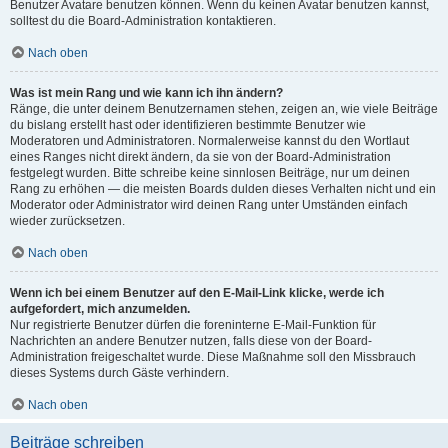
Benutzer Avatare benutzen können. Wenn du keinen Avatar benutzen kannst,
solltest du die Board-Administration kontaktieren.
Nach oben
Was ist mein Rang und wie kann ich ihn ändern?
Ränge, die unter deinem Benutzernamen stehen, zeigen an, wie viele Beiträge
du bislang erstellt hast oder identifizieren bestimmte Benutzer wie
Moderatoren und Administratoren. Normalerweise kannst du den Wortlaut
eines Ranges nicht direkt ändern, da sie von der Board-Administration
festgelegt wurden. Bitte schreibe keine sinnlosen Beiträge, nur um deinen
Rang zu erhöhen — die meisten Boards dulden dieses Verhalten nicht und ein
Moderator oder Administrator wird deinen Rang unter Umständen einfach
wieder zurücksetzen.
Nach oben
Wenn ich bei einem Benutzer auf den E-Mail-Link klicke, werde ich
aufgefordert, mich anzumelden.
Nur registrierte Benutzer dürfen die foreninterne E-Mail-Funktion für
Nachrichten an andere Benutzer nutzen, falls diese von der Board-
Administration freigeschaltet wurde. Diese Maßnahme soll den Missbrauch
dieses Systems durch Gäste verhindern.
Nach oben
Beiträge schreiben