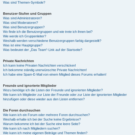
Was sind Themen-Symbole?
Benutzer-Stufen und Gruppen
Was sind Administratoren?
Was sind Moderatoren?
Was sind Benutzergruppen?
Wo finde ich die Benutzergruppen und wie trete ich ihnen bei?
Wie werde ich Gruppenleiter?
Weshalb werden verschiedene Benutzergruppen farbig dargestellt?
Was ist eine Hauptgruppe?
Was bedeutet der „Das Team“-Link auf der Startseite?
Private Nachrichten
Ich kann keine Privaten Nachrichten verschicken!
Ich bekomme ständig unerwünschte Private Nachrichten!
Ich habe eine Spam-E-Mail von einem Mitglied dieses Forums erhalten!
Freunde und ignorierte Mitglieder
Wozu benötige ich die Listen der Freunde und ignorierten Mitglieder?
Wie kann ich Mitglieder zur Liste der Freunde oder zur Liste der ignorierten Mitglieder
hinzufügen oder diese wieder aus den Listen entfernen?
Die Foren durchsuchen
Wie kann ich ein Forum oder mehrere Foren durchsuchen?
Weshalb erhalte ich bei der Suche keine Ergebnisse?
Warum bekomme ich bei der Suche eine leere Seite?
Wie kann ich nach Mitgliedern suchen?
Wie kann ich meine eigenen Beiträge und Themen finden?