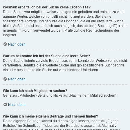
Weshalb erhalte ich bei der Suche keine Ergebnisse?
Deine Suche war möglicherweise zu allgemein gehalten und enthielt zu viele
gängige Wörter, welche von phpBB nicht indiziert werden. Stelle eine
spezifischere Anfrage und benutze die Optionen, die dir die erweiterte Suche
bietet. Außerdem ist es natürlich auch möglich, dass dein(e) Suchbegriff(e) hier
nirgends im Forum verwendet wurden. Prüfe ggf. die Rechtschreibung der
Begriffe!
Nach oben
Warum bekomme ich bei der Suche eine leere Seite?
Deine Suche lieferte zu viele Ergebnisse, somit konnte der Webserver sie nicht
verarbeiten. Benutze die erweiterte Suche und gib spezifischere Suchbegriffe
ein oder beschränke die Suche auf verschiedene Unterforen.
Nach oben
Wie kann ich nach Mitgliedern suchen?
Gehe zur „Mitglieder“-Seite und klicke auf „Nach einem Mitglied suchen“.
Nach oben
Wie kann ich meine eigenen Beiträge und Themen finden?
Deine eigenen Beiträge kannst du dir anzeigen lassen, indem du „Eigene
Beiträge“ im Schnellzugriff oben auf der Boardseite auswählst. Alternativ