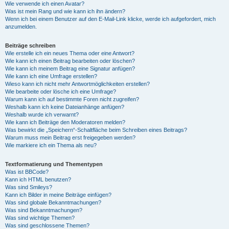
Wie verwende ich einen Avatar?
Was ist mein Rang und wie kann ich ihn ändern?
Wenn ich bei einem Benutzer auf den E-Mail-Link klicke, werde ich aufgefordert, mich
anzumelden.
Beiträge schreiben
Wie erstelle ich ein neues Thema oder eine Antwort?
Wie kann ich einen Beitrag bearbeiten oder löschen?
Wie kann ich meinem Beitrag eine Signatur anfügen?
Wie kann ich eine Umfrage erstellen?
Wieso kann ich nicht mehr Antwortmöglichkeiten erstellen?
Wie bearbeite oder lösche ich eine Umfrage?
Warum kann ich auf bestimmte Foren nicht zugreifen?
Weshalb kann ich keine Dateianhänge anfügen?
Weshalb wurde ich verwarnt?
Wie kann ich Beiträge den Moderatoren melden?
Was bewirkt die „Speichern“-Schaltfläche beim Schreiben eines Beitrags?
Warum muss mein Beitrag erst freigegeben werden?
Wie markiere ich ein Thema als neu?
Textformatierung und Thementypen
Was ist BBCode?
Kann ich HTML benutzen?
Was sind Smileys?
Kann ich Bilder in meine Beiträge einfügen?
Was sind globale Bekanntmachungen?
Was sind Bekanntmachungen?
Was sind wichtige Themen?
Was sind geschlossene Themen?