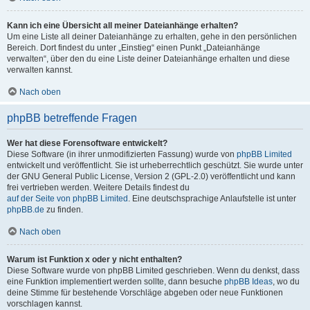
Kann ich eine Übersicht all meiner Dateianhänge erhalten?
Um eine Liste all deiner Dateianhänge zu erhalten, gehe in den persönlichen
Bereich. Dort findest du unter „Einstieg“ einen Punkt „Dateianhänge
verwalten“, über den du eine Liste deiner Dateianhänge erhalten und diese
verwalten kannst.
Nach oben
phpBB betreffende Fragen
Wer hat diese Forensoftware entwickelt?
Diese Software (in ihrer unmodifizierten Fassung) wurde von
phpBB Limited
entwickelt und veröffentlicht. Sie ist urheberrechtlich geschützt. Sie wurde unter
der GNU General Public License, Version 2 (GPL-2.0) veröffentlicht und kann
frei vertrieben werden. Weitere Details findest du
auf der Seite von phpBB Limited
. Eine deutschsprachige Anlaufstelle ist unter
phpBB.de
zu finden.
Nach oben
Warum ist Funktion x oder y nicht enthalten?
Diese Software wurde von phpBB Limited geschrieben. Wenn du denkst, dass
eine Funktion implementiert werden sollte, dann besuche
phpBB Ideas
, wo du
deine Stimme für bestehende Vorschläge abgeben oder neue Funktionen
vorschlagen kannst.