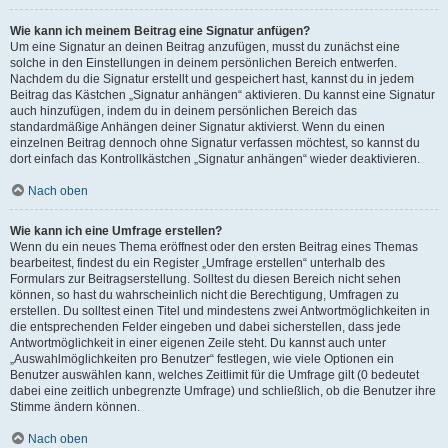
Wie kann ich meinem Beitrag eine Signatur anfügen?
Um eine Signatur an deinen Beitrag anzufügen, musst du zunächst eine
solche in den Einstellungen in deinem persönlichen Bereich entwerfen.
Nachdem du die Signatur erstellt und gespeichert hast, kannst du in jedem
Beitrag das Kästchen „Signatur anhängen“ aktivieren. Du kannst eine Signatur
auch hinzufügen, indem du in deinem persönlichen Bereich das
standardmäßige Anhängen deiner Signatur aktivierst. Wenn du einen
einzelnen Beitrag dennoch ohne Signatur verfassen möchtest, so kannst du
dort einfach das Kontrollkästchen „Signatur anhängen“ wieder deaktivieren.
Nach oben
Wie kann ich eine Umfrage erstellen?
Wenn du ein neues Thema eröffnest oder den ersten Beitrag eines Themas
bearbeitest, findest du ein Register „Umfrage erstellen“ unterhalb des
Formulars zur Beitragserstellung. Solltest du diesen Bereich nicht sehen
können, so hast du wahrscheinlich nicht die Berechtigung, Umfragen zu
erstellen. Du solltest einen Titel und mindestens zwei Antwortmöglichkeiten in
die entsprechenden Felder eingeben und dabei sicherstellen, dass jede
Antwortmöglichkeit in einer eigenen Zeile steht. Du kannst auch unter
„Auswahlmöglichkeiten pro Benutzer“ festlegen, wie viele Optionen ein
Benutzer auswählen kann, welches Zeitlimit für die Umfrage gilt (0 bedeutet
dabei eine zeitlich unbegrenzte Umfrage) und schließlich, ob die Benutzer ihre
Stimme ändern können.
Nach oben