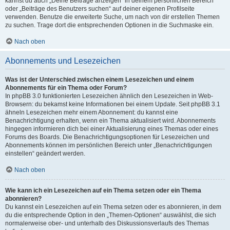
kannst du auch „Deine Beiträge anzeigen“ in deinem persönlichen Bereich
oder „Beiträge des Benutzers suchen“ auf deiner eigenen Profilseite
verwenden. Benutze die erweiterte Suche, um nach von dir erstellen Themen
zu suchen. Trage dort die entsprechenden Optionen in die Suchmaske ein.
Nach oben
Abonnements und Lesezeichen
Was ist der Unterschied zwischen einem Lesezeichen und einem
Abonnements für ein Thema oder Forum?
In phpBB 3.0 funktionierten Lesezeichen ähnlich den Lesezeichen in Web-
Browsern: du bekamst keine Informationen bei einem Update. Seit phpBB 3.1
ähneln Lesezeichen mehr einem Abonnement: du kannst eine
Benachrichtigung erhalten, wenn ein Thema aktualisiert wird. Abonnements
hingegen informieren dich bei einer Aktualisierung eines Themas oder eines
Forums des Boards. Die Benachrichtigungsoptionen für Lesezeichen und
Abonnements können im persönlichen Bereich unter „Benachrichtigungen
einstellen“ geändert werden.
Nach oben
Wie kann ich ein Lesezeichen auf ein Thema setzen oder ein Thema
abonnieren?
Du kannst ein Lesezeichen auf ein Thema setzen oder es abonnieren, in dem
du die entsprechende Option in den „Themen-Optionen“ auswählst, die sich
normalerweise ober- und unterhalb des Diskussionsverlaufs des Themas