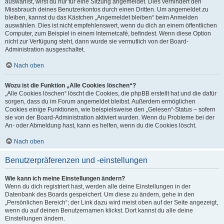
auswählst, wirst du nur für eine Sitzung angemeldet. Dies verhindert den
Missbrauch deines Benutzerkontos durch einen Dritten. Um angemeldet zu
bleiben, kannst du das Kästchen „Angemeldet bleiben“ beim Anmelden
auswählen. Dies ist nicht empfehlenswert, wenn du dich an einem öffentlichen
Computer, zum Beispiel in einem Internetcafé, befindest. Wenn diese Option
nicht zur Verfügung steht, dann wurde sie vermutlich von der Board-
Administration ausgeschaltet.
Nach oben
Wozu ist die Funktion „Alle Cookies löschen“?
„Alle Cookies löschen“ löscht die Cookies, die phpBB erstellt hat und die dafür
sorgen, dass du im Forum angemeldet bleibst. Außerdem ermöglichen
Cookies einige Funktionen, wie beispielsweise den „Gelesen“-Status – sofern
sie von der Board-Administration aktiviert wurden. Wenn du Probleme bei der
An- oder Abmeldung hast, kann es helfen, wenn du die Cookies löscht.
Nach oben
Benutzerpräferenzen und -einstellungen
Wie kann ich meine Einstellungen ändern?
Wenn du dich registriert hast, werden alle deine Einstellungen in der
Datenbank des Boards gespeichert. Um diese zu ändern, gehe in den
„Persönlichen Bereich“; der Link dazu wird meist oben auf der Seite angezeigt,
wenn du auf deinen Benutzernamen klickst. Dort kannst du alle deine
Einstellungen ändern.