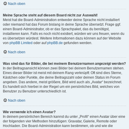
Nach oben
Meine Sprache steht auf diesem Board nicht zur Auswahl!
Meist hat die Board-Administration entweder deine Sprache nicht installiert
oder niemand hat das Forum bislang in deine Sprache übersetzt. Frage ggf.
einen Board-Administrator, ob er das Sprachpaket, das du benötigst,
installieren kann. Falls es noch nicht existiert, würden wir uns freuen, wenn du
es übersetzen würdest. Weitere Informationen dazu können auf der Website
von
phpBB Limited
oder auf
phpBB.de
gefunden werden.
Nach oben
Was sind das für Bilder, die bei meinem Benutzernamen angezeigt werden?
In der Beitragsansicht können zwei Bilder bei deinem Benutzernamen stehen.
Eines dieser Bilder ist meist mit deinem Rang verknüpft: Oft sind dies Sterne,
Kästchen oder Punkte, die deine Beitragszahl oder deinen Status im Forum
angeben. Das andere, meist größere, Bild wird auch als „Avatar“ bezeichnet.
Es handelt sich hierbei in der Regel um ein persönliches Bild, welches von
Benutzer zu Benutzer unterschiedlich ist.
Nach oben
Wie verwende ich einen Avatar?
In deinem persönlichen Bereich kannst du unter „Profil“ einen Avatar über eine
der folgenden vier Methoden hinzufügen: Gravatar, Galerie, Remote oder
Hochladen. Die Board-Administration kann bestimmen, ob und wie die