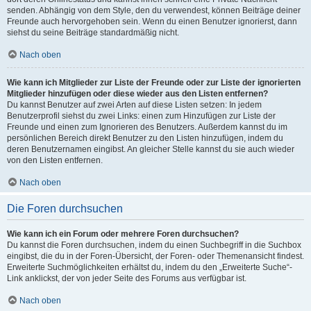
senden. Abhängig von dem Style, den du verwendest, können Beiträge deiner
Freunde auch hervorgehoben sein. Wenn du einen Benutzer ignorierst, dann
siehst du seine Beiträge standardmäßig nicht.
Nach oben
Wie kann ich Mitglieder zur Liste der Freunde oder zur Liste der ignorierten
Mitglieder hinzufügen oder diese wieder aus den Listen entfernen?
Du kannst Benutzer auf zwei Arten auf diese Listen setzen: In jedem
Benutzerprofil siehst du zwei Links: einen zum Hinzufügen zur Liste der
Freunde und einen zum Ignorieren des Benutzers. Außerdem kannst du im
persönlichen Bereich direkt Benutzer zu den Listen hinzufügen, indem du
deren Benutzernamen eingibst. An gleicher Stelle kannst du sie auch wieder
von den Listen entfernen.
Nach oben
Die Foren durchsuchen
Wie kann ich ein Forum oder mehrere Foren durchsuchen?
Du kannst die Foren durchsuchen, indem du einen Suchbegriff in die Suchbox
eingibst, die du in der Foren-Übersicht, der Foren- oder Themenansicht findest.
Erweiterte Suchmöglichkeiten erhältst du, indem du den „Erweiterte Suche“-
Link anklickst, der von jeder Seite des Forums aus verfügbar ist.
Nach oben