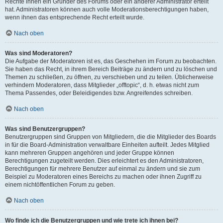
Rechte ihnen ein Gründer des Forums oder ein anderer Administrator erteilt
hat. Administratoren können auch volle Moderationsberechtigungen haben,
wenn ihnen das entsprechende Recht erteilt wurde.
Nach oben
Was sind Moderatoren?
Die Aufgabe der Moderatoren ist es, das Geschehen im Forum zu beobachten.
Sie haben das Recht, in ihrem Bereich Beiträge zu ändern und zu löschen und
Themen zu schließen, zu öffnen, zu verschieben und zu teilen. Üblicherweise
verhindern Moderatoren, dass Mitglieder „offtopic“, d. h. etwas nicht zum
Thema Passendes, oder Beleidigendes bzw. Angreifendes schreiben.
Nach oben
Was sind Benutzergruppen?
Benutzergruppen sind Gruppen von Mitgliedern, die die Mitglieder des Boards
in für die Board-Administration verwaltbare Einheiten aufteilt. Jedes Mitglied
kann mehreren Gruppen angehören und jeder Gruppe können
Berechtigungen zugeteilt werden. Dies erleichtert es den Administratoren,
Berechtigungen für mehrere Benutzer auf einmal zu ändern und sie zum
Beispiel zu Moderatoren eines Bereichs zu machen oder ihnen Zugriff zu
einem nichtöffentlichen Forum zu geben.
Nach oben
Wo finde ich die Benutzergruppen und wie trete ich ihnen bei?