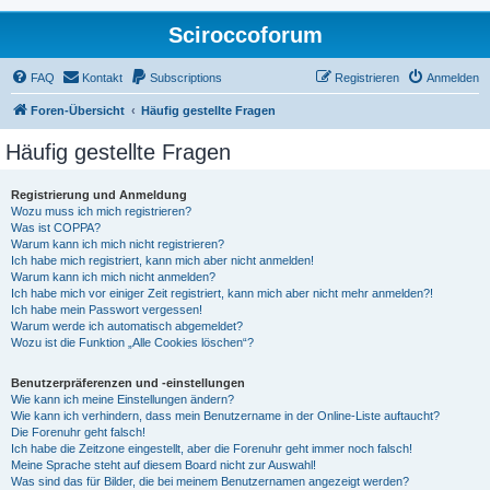
Sciroccoforum
FAQ
Kontakt
Subscriptions
Registrieren
Anmelden
Foren-Übersicht
Häufig gestellte Fragen
Häufig gestellte Fragen
Registrierung und Anmeldung
Wozu muss ich mich registrieren?
Was ist COPPA?
Warum kann ich mich nicht registrieren?
Ich habe mich registriert, kann mich aber nicht anmelden!
Warum kann ich mich nicht anmelden?
Ich habe mich vor einiger Zeit registriert, kann mich aber nicht mehr anmelden?!
Ich habe mein Passwort vergessen!
Warum werde ich automatisch abgemeldet?
Wozu ist die Funktion „Alle Cookies löschen“?
Benutzerpräferenzen und -einstellungen
Wie kann ich meine Einstellungen ändern?
Wie kann ich verhindern, dass mein Benutzername in der Online-Liste auftaucht?
Die Forenuhr geht falsch!
Ich habe die Zeitzone eingestellt, aber die Forenuhr geht immer noch falsch!
Meine Sprache steht auf diesem Board nicht zur Auswahl!
Was sind das für Bilder, die bei meinem Benutzernamen angezeigt werden?