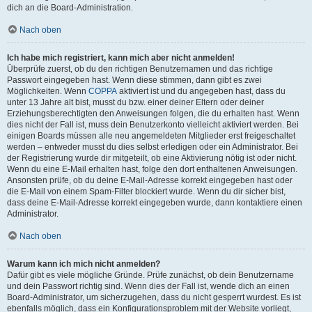
dich an die Board-Administration.
Nach oben
Ich habe mich registriert, kann mich aber nicht anmelden!
Überprüfe zuerst, ob du den richtigen Benutzernamen und das richtige
Passwort eingegeben hast. Wenn diese stimmen, dann gibt es zwei
Möglichkeiten. Wenn
COPPA
aktiviert ist und du angegeben hast, dass du
unter 13 Jahre alt bist, musst du bzw. einer deiner Eltern oder deiner
Erziehungsberechtigten den Anweisungen folgen, die du erhalten hast. Wenn
dies nicht der Fall ist, muss dein Benutzerkonto vielleicht aktiviert werden. Bei
einigen Boards müssen alle neu angemeldeten Mitglieder erst freigeschaltet
werden – entweder musst du dies selbst erledigen oder ein Administrator. Bei
der Registrierung wurde dir mitgeteilt, ob eine Aktivierung nötig ist oder nicht.
Wenn du eine E-Mail erhalten hast, folge den dort enthaltenen Anweisungen.
Ansonsten prüfe, ob du deine E-Mail-Adresse korrekt eingegeben hast oder
die E-Mail von einem Spam-Filter blockiert wurde. Wenn du dir sicher bist,
dass deine E-Mail-Adresse korrekt eingegeben wurde, dann kontaktiere einen
Administrator.
Nach oben
Warum kann ich mich nicht anmelden?
Dafür gibt es viele mögliche Gründe. Prüfe zunächst, ob dein Benutzername
und dein Passwort richtig sind. Wenn dies der Fall ist, wende dich an einen
Board-Administrator, um sicherzugehen, dass du nicht gesperrt wurdest. Es ist
ebenfalls möglich, dass ein Konfigurationsproblem mit der Website vorliegt,