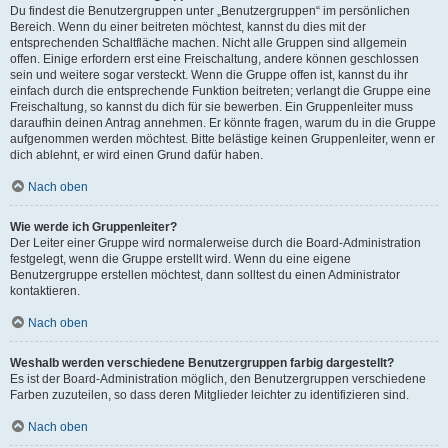
Du findest die Benutzergruppen unter „Benutzergruppen“ im persönlichen
Bereich. Wenn du einer beitreten möchtest, kannst du dies mit der
entsprechenden Schaltfläche machen. Nicht alle Gruppen sind allgemein
offen. Einige erfordern erst eine Freischaltung, andere können geschlossen
sein und weitere sogar versteckt. Wenn die Gruppe offen ist, kannst du ihr
einfach durch die entsprechende Funktion beitreten; verlangt die Gruppe eine
Freischaltung, so kannst du dich für sie bewerben. Ein Gruppenleiter muss
daraufhin deinen Antrag annehmen. Er könnte fragen, warum du in die Gruppe
aufgenommen werden möchtest. Bitte belästige keinen Gruppenleiter, wenn er
dich ablehnt, er wird einen Grund dafür haben.
Nach oben
Wie werde ich Gruppenleiter?
Der Leiter einer Gruppe wird normalerweise durch die Board-Administration
festgelegt, wenn die Gruppe erstellt wird. Wenn du eine eigene
Benutzergruppe erstellen möchtest, dann solltest du einen Administrator
kontaktieren.
Nach oben
Weshalb werden verschiedene Benutzergruppen farbig dargestellt?
Es ist der Board-Administration möglich, den Benutzergruppen verschiedene
Farben zuzuteilen, so dass deren Mitglieder leichter zu identifizieren sind.
Nach oben