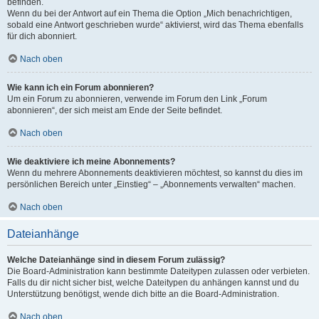
befinden.
Wenn du bei der Antwort auf ein Thema die Option „Mich benachrichtigen,
sobald eine Antwort geschrieben wurde“ aktivierst, wird das Thema ebenfalls
für dich abonniert.
Nach oben
Wie kann ich ein Forum abonnieren?
Um ein Forum zu abonnieren, verwende im Forum den Link „Forum
abonnieren“, der sich meist am Ende der Seite befindet.
Nach oben
Wie deaktiviere ich meine Abonnements?
Wenn du mehrere Abonnements deaktivieren möchtest, so kannst du dies im
persönlichen Bereich unter „Einstieg“ – „Abonnements verwalten“ machen.
Nach oben
Dateianhänge
Welche Dateianhänge sind in diesem Forum zulässig?
Die Board-Administration kann bestimmte Dateitypen zulassen oder verbieten.
Falls du dir nicht sicher bist, welche Dateitypen du anhängen kannst und du
Unterstützung benötigst, wende dich bitte an die Board-Administration.
Nach oben