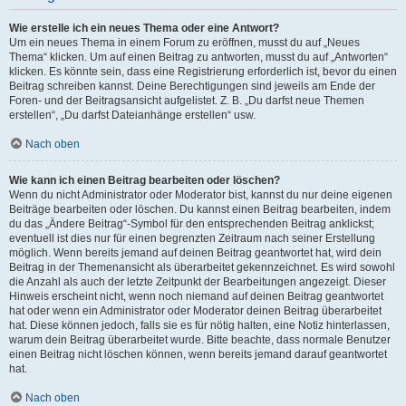
Wie erstelle ich ein neues Thema oder eine Antwort?
Um ein neues Thema in einem Forum zu eröffnen, musst du auf „Neues
Thema“ klicken. Um auf einen Beitrag zu antworten, musst du auf „Antworten“
klicken. Es könnte sein, dass eine Registrierung erforderlich ist, bevor du einen
Beitrag schreiben kannst. Deine Berechtigungen sind jeweils am Ende der
Foren- und der Beitragsansicht aufgelistet. Z. B. „Du darfst neue Themen
erstellen“, „Du darfst Dateianhänge erstellen“ usw.
Nach oben
Wie kann ich einen Beitrag bearbeiten oder löschen?
Wenn du nicht Administrator oder Moderator bist, kannst du nur deine eigenen
Beiträge bearbeiten oder löschen. Du kannst einen Beitrag bearbeiten, indem
du das „Ändere Beitrag“-Symbol für den entsprechenden Beitrag anklickst;
eventuell ist dies nur für einen begrenzten Zeitraum nach seiner Erstellung
möglich. Wenn bereits jemand auf deinen Beitrag geantwortet hat, wird dein
Beitrag in der Themenansicht als überarbeitet gekennzeichnet. Es wird sowohl
die Anzahl als auch der letzte Zeitpunkt der Bearbeitungen angezeigt. Dieser
Hinweis erscheint nicht, wenn noch niemand auf deinen Beitrag geantwortet
hat oder wenn ein Administrator oder Moderator deinen Beitrag überarbeitet
hat. Diese können jedoch, falls sie es für nötig halten, eine Notiz hinterlassen,
warum dein Beitrag überarbeitet wurde. Bitte beachte, dass normale Benutzer
einen Beitrag nicht löschen können, wenn bereits jemand darauf geantwortet
hat.
Nach oben