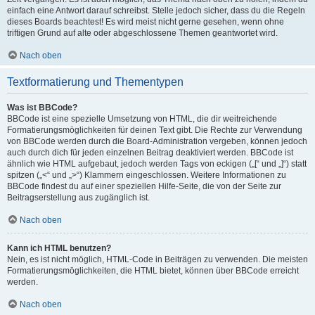
einfach eine Antwort darauf schreibst. Stelle jedoch sicher, dass du die Regeln
dieses Boards beachtest! Es wird meist nicht gerne gesehen, wenn ohne
triftigen Grund auf alte oder abgeschlossene Themen geantwortet wird.
Nach oben
Textformatierung und Thementypen
Was ist BBCode?
BBCode ist eine spezielle Umsetzung von HTML, die dir weitreichende
Formatierungsmöglichkeiten für deinen Text gibt. Die Rechte zur Verwendung
von BBCode werden durch die Board-Administration vergeben, können jedoch
auch durch dich für jeden einzelnen Beitrag deaktiviert werden. BBCode ist
ähnlich wie HTML aufgebaut, jedoch werden Tags von eckigen („[“ und „]“) statt
spitzen („<“ und „>“) Klammern eingeschlossen. Weitere Informationen zu
BBCode findest du auf einer speziellen Hilfe-Seite, die von der Seite zur
Beitragserstellung aus zugänglich ist.
Nach oben
Kann ich HTML benutzen?
Nein, es ist nicht möglich, HTML-Code in Beiträgen zu verwenden. Die meisten
Formatierungsmöglichkeiten, die HTML bietet, können über BBCode erreicht
werden.
Nach oben