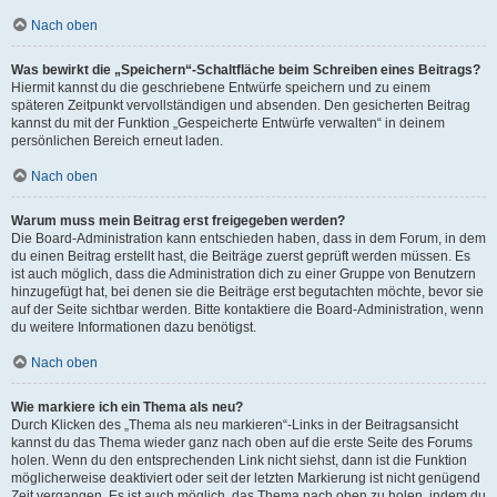
Nach oben
Was bewirkt die „Speichern“-Schaltfläche beim Schreiben eines Beitrags?
Hiermit kannst du die geschriebene Entwürfe speichern und zu einem
späteren Zeitpunkt vervollständigen und absenden. Den gesicherten Beitrag
kannst du mit der Funktion „Gespeicherte Entwürfe verwalten“ in deinem
persönlichen Bereich erneut laden.
Nach oben
Warum muss mein Beitrag erst freigegeben werden?
Die Board-Administration kann entschieden haben, dass in dem Forum, in dem
du einen Beitrag erstellt hast, die Beiträge zuerst geprüft werden müssen. Es
ist auch möglich, dass die Administration dich zu einer Gruppe von Benutzern
hinzugefügt hat, bei denen sie die Beiträge erst begutachten möchte, bevor sie
auf der Seite sichtbar werden. Bitte kontaktiere die Board-Administration, wenn
du weitere Informationen dazu benötigst.
Nach oben
Wie markiere ich ein Thema als neu?
Durch Klicken des „Thema als neu markieren“-Links in der Beitragsansicht
kannst du das Thema wieder ganz nach oben auf die erste Seite des Forums
holen. Wenn du den entsprechenden Link nicht siehst, dann ist die Funktion
möglicherweise deaktiviert oder seit der letzten Markierung ist nicht genügend
Zeit vergangen. Es ist auch möglich, das Thema nach oben zu holen, indem du