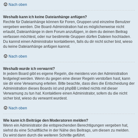
Nach oben
Weshalb kann ich keine Dateianhänge anfügen?
Rechte für Dateianhänge können für Foren, Gruppen und einzelne Benutzer
vergeben werden. Die Board-Administration hat es möglicherweise nicht
erlaubt, Dateianhänge in dem Forum anzufügen, in dem du deinen Beitrag
verfassen möchtest, oder nur bestimmte Gruppen dürfen Dateien hochladen.
Du kannst einen Administrator kontaktieren, falls du dir nicht sicher bist, wieso
du keine Dateianhänge anfügen kannst.
Nach oben
Weshalb wurde ich verwarnt?
In jedem Board gibt es eigene Regeln, die meistens von der Administration
festgelegt werden. Wenn du gegen eine dieser Regeln verstoßen hast, kann
sie dir eine Verwarnung erteilen. Bitte beachte, dass dies die Entscheidung der
Administration dieses Boards ist und phpBB Limited nichts mit dieser
Verwarnung zu tun hat. Kontaktiere einen Administrator, sofern du die nicht
sicher bist, wieso du verwarnt wurdest.
Nach oben
Wie kann ich Beiträge den Moderatoren melden?
Wenn ein Administrator die entsprechenden Berechtigungen vergeben hat,
siehst du eine Schaltfläche in der Nähe des Beitrags, um diesen zu melden.
Du wirst dann durch die weiteren Schritte geführt.