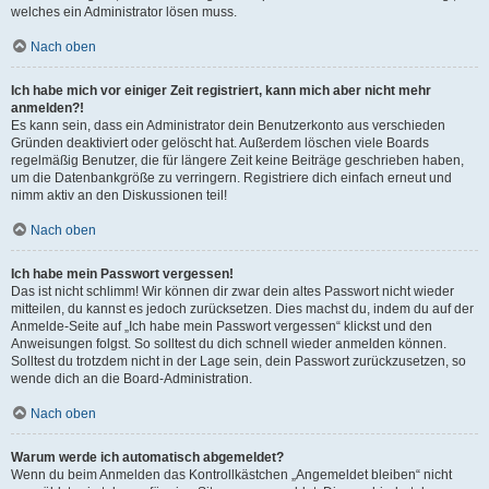
welches ein Administrator lösen muss.
Nach oben
Ich habe mich vor einiger Zeit registriert, kann mich aber nicht mehr
anmelden?!
Es kann sein, dass ein Administrator dein Benutzerkonto aus verschieden
Gründen deaktiviert oder gelöscht hat. Außerdem löschen viele Boards
regelmäßig Benutzer, die für längere Zeit keine Beiträge geschrieben haben,
um die Datenbankgröße zu verringern. Registriere dich einfach erneut und
nimm aktiv an den Diskussionen teil!
Nach oben
Ich habe mein Passwort vergessen!
Das ist nicht schlimm! Wir können dir zwar dein altes Passwort nicht wieder
mitteilen, du kannst es jedoch zurücksetzen. Dies machst du, indem du auf der
Anmelde-Seite auf „Ich habe mein Passwort vergessen“ klickst und den
Anweisungen folgst. So solltest du dich schnell wieder anmelden können.
Solltest du trotzdem nicht in der Lage sein, dein Passwort zurückzusetzen, so
wende dich an die Board-Administration.
Nach oben
Warum werde ich automatisch abgemeldet?
Wenn du beim Anmelden das Kontrollkästchen „Angemeldet bleiben“ nicht