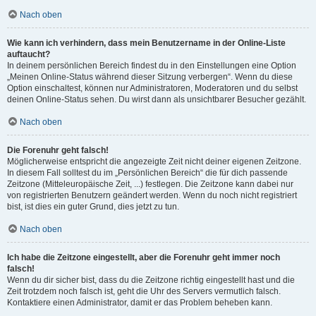
Nach oben
Wie kann ich verhindern, dass mein Benutzername in der Online-Liste
auftaucht?
In deinem persönlichen Bereich findest du in den Einstellungen eine Option
„Meinen Online-Status während dieser Sitzung verbergen“. Wenn du diese
Option einschaltest, können nur Administratoren, Moderatoren und du selbst
deinen Online-Status sehen. Du wirst dann als unsichtbarer Besucher gezählt.
Nach oben
Die Forenuhr geht falsch!
Möglicherweise entspricht die angezeigte Zeit nicht deiner eigenen Zeitzone.
In diesem Fall solltest du im „Persönlichen Bereich“ die für dich passende
Zeitzone (Mitteleuropäische Zeit, ...) festlegen. Die Zeitzone kann dabei nur
von registrierten Benutzern geändert werden. Wenn du noch nicht registriert
bist, ist dies ein guter Grund, dies jetzt zu tun.
Nach oben
Ich habe die Zeitzone eingestellt, aber die Forenuhr geht immer noch
falsch!
Wenn du dir sicher bist, dass du die Zeitzone richtig eingestellt hast und die
Zeit trotzdem noch falsch ist, geht die Uhr des Servers vermutlich falsch.
Kontaktiere einen Administrator, damit er das Problem beheben kann.