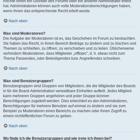
Rechte ihnen ein Gründer des Forums oder ein anderer Administrator erteilt
hat. Administratoren können auch volle Moderationsberechtigungen haben,
wenn ihnen das entsprechende Recht erteilt wurde.
Nach oben
Was sind Moderatoren?
Die Aufgabe der Moderatoren ist es, das Geschehen im Forum zu beobachten.
Sie haben das Recht, in ihrem Bereich Beiträge zu ändern und zu löschen und
Themen zu schließen, zu öffnen, zu verschieben und zu teilen. Üblicherweise
verhindern Moderatoren, dass Mitglieder „offtopic“, d. h. etwas nicht zum
Thema Passendes, oder Beleidigendes bzw. Angreifendes schreiben.
Nach oben
Was sind Benutzergruppen?
Benutzergruppen sind Gruppen von Mitgliedern, die die Mitglieder des Boards
in für die Board-Administration verwaltbare Einheiten aufteilt. Jedes Mitglied
kann mehreren Gruppen angehören und jeder Gruppe können
Berechtigungen zugeteilt werden. Dies erleichtert es den Administratoren,
Berechtigungen für mehrere Benutzer auf einmal zu ändern und sie zum
Beispiel zu Moderatoren eines Bereichs zu machen oder ihnen Zugriff zu
einem nichtöffentlichen Forum zu geben.
Nach oben
Wo finde ich die Benutzergruppen und wie trete ich ihnen bei?