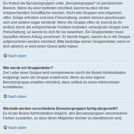
Du findest die Benutzergruppen unter „Benutzergruppen“ im persönlichen
Bereich. Wenn du einer beitreten möchtest, kannst du dies mit der
entsprechenden Schaltfläche machen. Nicht alle Gruppen sind allgemein
offen. Einige erfordern erst eine Freischaltung, andere können geschlossen
sein und weitere sogar versteckt. Wenn die Gruppe offen ist, kannst du ihr
einfach durch die entsprechende Funktion beitreten; verlangt die Gruppe eine
Freischaltung, so kannst du dich für sie bewerben. Ein Gruppenleiter muss
daraufhin deinen Antrag annehmen. Er könnte fragen, warum du in die Gruppe
aufgenommen werden möchtest. Bitte belästige keinen Gruppenleiter, wenn er
dich ablehnt, er wird einen Grund dafür haben.
Nach oben
Wie werde ich Gruppenleiter?
Der Leiter einer Gruppe wird normalerweise durch die Board-Administration
festgelegt, wenn die Gruppe erstellt wird. Wenn du eine eigene
Benutzergruppe erstellen möchtest, dann solltest du einen Administrator
kontaktieren.
Nach oben
Weshalb werden verschiedene Benutzergruppen farbig dargestellt?
Es ist der Board-Administration möglich, den Benutzergruppen verschiedene
Farben zuzuteilen, so dass deren Mitglieder leichter zu identifizieren sind.
Nach oben