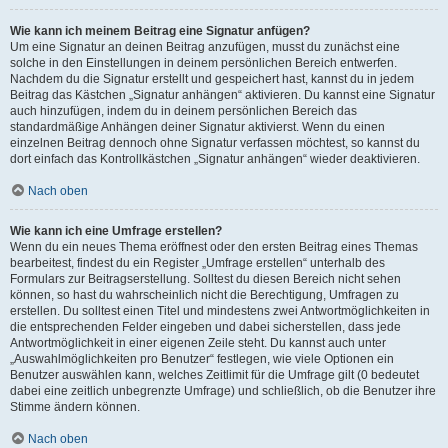
Wie kann ich meinem Beitrag eine Signatur anfügen?
Um eine Signatur an deinen Beitrag anzufügen, musst du zunächst eine
solche in den Einstellungen in deinem persönlichen Bereich entwerfen.
Nachdem du die Signatur erstellt und gespeichert hast, kannst du in jedem
Beitrag das Kästchen „Signatur anhängen“ aktivieren. Du kannst eine Signatur
auch hinzufügen, indem du in deinem persönlichen Bereich das
standardmäßige Anhängen deiner Signatur aktivierst. Wenn du einen
einzelnen Beitrag dennoch ohne Signatur verfassen möchtest, so kannst du
dort einfach das Kontrollkästchen „Signatur anhängen“ wieder deaktivieren.
Nach oben
Wie kann ich eine Umfrage erstellen?
Wenn du ein neues Thema eröffnest oder den ersten Beitrag eines Themas
bearbeitest, findest du ein Register „Umfrage erstellen“ unterhalb des
Formulars zur Beitragserstellung. Solltest du diesen Bereich nicht sehen
können, so hast du wahrscheinlich nicht die Berechtigung, Umfragen zu
erstellen. Du solltest einen Titel und mindestens zwei Antwortmöglichkeiten in
die entsprechenden Felder eingeben und dabei sicherstellen, dass jede
Antwortmöglichkeit in einer eigenen Zeile steht. Du kannst auch unter
„Auswahlmöglichkeiten pro Benutzer“ festlegen, wie viele Optionen ein
Benutzer auswählen kann, welches Zeitlimit für die Umfrage gilt (0 bedeutet
dabei eine zeitlich unbegrenzte Umfrage) und schließlich, ob die Benutzer ihre
Stimme ändern können.
Nach oben