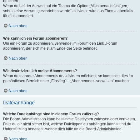
befinden.
Wenn du bei der Antwort auf ein Thema die Option „Mich benachrichtigen,
sobald eine Antwort geschrieben wurde“ aktivierst, wird das Thema ebenfalls
für dich abonniert.
Nach oben
Wie kann ich ein Forum abonnieren?
Um ein Forum zu abonnieren, verwende im Forum den Link „Forum
abonnieren“, der sich meist am Ende der Seite befindet.
Nach oben
Wie deaktiviere ich meine Abonnements?
Wenn du mehrere Abonnements deaktivieren möchtest, so kannst du dies im
persönlichen Bereich unter „Einstieg“ – „Abonnements verwalten“ machen.
Nach oben
Dateianhänge
Welche Dateianhänge sind in diesem Forum zulässig?
Die Board-Administration kann bestimmte Dateitypen zulassen oder verbieten.
Falls du dir nicht sicher bist, welche Dateitypen du anhängen kannst und du
Unterstützung benötigst, wende dich bitte an die Board-Administration.
Nach oben