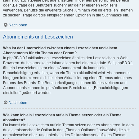
kannst du auch „Deine Beiträge anzeigen“ in deinem persönlichen Bereich
oder „Beiträge des Benutzers suchen“ auf deiner eigenen Profilseite
verwenden. Benutze die erweiterte Suche, um nach von dir erstellen Themen
zu suchen. Trage dort die entsprechenden Optionen in die Suchmaske ein.
Nach oben
Abonnements und Lesezeichen
Was ist der Unterschied zwischen einem Lesezeichen und einem
Abonnements für ein Thema oder Forum?
In phpBB 3.0 funktionierten Lesezeichen ähnlich den Lesezeichen in Web-
Browsern: du bekamst keine Informationen bei einem Update. Seit phpBB 3.1
ähneln Lesezeichen mehr einem Abonnement: du kannst eine
Benachrichtigung erhalten, wenn ein Thema aktualisiert wird. Abonnements
hingegen informieren dich bei einer Aktualisierung eines Themas oder eines
Forums des Boards. Die Benachrichtigungsoptionen für Lesezeichen und
Abonnements können im persönlichen Bereich unter „Benachrichtigungen
einstellen“ geändert werden.
Nach oben
Wie kann ich ein Lesezeichen auf ein Thema setzen oder ein Thema
abonnieren?
Du kannst ein Lesezeichen auf ein Thema setzen oder es abonnieren, in dem
du die entsprechende Option in den „Themen-Optionen“ auswählst, die sich
normalerweise ober- und unterhalb des Diskussionsverlaufs des Themas