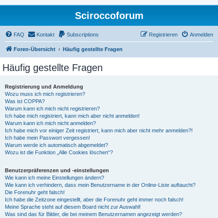
Sciroccoforum
FAQ
Kontakt
Subscriptions
Registrieren
Anmelden
Foren-Übersicht
Häufig gestellte Fragen
Häufig gestellte Fragen
Registrierung und Anmeldung
Wozu muss ich mich registrieren?
Was ist COPPA?
Warum kann ich mich nicht registrieren?
Ich habe mich registriert, kann mich aber nicht anmelden!
Warum kann ich mich nicht anmelden?
Ich habe mich vor einiger Zeit registriert, kann mich aber nicht mehr anmelden?!
Ich habe mein Passwort vergessen!
Warum werde ich automatisch abgemeldet?
Wozu ist die Funktion „Alle Cookies löschen“?
Benutzerpräferenzen und -einstellungen
Wie kann ich meine Einstellungen ändern?
Wie kann ich verhindern, dass mein Benutzername in der Online-Liste auftaucht?
Die Forenuhr geht falsch!
Ich habe die Zeitzone eingestellt, aber die Forenuhr geht immer noch falsch!
Meine Sprache steht auf diesem Board nicht zur Auswahl!
Was sind das für Bilder, die bei meinem Benutzernamen angezeigt werden?