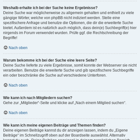
Weshalb erhalte ich bei der Suche keine Ergebnisse?
Deine Suche war möglicherweise zu allgemein gehalten und enthielt zu viele
gängige Wörter, welche von phpBB nicht indiziert werden. Stelle eine
spezifischere Anfrage und benutze die Optionen, die dir die erweiterte Suche
bietet. Außerdem ist es natürlich auch möglich, dass dein(e) Suchbegriff(e) hier
nirgends im Forum verwendet wurden. Prüfe ggf. die Rechtschreibung der
Begriffe!
Nach oben
Warum bekomme ich bei der Suche eine leere Seite?
Deine Suche lieferte zu viele Ergebnisse, somit konnte der Webserver sie nicht
verarbeiten. Benutze die erweiterte Suche und gib spezifischere Suchbegriffe
ein oder beschränke die Suche auf verschiedene Unterforen.
Nach oben
Wie kann ich nach Mitgliedern suchen?
Gehe zur „Mitglieder“-Seite und klicke auf „Nach einem Mitglied suchen“.
Nach oben
Wie kann ich meine eigenen Beiträge und Themen finden?
Deine eigenen Beiträge kannst du dir anzeigen lassen, indem du „Eigene
Beiträge“ im Schnellzugriff oben auf der Boardseite auswählst. Alternativ