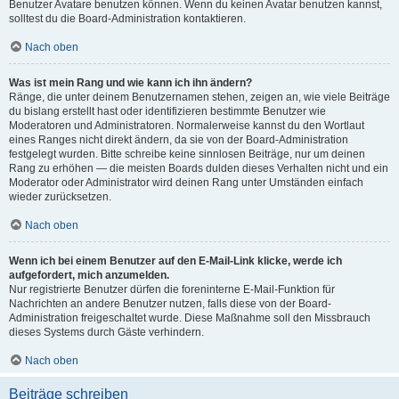
Benutzer Avatare benutzen können. Wenn du keinen Avatar benutzen kannst,
solltest du die Board-Administration kontaktieren.
Nach oben
Was ist mein Rang und wie kann ich ihn ändern?
Ränge, die unter deinem Benutzernamen stehen, zeigen an, wie viele Beiträge
du bislang erstellt hast oder identifizieren bestimmte Benutzer wie
Moderatoren und Administratoren. Normalerweise kannst du den Wortlaut
eines Ranges nicht direkt ändern, da sie von der Board-Administration
festgelegt wurden. Bitte schreibe keine sinnlosen Beiträge, nur um deinen
Rang zu erhöhen — die meisten Boards dulden dieses Verhalten nicht und ein
Moderator oder Administrator wird deinen Rang unter Umständen einfach
wieder zurücksetzen.
Nach oben
Wenn ich bei einem Benutzer auf den E-Mail-Link klicke, werde ich
aufgefordert, mich anzumelden.
Nur registrierte Benutzer dürfen die foreninterne E-Mail-Funktion für
Nachrichten an andere Benutzer nutzen, falls diese von der Board-
Administration freigeschaltet wurde. Diese Maßnahme soll den Missbrauch
dieses Systems durch Gäste verhindern.
Nach oben
Beiträge schreiben