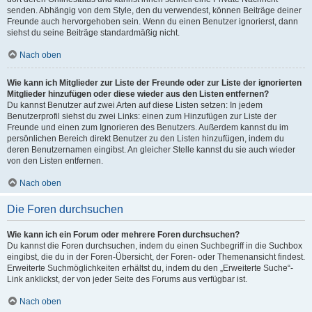
senden. Abhängig von dem Style, den du verwendest, können Beiträge deiner
Freunde auch hervorgehoben sein. Wenn du einen Benutzer ignorierst, dann
siehst du seine Beiträge standardmäßig nicht.
Nach oben
Wie kann ich Mitglieder zur Liste der Freunde oder zur Liste der ignorierten
Mitglieder hinzufügen oder diese wieder aus den Listen entfernen?
Du kannst Benutzer auf zwei Arten auf diese Listen setzen: In jedem
Benutzerprofil siehst du zwei Links: einen zum Hinzufügen zur Liste der
Freunde und einen zum Ignorieren des Benutzers. Außerdem kannst du im
persönlichen Bereich direkt Benutzer zu den Listen hinzufügen, indem du
deren Benutzernamen eingibst. An gleicher Stelle kannst du sie auch wieder
von den Listen entfernen.
Nach oben
Die Foren durchsuchen
Wie kann ich ein Forum oder mehrere Foren durchsuchen?
Du kannst die Foren durchsuchen, indem du einen Suchbegriff in die Suchbox
eingibst, die du in der Foren-Übersicht, der Foren- oder Themenansicht findest.
Erweiterte Suchmöglichkeiten erhältst du, indem du den „Erweiterte Suche“-
Link anklickst, der von jeder Seite des Forums aus verfügbar ist.
Nach oben