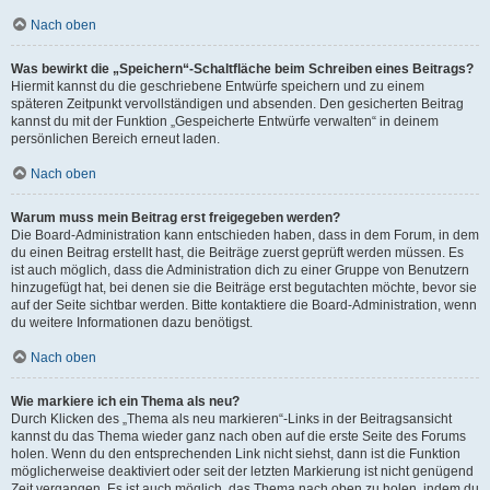
Nach oben
Was bewirkt die „Speichern“-Schaltfläche beim Schreiben eines Beitrags?
Hiermit kannst du die geschriebene Entwürfe speichern und zu einem
späteren Zeitpunkt vervollständigen und absenden. Den gesicherten Beitrag
kannst du mit der Funktion „Gespeicherte Entwürfe verwalten“ in deinem
persönlichen Bereich erneut laden.
Nach oben
Warum muss mein Beitrag erst freigegeben werden?
Die Board-Administration kann entschieden haben, dass in dem Forum, in dem
du einen Beitrag erstellt hast, die Beiträge zuerst geprüft werden müssen. Es
ist auch möglich, dass die Administration dich zu einer Gruppe von Benutzern
hinzugefügt hat, bei denen sie die Beiträge erst begutachten möchte, bevor sie
auf der Seite sichtbar werden. Bitte kontaktiere die Board-Administration, wenn
du weitere Informationen dazu benötigst.
Nach oben
Wie markiere ich ein Thema als neu?
Durch Klicken des „Thema als neu markieren“-Links in der Beitragsansicht
kannst du das Thema wieder ganz nach oben auf die erste Seite des Forums
holen. Wenn du den entsprechenden Link nicht siehst, dann ist die Funktion
möglicherweise deaktiviert oder seit der letzten Markierung ist nicht genügend
Zeit vergangen. Es ist auch möglich, das Thema nach oben zu holen, indem du