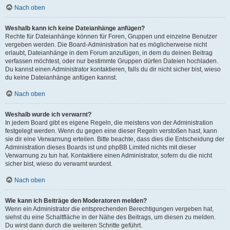
Nach oben
Weshalb kann ich keine Dateianhänge anfügen?
Rechte für Dateianhänge können für Foren, Gruppen und einzelne Benutzer
vergeben werden. Die Board-Administration hat es möglicherweise nicht
erlaubt, Dateianhänge in dem Forum anzufügen, in dem du deinen Beitrag
verfassen möchtest, oder nur bestimmte Gruppen dürfen Dateien hochladen.
Du kannst einen Administrator kontaktieren, falls du dir nicht sicher bist, wieso
du keine Dateianhänge anfügen kannst.
Nach oben
Weshalb wurde ich verwarnt?
In jedem Board gibt es eigene Regeln, die meistens von der Administration
festgelegt werden. Wenn du gegen eine dieser Regeln verstoßen hast, kann
sie dir eine Verwarnung erteilen. Bitte beachte, dass dies die Entscheidung der
Administration dieses Boards ist und phpBB Limited nichts mit dieser
Verwarnung zu tun hat. Kontaktiere einen Administrator, sofern du die nicht
sicher bist, wieso du verwarnt wurdest.
Nach oben
Wie kann ich Beiträge den Moderatoren melden?
Wenn ein Administrator die entsprechenden Berechtigungen vergeben hat,
siehst du eine Schaltfläche in der Nähe des Beitrags, um diesen zu melden.
Du wirst dann durch die weiteren Schritte geführt.