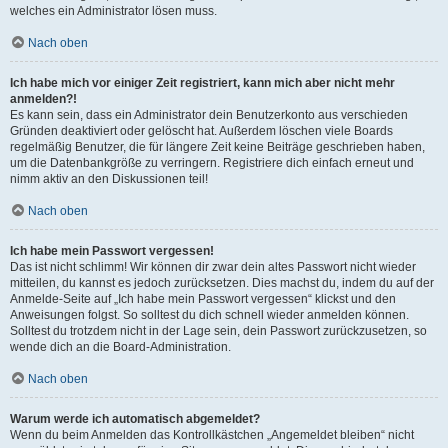
welches ein Administrator lösen muss.
Nach oben
Ich habe mich vor einiger Zeit registriert, kann mich aber nicht mehr
anmelden?!
Es kann sein, dass ein Administrator dein Benutzerkonto aus verschieden
Gründen deaktiviert oder gelöscht hat. Außerdem löschen viele Boards
regelmäßig Benutzer, die für längere Zeit keine Beiträge geschrieben haben,
um die Datenbankgröße zu verringern. Registriere dich einfach erneut und
nimm aktiv an den Diskussionen teil!
Nach oben
Ich habe mein Passwort vergessen!
Das ist nicht schlimm! Wir können dir zwar dein altes Passwort nicht wieder
mitteilen, du kannst es jedoch zurücksetzen. Dies machst du, indem du auf der
Anmelde-Seite auf „Ich habe mein Passwort vergessen“ klickst und den
Anweisungen folgst. So solltest du dich schnell wieder anmelden können.
Solltest du trotzdem nicht in der Lage sein, dein Passwort zurückzusetzen, so
wende dich an die Board-Administration.
Nach oben
Warum werde ich automatisch abgemeldet?
Wenn du beim Anmelden das Kontrollkästchen „Angemeldet bleiben“ nicht