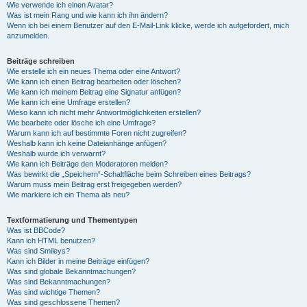
Wie verwende ich einen Avatar?
Was ist mein Rang und wie kann ich ihn ändern?
Wenn ich bei einem Benutzer auf den E-Mail-Link klicke, werde ich aufgefordert, mich
anzumelden.
Beiträge schreiben
Wie erstelle ich ein neues Thema oder eine Antwort?
Wie kann ich einen Beitrag bearbeiten oder löschen?
Wie kann ich meinem Beitrag eine Signatur anfügen?
Wie kann ich eine Umfrage erstellen?
Wieso kann ich nicht mehr Antwortmöglichkeiten erstellen?
Wie bearbeite oder lösche ich eine Umfrage?
Warum kann ich auf bestimmte Foren nicht zugreifen?
Weshalb kann ich keine Dateianhänge anfügen?
Weshalb wurde ich verwarnt?
Wie kann ich Beiträge den Moderatoren melden?
Was bewirkt die „Speichern“-Schaltfläche beim Schreiben eines Beitrags?
Warum muss mein Beitrag erst freigegeben werden?
Wie markiere ich ein Thema als neu?
Textformatierung und Thementypen
Was ist BBCode?
Kann ich HTML benutzen?
Was sind Smileys?
Kann ich Bilder in meine Beiträge einfügen?
Was sind globale Bekanntmachungen?
Was sind Bekanntmachungen?
Was sind wichtige Themen?
Was sind geschlossene Themen?