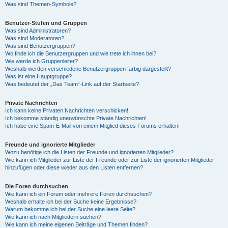
Was sind Themen-Symbole?
Benutzer-Stufen und Gruppen
Was sind Administratoren?
Was sind Moderatoren?
Was sind Benutzergruppen?
Wo finde ich die Benutzergruppen und wie trete ich ihnen bei?
Wie werde ich Gruppenleiter?
Weshalb werden verschiedene Benutzergruppen farbig dargestellt?
Was ist eine Hauptgruppe?
Was bedeutet der „Das Team“-Link auf der Startseite?
Private Nachrichten
Ich kann keine Privaten Nachrichten verschicken!
Ich bekomme ständig unerwünschte Private Nachrichten!
Ich habe eine Spam-E-Mail von einem Mitglied dieses Forums erhalten!
Freunde und ignorierte Mitglieder
Wozu benötige ich die Listen der Freunde und ignorierten Mitglieder?
Wie kann ich Mitglieder zur Liste der Freunde oder zur Liste der ignorierten Mitglieder
hinzufügen oder diese wieder aus den Listen entfernen?
Die Foren durchsuchen
Wie kann ich ein Forum oder mehrere Foren durchsuchen?
Weshalb erhalte ich bei der Suche keine Ergebnisse?
Warum bekomme ich bei der Suche eine leere Seite?
Wie kann ich nach Mitgliedern suchen?
Wie kann ich meine eigenen Beiträge und Themen finden?