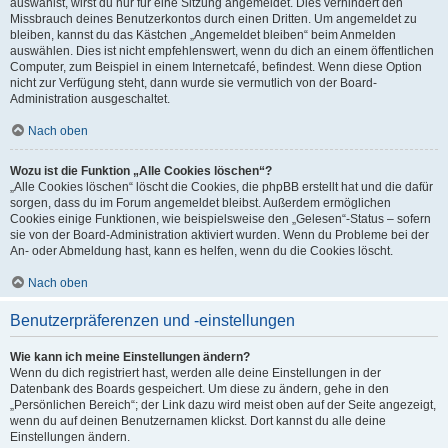
auswählst, wirst du nur für eine Sitzung angemeldet. Dies verhindert den
Missbrauch deines Benutzerkontos durch einen Dritten. Um angemeldet zu
bleiben, kannst du das Kästchen „Angemeldet bleiben“ beim Anmelden
auswählen. Dies ist nicht empfehlenswert, wenn du dich an einem öffentlichen
Computer, zum Beispiel in einem Internetcafé, befindest. Wenn diese Option
nicht zur Verfügung steht, dann wurde sie vermutlich von der Board-
Administration ausgeschaltet.
Nach oben
Wozu ist die Funktion „Alle Cookies löschen“?
„Alle Cookies löschen“ löscht die Cookies, die phpBB erstellt hat und die dafür
sorgen, dass du im Forum angemeldet bleibst. Außerdem ermöglichen
Cookies einige Funktionen, wie beispielsweise den „Gelesen“-Status – sofern
sie von der Board-Administration aktiviert wurden. Wenn du Probleme bei der
An- oder Abmeldung hast, kann es helfen, wenn du die Cookies löscht.
Nach oben
Benutzerpräferenzen und -einstellungen
Wie kann ich meine Einstellungen ändern?
Wenn du dich registriert hast, werden alle deine Einstellungen in der
Datenbank des Boards gespeichert. Um diese zu ändern, gehe in den
„Persönlichen Bereich“; der Link dazu wird meist oben auf der Seite angezeigt,
wenn du auf deinen Benutzernamen klickst. Dort kannst du alle deine
Einstellungen ändern.