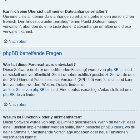
Kann ich eine Übersicht all meiner Dateianhänge erhalten?
Um eine Liste all deiner Dateianhänge zu erhalten, gehe in den persönlichen
Bereich. Dort findest du unter „Einstieg“ einen Punkt „Dateianhänge
verwalten“, über den du eine Liste deiner Dateianhänge erhalten und diese
verwalten kannst.
Nach oben
phpBB betreffende Fragen
Wer hat diese Forensoftware entwickelt?
Diese Software (in ihrer unmodifizierten Fassung) wurde von
phpBB Limited
entwickelt und veröffentlicht. Sie ist urheberrechtlich geschützt. Sie wurde unter
der GNU General Public License, Version 2 (GPL-2.0) veröffentlicht und kann
frei vertrieben werden. Weitere Details findest du
auf der Seite von phpBB Limited
. Eine deutschsprachige Anlaufstelle ist unter
phpBB.de
zu finden.
Nach oben
Warum ist Funktion x oder y nicht enthalten?
Diese Software wurde von phpBB Limited geschrieben. Wenn du denkst, dass
eine Funktion implementiert werden sollte, dann besuche
phpBB Ideas
, wo du
deine Stimme für bestehende Vorschläge abgeben oder neue Funktionen
vorschlagen kannst.