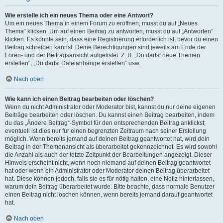
Wie erstelle ich ein neues Thema oder eine Antwort?
Um ein neues Thema in einem Forum zu eröffnen, musst du auf „Neues
Thema“ klicken. Um auf einen Beitrag zu antworten, musst du auf „Antworten“
klicken. Es könnte sein, dass eine Registrierung erforderlich ist, bevor du einen
Beitrag schreiben kannst. Deine Berechtigungen sind jeweils am Ende der
Foren- und der Beitragsansicht aufgelistet. Z. B. „Du darfst neue Themen
erstellen“, „Du darfst Dateianhänge erstellen“ usw.
Nach oben
Wie kann ich einen Beitrag bearbeiten oder löschen?
Wenn du nicht Administrator oder Moderator bist, kannst du nur deine eigenen
Beiträge bearbeiten oder löschen. Du kannst einen Beitrag bearbeiten, indem
du das „Ändere Beitrag“-Symbol für den entsprechenden Beitrag anklickst;
eventuell ist dies nur für einen begrenzten Zeitraum nach seiner Erstellung
möglich. Wenn bereits jemand auf deinen Beitrag geantwortet hat, wird dein
Beitrag in der Themenansicht als überarbeitet gekennzeichnet. Es wird sowohl
die Anzahl als auch der letzte Zeitpunkt der Bearbeitungen angezeigt. Dieser
Hinweis erscheint nicht, wenn noch niemand auf deinen Beitrag geantwortet
hat oder wenn ein Administrator oder Moderator deinen Beitrag überarbeitet
hat. Diese können jedoch, falls sie es für nötig halten, eine Notiz hinterlassen,
warum dein Beitrag überarbeitet wurde. Bitte beachte, dass normale Benutzer
einen Beitrag nicht löschen können, wenn bereits jemand darauf geantwortet
hat.
Nach oben