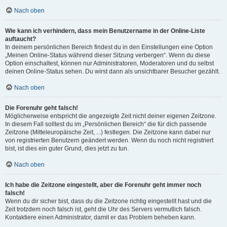
Nach oben
Wie kann ich verhindern, dass mein Benutzername in der Online-Liste
auftaucht?
In deinem persönlichen Bereich findest du in den Einstellungen eine Option
„Meinen Online-Status während dieser Sitzung verbergen“. Wenn du diese
Option einschaltest, können nur Administratoren, Moderatoren und du selbst
deinen Online-Status sehen. Du wirst dann als unsichtbarer Besucher gezählt.
Nach oben
Die Forenuhr geht falsch!
Möglicherweise entspricht die angezeigte Zeit nicht deiner eigenen Zeitzone.
In diesem Fall solltest du im „Persönlichen Bereich“ die für dich passende
Zeitzone (Mitteleuropäische Zeit, ...) festlegen. Die Zeitzone kann dabei nur
von registrierten Benutzern geändert werden. Wenn du noch nicht registriert
bist, ist dies ein guter Grund, dies jetzt zu tun.
Nach oben
Ich habe die Zeitzone eingestellt, aber die Forenuhr geht immer noch
falsch!
Wenn du dir sicher bist, dass du die Zeitzone richtig eingestellt hast und die
Zeit trotzdem noch falsch ist, geht die Uhr des Servers vermutlich falsch.
Kontaktiere einen Administrator, damit er das Problem beheben kann.