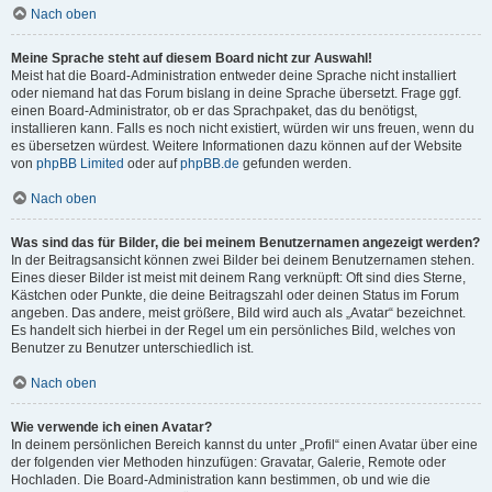
Nach oben
Meine Sprache steht auf diesem Board nicht zur Auswahl!
Meist hat die Board-Administration entweder deine Sprache nicht installiert
oder niemand hat das Forum bislang in deine Sprache übersetzt. Frage ggf.
einen Board-Administrator, ob er das Sprachpaket, das du benötigst,
installieren kann. Falls es noch nicht existiert, würden wir uns freuen, wenn du
es übersetzen würdest. Weitere Informationen dazu können auf der Website
von
phpBB Limited
oder auf
phpBB.de
gefunden werden.
Nach oben
Was sind das für Bilder, die bei meinem Benutzernamen angezeigt werden?
In der Beitragsansicht können zwei Bilder bei deinem Benutzernamen stehen.
Eines dieser Bilder ist meist mit deinem Rang verknüpft: Oft sind dies Sterne,
Kästchen oder Punkte, die deine Beitragszahl oder deinen Status im Forum
angeben. Das andere, meist größere, Bild wird auch als „Avatar“ bezeichnet.
Es handelt sich hierbei in der Regel um ein persönliches Bild, welches von
Benutzer zu Benutzer unterschiedlich ist.
Nach oben
Wie verwende ich einen Avatar?
In deinem persönlichen Bereich kannst du unter „Profil“ einen Avatar über eine
der folgenden vier Methoden hinzufügen: Gravatar, Galerie, Remote oder
Hochladen. Die Board-Administration kann bestimmen, ob und wie die