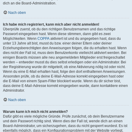
dich an die Board-Administration.
Nach oben
Ich habe mich registriert, kann mich aber nicht anmelden!
Überprüfe zuerst, ob du den richtigen Benutzernamen und das richtige
Passwort eingegeben hast. Wenn diese stimmen, dann gibt es zwei
Möglichkeiten. Wenn
COPPA
aktiviert ist und du angegeben hast, dass du
unter 13 Jahre alt bist, musst du bzw. einer deiner Eltern oder deiner
Erziehungsberechtigten den Anweisungen folgen, die du erhalten hast. Wenn
dies nicht der Fall ist, muss dein Benutzerkonto vielleicht aktiviert werden. Bei
einigen Boards müssen alle neu angemeldeten Mitglieder erst freigeschaltet
werden – entweder musst du dies selbst erledigen oder ein Administrator. Bei
der Registrierung wurde dir mitgeteilt, ob eine Aktivierung nötig ist oder nicht.
Wenn du eine E-Mail erhalten hast, folge den dort enthaltenen Anweisungen.
Ansonsten prüfe, ob du deine E-Mail-Adresse korrekt eingegeben hast oder
die E-Mail von einem Spam-Filter blockiert wurde. Wenn du dir sicher bist,
dass deine E-Mail-Adresse korrekt eingegeben wurde, dann kontaktiere einen
Administrator.
Nach oben
Warum kann ich mich nicht anmelden?
Dafür gibt es viele mögliche Gründe. Prüfe zunächst, ob dein Benutzername
und dein Passwort richtig sind. Wenn dies der Fall ist, wende dich an einen
Board-Administrator, um sicherzugehen, dass du nicht gesperrt wurdest. Es ist
ebenfalls möglich, dass ein Konfigurationsproblem mit der Website vorliegt,