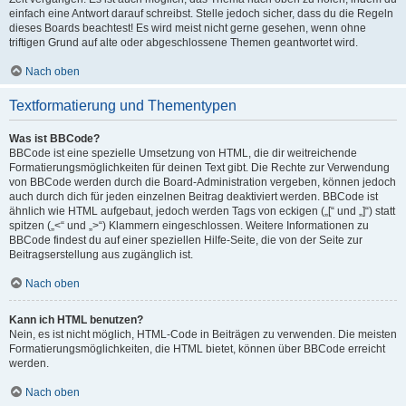
einfach eine Antwort darauf schreibst. Stelle jedoch sicher, dass du die Regeln
dieses Boards beachtest! Es wird meist nicht gerne gesehen, wenn ohne
triftigen Grund auf alte oder abgeschlossene Themen geantwortet wird.
Nach oben
Textformatierung und Thementypen
Was ist BBCode?
BBCode ist eine spezielle Umsetzung von HTML, die dir weitreichende
Formatierungsmöglichkeiten für deinen Text gibt. Die Rechte zur Verwendung
von BBCode werden durch die Board-Administration vergeben, können jedoch
auch durch dich für jeden einzelnen Beitrag deaktiviert werden. BBCode ist
ähnlich wie HTML aufgebaut, jedoch werden Tags von eckigen („[“ und „]“) statt
spitzen („<“ und „>“) Klammern eingeschlossen. Weitere Informationen zu
BBCode findest du auf einer speziellen Hilfe-Seite, die von der Seite zur
Beitragserstellung aus zugänglich ist.
Nach oben
Kann ich HTML benutzen?
Nein, es ist nicht möglich, HTML-Code in Beiträgen zu verwenden. Die meisten
Formatierungsmöglichkeiten, die HTML bietet, können über BBCode erreicht
werden.
Nach oben