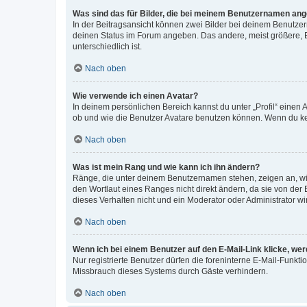
Was sind das für Bilder, die bei meinem Benutzernamen an
In der Beitragsansicht können zwei Bilder bei deinem Benutzern
deinen Status im Forum angeben. Das andere, meist größere, Bi
unterschiedlich ist.
Nach oben
Wie verwende ich einen Avatar?
In deinem persönlichen Bereich kannst du unter „Profil“ einen
ob und wie die Benutzer Avatare benutzen können. Wenn du kein
Nach oben
Was ist mein Rang und wie kann ich ihn ändern?
Ränge, die unter deinem Benutzernamen stehen, zeigen an, wie 
den Wortlaut eines Ranges nicht direkt ändern, da sie von der
dieses Verhalten nicht und ein Moderator oder Administrator 
Nach oben
Wenn ich bei einem Benutzer auf den E-Mail-Link klicke, we
Nur registrierte Benutzer dürfen die foreninterne E-Mail-Funkt
Missbrauch dieses Systems durch Gäste verhindern.
Nach oben