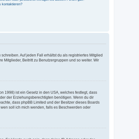
s kontaktieren?
chreiben. Auf jeden Fall erhältst du als registriertes Mitglied
e Mitglieder, Beitritt zu Benutzergruppen und so weiter. Wir
n 1998) ist ein Gesetz in den USA, welches festlegt, dass
der der Erziehungsberechtigten benötigen. Wenn du dir
te beachte, dass phpBB Limited und der Besitzer dieses Boards
An wen soll ich mich wenden, falls es Beschwerden oder