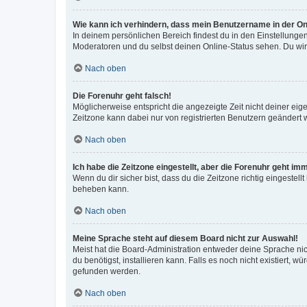
Wie kann ich verhindern, dass mein Benutzername in der Onl
In deinem persönlichen Bereich findest du in den Einstellunge
Moderatoren und du selbst deinen Online-Status sehen. Du wir
Nach oben
Die Forenuhr geht falsch!
Möglicherweise entspricht die angezeigte Zeit nicht deiner eigen
Zeitzone kann dabei nur von registrierten Benutzern geändert wer
Nach oben
Ich habe die Zeitzone eingestellt, aber die Forenuhr geht im
Wenn du dir sicher bist, dass du die Zeitzone richtig eingestell
beheben kann.
Nach oben
Meine Sprache steht auf diesem Board nicht zur Auswahl!
Meist hat die Board-Administration entweder deine Sprache nich
du benötigst, installieren kann. Falls es noch nicht existiert
gefunden werden.
Nach oben