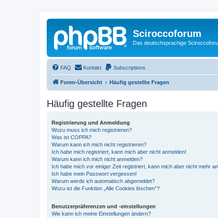
Sciroccoforum
Das deutschsprachige Sciroccofor
FAQ
Kontakt
Subscriptions
Foren-Übersicht
Häufig gestellte Fragen
Häufig gestellte Fragen
Registrierung und Anmeldung
Wozu muss ich mich registrieren?
Was ist COPPA?
Warum kann ich mich nicht registrieren?
Ich habe mich registriert, kann mich aber nicht anmelden!
Warum kann ich mich nicht anmelden?
Ich habe mich vor einiger Zeit registriert, kann mich aber nicht mehr 
Ich habe mein Passwort vergessen!
Warum werde ich automatisch abgemeldet?
Wozu ist die Funktion „Alle Cookies löschen“?
Benutzerpräferenzen und -einstellungen
Wie kann ich meine Einstellungen ändern?