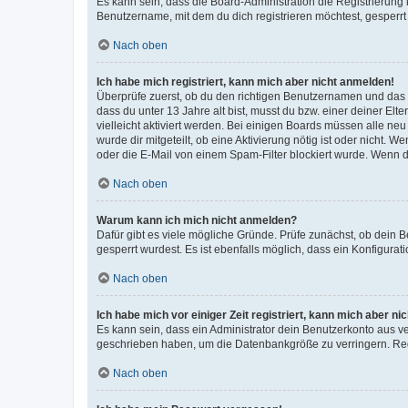
Es kann sein, dass die Board-Administration die Registrierun
Benutzername, mit dem du dich registrieren möchtest, gesperrt
Nach oben
Ich habe mich registriert, kann mich aber nicht anmelden!
Überprüfe zuerst, ob du den richtigen Benutzernamen und das
dass du unter 13 Jahre alt bist, musst du bzw. einer deiner El
vielleicht aktiviert werden. Bei einigen Boards müssen alle ne
wurde dir mitgeteilt, ob eine Aktivierung nötig ist oder nicht
oder die E-Mail von einem Spam-Filter blockiert wurde. Wenn du
Nach oben
Warum kann ich mich nicht anmelden?
Dafür gibt es viele mögliche Gründe. Prüfe zunächst, ob dein 
gesperrt wurdest. Es ist ebenfalls möglich, dass ein Konfigurat
Nach oben
Ich habe mich vor einiger Zeit registriert, kann mich aber n
Es kann sein, dass ein Administrator dein Benutzerkonto aus v
geschrieben haben, um die Datenbankgröße zu verringern. Regis
Nach oben