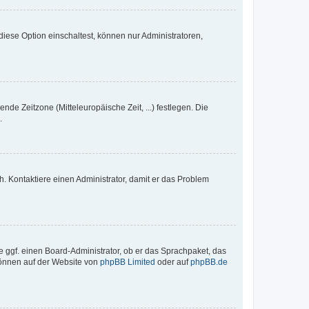
iese Option einschaltest, können nur Administratoren,
nde Zeitzone (Mitteleuropäische Zeit, ...) festlegen. Die
.
sch. Kontaktiere einen Administrator, damit er das Problem
e ggf. einen Board-Administrator, ob er das Sprachpaket, das
 können auf der Website von
phpBB Limited
oder auf
phpBB.de