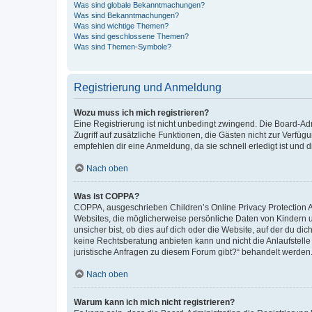
Was sind globale Bekanntmachungen?
Was sind Bekanntmachungen?
Was sind wichtige Themen?
Was sind geschlossene Themen?
Was sind Themen-Symbole?
Registrierung und Anmeldung
Wozu muss ich mich registrieren?
Eine Registrierung ist nicht unbedingt zwingend. Die Board-Admin
Zugriff auf zusätzliche Funktionen, die Gästen nicht zur Verfüg
empfehlen dir eine Anmeldung, da sie schnell erledigt ist und dir
Nach oben
Was ist COPPA?
COPPA, ausgeschrieben Children’s Online Privacy Protection Ac
Websites, die möglicherweise persönliche Daten von Kindern 
unsicher bist, ob dies auf dich oder die Website, auf der du dic
keine Rechtsberatung anbieten kann und nicht die Anlaufstelle 
juristische Anfragen zu diesem Forum gibt?“ behandelt werden
Nach oben
Warum kann ich mich nicht registrieren?