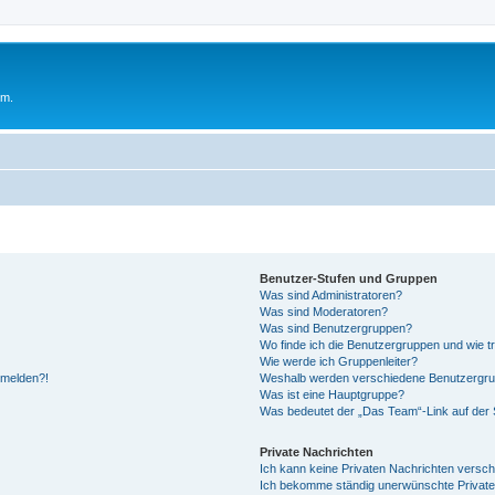
um.
Benutzer-Stufen und Gruppen
Was sind Administratoren?
Was sind Moderatoren?
Was sind Benutzergruppen?
Wo finde ich die Benutzergruppen und wie tr
Wie werde ich Gruppenleiter?
anmelden?!
Weshalb werden verschiedene Benutzergrupp
Was ist eine Hauptgruppe?
Was bedeutet der „Das Team“-Link auf der S
Private Nachrichten
Ich kann keine Privaten Nachrichten versch
Ich bekomme ständig unerwünschte Private