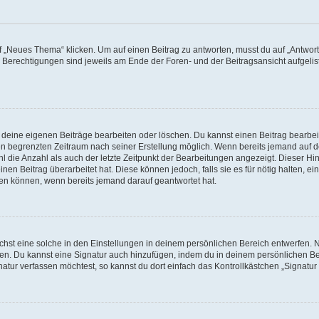
„Neues Thema“ klicken. Um auf einen Beitrag zu antworten, musst du auf „Antworte
e Berechtigungen sind jeweils am Ende der Foren- und der Beitragsansicht aufgeliste
r deine eigenen Beiträge bearbeiten oder löschen. Du kannst einen Beitrag bearbe
inen begrenzten Zeitraum nach seiner Erstellung möglich. Wenn bereits jemand auf de
 die Anzahl als auch der letzte Zeitpunkt der Bearbeitungen angezeigt. Dieser Hi
en Beitrag überarbeitet hat. Diese können jedoch, falls sie es für nötig halten, ei
hen können, wenn bereits jemand darauf geantwortet hat.
st eine solche in den Einstellungen in deinem persönlichen Bereich entwerfen. Na
eren. Du kannst eine Signatur auch hinzufügen, indem du in deinem persönlichen 
atur verfassen möchtest, so kannst du dort einfach das Kontrollkästchen „Signatu