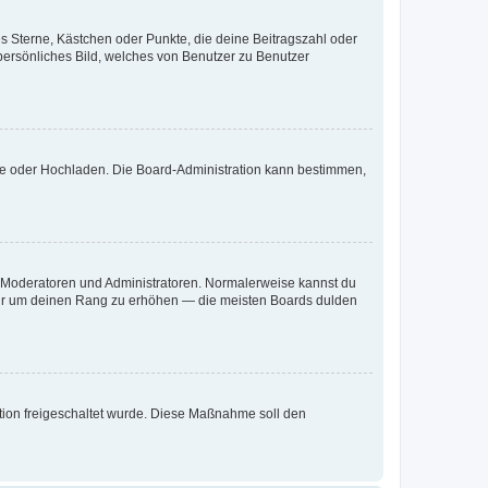
es Sterne, Kästchen oder Punkte, die deine Beitragszahl oder
 persönliches Bild, welches von Benutzer zu Benutzer
ote oder Hochladen. Die Board-Administration kann bestimmen,
ie Moderatoren und Administratoren. Normalerweise kannst du
, nur um deinen Rang zu erhöhen — die meisten Boards dulden
ration freigeschaltet wurde. Diese Maßnahme soll den