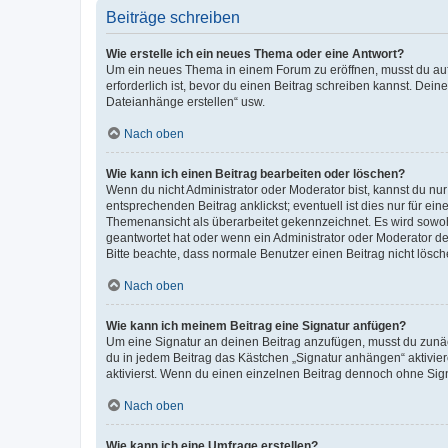
Beiträge schreiben
Wie erstelle ich ein neues Thema oder eine Antwort?
Um ein neues Thema in einem Forum zu eröffnen, musst du auf 
erforderlich ist, bevor du einen Beitrag schreiben kannst. Dein
Dateianhänge erstellen“ usw.
Nach oben
Wie kann ich einen Beitrag bearbeiten oder löschen?
Wenn du nicht Administrator oder Moderator bist, kannst du nu
entsprechenden Beitrag anklickst; eventuell ist dies nur für e
Themenansicht als überarbeitet gekennzeichnet. Es wird sowohl
geantwortet hat oder wenn ein Administrator oder Moderator dein
Bitte beachte, dass normale Benutzer einen Beitrag nicht lösc
Nach oben
Wie kann ich meinem Beitrag eine Signatur anfügen?
Um eine Signatur an deinen Beitrag anzufügen, musst du zunäch
du in jedem Beitrag das Kästchen „Signatur anhängen“ aktivi
aktivierst. Wenn du einen einzelnen Beitrag dennoch ohne Sign
Nach oben
Wie kann ich eine Umfrage erstellen?