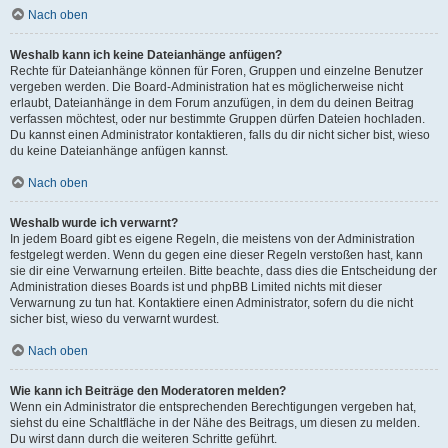
Nach oben
Weshalb kann ich keine Dateianhänge anfügen?
Rechte für Dateianhänge können für Foren, Gruppen und einzelne Benutzer
vergeben werden. Die Board-Administration hat es möglicherweise nicht
erlaubt, Dateianhänge in dem Forum anzufügen, in dem du deinen Beitrag
verfassen möchtest, oder nur bestimmte Gruppen dürfen Dateien hochladen.
Du kannst einen Administrator kontaktieren, falls du dir nicht sicher bist, wieso
du keine Dateianhänge anfügen kannst.
Nach oben
Weshalb wurde ich verwarnt?
In jedem Board gibt es eigene Regeln, die meistens von der Administration
festgelegt werden. Wenn du gegen eine dieser Regeln verstoßen hast, kann
sie dir eine Verwarnung erteilen. Bitte beachte, dass dies die Entscheidung der
Administration dieses Boards ist und phpBB Limited nichts mit dieser
Verwarnung zu tun hat. Kontaktiere einen Administrator, sofern du die nicht
sicher bist, wieso du verwarnt wurdest.
Nach oben
Wie kann ich Beiträge den Moderatoren melden?
Wenn ein Administrator die entsprechenden Berechtigungen vergeben hat,
siehst du eine Schaltfläche in der Nähe des Beitrags, um diesen zu melden.
Du wirst dann durch die weiteren Schritte geführt.