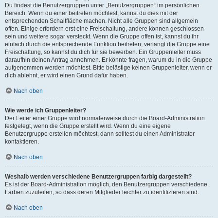
Du findest die Benutzergruppen unter „Benutzergruppen“ im persönlichen
Bereich. Wenn du einer beitreten möchtest, kannst du dies mit der
entsprechenden Schaltfläche machen. Nicht alle Gruppen sind allgemein
offen. Einige erfordern erst eine Freischaltung, andere können geschlossen
sein und weitere sogar versteckt. Wenn die Gruppe offen ist, kannst du ihr
einfach durch die entsprechende Funktion beitreten; verlangt die Gruppe eine
Freischaltung, so kannst du dich für sie bewerben. Ein Gruppenleiter muss
daraufhin deinen Antrag annehmen. Er könnte fragen, warum du in die Gruppe
aufgenommen werden möchtest. Bitte belästige keinen Gruppenleiter, wenn er
dich ablehnt, er wird einen Grund dafür haben.
Nach oben
Wie werde ich Gruppenleiter?
Der Leiter einer Gruppe wird normalerweise durch die Board-Administration
festgelegt, wenn die Gruppe erstellt wird. Wenn du eine eigene
Benutzergruppe erstellen möchtest, dann solltest du einen Administrator
kontaktieren.
Nach oben
Weshalb werden verschiedene Benutzergruppen farbig dargestellt?
Es ist der Board-Administration möglich, den Benutzergruppen verschiedene
Farben zuzuteilen, so dass deren Mitglieder leichter zu identifizieren sind.
Nach oben