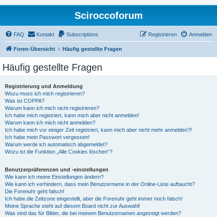
Sciroccoforum
FAQ
Kontakt
Subscriptions
Registrieren
Anmelden
Foren-Übersicht
Häufig gestellte Fragen
Häufig gestellte Fragen
Registrierung und Anmeldung
Wozu muss ich mich registrieren?
Was ist COPPA?
Warum kann ich mich nicht registrieren?
Ich habe mich registriert, kann mich aber nicht anmelden!
Warum kann ich mich nicht anmelden?
Ich habe mich vor einiger Zeit registriert, kann mich aber nicht mehr anmelden?!
Ich habe mein Passwort vergessen!
Warum werde ich automatisch abgemeldet?
Wozu ist die Funktion „Alle Cookies löschen“?
Benutzerpräferenzen und -einstellungen
Wie kann ich meine Einstellungen ändern?
Wie kann ich verhindern, dass mein Benutzername in der Online-Liste auftaucht?
Die Forenuhr geht falsch!
Ich habe die Zeitzone eingestellt, aber die Forenuhr geht immer noch falsch!
Meine Sprache steht auf diesem Board nicht zur Auswahl!
Was sind das für Bilder, die bei meinem Benutzernamen angezeigt werden?