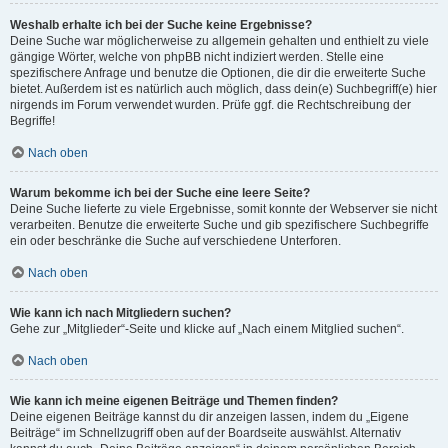
Weshalb erhalte ich bei der Suche keine Ergebnisse?
Deine Suche war möglicherweise zu allgemein gehalten und enthielt zu viele
gängige Wörter, welche von phpBB nicht indiziert werden. Stelle eine
spezifischere Anfrage und benutze die Optionen, die dir die erweiterte Suche
bietet. Außerdem ist es natürlich auch möglich, dass dein(e) Suchbegriff(e) hier
nirgends im Forum verwendet wurden. Prüfe ggf. die Rechtschreibung der
Begriffe!
Nach oben
Warum bekomme ich bei der Suche eine leere Seite?
Deine Suche lieferte zu viele Ergebnisse, somit konnte der Webserver sie nicht
verarbeiten. Benutze die erweiterte Suche und gib spezifischere Suchbegriffe
ein oder beschränke die Suche auf verschiedene Unterforen.
Nach oben
Wie kann ich nach Mitgliedern suchen?
Gehe zur „Mitglieder“-Seite und klicke auf „Nach einem Mitglied suchen“.
Nach oben
Wie kann ich meine eigenen Beiträge und Themen finden?
Deine eigenen Beiträge kannst du dir anzeigen lassen, indem du „Eigene
Beiträge“ im Schnellzugriff oben auf der Boardseite auswählst. Alternativ