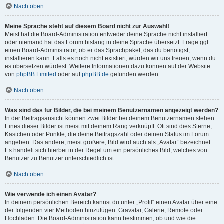
Nach oben
Meine Sprache steht auf diesem Board nicht zur Auswahl!
Meist hat die Board-Administration entweder deine Sprache nicht installiert
oder niemand hat das Forum bislang in deine Sprache übersetzt. Frage ggf.
einen Board-Administrator, ob er das Sprachpaket, das du benötigst,
installieren kann. Falls es noch nicht existiert, würden wir uns freuen, wenn du
es übersetzen würdest. Weitere Informationen dazu können auf der Website
von
phpBB Limited
oder auf
phpBB.de
gefunden werden.
Nach oben
Was sind das für Bilder, die bei meinem Benutzernamen angezeigt werden?
In der Beitragsansicht können zwei Bilder bei deinem Benutzernamen stehen.
Eines dieser Bilder ist meist mit deinem Rang verknüpft: Oft sind dies Sterne,
Kästchen oder Punkte, die deine Beitragszahl oder deinen Status im Forum
angeben. Das andere, meist größere, Bild wird auch als „Avatar“ bezeichnet.
Es handelt sich hierbei in der Regel um ein persönliches Bild, welches von
Benutzer zu Benutzer unterschiedlich ist.
Nach oben
Wie verwende ich einen Avatar?
In deinem persönlichen Bereich kannst du unter „Profil“ einen Avatar über eine
der folgenden vier Methoden hinzufügen: Gravatar, Galerie, Remote oder
Hochladen. Die Board-Administration kann bestimmen, ob und wie die