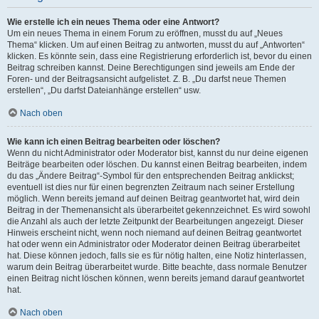
Wie erstelle ich ein neues Thema oder eine Antwort?
Um ein neues Thema in einem Forum zu eröffnen, musst du auf „Neues
Thema“ klicken. Um auf einen Beitrag zu antworten, musst du auf „Antworten“
klicken. Es könnte sein, dass eine Registrierung erforderlich ist, bevor du einen
Beitrag schreiben kannst. Deine Berechtigungen sind jeweils am Ende der
Foren- und der Beitragsansicht aufgelistet. Z. B. „Du darfst neue Themen
erstellen“, „Du darfst Dateianhänge erstellen“ usw.
Nach oben
Wie kann ich einen Beitrag bearbeiten oder löschen?
Wenn du nicht Administrator oder Moderator bist, kannst du nur deine eigenen
Beiträge bearbeiten oder löschen. Du kannst einen Beitrag bearbeiten, indem
du das „Ändere Beitrag“-Symbol für den entsprechenden Beitrag anklickst;
eventuell ist dies nur für einen begrenzten Zeitraum nach seiner Erstellung
möglich. Wenn bereits jemand auf deinen Beitrag geantwortet hat, wird dein
Beitrag in der Themenansicht als überarbeitet gekennzeichnet. Es wird sowohl
die Anzahl als auch der letzte Zeitpunkt der Bearbeitungen angezeigt. Dieser
Hinweis erscheint nicht, wenn noch niemand auf deinen Beitrag geantwortet
hat oder wenn ein Administrator oder Moderator deinen Beitrag überarbeitet
hat. Diese können jedoch, falls sie es für nötig halten, eine Notiz hinterlassen,
warum dein Beitrag überarbeitet wurde. Bitte beachte, dass normale Benutzer
einen Beitrag nicht löschen können, wenn bereits jemand darauf geantwortet
hat.
Nach oben