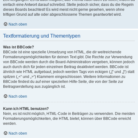
einfach eine Antwort darauf schreibst. Stelle jedoch sicher, dass du die Regeln
dieses Boards beachtest! Es wird meist nicht gerne gesehen, wenn ohne
triftigen Grund auf alte oder abgeschlossene Themen geantwortet wird.
Nach oben
Textformatierung und Thementypen
Was ist BBCode?
BBCode ist eine spezielle Umsetzung von HTML, die dir weitreichende
Formatierungsmöglichkeiten für deinen Text gibt. Die Rechte zur Verwendung
von BBCode werden durch die Board-Administration vergeben, können jedoch
auch durch dich für jeden einzelnen Beitrag deaktiviert werden. BBCode ist
ähnlich wie HTML aufgebaut, jedoch werden Tags von eckigen („[“ und „]“) statt
spitzen („<“ und „>“) Klammern eingeschlossen. Weitere Informationen zu
BBCode findest du auf einer speziellen Hilfe-Seite, die von der Seite zur
Beitragserstellung aus zugänglich ist.
Nach oben
Kann ich HTML benutzen?
Nein, es ist nicht möglich, HTML-Code in Beiträgen zu verwenden. Die meisten
Formatierungsmöglichkeiten, die HTML bietet, können über BBCode erreicht
werden.
Nach oben