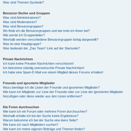
Was sind Themen-Symbole?
Benutzer-Stufen und Gruppen
Was sind Administratoren?
Was sind Moderatoren?
Was sind Benutzergruppen?
Wo finde ich die Benutzergruppen und wie trete ich ihnen bei?
Wie werde ich Gruppenleiter?
Weshalb werden verschiedene Benutzergruppen farbig dargestellt?
Was ist eine Hauptgruppe?
Was bedeutet der „Das Team“-Link auf der Startseite?
Private Nachrichten
Ich kann keine Privaten Nachrichten verschicken!
Ich bekomme ständig unerwünschte Private Nachrichten!
Ich habe eine Spam-E-Mail von einem Mitglied dieses Forums erhalten!
Freunde und ignorierte Mitglieder
Wozu benötige ich die Listen der Freunde und ignorierten Mitglieder?
Wie kann ich Mitglieder zur Liste der Freunde oder zur Liste der ignorierten Mitglieder
hinzufügen oder diese wieder aus den Listen entfernen?
Die Foren durchsuchen
Wie kann ich ein Forum oder mehrere Foren durchsuchen?
Weshalb erhalte ich bei der Suche keine Ergebnisse?
Warum bekomme ich bei der Suche eine leere Seite?
Wie kann ich nach Mitgliedern suchen?
Wie kann ich meine eigenen Beiträge und Themen finden?