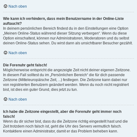
Nach oben
Wie kann ich verhindern, dass mein Benutzername in der Online-Liste
auftaucht?
In deinem persönlichen Bereich findest du in den Einstellungen eine Option
„Meinen Online-Status während dieser Sitzung verbergen“. Wenn du diese
Option einschaltest, können nur Administratoren, Moderatoren und du selbst
deinen Online-Status sehen. Du wirst dann als unsichtbarer Besucher gezählt.
Nach oben
Die Forenuhr geht falsch!
Möglicherweise entspricht die angezeigte Zeit nicht deiner eigenen Zeitzone.
In diesem Fall solltest du im „Persönlichen Bereich“ die für dich passende
Zeitzone (Mitteleuropäische Zeit, ...) festlegen. Die Zeitzone kann dabei nur
von registrierten Benutzern geändert werden. Wenn du noch nicht registriert
bist, ist dies ein guter Grund, dies jetzt zu tun.
Nach oben
Ich habe die Zeitzone eingestellt, aber die Forenuhr geht immer noch
falsch!
Wenn du dir sicher bist, dass du die Zeitzone richtig eingestellt hast und die
Zeit trotzdem noch falsch ist, geht die Uhr des Servers vermutlich falsch.
Kontaktiere einen Administrator, damit er das Problem beheben kann.