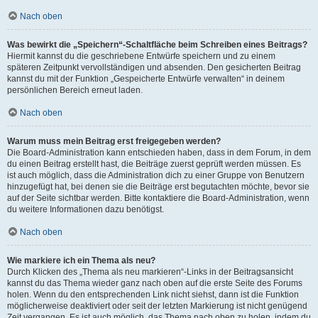
Nach oben
Was bewirkt die „Speichern“-Schaltfläche beim Schreiben eines Beitrags?
Hiermit kannst du die geschriebene Entwürfe speichern und zu einem
späteren Zeitpunkt vervollständigen und absenden. Den gesicherten Beitrag
kannst du mit der Funktion „Gespeicherte Entwürfe verwalten“ in deinem
persönlichen Bereich erneut laden.
Nach oben
Warum muss mein Beitrag erst freigegeben werden?
Die Board-Administration kann entschieden haben, dass in dem Forum, in dem
du einen Beitrag erstellt hast, die Beiträge zuerst geprüft werden müssen. Es
ist auch möglich, dass die Administration dich zu einer Gruppe von Benutzern
hinzugefügt hat, bei denen sie die Beiträge erst begutachten möchte, bevor sie
auf der Seite sichtbar werden. Bitte kontaktiere die Board-Administration, wenn
du weitere Informationen dazu benötigst.
Nach oben
Wie markiere ich ein Thema als neu?
Durch Klicken des „Thema als neu markieren“-Links in der Beitragsansicht
kannst du das Thema wieder ganz nach oben auf die erste Seite des Forums
holen. Wenn du den entsprechenden Link nicht siehst, dann ist die Funktion
möglicherweise deaktiviert oder seit der letzten Markierung ist nicht genügend
Zeit vergangen. Es ist auch möglich, das Thema nach oben zu holen, indem du