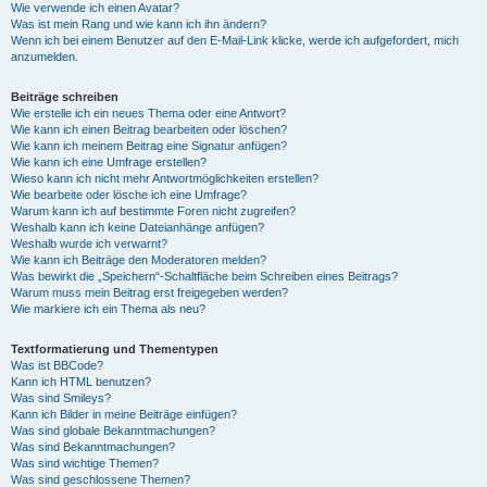
Wie verwende ich einen Avatar?
Was ist mein Rang und wie kann ich ihn ändern?
Wenn ich bei einem Benutzer auf den E-Mail-Link klicke, werde ich aufgefordert, mich
anzumelden.
Beiträge schreiben
Wie erstelle ich ein neues Thema oder eine Antwort?
Wie kann ich einen Beitrag bearbeiten oder löschen?
Wie kann ich meinem Beitrag eine Signatur anfügen?
Wie kann ich eine Umfrage erstellen?
Wieso kann ich nicht mehr Antwortmöglichkeiten erstellen?
Wie bearbeite oder lösche ich eine Umfrage?
Warum kann ich auf bestimmte Foren nicht zugreifen?
Weshalb kann ich keine Dateianhänge anfügen?
Weshalb wurde ich verwarnt?
Wie kann ich Beiträge den Moderatoren melden?
Was bewirkt die „Speichern“-Schaltfläche beim Schreiben eines Beitrags?
Warum muss mein Beitrag erst freigegeben werden?
Wie markiere ich ein Thema als neu?
Textformatierung und Thementypen
Was ist BBCode?
Kann ich HTML benutzen?
Was sind Smileys?
Kann ich Bilder in meine Beiträge einfügen?
Was sind globale Bekanntmachungen?
Was sind Bekanntmachungen?
Was sind wichtige Themen?
Was sind geschlossene Themen?