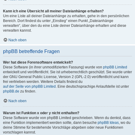
Kann ich eine Übersicht all meiner Dateianhänge erhalten?
Um eine Liste all deiner Dateianhänge zu erhalten, gehe in den persönlichen
Bereich. Dort findest du unter „Einstieg“ einen Punkt „Dateianhänge
verwalten“, über den du eine Liste deiner Dateianhänge erhalten und diese
verwalten kannst.
Nach oben
phpBB betreffende Fragen
Wer hat diese Forensoftware entwickelt?
Diese Software (in ihrer unmodifizierten Fassung) wurde von
phpBB Limited
entwickelt und veröffentlicht. Sie ist urheberrechtlich geschützt. Sie wurde unter
der GNU General Public License, Version 2 (GPL-2.0) veröffentlicht und kann
frei vertrieben werden. Weitere Details findest du
auf der Seite von phpBB Limited
. Eine deutschsprachige Anlaufstelle ist unter
phpBB.de
zu finden.
Nach oben
Warum ist Funktion x oder y nicht enthalten?
Diese Software wurde von phpBB Limited geschrieben. Wenn du denkst, dass
eine Funktion implementiert werden sollte, dann besuche
phpBB Ideas
, wo du
deine Stimme für bestehende Vorschläge abgeben oder neue Funktionen
vorschlagen kannst.