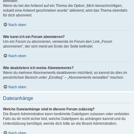
befinden.
Wenn du bei der Antwort auf ein Thema die Option „Mich benachrichtigen,
sobald eine Antwort geschrieben wurde“ aktivierst, wird das Thema ebenfalls
für dich abonniert.
Nach oben
Wie kann ich ein Forum abonnieren?
Um ein Forum zu abonnieren, verwende im Forum den Link „Forum
abonnieren“, der sich meist am Ende der Seite befindet.
Nach oben
Wie deaktiviere ich meine Abonnements?
Wenn du mehrere Abonnements deaktivieren möchtest, so kannst du dies im
persönlichen Bereich unter „Einstieg“ – „Abonnements verwalten“ machen.
Nach oben
Dateianhänge
Welche Dateianhänge sind in diesem Forum zulässig?
Die Board-Administration kann bestimmte Dateitypen zulassen oder verbieten.
Falls du dir nicht sicher bist, welche Dateitypen du anhängen kannst und du
Unterstützung benötigst, wende dich bitte an die Board-Administration.
Nach oben