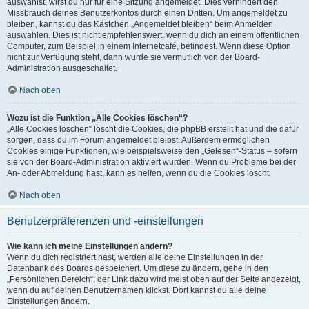
auswählst, wirst du nur für eine Sitzung angemeldet. Dies verhindert den
Missbrauch deines Benutzerkontos durch einen Dritten. Um angemeldet zu
bleiben, kannst du das Kästchen „Angemeldet bleiben“ beim Anmelden
auswählen. Dies ist nicht empfehlenswert, wenn du dich an einem öffentlichen
Computer, zum Beispiel in einem Internetcafé, befindest. Wenn diese Option
nicht zur Verfügung steht, dann wurde sie vermutlich von der Board-
Administration ausgeschaltet.
Nach oben
Wozu ist die Funktion „Alle Cookies löschen“?
„Alle Cookies löschen“ löscht die Cookies, die phpBB erstellt hat und die dafür
sorgen, dass du im Forum angemeldet bleibst. Außerdem ermöglichen
Cookies einige Funktionen, wie beispielsweise den „Gelesen“-Status – sofern
sie von der Board-Administration aktiviert wurden. Wenn du Probleme bei der
An- oder Abmeldung hast, kann es helfen, wenn du die Cookies löscht.
Nach oben
Benutzerpräferenzen und -einstellungen
Wie kann ich meine Einstellungen ändern?
Wenn du dich registriert hast, werden alle deine Einstellungen in der
Datenbank des Boards gespeichert. Um diese zu ändern, gehe in den
„Persönlichen Bereich“; der Link dazu wird meist oben auf der Seite angezeigt,
wenn du auf deinen Benutzernamen klickst. Dort kannst du alle deine
Einstellungen ändern.