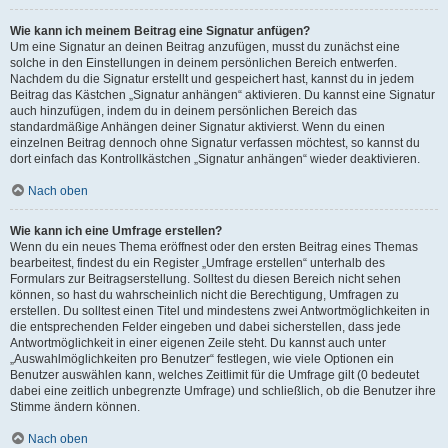
Wie kann ich meinem Beitrag eine Signatur anfügen?
Um eine Signatur an deinen Beitrag anzufügen, musst du zunächst eine
solche in den Einstellungen in deinem persönlichen Bereich entwerfen.
Nachdem du die Signatur erstellt und gespeichert hast, kannst du in jedem
Beitrag das Kästchen „Signatur anhängen“ aktivieren. Du kannst eine Signatur
auch hinzufügen, indem du in deinem persönlichen Bereich das
standardmäßige Anhängen deiner Signatur aktivierst. Wenn du einen
einzelnen Beitrag dennoch ohne Signatur verfassen möchtest, so kannst du
dort einfach das Kontrollkästchen „Signatur anhängen“ wieder deaktivieren.
Nach oben
Wie kann ich eine Umfrage erstellen?
Wenn du ein neues Thema eröffnest oder den ersten Beitrag eines Themas
bearbeitest, findest du ein Register „Umfrage erstellen“ unterhalb des
Formulars zur Beitragserstellung. Solltest du diesen Bereich nicht sehen
können, so hast du wahrscheinlich nicht die Berechtigung, Umfragen zu
erstellen. Du solltest einen Titel und mindestens zwei Antwortmöglichkeiten in
die entsprechenden Felder eingeben und dabei sicherstellen, dass jede
Antwortmöglichkeit in einer eigenen Zeile steht. Du kannst auch unter
„Auswahlmöglichkeiten pro Benutzer“ festlegen, wie viele Optionen ein
Benutzer auswählen kann, welches Zeitlimit für die Umfrage gilt (0 bedeutet
dabei eine zeitlich unbegrenzte Umfrage) und schließlich, ob die Benutzer ihre
Stimme ändern können.
Nach oben