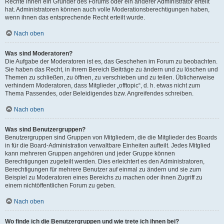
Rechte ihnen ein Gründer des Forums oder ein anderer Administrator erteilt
hat. Administratoren können auch volle Moderationsberechtigungen haben,
wenn ihnen das entsprechende Recht erteilt wurde.
Nach oben
Was sind Moderatoren?
Die Aufgabe der Moderatoren ist es, das Geschehen im Forum zu beobachten.
Sie haben das Recht, in ihrem Bereich Beiträge zu ändern und zu löschen und
Themen zu schließen, zu öffnen, zu verschieben und zu teilen. Üblicherweise
verhindern Moderatoren, dass Mitglieder „offtopic“, d. h. etwas nicht zum
Thema Passendes, oder Beleidigendes bzw. Angreifendes schreiben.
Nach oben
Was sind Benutzergruppen?
Benutzergruppen sind Gruppen von Mitgliedern, die die Mitglieder des Boards
in für die Board-Administration verwaltbare Einheiten aufteilt. Jedes Mitglied
kann mehreren Gruppen angehören und jeder Gruppe können
Berechtigungen zugeteilt werden. Dies erleichtert es den Administratoren,
Berechtigungen für mehrere Benutzer auf einmal zu ändern und sie zum
Beispiel zu Moderatoren eines Bereichs zu machen oder ihnen Zugriff zu
einem nichtöffentlichen Forum zu geben.
Nach oben
Wo finde ich die Benutzergruppen und wie trete ich ihnen bei?