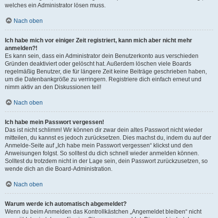
welches ein Administrator lösen muss.
Nach oben
Ich habe mich vor einiger Zeit registriert, kann mich aber nicht mehr
anmelden?!
Es kann sein, dass ein Administrator dein Benutzerkonto aus verschieden
Gründen deaktiviert oder gelöscht hat. Außerdem löschen viele Boards
regelmäßig Benutzer, die für längere Zeit keine Beiträge geschrieben haben,
um die Datenbankgröße zu verringern. Registriere dich einfach erneut und
nimm aktiv an den Diskussionen teil!
Nach oben
Ich habe mein Passwort vergessen!
Das ist nicht schlimm! Wir können dir zwar dein altes Passwort nicht wieder
mitteilen, du kannst es jedoch zurücksetzen. Dies machst du, indem du auf der
Anmelde-Seite auf „Ich habe mein Passwort vergessen“ klickst und den
Anweisungen folgst. So solltest du dich schnell wieder anmelden können.
Solltest du trotzdem nicht in der Lage sein, dein Passwort zurückzusetzen, so
wende dich an die Board-Administration.
Nach oben
Warum werde ich automatisch abgemeldet?
Wenn du beim Anmelden das Kontrollkästchen „Angemeldet bleiben“ nicht