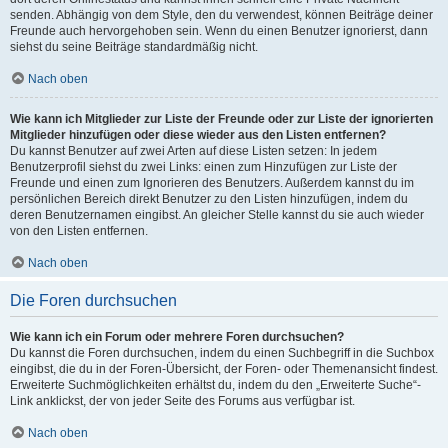
senden. Abhängig von dem Style, den du verwendest, können Beiträge deiner
Freunde auch hervorgehoben sein. Wenn du einen Benutzer ignorierst, dann
siehst du seine Beiträge standardmäßig nicht.
Nach oben
Wie kann ich Mitglieder zur Liste der Freunde oder zur Liste der ignorierten
Mitglieder hinzufügen oder diese wieder aus den Listen entfernen?
Du kannst Benutzer auf zwei Arten auf diese Listen setzen: In jedem
Benutzerprofil siehst du zwei Links: einen zum Hinzufügen zur Liste der
Freunde und einen zum Ignorieren des Benutzers. Außerdem kannst du im
persönlichen Bereich direkt Benutzer zu den Listen hinzufügen, indem du
deren Benutzernamen eingibst. An gleicher Stelle kannst du sie auch wieder
von den Listen entfernen.
Nach oben
Die Foren durchsuchen
Wie kann ich ein Forum oder mehrere Foren durchsuchen?
Du kannst die Foren durchsuchen, indem du einen Suchbegriff in die Suchbox
eingibst, die du in der Foren-Übersicht, der Foren- oder Themenansicht findest.
Erweiterte Suchmöglichkeiten erhältst du, indem du den „Erweiterte Suche“-
Link anklickst, der von jeder Seite des Forums aus verfügbar ist.
Nach oben