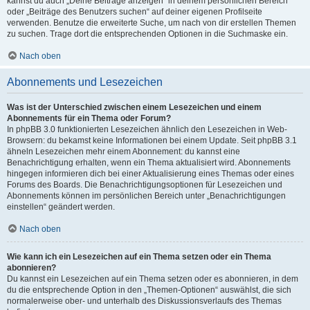
kannst du auch „Deine Beiträge anzeigen“ in deinem persönlichen Bereich
oder „Beiträge des Benutzers suchen“ auf deiner eigenen Profilseite
verwenden. Benutze die erweiterte Suche, um nach von dir erstellen Themen
zu suchen. Trage dort die entsprechenden Optionen in die Suchmaske ein.
Nach oben
Abonnements und Lesezeichen
Was ist der Unterschied zwischen einem Lesezeichen und einem
Abonnements für ein Thema oder Forum?
In phpBB 3.0 funktionierten Lesezeichen ähnlich den Lesezeichen in Web-
Browsern: du bekamst keine Informationen bei einem Update. Seit phpBB 3.1
ähneln Lesezeichen mehr einem Abonnement: du kannst eine
Benachrichtigung erhalten, wenn ein Thema aktualisiert wird. Abonnements
hingegen informieren dich bei einer Aktualisierung eines Themas oder eines
Forums des Boards. Die Benachrichtigungsoptionen für Lesezeichen und
Abonnements können im persönlichen Bereich unter „Benachrichtigungen
einstellen“ geändert werden.
Nach oben
Wie kann ich ein Lesezeichen auf ein Thema setzen oder ein Thema
abonnieren?
Du kannst ein Lesezeichen auf ein Thema setzen oder es abonnieren, in dem
du die entsprechende Option in den „Themen-Optionen“ auswählst, die sich
normalerweise ober- und unterhalb des Diskussionsverlaufs des Themas