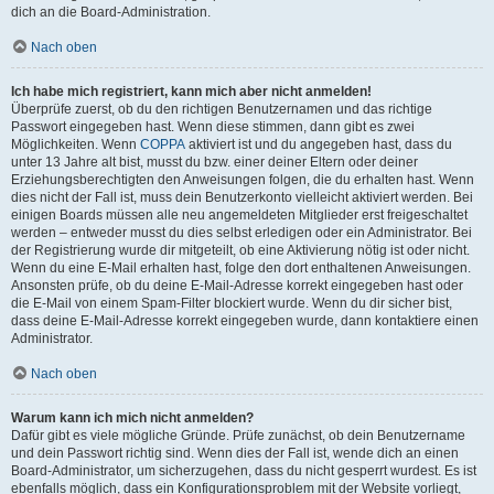
dich an die Board-Administration.
Nach oben
Ich habe mich registriert, kann mich aber nicht anmelden!
Überprüfe zuerst, ob du den richtigen Benutzernamen und das richtige
Passwort eingegeben hast. Wenn diese stimmen, dann gibt es zwei
Möglichkeiten. Wenn
COPPA
aktiviert ist und du angegeben hast, dass du
unter 13 Jahre alt bist, musst du bzw. einer deiner Eltern oder deiner
Erziehungsberechtigten den Anweisungen folgen, die du erhalten hast. Wenn
dies nicht der Fall ist, muss dein Benutzerkonto vielleicht aktiviert werden. Bei
einigen Boards müssen alle neu angemeldeten Mitglieder erst freigeschaltet
werden – entweder musst du dies selbst erledigen oder ein Administrator. Bei
der Registrierung wurde dir mitgeteilt, ob eine Aktivierung nötig ist oder nicht.
Wenn du eine E-Mail erhalten hast, folge den dort enthaltenen Anweisungen.
Ansonsten prüfe, ob du deine E-Mail-Adresse korrekt eingegeben hast oder
die E-Mail von einem Spam-Filter blockiert wurde. Wenn du dir sicher bist,
dass deine E-Mail-Adresse korrekt eingegeben wurde, dann kontaktiere einen
Administrator.
Nach oben
Warum kann ich mich nicht anmelden?
Dafür gibt es viele mögliche Gründe. Prüfe zunächst, ob dein Benutzername
und dein Passwort richtig sind. Wenn dies der Fall ist, wende dich an einen
Board-Administrator, um sicherzugehen, dass du nicht gesperrt wurdest. Es ist
ebenfalls möglich, dass ein Konfigurationsproblem mit der Website vorliegt,