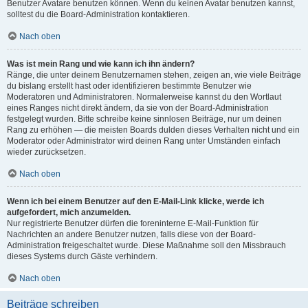
Benutzer Avatare benutzen können. Wenn du keinen Avatar benutzen kannst,
solltest du die Board-Administration kontaktieren.
Nach oben
Was ist mein Rang und wie kann ich ihn ändern?
Ränge, die unter deinem Benutzernamen stehen, zeigen an, wie viele Beiträge
du bislang erstellt hast oder identifizieren bestimmte Benutzer wie
Moderatoren und Administratoren. Normalerweise kannst du den Wortlaut
eines Ranges nicht direkt ändern, da sie von der Board-Administration
festgelegt wurden. Bitte schreibe keine sinnlosen Beiträge, nur um deinen
Rang zu erhöhen — die meisten Boards dulden dieses Verhalten nicht und ein
Moderator oder Administrator wird deinen Rang unter Umständen einfach
wieder zurücksetzen.
Nach oben
Wenn ich bei einem Benutzer auf den E-Mail-Link klicke, werde ich
aufgefordert, mich anzumelden.
Nur registrierte Benutzer dürfen die foreninterne E-Mail-Funktion für
Nachrichten an andere Benutzer nutzen, falls diese von der Board-
Administration freigeschaltet wurde. Diese Maßnahme soll den Missbrauch
dieses Systems durch Gäste verhindern.
Nach oben
Beiträge schreiben