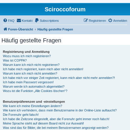
Sciroccoforum
FAQ
Kontakt
Subscriptions
Registrieren
Anmelden
Foren-Übersicht
Häufig gestellte Fragen
Häufig gestellte Fragen
Registrierung und Anmeldung
Wozu muss ich mich registrieren?
Was ist COPPA?
Warum kann ich mich nicht registrieren?
Ich habe mich registriert, kann mich aber nicht anmelden!
Warum kann ich mich nicht anmelden?
Ich habe mich vor einiger Zeit registriert, kann mich aber nicht mehr anmelden?!
Ich habe mein Passwort vergessen!
Warum werde ich automatisch abgemeldet?
Wozu ist die Funktion „Alle Cookies löschen“?
Benutzerpräferenzen und -einstellungen
Wie kann ich meine Einstellungen ändern?
Wie kann ich verhindern, dass mein Benutzername in der Online-Liste auftaucht?
Die Forenuhr geht falsch!
Ich habe die Zeitzone eingestellt, aber die Forenuhr geht immer noch falsch!
Meine Sprache steht auf diesem Board nicht zur Auswahl!
Was sind das für Bilder, die bei meinem Benutzernamen angezeigt werden?