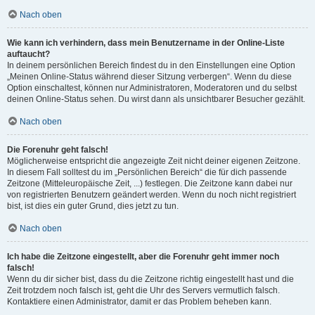
Nach oben
Wie kann ich verhindern, dass mein Benutzername in der Online-Liste
auftaucht?
In deinem persönlichen Bereich findest du in den Einstellungen eine Option
„Meinen Online-Status während dieser Sitzung verbergen“. Wenn du diese
Option einschaltest, können nur Administratoren, Moderatoren und du selbst
deinen Online-Status sehen. Du wirst dann als unsichtbarer Besucher gezählt.
Nach oben
Die Forenuhr geht falsch!
Möglicherweise entspricht die angezeigte Zeit nicht deiner eigenen Zeitzone.
In diesem Fall solltest du im „Persönlichen Bereich“ die für dich passende
Zeitzone (Mitteleuropäische Zeit, ...) festlegen. Die Zeitzone kann dabei nur
von registrierten Benutzern geändert werden. Wenn du noch nicht registriert
bist, ist dies ein guter Grund, dies jetzt zu tun.
Nach oben
Ich habe die Zeitzone eingestellt, aber die Forenuhr geht immer noch
falsch!
Wenn du dir sicher bist, dass du die Zeitzone richtig eingestellt hast und die
Zeit trotzdem noch falsch ist, geht die Uhr des Servers vermutlich falsch.
Kontaktiere einen Administrator, damit er das Problem beheben kann.