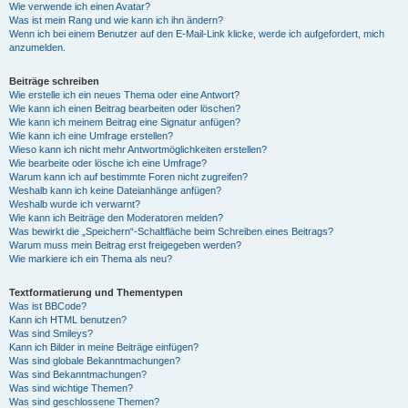
Wie verwende ich einen Avatar?
Was ist mein Rang und wie kann ich ihn ändern?
Wenn ich bei einem Benutzer auf den E-Mail-Link klicke, werde ich aufgefordert, mich
anzumelden.
Beiträge schreiben
Wie erstelle ich ein neues Thema oder eine Antwort?
Wie kann ich einen Beitrag bearbeiten oder löschen?
Wie kann ich meinem Beitrag eine Signatur anfügen?
Wie kann ich eine Umfrage erstellen?
Wieso kann ich nicht mehr Antwortmöglichkeiten erstellen?
Wie bearbeite oder lösche ich eine Umfrage?
Warum kann ich auf bestimmte Foren nicht zugreifen?
Weshalb kann ich keine Dateianhänge anfügen?
Weshalb wurde ich verwarnt?
Wie kann ich Beiträge den Moderatoren melden?
Was bewirkt die „Speichern“-Schaltfläche beim Schreiben eines Beitrags?
Warum muss mein Beitrag erst freigegeben werden?
Wie markiere ich ein Thema als neu?
Textformatierung und Thementypen
Was ist BBCode?
Kann ich HTML benutzen?
Was sind Smileys?
Kann ich Bilder in meine Beiträge einfügen?
Was sind globale Bekanntmachungen?
Was sind Bekanntmachungen?
Was sind wichtige Themen?
Was sind geschlossene Themen?