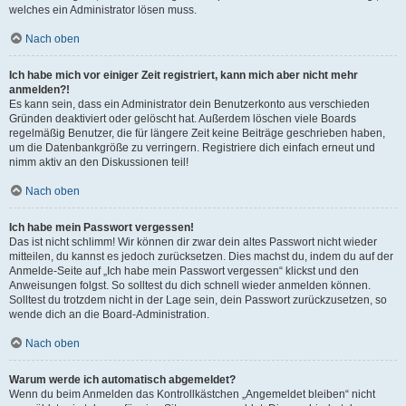
welches ein Administrator lösen muss.
Nach oben
Ich habe mich vor einiger Zeit registriert, kann mich aber nicht mehr
anmelden?!
Es kann sein, dass ein Administrator dein Benutzerkonto aus verschieden
Gründen deaktiviert oder gelöscht hat. Außerdem löschen viele Boards
regelmäßig Benutzer, die für längere Zeit keine Beiträge geschrieben haben,
um die Datenbankgröße zu verringern. Registriere dich einfach erneut und
nimm aktiv an den Diskussionen teil!
Nach oben
Ich habe mein Passwort vergessen!
Das ist nicht schlimm! Wir können dir zwar dein altes Passwort nicht wieder
mitteilen, du kannst es jedoch zurücksetzen. Dies machst du, indem du auf der
Anmelde-Seite auf „Ich habe mein Passwort vergessen“ klickst und den
Anweisungen folgst. So solltest du dich schnell wieder anmelden können.
Solltest du trotzdem nicht in der Lage sein, dein Passwort zurückzusetzen, so
wende dich an die Board-Administration.
Nach oben
Warum werde ich automatisch abgemeldet?
Wenn du beim Anmelden das Kontrollkästchen „Angemeldet bleiben“ nicht