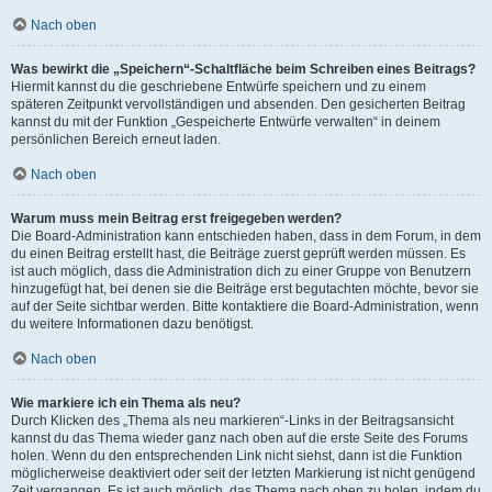
Nach oben
Was bewirkt die „Speichern“-Schaltfläche beim Schreiben eines Beitrags?
Hiermit kannst du die geschriebene Entwürfe speichern und zu einem
späteren Zeitpunkt vervollständigen und absenden. Den gesicherten Beitrag
kannst du mit der Funktion „Gespeicherte Entwürfe verwalten“ in deinem
persönlichen Bereich erneut laden.
Nach oben
Warum muss mein Beitrag erst freigegeben werden?
Die Board-Administration kann entschieden haben, dass in dem Forum, in dem
du einen Beitrag erstellt hast, die Beiträge zuerst geprüft werden müssen. Es
ist auch möglich, dass die Administration dich zu einer Gruppe von Benutzern
hinzugefügt hat, bei denen sie die Beiträge erst begutachten möchte, bevor sie
auf der Seite sichtbar werden. Bitte kontaktiere die Board-Administration, wenn
du weitere Informationen dazu benötigst.
Nach oben
Wie markiere ich ein Thema als neu?
Durch Klicken des „Thema als neu markieren“-Links in der Beitragsansicht
kannst du das Thema wieder ganz nach oben auf die erste Seite des Forums
holen. Wenn du den entsprechenden Link nicht siehst, dann ist die Funktion
möglicherweise deaktiviert oder seit der letzten Markierung ist nicht genügend
Zeit vergangen. Es ist auch möglich, das Thema nach oben zu holen, indem du