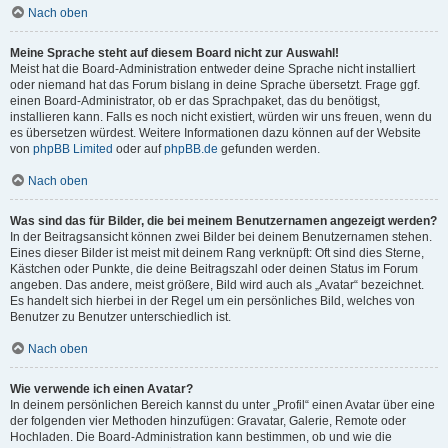
Nach oben
Meine Sprache steht auf diesem Board nicht zur Auswahl!
Meist hat die Board-Administration entweder deine Sprache nicht installiert
oder niemand hat das Forum bislang in deine Sprache übersetzt. Frage ggf.
einen Board-Administrator, ob er das Sprachpaket, das du benötigst,
installieren kann. Falls es noch nicht existiert, würden wir uns freuen, wenn du
es übersetzen würdest. Weitere Informationen dazu können auf der Website
von
phpBB Limited
oder auf
phpBB.de
gefunden werden.
Nach oben
Was sind das für Bilder, die bei meinem Benutzernamen angezeigt werden?
In der Beitragsansicht können zwei Bilder bei deinem Benutzernamen stehen.
Eines dieser Bilder ist meist mit deinem Rang verknüpft: Oft sind dies Sterne,
Kästchen oder Punkte, die deine Beitragszahl oder deinen Status im Forum
angeben. Das andere, meist größere, Bild wird auch als „Avatar“ bezeichnet.
Es handelt sich hierbei in der Regel um ein persönliches Bild, welches von
Benutzer zu Benutzer unterschiedlich ist.
Nach oben
Wie verwende ich einen Avatar?
In deinem persönlichen Bereich kannst du unter „Profil“ einen Avatar über eine
der folgenden vier Methoden hinzufügen: Gravatar, Galerie, Remote oder
Hochladen. Die Board-Administration kann bestimmen, ob und wie die