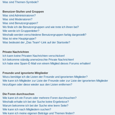
Was sind Themen-Symbole?
Benutzer-Stufen und Gruppen
Was sind Administratoren?
Was sind Moderatoren?
Was sind Benutzergruppen?
Wo finde ich die Benutzergruppen und wie trete ich ihnen bei?
Wie werde ich Gruppenleiter?
Weshalb werden verschiedene Benutzergruppen farbig dargestellt?
Was ist eine Hauptgruppe?
Was bedeutet der „Das Team“-Link auf der Startseite?
Private Nachrichten
Ich kann keine Privaten Nachrichten verschicken!
Ich bekomme ständig unerwünschte Private Nachrichten!
Ich habe eine Spam-E-Mail von einem Mitglied dieses Forums erhalten!
Freunde und ignorierte Mitglieder
Wozu benötige ich die Listen der Freunde und ignorierten Mitglieder?
Wie kann ich Mitglieder zur Liste der Freunde oder zur Liste der ignorierten Mitglieder
hinzufügen oder diese wieder aus den Listen entfernen?
Die Foren durchsuchen
Wie kann ich ein Forum oder mehrere Foren durchsuchen?
Weshalb erhalte ich bei der Suche keine Ergebnisse?
Warum bekomme ich bei der Suche eine leere Seite?
Wie kann ich nach Mitgliedern suchen?
Wie kann ich meine eigenen Beiträge und Themen finden?