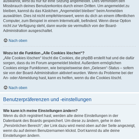
auswählst, wirst du nur für eine Sitzung angemeldet. Dies verhindert den
Missbrauch deines Benutzerkontos durch einen Dritten. Um angemeldet zu
bleiben, kannst du das Kästchen „Angemeldet bleiben“ beim Anmelden
auswählen. Dies ist nicht empfehlenswert, wenn du dich an einem öffentlichen
Computer, zum Beispiel in einem Internetcafé, befindest. Wenn diese Option
nicht zur Verfügung steht, dann wurde sie vermutlich von der Board-
Administration ausgeschaltet.
Nach oben
Wozu ist die Funktion „Alle Cookies löschen“?
„Alle Cookies löschen“ löscht die Cookies, die phpBB erstellt hat und die dafür
sorgen, dass du im Forum angemeldet bleibst. Außerdem ermöglichen
Cookies einige Funktionen, wie beispielsweise den „Gelesen“-Status – sofern
sie von der Board-Administration aktiviert wurden. Wenn du Probleme bei der
An- oder Abmeldung hast, kann es helfen, wenn du die Cookies löscht.
Nach oben
Benutzerpräferenzen und -einstellungen
Wie kann ich meine Einstellungen ändern?
Wenn du dich registriert hast, werden alle deine Einstellungen in der
Datenbank des Boards gespeichert. Um diese zu ändern, gehe in den
„Persönlichen Bereich“; der Link dazu wird meist oben auf der Seite angezeigt,
wenn du auf deinen Benutzernamen klickst. Dort kannst du alle deine
Einstellungen ändern.