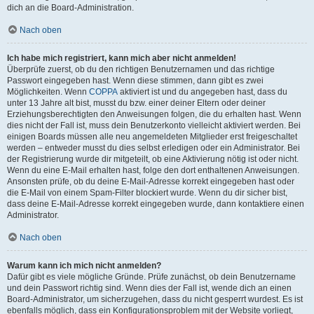
dich an die Board-Administration.
Nach oben
Ich habe mich registriert, kann mich aber nicht anmelden!
Überprüfe zuerst, ob du den richtigen Benutzernamen und das richtige
Passwort eingegeben hast. Wenn diese stimmen, dann gibt es zwei
Möglichkeiten. Wenn
COPPA
aktiviert ist und du angegeben hast, dass du
unter 13 Jahre alt bist, musst du bzw. einer deiner Eltern oder deiner
Erziehungsberechtigten den Anweisungen folgen, die du erhalten hast. Wenn
dies nicht der Fall ist, muss dein Benutzerkonto vielleicht aktiviert werden. Bei
einigen Boards müssen alle neu angemeldeten Mitglieder erst freigeschaltet
werden – entweder musst du dies selbst erledigen oder ein Administrator. Bei
der Registrierung wurde dir mitgeteilt, ob eine Aktivierung nötig ist oder nicht.
Wenn du eine E-Mail erhalten hast, folge den dort enthaltenen Anweisungen.
Ansonsten prüfe, ob du deine E-Mail-Adresse korrekt eingegeben hast oder
die E-Mail von einem Spam-Filter blockiert wurde. Wenn du dir sicher bist,
dass deine E-Mail-Adresse korrekt eingegeben wurde, dann kontaktiere einen
Administrator.
Nach oben
Warum kann ich mich nicht anmelden?
Dafür gibt es viele mögliche Gründe. Prüfe zunächst, ob dein Benutzername
und dein Passwort richtig sind. Wenn dies der Fall ist, wende dich an einen
Board-Administrator, um sicherzugehen, dass du nicht gesperrt wurdest. Es ist
ebenfalls möglich, dass ein Konfigurationsproblem mit der Website vorliegt,