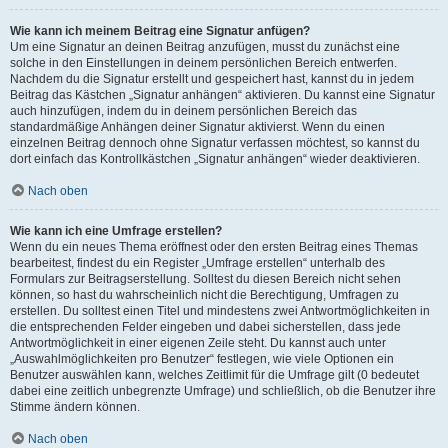
Wie kann ich meinem Beitrag eine Signatur anfügen?
Um eine Signatur an deinen Beitrag anzufügen, musst du zunächst eine
solche in den Einstellungen in deinem persönlichen Bereich entwerfen.
Nachdem du die Signatur erstellt und gespeichert hast, kannst du in jedem
Beitrag das Kästchen „Signatur anhängen“ aktivieren. Du kannst eine Signatur
auch hinzufügen, indem du in deinem persönlichen Bereich das
standardmäßige Anhängen deiner Signatur aktivierst. Wenn du einen
einzelnen Beitrag dennoch ohne Signatur verfassen möchtest, so kannst du
dort einfach das Kontrollkästchen „Signatur anhängen“ wieder deaktivieren.
Nach oben
Wie kann ich eine Umfrage erstellen?
Wenn du ein neues Thema eröffnest oder den ersten Beitrag eines Themas
bearbeitest, findest du ein Register „Umfrage erstellen“ unterhalb des
Formulars zur Beitragserstellung. Solltest du diesen Bereich nicht sehen
können, so hast du wahrscheinlich nicht die Berechtigung, Umfragen zu
erstellen. Du solltest einen Titel und mindestens zwei Antwortmöglichkeiten in
die entsprechenden Felder eingeben und dabei sicherstellen, dass jede
Antwortmöglichkeit in einer eigenen Zeile steht. Du kannst auch unter
„Auswahlmöglichkeiten pro Benutzer“ festlegen, wie viele Optionen ein
Benutzer auswählen kann, welches Zeitlimit für die Umfrage gilt (0 bedeutet
dabei eine zeitlich unbegrenzte Umfrage) und schließlich, ob die Benutzer ihre
Stimme ändern können.
Nach oben