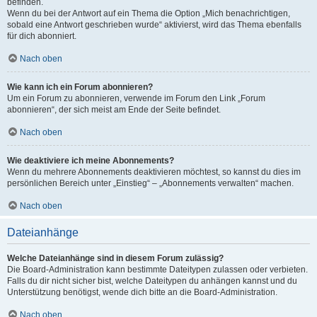
befinden.
Wenn du bei der Antwort auf ein Thema die Option „Mich benachrichtigen,
sobald eine Antwort geschrieben wurde“ aktivierst, wird das Thema ebenfalls
für dich abonniert.
Nach oben
Wie kann ich ein Forum abonnieren?
Um ein Forum zu abonnieren, verwende im Forum den Link „Forum
abonnieren“, der sich meist am Ende der Seite befindet.
Nach oben
Wie deaktiviere ich meine Abonnements?
Wenn du mehrere Abonnements deaktivieren möchtest, so kannst du dies im
persönlichen Bereich unter „Einstieg“ – „Abonnements verwalten“ machen.
Nach oben
Dateianhänge
Welche Dateianhänge sind in diesem Forum zulässig?
Die Board-Administration kann bestimmte Dateitypen zulassen oder verbieten.
Falls du dir nicht sicher bist, welche Dateitypen du anhängen kannst und du
Unterstützung benötigst, wende dich bitte an die Board-Administration.
Nach oben