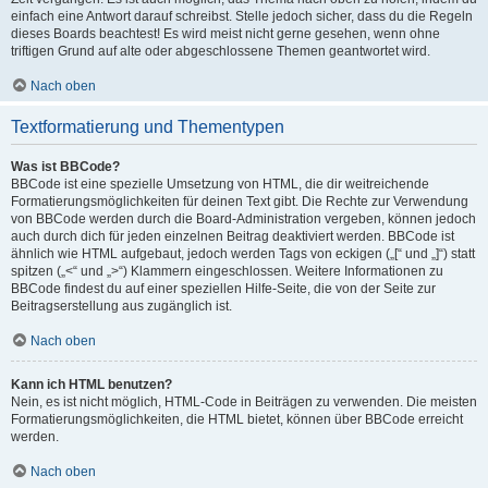
einfach eine Antwort darauf schreibst. Stelle jedoch sicher, dass du die Regeln
dieses Boards beachtest! Es wird meist nicht gerne gesehen, wenn ohne
triftigen Grund auf alte oder abgeschlossene Themen geantwortet wird.
Nach oben
Textformatierung und Thementypen
Was ist BBCode?
BBCode ist eine spezielle Umsetzung von HTML, die dir weitreichende
Formatierungsmöglichkeiten für deinen Text gibt. Die Rechte zur Verwendung
von BBCode werden durch die Board-Administration vergeben, können jedoch
auch durch dich für jeden einzelnen Beitrag deaktiviert werden. BBCode ist
ähnlich wie HTML aufgebaut, jedoch werden Tags von eckigen („[“ und „]“) statt
spitzen („<“ und „>“) Klammern eingeschlossen. Weitere Informationen zu
BBCode findest du auf einer speziellen Hilfe-Seite, die von der Seite zur
Beitragserstellung aus zugänglich ist.
Nach oben
Kann ich HTML benutzen?
Nein, es ist nicht möglich, HTML-Code in Beiträgen zu verwenden. Die meisten
Formatierungsmöglichkeiten, die HTML bietet, können über BBCode erreicht
werden.
Nach oben