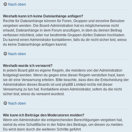
Nach oben
Weshalb kann ich keine Dateianhänge anfügen?
Rechte für Dateianhänge können für Foren, Gruppen und einzelne Benutzer
vergeben werden. Die Board-Administration hat es möglicherweise nicht
erlaubt, Dateianhänge in dem Forum anzufügen, in dem du deinen Beitrag
verfassen möchtest, oder nur bestimmte Gruppen dürfen Dateien hochladen.
Du kannst einen Administrator kontaktieren, falls du dir nicht sicher bist, wieso
du keine Dateianhänge anfügen kannst.
Nach oben
Weshalb wurde ich verwarnt?
In jedem Board gibt es eigene Regeln, die meistens von der Administration
festgelegt werden. Wenn du gegen eine dieser Regeln verstoßen hast, kann
sie dir eine Verwarnung erteilen. Bitte beachte, dass dies die Entscheidung der
Administration dieses Boards ist und phpBB Limited nichts mit dieser
Verwarnung zu tun hat. Kontaktiere einen Administrator, sofern du die nicht
sicher bist, wieso du verwarnt wurdest.
Nach oben
Wie kann ich Beiträge den Moderatoren melden?
Wenn ein Administrator die entsprechenden Berechtigungen vergeben hat,
siehst du eine Schaltfläche in der Nähe des Beitrags, um diesen zu melden.
Du wirst dann durch die weiteren Schritte geführt.