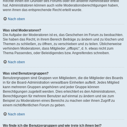
Rechte ihnen ein Gründer des Forums oder ein anderer Administrator erteilt
hat. Administratoren können auch volle Moderationsberechtigungen haben,
wenn ihnen das entsprechende Recht erteilt wurde.
Nach oben
Was sind Moderatoren?
Die Aufgabe der Moderatoren ist es, das Geschehen im Forum zu beobachten.
Sie haben das Recht, in ihrem Bereich Beiträge zu ändern und zu löschen und
Themen zu schließen, zu öffnen, zu verschieben und zu teilen. Üblicherweise
verhindern Moderatoren, dass Mitglieder „offtopic“, d. h. etwas nicht zum
Thema Passendes, oder Beleidigendes bzw. Angreifendes schreiben.
Nach oben
Was sind Benutzergruppen?
Benutzergruppen sind Gruppen von Mitgliedern, die die Mitglieder des Boards
in für die Board-Administration verwaltbare Einheiten aufteilt. Jedes Mitglied
kann mehreren Gruppen angehören und jeder Gruppe können
Berechtigungen zugeteilt werden. Dies erleichtert es den Administratoren,
Berechtigungen für mehrere Benutzer auf einmal zu ändern und sie zum
Beispiel zu Moderatoren eines Bereichs zu machen oder ihnen Zugriff zu
einem nichtöffentlichen Forum zu geben.
Nach oben
Wo finde ich die Benutzergruppen und wie trete ich ihnen bei?