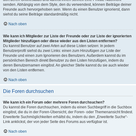
senden. Abhängig von dem Style, den du verwendest, können Beiträge deiner
Freunde auch hervorgehoben sein. Wenn du einen Benutzer ignorierst, dann
siehst du seine Beiträge standardmäßig nicht.
Nach oben
Wie kann ich Mitglieder zur Liste der Freunde oder zur Liste der ignorierten
Mitglieder hinzufügen oder diese wieder aus den Listen entfernen?
Du kannst Benutzer auf zwei Arten auf diese Listen setzen: In jedem
Benutzerprofil siehst du zwei Links: einen zum Hinzufügen zur Liste der
Freunde und einen zum Ignorieren des Benutzers. Außerdem kannst du im
persönlichen Bereich direkt Benutzer zu den Listen hinzufügen, indem du
deren Benutzernamen eingibst. An gleicher Stelle kannst du sie auch wieder
von den Listen entfernen.
Nach oben
Die Foren durchsuchen
Wie kann ich ein Forum oder mehrere Foren durchsuchen?
Du kannst die Foren durchsuchen, indem du einen Suchbegriff in die Suchbox
eingibst, die du in der Foren-Übersicht, der Foren- oder Themenansicht findest.
Erweiterte Suchmöglichkeiten erhältst du, indem du den „Erweiterte Suche“-
Link anklickst, der von jeder Seite des Forums aus verfügbar ist.
Nach oben