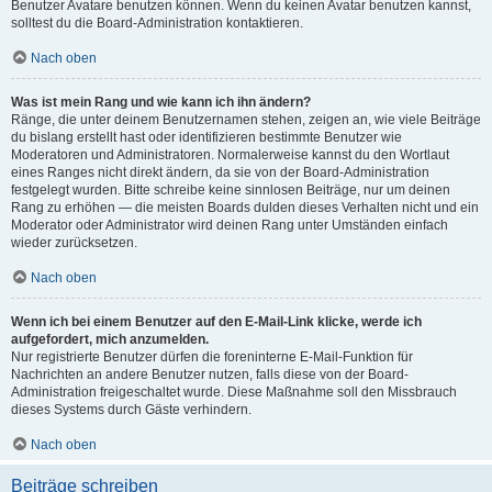
Benutzer Avatare benutzen können. Wenn du keinen Avatar benutzen kannst,
solltest du die Board-Administration kontaktieren.
Nach oben
Was ist mein Rang und wie kann ich ihn ändern?
Ränge, die unter deinem Benutzernamen stehen, zeigen an, wie viele Beiträge
du bislang erstellt hast oder identifizieren bestimmte Benutzer wie
Moderatoren und Administratoren. Normalerweise kannst du den Wortlaut
eines Ranges nicht direkt ändern, da sie von der Board-Administration
festgelegt wurden. Bitte schreibe keine sinnlosen Beiträge, nur um deinen
Rang zu erhöhen — die meisten Boards dulden dieses Verhalten nicht und ein
Moderator oder Administrator wird deinen Rang unter Umständen einfach
wieder zurücksetzen.
Nach oben
Wenn ich bei einem Benutzer auf den E-Mail-Link klicke, werde ich
aufgefordert, mich anzumelden.
Nur registrierte Benutzer dürfen die foreninterne E-Mail-Funktion für
Nachrichten an andere Benutzer nutzen, falls diese von der Board-
Administration freigeschaltet wurde. Diese Maßnahme soll den Missbrauch
dieses Systems durch Gäste verhindern.
Nach oben
Beiträge schreiben