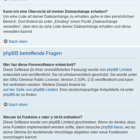
Kann ich eine Übersicht all meiner Dateianhänge erhalten?
Um eine Liste all deiner Dateianhänge zu erhalten, gehe in den persönlichen
Bereich. Dort findest du unter „Einstieg“ einen Punkt „Dateianhänge
verwalten“, über den du eine Liste deiner Dateianhänge erhalten und diese
verwalten kannst.
Nach oben
phpBB betreffende Fragen
Wer hat diese Forensoftware entwickelt?
Diese Software (in ihrer unmodifizierten Fassung) wurde von
phpBB Limited
entwickelt und veröffentlicht. Sie ist urheberrechtlich geschützt. Sie wurde unter
der GNU General Public License, Version 2 (GPL-2.0) veröffentlicht und kann
frei vertrieben werden. Weitere Details findest du
auf der Seite von phpBB Limited
. Eine deutschsprachige Anlaufstelle ist unter
phpBB.de
zu finden.
Nach oben
Warum ist Funktion x oder y nicht enthalten?
Diese Software wurde von phpBB Limited geschrieben. Wenn du denkst, dass
eine Funktion implementiert werden sollte, dann besuche
phpBB Ideas
, wo du
deine Stimme für bestehende Vorschläge abgeben oder neue Funktionen
vorschlagen kannst.