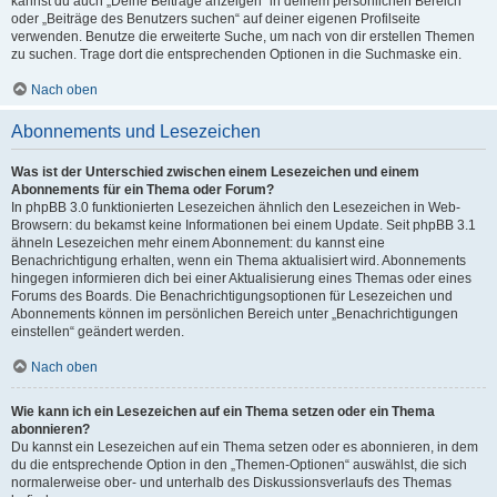
kannst du auch „Deine Beiträge anzeigen“ in deinem persönlichen Bereich
oder „Beiträge des Benutzers suchen“ auf deiner eigenen Profilseite
verwenden. Benutze die erweiterte Suche, um nach von dir erstellen Themen
zu suchen. Trage dort die entsprechenden Optionen in die Suchmaske ein.
Nach oben
Abonnements und Lesezeichen
Was ist der Unterschied zwischen einem Lesezeichen und einem
Abonnements für ein Thema oder Forum?
In phpBB 3.0 funktionierten Lesezeichen ähnlich den Lesezeichen in Web-
Browsern: du bekamst keine Informationen bei einem Update. Seit phpBB 3.1
ähneln Lesezeichen mehr einem Abonnement: du kannst eine
Benachrichtigung erhalten, wenn ein Thema aktualisiert wird. Abonnements
hingegen informieren dich bei einer Aktualisierung eines Themas oder eines
Forums des Boards. Die Benachrichtigungsoptionen für Lesezeichen und
Abonnements können im persönlichen Bereich unter „Benachrichtigungen
einstellen“ geändert werden.
Nach oben
Wie kann ich ein Lesezeichen auf ein Thema setzen oder ein Thema
abonnieren?
Du kannst ein Lesezeichen auf ein Thema setzen oder es abonnieren, in dem
du die entsprechende Option in den „Themen-Optionen“ auswählst, die sich
normalerweise ober- und unterhalb des Diskussionsverlaufs des Themas