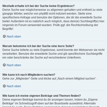
Weshalb erhalte ich bei der Suche keine Ergebnisse?
Deine Suche war möglicherweise zu allgemein gehalten und enthielt zu viele
gängige Wörter, welche von phpBB nicht indiziert werden. Stelle eine
spezifischere Anfrage und benutze die Optionen, die dir die erweiterte Suche
bietet. Außerdem ist es natürlich auch möglich, dass dein(e) Suchbegriff(e) hier
nirgends im Forum verwendet wurden. Prüfe ggf. die Rechtschreibung der
Begriffe!
Nach oben
Warum bekomme ich bei der Suche eine leere Seite?
Deine Suche lieferte zu viele Ergebnisse, somit konnte der Webserver sie nicht
verarbeiten. Benutze die erweiterte Suche und gib spezifischere Suchbegriffe
ein oder beschränke die Suche auf verschiedene Unterforen.
Nach oben
Wie kann ich nach Mitgliedern suchen?
Gehe zur „Mitglieder“-Seite und klicke auf „Nach einem Mitglied suchen“.
Nach oben
Wie kann ich meine eigenen Beiträge und Themen finden?
Deine eigenen Beiträge kannst du dir anzeigen lassen, indem du „Eigene
Beiträge“ im Schnellzugriff oben auf der Boardseite auswählst. Alternativ