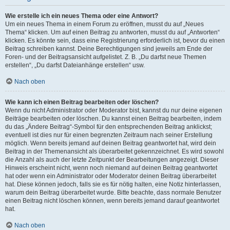
Wie erstelle ich ein neues Thema oder eine Antwort?
Um ein neues Thema in einem Forum zu eröffnen, musst du auf „Neues
Thema“ klicken. Um auf einen Beitrag zu antworten, musst du auf „Antworten“
klicken. Es könnte sein, dass eine Registrierung erforderlich ist, bevor du einen
Beitrag schreiben kannst. Deine Berechtigungen sind jeweils am Ende der
Foren- und der Beitragsansicht aufgelistet. Z. B. „Du darfst neue Themen
erstellen“, „Du darfst Dateianhänge erstellen“ usw.
Nach oben
Wie kann ich einen Beitrag bearbeiten oder löschen?
Wenn du nicht Administrator oder Moderator bist, kannst du nur deine eigenen
Beiträge bearbeiten oder löschen. Du kannst einen Beitrag bearbeiten, indem
du das „Ändere Beitrag“-Symbol für den entsprechenden Beitrag anklickst;
eventuell ist dies nur für einen begrenzten Zeitraum nach seiner Erstellung
möglich. Wenn bereits jemand auf deinen Beitrag geantwortet hat, wird dein
Beitrag in der Themenansicht als überarbeitet gekennzeichnet. Es wird sowohl
die Anzahl als auch der letzte Zeitpunkt der Bearbeitungen angezeigt. Dieser
Hinweis erscheint nicht, wenn noch niemand auf deinen Beitrag geantwortet
hat oder wenn ein Administrator oder Moderator deinen Beitrag überarbeitet
hat. Diese können jedoch, falls sie es für nötig halten, eine Notiz hinterlassen,
warum dein Beitrag überarbeitet wurde. Bitte beachte, dass normale Benutzer
einen Beitrag nicht löschen können, wenn bereits jemand darauf geantwortet
hat.
Nach oben