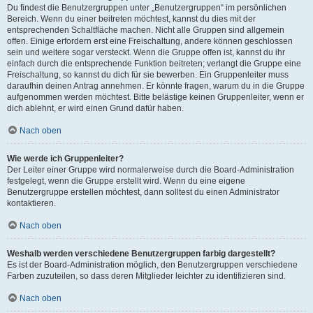
Du findest die Benutzergruppen unter „Benutzergruppen“ im persönlichen
Bereich. Wenn du einer beitreten möchtest, kannst du dies mit der
entsprechenden Schaltfläche machen. Nicht alle Gruppen sind allgemein
offen. Einige erfordern erst eine Freischaltung, andere können geschlossen
sein und weitere sogar versteckt. Wenn die Gruppe offen ist, kannst du ihr
einfach durch die entsprechende Funktion beitreten; verlangt die Gruppe eine
Freischaltung, so kannst du dich für sie bewerben. Ein Gruppenleiter muss
daraufhin deinen Antrag annehmen. Er könnte fragen, warum du in die Gruppe
aufgenommen werden möchtest. Bitte belästige keinen Gruppenleiter, wenn er
dich ablehnt, er wird einen Grund dafür haben.
Nach oben
Wie werde ich Gruppenleiter?
Der Leiter einer Gruppe wird normalerweise durch die Board-Administration
festgelegt, wenn die Gruppe erstellt wird. Wenn du eine eigene
Benutzergruppe erstellen möchtest, dann solltest du einen Administrator
kontaktieren.
Nach oben
Weshalb werden verschiedene Benutzergruppen farbig dargestellt?
Es ist der Board-Administration möglich, den Benutzergruppen verschiedene
Farben zuzuteilen, so dass deren Mitglieder leichter zu identifizieren sind.
Nach oben