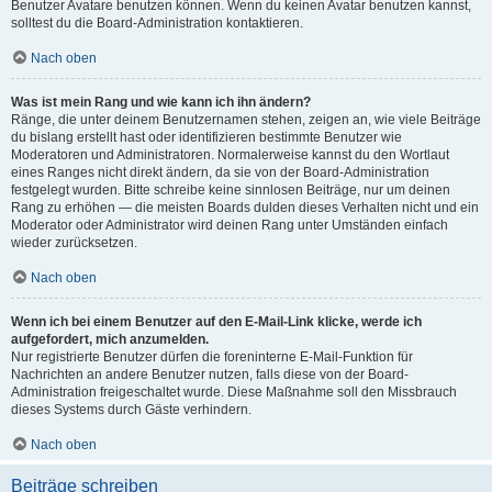
Benutzer Avatare benutzen können. Wenn du keinen Avatar benutzen kannst,
solltest du die Board-Administration kontaktieren.
Nach oben
Was ist mein Rang und wie kann ich ihn ändern?
Ränge, die unter deinem Benutzernamen stehen, zeigen an, wie viele Beiträge
du bislang erstellt hast oder identifizieren bestimmte Benutzer wie
Moderatoren und Administratoren. Normalerweise kannst du den Wortlaut
eines Ranges nicht direkt ändern, da sie von der Board-Administration
festgelegt wurden. Bitte schreibe keine sinnlosen Beiträge, nur um deinen
Rang zu erhöhen — die meisten Boards dulden dieses Verhalten nicht und ein
Moderator oder Administrator wird deinen Rang unter Umständen einfach
wieder zurücksetzen.
Nach oben
Wenn ich bei einem Benutzer auf den E-Mail-Link klicke, werde ich
aufgefordert, mich anzumelden.
Nur registrierte Benutzer dürfen die foreninterne E-Mail-Funktion für
Nachrichten an andere Benutzer nutzen, falls diese von der Board-
Administration freigeschaltet wurde. Diese Maßnahme soll den Missbrauch
dieses Systems durch Gäste verhindern.
Nach oben
Beiträge schreiben