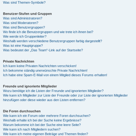
Was sind Themen-Symbole?
Benutzer-Stufen und Gruppen
Was sind Administratoren?
Was sind Moderatoren?
Was sind Benutzergruppen?
Wo finde ich die Benutzergruppen und wie trete ich ihnen bei?
Wie werde ich Gruppenleiter?
Weshalb werden verschiedene Benutzergruppen farbig dargestellt?
Was ist eine Hauptgruppe?
Was bedeutet der „Das Team“-Link auf der Startseite?
Private Nachrichten
Ich kann keine Privaten Nachrichten verschicken!
Ich bekomme ständig unerwünschte Private Nachrichten!
Ich habe eine Spam-E-Mail von einem Mitglied dieses Forums erhalten!
Freunde und ignorierte Mitglieder
Wozu benötige ich die Listen der Freunde und ignorierten Mitglieder?
Wie kann ich Mitglieder zur Liste der Freunde oder zur Liste der ignorierten Mitglieder
hinzufügen oder diese wieder aus den Listen entfernen?
Die Foren durchsuchen
Wie kann ich ein Forum oder mehrere Foren durchsuchen?
Weshalb erhalte ich bei der Suche keine Ergebnisse?
Warum bekomme ich bei der Suche eine leere Seite?
Wie kann ich nach Mitgliedern suchen?
Wie kann ich meine eigenen Beiträge und Themen finden?