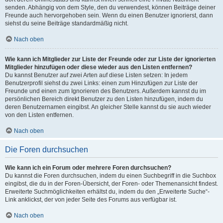
senden. Abhängig von dem Style, den du verwendest, können Beiträge deiner
Freunde auch hervorgehoben sein. Wenn du einen Benutzer ignorierst, dann
siehst du seine Beiträge standardmäßig nicht.
Nach oben
Wie kann ich Mitglieder zur Liste der Freunde oder zur Liste der ignorierten
Mitglieder hinzufügen oder diese wieder aus den Listen entfernen?
Du kannst Benutzer auf zwei Arten auf diese Listen setzen: In jedem
Benutzerprofil siehst du zwei Links: einen zum Hinzufügen zur Liste der
Freunde und einen zum Ignorieren des Benutzers. Außerdem kannst du im
persönlichen Bereich direkt Benutzer zu den Listen hinzufügen, indem du
deren Benutzernamen eingibst. An gleicher Stelle kannst du sie auch wieder
von den Listen entfernen.
Nach oben
Die Foren durchsuchen
Wie kann ich ein Forum oder mehrere Foren durchsuchen?
Du kannst die Foren durchsuchen, indem du einen Suchbegriff in die Suchbox
eingibst, die du in der Foren-Übersicht, der Foren- oder Themenansicht findest.
Erweiterte Suchmöglichkeiten erhältst du, indem du den „Erweiterte Suche“-
Link anklickst, der von jeder Seite des Forums aus verfügbar ist.
Nach oben