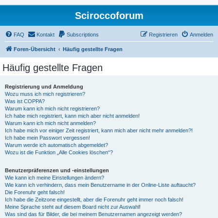
Sciroccoforum
FAQ
Kontakt
Subscriptions
Registrieren
Anmelden
Foren-Übersicht
Häufig gestellte Fragen
Häufig gestellte Fragen
Registrierung und Anmeldung
Wozu muss ich mich registrieren?
Was ist COPPA?
Warum kann ich mich nicht registrieren?
Ich habe mich registriert, kann mich aber nicht anmelden!
Warum kann ich mich nicht anmelden?
Ich habe mich vor einiger Zeit registriert, kann mich aber nicht mehr anmelden?!
Ich habe mein Passwort vergessen!
Warum werde ich automatisch abgemeldet?
Wozu ist die Funktion „Alle Cookies löschen“?
Benutzerpräferenzen und -einstellungen
Wie kann ich meine Einstellungen ändern?
Wie kann ich verhindern, dass mein Benutzername in der Online-Liste auftaucht?
Die Forenuhr geht falsch!
Ich habe die Zeitzone eingestellt, aber die Forenuhr geht immer noch falsch!
Meine Sprache steht auf diesem Board nicht zur Auswahl!
Was sind das für Bilder, die bei meinem Benutzernamen angezeigt werden?