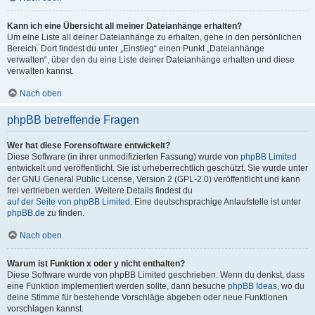
Kann ich eine Übersicht all meiner Dateianhänge erhalten?
Um eine Liste all deiner Dateianhänge zu erhalten, gehe in den persönlichen
Bereich. Dort findest du unter „Einstieg“ einen Punkt „Dateianhänge
verwalten“, über den du eine Liste deiner Dateianhänge erhalten und diese
verwalten kannst.
Nach oben
phpBB betreffende Fragen
Wer hat diese Forensoftware entwickelt?
Diese Software (in ihrer unmodifizierten Fassung) wurde von
phpBB Limited
entwickelt und veröffentlicht. Sie ist urheberrechtlich geschützt. Sie wurde unter
der GNU General Public License, Version 2 (GPL-2.0) veröffentlicht und kann
frei vertrieben werden. Weitere Details findest du
auf der Seite von phpBB Limited
. Eine deutschsprachige Anlaufstelle ist unter
phpBB.de
zu finden.
Nach oben
Warum ist Funktion x oder y nicht enthalten?
Diese Software wurde von phpBB Limited geschrieben. Wenn du denkst, dass
eine Funktion implementiert werden sollte, dann besuche
phpBB Ideas
, wo du
deine Stimme für bestehende Vorschläge abgeben oder neue Funktionen
vorschlagen kannst.