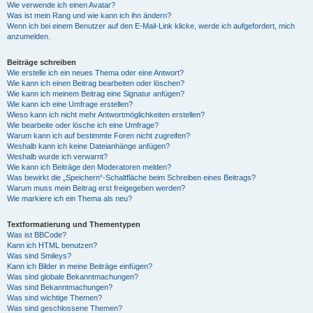
Wie verwende ich einen Avatar?
Was ist mein Rang und wie kann ich ihn ändern?
Wenn ich bei einem Benutzer auf den E-Mail-Link klicke, werde ich aufgefordert, mich
anzumelden.
Beiträge schreiben
Wie erstelle ich ein neues Thema oder eine Antwort?
Wie kann ich einen Beitrag bearbeiten oder löschen?
Wie kann ich meinem Beitrag eine Signatur anfügen?
Wie kann ich eine Umfrage erstellen?
Wieso kann ich nicht mehr Antwortmöglichkeiten erstellen?
Wie bearbeite oder lösche ich eine Umfrage?
Warum kann ich auf bestimmte Foren nicht zugreifen?
Weshalb kann ich keine Dateianhänge anfügen?
Weshalb wurde ich verwarnt?
Wie kann ich Beiträge den Moderatoren melden?
Was bewirkt die „Speichern“-Schaltfläche beim Schreiben eines Beitrags?
Warum muss mein Beitrag erst freigegeben werden?
Wie markiere ich ein Thema als neu?
Textformatierung und Thementypen
Was ist BBCode?
Kann ich HTML benutzen?
Was sind Smileys?
Kann ich Bilder in meine Beiträge einfügen?
Was sind globale Bekanntmachungen?
Was sind Bekanntmachungen?
Was sind wichtige Themen?
Was sind geschlossene Themen?