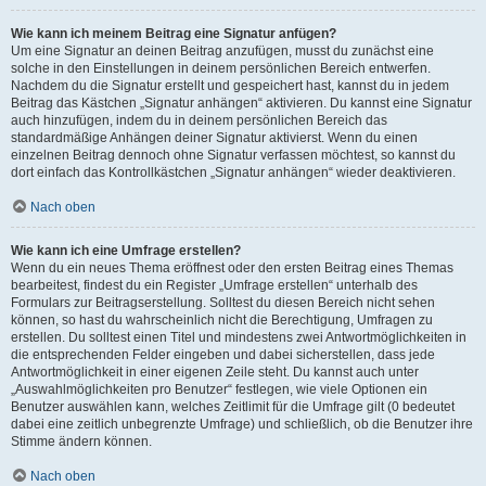
Wie kann ich meinem Beitrag eine Signatur anfügen?
Um eine Signatur an deinen Beitrag anzufügen, musst du zunächst eine
solche in den Einstellungen in deinem persönlichen Bereich entwerfen.
Nachdem du die Signatur erstellt und gespeichert hast, kannst du in jedem
Beitrag das Kästchen „Signatur anhängen“ aktivieren. Du kannst eine Signatur
auch hinzufügen, indem du in deinem persönlichen Bereich das
standardmäßige Anhängen deiner Signatur aktivierst. Wenn du einen
einzelnen Beitrag dennoch ohne Signatur verfassen möchtest, so kannst du
dort einfach das Kontrollkästchen „Signatur anhängen“ wieder deaktivieren.
Nach oben
Wie kann ich eine Umfrage erstellen?
Wenn du ein neues Thema eröffnest oder den ersten Beitrag eines Themas
bearbeitest, findest du ein Register „Umfrage erstellen“ unterhalb des
Formulars zur Beitragserstellung. Solltest du diesen Bereich nicht sehen
können, so hast du wahrscheinlich nicht die Berechtigung, Umfragen zu
erstellen. Du solltest einen Titel und mindestens zwei Antwortmöglichkeiten in
die entsprechenden Felder eingeben und dabei sicherstellen, dass jede
Antwortmöglichkeit in einer eigenen Zeile steht. Du kannst auch unter
„Auswahlmöglichkeiten pro Benutzer“ festlegen, wie viele Optionen ein
Benutzer auswählen kann, welches Zeitlimit für die Umfrage gilt (0 bedeutet
dabei eine zeitlich unbegrenzte Umfrage) und schließlich, ob die Benutzer ihre
Stimme ändern können.
Nach oben