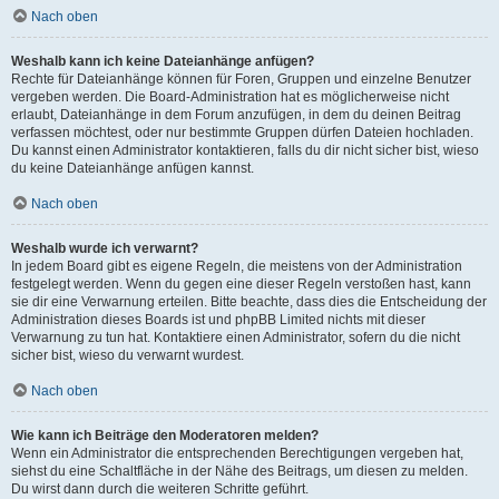
Nach oben
Weshalb kann ich keine Dateianhänge anfügen?
Rechte für Dateianhänge können für Foren, Gruppen und einzelne Benutzer
vergeben werden. Die Board-Administration hat es möglicherweise nicht
erlaubt, Dateianhänge in dem Forum anzufügen, in dem du deinen Beitrag
verfassen möchtest, oder nur bestimmte Gruppen dürfen Dateien hochladen.
Du kannst einen Administrator kontaktieren, falls du dir nicht sicher bist, wieso
du keine Dateianhänge anfügen kannst.
Nach oben
Weshalb wurde ich verwarnt?
In jedem Board gibt es eigene Regeln, die meistens von der Administration
festgelegt werden. Wenn du gegen eine dieser Regeln verstoßen hast, kann
sie dir eine Verwarnung erteilen. Bitte beachte, dass dies die Entscheidung der
Administration dieses Boards ist und phpBB Limited nichts mit dieser
Verwarnung zu tun hat. Kontaktiere einen Administrator, sofern du die nicht
sicher bist, wieso du verwarnt wurdest.
Nach oben
Wie kann ich Beiträge den Moderatoren melden?
Wenn ein Administrator die entsprechenden Berechtigungen vergeben hat,
siehst du eine Schaltfläche in der Nähe des Beitrags, um diesen zu melden.
Du wirst dann durch die weiteren Schritte geführt.