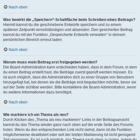
Nach oben
Was bewirkt die „Speichern“-Schaltfläche beim Schreiben eines Beitrags?
Hiermit kannst du die geschriebene Entwürfe speichern und zu einem
späteren Zeitpunkt vervollständigen und absenden. Den gesicherten Beitrag
kannst du mit der Funktion „Gespeicherte Entwürfe verwalten“ in deinem
persönlichen Bereich erneut laden.
Nach oben
Warum muss mein Beitrag erst freigegeben werden?
Die Board-Administration kann entschieden haben, dass in dem Forum, in dem
du einen Beitrag erstellt hast, die Beiträge zuerst geprüft werden müssen. Es
ist auch möglich, dass die Administration dich zu einer Gruppe von Benutzern
hinzugefügt hat, bei denen sie die Beiträge erst begutachten möchte, bevor sie
auf der Seite sichtbar werden. Bitte kontaktiere die Board-Administration, wenn
du weitere Informationen dazu benötigst.
Nach oben
Wie markiere ich ein Thema als neu?
Durch Klicken des „Thema als neu markieren“-Links in der Beitragsansicht
kannst du das Thema wieder ganz nach oben auf die erste Seite des Forums
holen. Wenn du den entsprechenden Link nicht siehst, dann ist die Funktion
möglicherweise deaktiviert oder seit der letzten Markierung ist nicht genügend
Zeit vergangen. Es ist auch möglich, das Thema nach oben zu holen, indem du