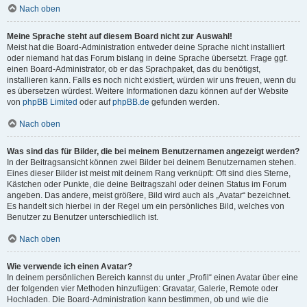
Nach oben
Meine Sprache steht auf diesem Board nicht zur Auswahl!
Meist hat die Board-Administration entweder deine Sprache nicht installiert
oder niemand hat das Forum bislang in deine Sprache übersetzt. Frage ggf.
einen Board-Administrator, ob er das Sprachpaket, das du benötigst,
installieren kann. Falls es noch nicht existiert, würden wir uns freuen, wenn du
es übersetzen würdest. Weitere Informationen dazu können auf der Website
von
phpBB Limited
oder auf
phpBB.de
gefunden werden.
Nach oben
Was sind das für Bilder, die bei meinem Benutzernamen angezeigt werden?
In der Beitragsansicht können zwei Bilder bei deinem Benutzernamen stehen.
Eines dieser Bilder ist meist mit deinem Rang verknüpft: Oft sind dies Sterne,
Kästchen oder Punkte, die deine Beitragszahl oder deinen Status im Forum
angeben. Das andere, meist größere, Bild wird auch als „Avatar“ bezeichnet.
Es handelt sich hierbei in der Regel um ein persönliches Bild, welches von
Benutzer zu Benutzer unterschiedlich ist.
Nach oben
Wie verwende ich einen Avatar?
In deinem persönlichen Bereich kannst du unter „Profil“ einen Avatar über eine
der folgenden vier Methoden hinzufügen: Gravatar, Galerie, Remote oder
Hochladen. Die Board-Administration kann bestimmen, ob und wie die