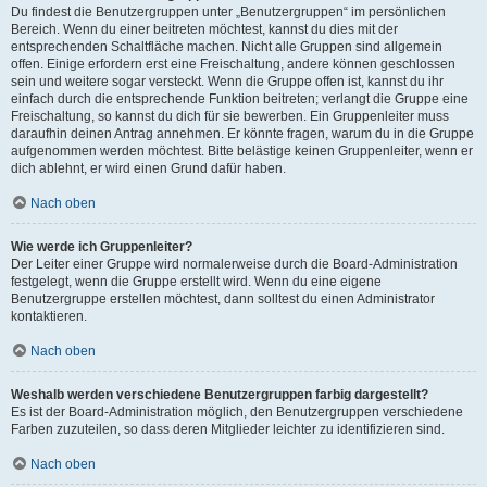
Du findest die Benutzergruppen unter „Benutzergruppen“ im persönlichen
Bereich. Wenn du einer beitreten möchtest, kannst du dies mit der
entsprechenden Schaltfläche machen. Nicht alle Gruppen sind allgemein
offen. Einige erfordern erst eine Freischaltung, andere können geschlossen
sein und weitere sogar versteckt. Wenn die Gruppe offen ist, kannst du ihr
einfach durch die entsprechende Funktion beitreten; verlangt die Gruppe eine
Freischaltung, so kannst du dich für sie bewerben. Ein Gruppenleiter muss
daraufhin deinen Antrag annehmen. Er könnte fragen, warum du in die Gruppe
aufgenommen werden möchtest. Bitte belästige keinen Gruppenleiter, wenn er
dich ablehnt, er wird einen Grund dafür haben.
Nach oben
Wie werde ich Gruppenleiter?
Der Leiter einer Gruppe wird normalerweise durch die Board-Administration
festgelegt, wenn die Gruppe erstellt wird. Wenn du eine eigene
Benutzergruppe erstellen möchtest, dann solltest du einen Administrator
kontaktieren.
Nach oben
Weshalb werden verschiedene Benutzergruppen farbig dargestellt?
Es ist der Board-Administration möglich, den Benutzergruppen verschiedene
Farben zuzuteilen, so dass deren Mitglieder leichter zu identifizieren sind.
Nach oben