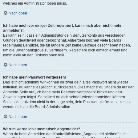
welches ein Administrator lösen muss.
Nach oben
Ich habe mich vor einiger Zeit registriert, kann mich aber nicht mehr
anmelden?!
Es kann sein, dass ein Administrator dein Benutzerkonto aus verschieden
Gründen deaktiviert oder gelöscht hat. Außerdem löschen viele Boards
regelmäßig Benutzer, die für längere Zeit keine Beiträge geschrieben haben,
um die Datenbankgröße zu verringern. Registriere dich einfach erneut und
nimm aktiv an den Diskussionen teil!
Nach oben
Ich habe mein Passwort vergessen!
Das ist nicht schlimm! Wir können dir zwar dein altes Passwort nicht wieder
mitteilen, du kannst es jedoch zurücksetzen. Dies machst du, indem du auf der
Anmelde-Seite auf „Ich habe mein Passwort vergessen“ klickst und den
Anweisungen folgst. So solltest du dich schnell wieder anmelden können.
Solltest du trotzdem nicht in der Lage sein, dein Passwort zurückzusetzen, so
wende dich an die Board-Administration.
Nach oben
Warum werde ich automatisch abgemeldet?
Wenn du beim Anmelden das Kontrollkästchen „Angemeldet bleiben“ nicht