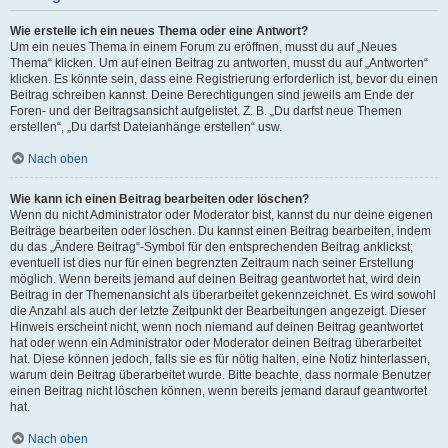
Wie erstelle ich ein neues Thema oder eine Antwort?
Um ein neues Thema in einem Forum zu eröffnen, musst du auf „Neues
Thema“ klicken. Um auf einen Beitrag zu antworten, musst du auf „Antworten“
klicken. Es könnte sein, dass eine Registrierung erforderlich ist, bevor du einen
Beitrag schreiben kannst. Deine Berechtigungen sind jeweils am Ende der
Foren- und der Beitragsansicht aufgelistet. Z. B. „Du darfst neue Themen
erstellen“, „Du darfst Dateianhänge erstellen“ usw.
Nach oben
Wie kann ich einen Beitrag bearbeiten oder löschen?
Wenn du nicht Administrator oder Moderator bist, kannst du nur deine eigenen
Beiträge bearbeiten oder löschen. Du kannst einen Beitrag bearbeiten, indem
du das „Ändere Beitrag“-Symbol für den entsprechenden Beitrag anklickst;
eventuell ist dies nur für einen begrenzten Zeitraum nach seiner Erstellung
möglich. Wenn bereits jemand auf deinen Beitrag geantwortet hat, wird dein
Beitrag in der Themenansicht als überarbeitet gekennzeichnet. Es wird sowohl
die Anzahl als auch der letzte Zeitpunkt der Bearbeitungen angezeigt. Dieser
Hinweis erscheint nicht, wenn noch niemand auf deinen Beitrag geantwortet
hat oder wenn ein Administrator oder Moderator deinen Beitrag überarbeitet
hat. Diese können jedoch, falls sie es für nötig halten, eine Notiz hinterlassen,
warum dein Beitrag überarbeitet wurde. Bitte beachte, dass normale Benutzer
einen Beitrag nicht löschen können, wenn bereits jemand darauf geantwortet
hat.
Nach oben