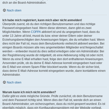
dich an die Board-Administration.
Nach oben
Ich habe mich registriert, kann mich aber nicht anmelden!
Überprüfe zuerst, ob du den richtigen Benutzernamen und das richtige
Passwort eingegeben hast. Wenn diese stimmen, dann gibt es zwei
Möglichkeiten. Wenn
COPPA
aktiviert ist und du angegeben hast, dass du
unter 13 Jahre alt bist, musst du bzw. einer deiner Eltern oder deiner
Erziehungsberechtigten den Anweisungen folgen, die du erhalten hast. Wenn
dies nicht der Fall ist, muss dein Benutzerkonto vielleicht aktiviert werden. Bei
einigen Boards müssen alle neu angemeldeten Mitglieder erst freigeschaltet
werden – entweder musst du dies selbst erledigen oder ein Administrator. Bei
der Registrierung wurde dir mitgeteilt, ob eine Aktivierung nötig ist oder nicht.
Wenn du eine E-Mail erhalten hast, folge den dort enthaltenen Anweisungen.
Ansonsten prüfe, ob du deine E-Mail-Adresse korrekt eingegeben hast oder
die E-Mail von einem Spam-Filter blockiert wurde. Wenn du dir sicher bist,
dass deine E-Mail-Adresse korrekt eingegeben wurde, dann kontaktiere einen
Administrator.
Nach oben
Warum kann ich mich nicht anmelden?
Dafür gibt es viele mögliche Gründe. Prüfe zunächst, ob dein Benutzername
und dein Passwort richtig sind. Wenn dies der Fall ist, wende dich an einen
Board-Administrator, um sicherzugehen, dass du nicht gesperrt wurdest. Es ist
ebenfalls möglich, dass ein Konfigurationsproblem mit der Website vorliegt,