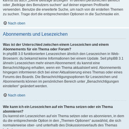
kannst du auch „Deine Beiträge anzeigen“ in deinem persönlichen Bereich
oder „Beiträge des Benutzers suchen“ auf deiner eigenen Profilseite
verwenden. Benutze die erweiterte Suche, um nach von dir erstellen Themen
zu suchen. Trage dort die entsprechenden Optionen in die Suchmaske ein.
Nach oben
Abonnements und Lesezeichen
Was ist der Unterschied zwischen einem Lesezeichen und einem
Abonnements für ein Thema oder Forum?
In phpBB 3.0 funktionierten Lesezeichen ähnlich den Lesezeichen in Web-
Browsern: du bekamst keine Informationen bei einem Update. Seit phpBB 3.1
ähneln Lesezeichen mehr einem Abonnement: du kannst eine
Benachrichtigung erhalten, wenn ein Thema aktualisiert wird. Abonnements
hingegen informieren dich bei einer Aktualisierung eines Themas oder eines
Forums des Boards. Die Benachrichtigungsoptionen für Lesezeichen und
Abonnements können im persönlichen Bereich unter „Benachrichtigungen
einstellen“ geändert werden.
Nach oben
Wie kann ich ein Lesezeichen auf ein Thema setzen oder ein Thema
abonnieren?
Du kannst ein Lesezeichen auf ein Thema setzen oder es abonnieren, in dem
du die entsprechende Option in den „Themen-Optionen“ auswählst, die sich
normalerweise ober- und unterhalb des Diskussionsverlaufs des Themas