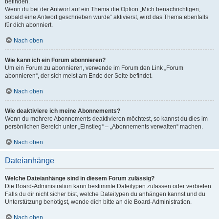
befinden.
Wenn du bei der Antwort auf ein Thema die Option „Mich benachrichtigen,
sobald eine Antwort geschrieben wurde“ aktivierst, wird das Thema ebenfalls
für dich abonniert.
Nach oben
Wie kann ich ein Forum abonnieren?
Um ein Forum zu abonnieren, verwende im Forum den Link „Forum
abonnieren“, der sich meist am Ende der Seite befindet.
Nach oben
Wie deaktiviere ich meine Abonnements?
Wenn du mehrere Abonnements deaktivieren möchtest, so kannst du dies im
persönlichen Bereich unter „Einstieg“ – „Abonnements verwalten“ machen.
Nach oben
Dateianhänge
Welche Dateianhänge sind in diesem Forum zulässig?
Die Board-Administration kann bestimmte Dateitypen zulassen oder verbieten.
Falls du dir nicht sicher bist, welche Dateitypen du anhängen kannst und du
Unterstützung benötigst, wende dich bitte an die Board-Administration.
Nach oben