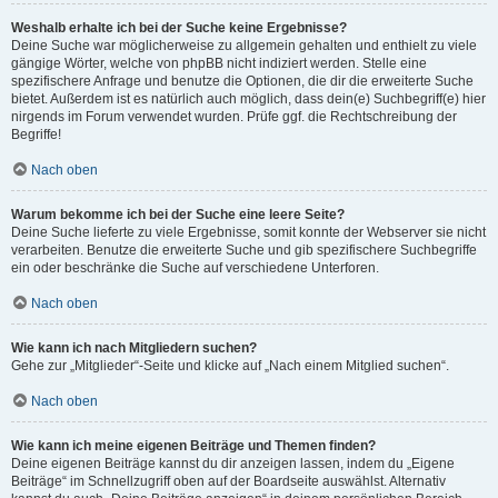
Weshalb erhalte ich bei der Suche keine Ergebnisse?
Deine Suche war möglicherweise zu allgemein gehalten und enthielt zu viele
gängige Wörter, welche von phpBB nicht indiziert werden. Stelle eine
spezifischere Anfrage und benutze die Optionen, die dir die erweiterte Suche
bietet. Außerdem ist es natürlich auch möglich, dass dein(e) Suchbegriff(e) hier
nirgends im Forum verwendet wurden. Prüfe ggf. die Rechtschreibung der
Begriffe!
Nach oben
Warum bekomme ich bei der Suche eine leere Seite?
Deine Suche lieferte zu viele Ergebnisse, somit konnte der Webserver sie nicht
verarbeiten. Benutze die erweiterte Suche und gib spezifischere Suchbegriffe
ein oder beschränke die Suche auf verschiedene Unterforen.
Nach oben
Wie kann ich nach Mitgliedern suchen?
Gehe zur „Mitglieder“-Seite und klicke auf „Nach einem Mitglied suchen“.
Nach oben
Wie kann ich meine eigenen Beiträge und Themen finden?
Deine eigenen Beiträge kannst du dir anzeigen lassen, indem du „Eigene
Beiträge“ im Schnellzugriff oben auf der Boardseite auswählst. Alternativ