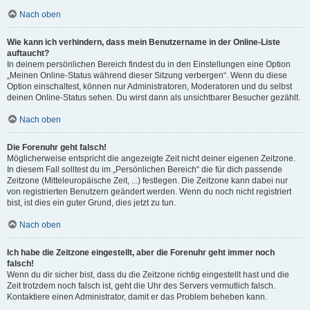
Nach oben
Wie kann ich verhindern, dass mein Benutzername in der Online-Liste
auftaucht?
In deinem persönlichen Bereich findest du in den Einstellungen eine Option
„Meinen Online-Status während dieser Sitzung verbergen“. Wenn du diese
Option einschaltest, können nur Administratoren, Moderatoren und du selbst
deinen Online-Status sehen. Du wirst dann als unsichtbarer Besucher gezählt.
Nach oben
Die Forenuhr geht falsch!
Möglicherweise entspricht die angezeigte Zeit nicht deiner eigenen Zeitzone.
In diesem Fall solltest du im „Persönlichen Bereich“ die für dich passende
Zeitzone (Mitteleuropäische Zeit, ...) festlegen. Die Zeitzone kann dabei nur
von registrierten Benutzern geändert werden. Wenn du noch nicht registriert
bist, ist dies ein guter Grund, dies jetzt zu tun.
Nach oben
Ich habe die Zeitzone eingestellt, aber die Forenuhr geht immer noch
falsch!
Wenn du dir sicher bist, dass du die Zeitzone richtig eingestellt hast und die
Zeit trotzdem noch falsch ist, geht die Uhr des Servers vermutlich falsch.
Kontaktiere einen Administrator, damit er das Problem beheben kann.