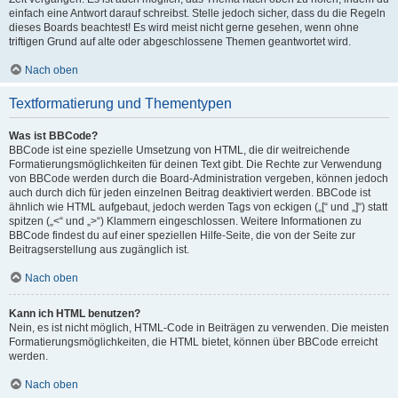
einfach eine Antwort darauf schreibst. Stelle jedoch sicher, dass du die Regeln
dieses Boards beachtest! Es wird meist nicht gerne gesehen, wenn ohne
triftigen Grund auf alte oder abgeschlossene Themen geantwortet wird.
Nach oben
Textformatierung und Thementypen
Was ist BBCode?
BBCode ist eine spezielle Umsetzung von HTML, die dir weitreichende
Formatierungsmöglichkeiten für deinen Text gibt. Die Rechte zur Verwendung
von BBCode werden durch die Board-Administration vergeben, können jedoch
auch durch dich für jeden einzelnen Beitrag deaktiviert werden. BBCode ist
ähnlich wie HTML aufgebaut, jedoch werden Tags von eckigen („[“ und „]“) statt
spitzen („<“ und „>“) Klammern eingeschlossen. Weitere Informationen zu
BBCode findest du auf einer speziellen Hilfe-Seite, die von der Seite zur
Beitragserstellung aus zugänglich ist.
Nach oben
Kann ich HTML benutzen?
Nein, es ist nicht möglich, HTML-Code in Beiträgen zu verwenden. Die meisten
Formatierungsmöglichkeiten, die HTML bietet, können über BBCode erreicht
werden.
Nach oben