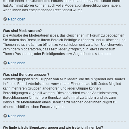
Rechte ihnen ein Gründer des Forums oder ein anderer Administrator erteilt
hat. Administratoren können auch volle Moderationsberechtigungen haben,
wenn ihnen das entsprechende Recht erteilt wurde.
Nach oben
Was sind Moderatoren?
Die Aufgabe der Moderatoren ist es, das Geschehen im Forum zu beobachten.
Sie haben das Recht, in ihrem Bereich Beiträge zu ändern und zu löschen und
Themen zu schließen, zu öffnen, zu verschieben und zu teilen. Üblicherweise
verhindern Moderatoren, dass Mitglieder „offtopic“, d. h. etwas nicht zum
Thema Passendes, oder Beleidigendes bzw. Angreifendes schreiben.
Nach oben
Was sind Benutzergruppen?
Benutzergruppen sind Gruppen von Mitgliedern, die die Mitglieder des Boards
in für die Board-Administration verwaltbare Einheiten aufteilt. Jedes Mitglied
kann mehreren Gruppen angehören und jeder Gruppe können
Berechtigungen zugeteilt werden. Dies erleichtert es den Administratoren,
Berechtigungen für mehrere Benutzer auf einmal zu ändern und sie zum
Beispiel zu Moderatoren eines Bereichs zu machen oder ihnen Zugriff zu
einem nichtöffentlichen Forum zu geben.
Nach oben
Wo finde ich die Benutzergruppen und wie trete ich ihnen bei?