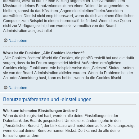
auswählst, wirst du nur für eine Sitzung angemeldet. Dies verhindert den
Missbrauch deines Benutzerkontos durch einen Dritten. Um angemeldet zu
bleiben, kannst du das Kästchen „Angemeldet bleiben“ beim Anmelden
auswählen. Dies ist nicht empfehlenswert, wenn du dich an einem öffentlichen
Computer, zum Beispiel in einem Internetcafé, befindest. Wenn diese Option
nicht zur Verfügung steht, dann wurde sie vermutlich von der Board-
Administration ausgeschaltet.
Nach oben
Wozu ist die Funktion „Alle Cookies löschen“?
„Alle Cookies löschen“ löscht die Cookies, die phpBB erstellt hat und die dafür
sorgen, dass du im Forum angemeldet bleibst. Außerdem ermöglichen
Cookies einige Funktionen, wie beispielsweise den „Gelesen“-Status – sofern
sie von der Board-Administration aktiviert wurden. Wenn du Probleme bei der
An- oder Abmeldung hast, kann es helfen, wenn du die Cookies löscht.
Nach oben
Benutzerpräferenzen und -einstellungen
Wie kann ich meine Einstellungen ändern?
Wenn du dich registriert hast, werden alle deine Einstellungen in der
Datenbank des Boards gespeichert. Um diese zu ändern, gehe in den
„Persönlichen Bereich“; der Link dazu wird meist oben auf der Seite angezeigt,
wenn du auf deinen Benutzernamen klickst. Dort kannst du alle deine
Einstellungen ändern.