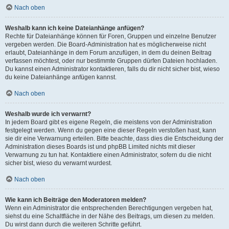
Nach oben
Weshalb kann ich keine Dateianhänge anfügen?
Rechte für Dateianhänge können für Foren, Gruppen und einzelne Benutzer
vergeben werden. Die Board-Administration hat es möglicherweise nicht
erlaubt, Dateianhänge in dem Forum anzufügen, in dem du deinen Beitrag
verfassen möchtest, oder nur bestimmte Gruppen dürfen Dateien hochladen.
Du kannst einen Administrator kontaktieren, falls du dir nicht sicher bist, wieso
du keine Dateianhänge anfügen kannst.
Nach oben
Weshalb wurde ich verwarnt?
In jedem Board gibt es eigene Regeln, die meistens von der Administration
festgelegt werden. Wenn du gegen eine dieser Regeln verstoßen hast, kann
sie dir eine Verwarnung erteilen. Bitte beachte, dass dies die Entscheidung der
Administration dieses Boards ist und phpBB Limited nichts mit dieser
Verwarnung zu tun hat. Kontaktiere einen Administrator, sofern du die nicht
sicher bist, wieso du verwarnt wurdest.
Nach oben
Wie kann ich Beiträge den Moderatoren melden?
Wenn ein Administrator die entsprechenden Berechtigungen vergeben hat,
siehst du eine Schaltfläche in der Nähe des Beitrags, um diesen zu melden.
Du wirst dann durch die weiteren Schritte geführt.