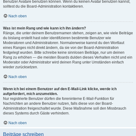
Benutzer Avatare benutzen können. Wenn du keinen Avatar benutzen kannst,
solltest du die Board-Administration kontaktieren.
Nach oben
Was ist mein Rang und wie kann ich ihn ändern?
Ränge, die unter deinem Benutzernamen stehen, zeigen an, wie viele Beiträge
du bislang erstellt hast oder identifizieren bestimmte Benutzer wie
Moderatoren und Administratoren. Normalerweise kannst du den Wortlaut
eines Ranges nicht direkt ändern, da sie von der Board-Administration
festgelegt wurden. Bitte schreibe keine sinnlosen Beiträge, nur um deinen
Rang zu erhöhen — die meisten Boards dulden dieses Verhalten nicht und ein
Moderator oder Administrator wird deinen Rang unter Umständen einfach
wieder zurücksetzen.
Nach oben
Wenn ich bei einem Benutzer auf den E-Mail-Link klicke, werde ich
aufgefordert, mich anzumelden.
Nur registrierte Benutzer dürfen die foreninterne E-Mail-Funktion für
Nachrichten an andere Benutzer nutzen, falls diese von der Board-
Administration freigeschaltet wurde. Diese Maßnahme soll den Missbrauch
dieses Systems durch Gäste verhindern.
Nach oben
Beiträge schreiben