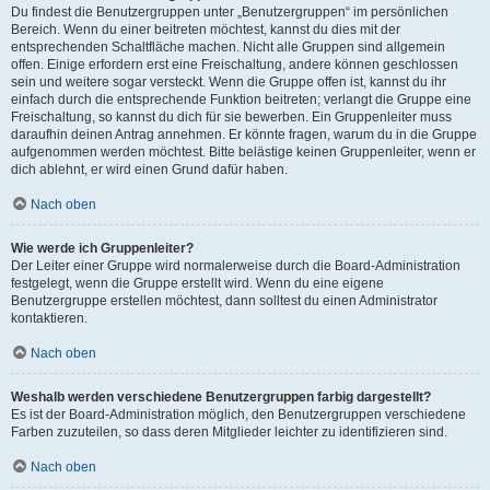
Du findest die Benutzergruppen unter „Benutzergruppen“ im persönlichen
Bereich. Wenn du einer beitreten möchtest, kannst du dies mit der
entsprechenden Schaltfläche machen. Nicht alle Gruppen sind allgemein
offen. Einige erfordern erst eine Freischaltung, andere können geschlossen
sein und weitere sogar versteckt. Wenn die Gruppe offen ist, kannst du ihr
einfach durch die entsprechende Funktion beitreten; verlangt die Gruppe eine
Freischaltung, so kannst du dich für sie bewerben. Ein Gruppenleiter muss
daraufhin deinen Antrag annehmen. Er könnte fragen, warum du in die Gruppe
aufgenommen werden möchtest. Bitte belästige keinen Gruppenleiter, wenn er
dich ablehnt, er wird einen Grund dafür haben.
Nach oben
Wie werde ich Gruppenleiter?
Der Leiter einer Gruppe wird normalerweise durch die Board-Administration
festgelegt, wenn die Gruppe erstellt wird. Wenn du eine eigene
Benutzergruppe erstellen möchtest, dann solltest du einen Administrator
kontaktieren.
Nach oben
Weshalb werden verschiedene Benutzergruppen farbig dargestellt?
Es ist der Board-Administration möglich, den Benutzergruppen verschiedene
Farben zuzuteilen, so dass deren Mitglieder leichter zu identifizieren sind.
Nach oben