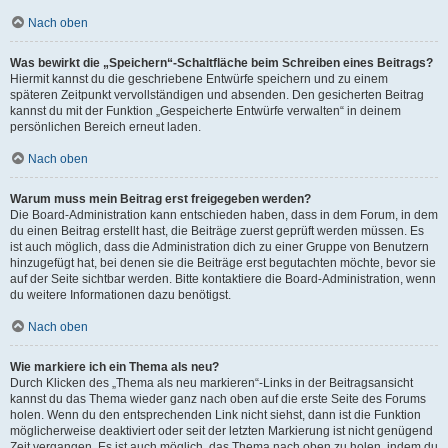
Nach oben
Was bewirkt die „Speichern“-Schaltfläche beim Schreiben eines Beitrags?
Hiermit kannst du die geschriebene Entwürfe speichern und zu einem
späteren Zeitpunkt vervollständigen und absenden. Den gesicherten Beitrag
kannst du mit der Funktion „Gespeicherte Entwürfe verwalten“ in deinem
persönlichen Bereich erneut laden.
Nach oben
Warum muss mein Beitrag erst freigegeben werden?
Die Board-Administration kann entschieden haben, dass in dem Forum, in dem
du einen Beitrag erstellt hast, die Beiträge zuerst geprüft werden müssen. Es
ist auch möglich, dass die Administration dich zu einer Gruppe von Benutzern
hinzugefügt hat, bei denen sie die Beiträge erst begutachten möchte, bevor sie
auf der Seite sichtbar werden. Bitte kontaktiere die Board-Administration, wenn
du weitere Informationen dazu benötigst.
Nach oben
Wie markiere ich ein Thema als neu?
Durch Klicken des „Thema als neu markieren“-Links in der Beitragsansicht
kannst du das Thema wieder ganz nach oben auf die erste Seite des Forums
holen. Wenn du den entsprechenden Link nicht siehst, dann ist die Funktion
möglicherweise deaktiviert oder seit der letzten Markierung ist nicht genügend
Zeit vergangen. Es ist auch möglich, das Thema nach oben zu holen, indem du