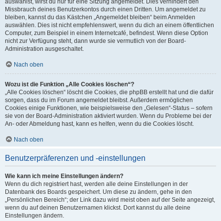
auswählst, wirst du nur für eine Sitzung angemeldet. Dies verhindert den
Missbrauch deines Benutzerkontos durch einen Dritten. Um angemeldet zu
bleiben, kannst du das Kästchen „Angemeldet bleiben“ beim Anmelden
auswählen. Dies ist nicht empfehlenswert, wenn du dich an einem öffentlichen
Computer, zum Beispiel in einem Internetcafé, befindest. Wenn diese Option
nicht zur Verfügung steht, dann wurde sie vermutlich von der Board-
Administration ausgeschaltet.
Nach oben
Wozu ist die Funktion „Alle Cookies löschen“?
„Alle Cookies löschen“ löscht die Cookies, die phpBB erstellt hat und die dafür
sorgen, dass du im Forum angemeldet bleibst. Außerdem ermöglichen
Cookies einige Funktionen, wie beispielsweise den „Gelesen“-Status – sofern
sie von der Board-Administration aktiviert wurden. Wenn du Probleme bei der
An- oder Abmeldung hast, kann es helfen, wenn du die Cookies löscht.
Nach oben
Benutzerpräferenzen und -einstellungen
Wie kann ich meine Einstellungen ändern?
Wenn du dich registriert hast, werden alle deine Einstellungen in der
Datenbank des Boards gespeichert. Um diese zu ändern, gehe in den
„Persönlichen Bereich“; der Link dazu wird meist oben auf der Seite angezeigt,
wenn du auf deinen Benutzernamen klickst. Dort kannst du alle deine
Einstellungen ändern.