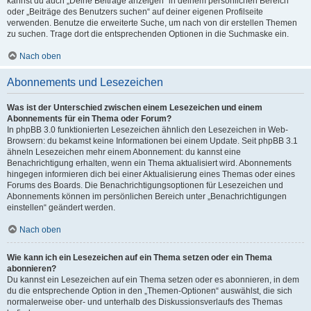
kannst du auch „Deine Beiträge anzeigen“ in deinem persönlichen Bereich
oder „Beiträge des Benutzers suchen“ auf deiner eigenen Profilseite
verwenden. Benutze die erweiterte Suche, um nach von dir erstellen Themen
zu suchen. Trage dort die entsprechenden Optionen in die Suchmaske ein.
Nach oben
Abonnements und Lesezeichen
Was ist der Unterschied zwischen einem Lesezeichen und einem
Abonnements für ein Thema oder Forum?
In phpBB 3.0 funktionierten Lesezeichen ähnlich den Lesezeichen in Web-
Browsern: du bekamst keine Informationen bei einem Update. Seit phpBB 3.1
ähneln Lesezeichen mehr einem Abonnement: du kannst eine
Benachrichtigung erhalten, wenn ein Thema aktualisiert wird. Abonnements
hingegen informieren dich bei einer Aktualisierung eines Themas oder eines
Forums des Boards. Die Benachrichtigungsoptionen für Lesezeichen und
Abonnements können im persönlichen Bereich unter „Benachrichtigungen
einstellen“ geändert werden.
Nach oben
Wie kann ich ein Lesezeichen auf ein Thema setzen oder ein Thema
abonnieren?
Du kannst ein Lesezeichen auf ein Thema setzen oder es abonnieren, in dem
du die entsprechende Option in den „Themen-Optionen“ auswählst, die sich
normalerweise ober- und unterhalb des Diskussionsverlaufs des Themas