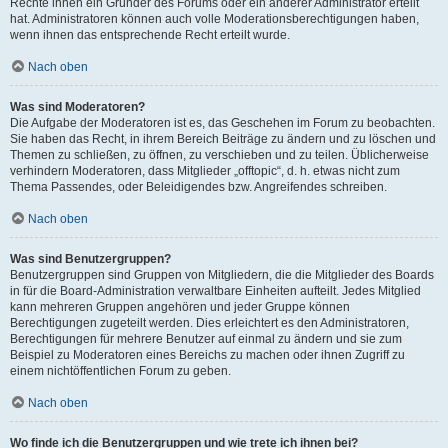
Rechte ihnen ein Gründer des Forums oder ein anderer Administrator erteilt
hat. Administratoren können auch volle Moderationsberechtigungen haben,
wenn ihnen das entsprechende Recht erteilt wurde.
Nach oben
Was sind Moderatoren?
Die Aufgabe der Moderatoren ist es, das Geschehen im Forum zu beobachten.
Sie haben das Recht, in ihrem Bereich Beiträge zu ändern und zu löschen und
Themen zu schließen, zu öffnen, zu verschieben und zu teilen. Üblicherweise
verhindern Moderatoren, dass Mitglieder „offtopic“, d. h. etwas nicht zum
Thema Passendes, oder Beleidigendes bzw. Angreifendes schreiben.
Nach oben
Was sind Benutzergruppen?
Benutzergruppen sind Gruppen von Mitgliedern, die die Mitglieder des Boards
in für die Board-Administration verwaltbare Einheiten aufteilt. Jedes Mitglied
kann mehreren Gruppen angehören und jeder Gruppe können
Berechtigungen zugeteilt werden. Dies erleichtert es den Administratoren,
Berechtigungen für mehrere Benutzer auf einmal zu ändern und sie zum
Beispiel zu Moderatoren eines Bereichs zu machen oder ihnen Zugriff zu
einem nichtöffentlichen Forum zu geben.
Nach oben
Wo finde ich die Benutzergruppen und wie trete ich ihnen bei?