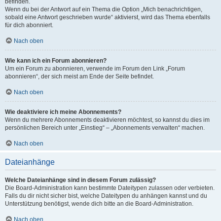
befinden.
Wenn du bei der Antwort auf ein Thema die Option „Mich benachrichtigen,
sobald eine Antwort geschrieben wurde“ aktivierst, wird das Thema ebenfalls
für dich abonniert.
Nach oben
Wie kann ich ein Forum abonnieren?
Um ein Forum zu abonnieren, verwende im Forum den Link „Forum
abonnieren“, der sich meist am Ende der Seite befindet.
Nach oben
Wie deaktiviere ich meine Abonnements?
Wenn du mehrere Abonnements deaktivieren möchtest, so kannst du dies im
persönlichen Bereich unter „Einstieg“ – „Abonnements verwalten“ machen.
Nach oben
Dateianhänge
Welche Dateianhänge sind in diesem Forum zulässig?
Die Board-Administration kann bestimmte Dateitypen zulassen oder verbieten.
Falls du dir nicht sicher bist, welche Dateitypen du anhängen kannst und du
Unterstützung benötigst, wende dich bitte an die Board-Administration.
Nach oben