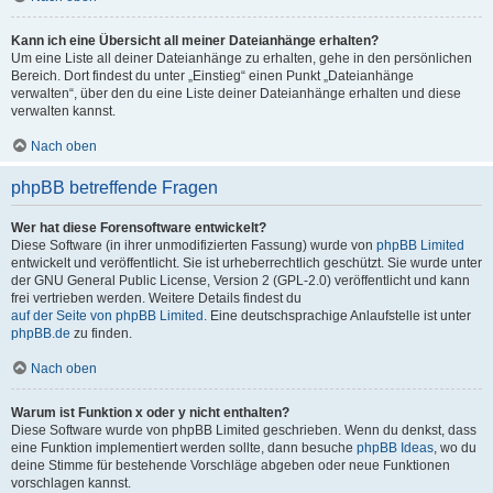
Kann ich eine Übersicht all meiner Dateianhänge erhalten?
Um eine Liste all deiner Dateianhänge zu erhalten, gehe in den persönlichen
Bereich. Dort findest du unter „Einstieg“ einen Punkt „Dateianhänge
verwalten“, über den du eine Liste deiner Dateianhänge erhalten und diese
verwalten kannst.
Nach oben
phpBB betreffende Fragen
Wer hat diese Forensoftware entwickelt?
Diese Software (in ihrer unmodifizierten Fassung) wurde von
phpBB Limited
entwickelt und veröffentlicht. Sie ist urheberrechtlich geschützt. Sie wurde unter
der GNU General Public License, Version 2 (GPL-2.0) veröffentlicht und kann
frei vertrieben werden. Weitere Details findest du
auf der Seite von phpBB Limited
. Eine deutschsprachige Anlaufstelle ist unter
phpBB.de
zu finden.
Nach oben
Warum ist Funktion x oder y nicht enthalten?
Diese Software wurde von phpBB Limited geschrieben. Wenn du denkst, dass
eine Funktion implementiert werden sollte, dann besuche
phpBB Ideas
, wo du
deine Stimme für bestehende Vorschläge abgeben oder neue Funktionen
vorschlagen kannst.