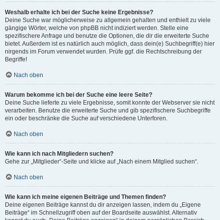
Weshalb erhalte ich bei der Suche keine Ergebnisse?
Deine Suche war möglicherweise zu allgemein gehalten und enthielt zu viele
gängige Wörter, welche von phpBB nicht indiziert werden. Stelle eine
spezifischere Anfrage und benutze die Optionen, die dir die erweiterte Suche
bietet. Außerdem ist es natürlich auch möglich, dass dein(e) Suchbegriff(e) hier
nirgends im Forum verwendet wurden. Prüfe ggf. die Rechtschreibung der
Begriffe!
Nach oben
Warum bekomme ich bei der Suche eine leere Seite?
Deine Suche lieferte zu viele Ergebnisse, somit konnte der Webserver sie nicht
verarbeiten. Benutze die erweiterte Suche und gib spezifischere Suchbegriffe
ein oder beschränke die Suche auf verschiedene Unterforen.
Nach oben
Wie kann ich nach Mitgliedern suchen?
Gehe zur „Mitglieder“-Seite und klicke auf „Nach einem Mitglied suchen“.
Nach oben
Wie kann ich meine eigenen Beiträge und Themen finden?
Deine eigenen Beiträge kannst du dir anzeigen lassen, indem du „Eigene
Beiträge“ im Schnellzugriff oben auf der Boardseite auswählst. Alternativ