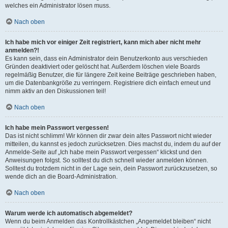
welches ein Administrator lösen muss.
Nach oben
Ich habe mich vor einiger Zeit registriert, kann mich aber nicht mehr
anmelden?!
Es kann sein, dass ein Administrator dein Benutzerkonto aus verschieden
Gründen deaktiviert oder gelöscht hat. Außerdem löschen viele Boards
regelmäßig Benutzer, die für längere Zeit keine Beiträge geschrieben haben,
um die Datenbankgröße zu verringern. Registriere dich einfach erneut und
nimm aktiv an den Diskussionen teil!
Nach oben
Ich habe mein Passwort vergessen!
Das ist nicht schlimm! Wir können dir zwar dein altes Passwort nicht wieder
mitteilen, du kannst es jedoch zurücksetzen. Dies machst du, indem du auf der
Anmelde-Seite auf „Ich habe mein Passwort vergessen“ klickst und den
Anweisungen folgst. So solltest du dich schnell wieder anmelden können.
Solltest du trotzdem nicht in der Lage sein, dein Passwort zurückzusetzen, so
wende dich an die Board-Administration.
Nach oben
Warum werde ich automatisch abgemeldet?
Wenn du beim Anmelden das Kontrollkästchen „Angemeldet bleiben“ nicht