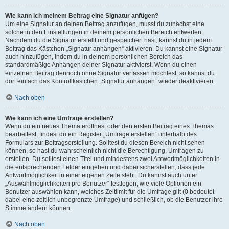
Wie kann ich meinem Beitrag eine Signatur anfügen?
Um eine Signatur an deinen Beitrag anzufügen, musst du zunächst eine
solche in den Einstellungen in deinem persönlichen Bereich entwerfen.
Nachdem du die Signatur erstellt und gespeichert hast, kannst du in jedem
Beitrag das Kästchen „Signatur anhängen“ aktivieren. Du kannst eine Signatur
auch hinzufügen, indem du in deinem persönlichen Bereich das
standardmäßige Anhängen deiner Signatur aktivierst. Wenn du einen
einzelnen Beitrag dennoch ohne Signatur verfassen möchtest, so kannst du
dort einfach das Kontrollkästchen „Signatur anhängen“ wieder deaktivieren.
Nach oben
Wie kann ich eine Umfrage erstellen?
Wenn du ein neues Thema eröffnest oder den ersten Beitrag eines Themas
bearbeitest, findest du ein Register „Umfrage erstellen“ unterhalb des
Formulars zur Beitragserstellung. Solltest du diesen Bereich nicht sehen
können, so hast du wahrscheinlich nicht die Berechtigung, Umfragen zu
erstellen. Du solltest einen Titel und mindestens zwei Antwortmöglichkeiten in
die entsprechenden Felder eingeben und dabei sicherstellen, dass jede
Antwortmöglichkeit in einer eigenen Zeile steht. Du kannst auch unter
„Auswahlmöglichkeiten pro Benutzer“ festlegen, wie viele Optionen ein
Benutzer auswählen kann, welches Zeitlimit für die Umfrage gilt (0 bedeutet
dabei eine zeitlich unbegrenzte Umfrage) und schließlich, ob die Benutzer ihre
Stimme ändern können.
Nach oben