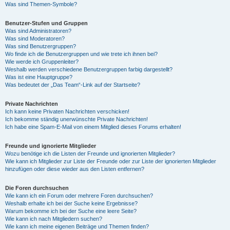
Was sind Themen-Symbole?
Benutzer-Stufen und Gruppen
Was sind Administratoren?
Was sind Moderatoren?
Was sind Benutzergruppen?
Wo finde ich die Benutzergruppen und wie trete ich ihnen bei?
Wie werde ich Gruppenleiter?
Weshalb werden verschiedene Benutzergruppen farbig dargestellt?
Was ist eine Hauptgruppe?
Was bedeutet der „Das Team“-Link auf der Startseite?
Private Nachrichten
Ich kann keine Privaten Nachrichten verschicken!
Ich bekomme ständig unerwünschte Private Nachrichten!
Ich habe eine Spam-E-Mail von einem Mitglied dieses Forums erhalten!
Freunde und ignorierte Mitglieder
Wozu benötige ich die Listen der Freunde und ignorierten Mitglieder?
Wie kann ich Mitglieder zur Liste der Freunde oder zur Liste der ignorierten Mitglieder
hinzufügen oder diese wieder aus den Listen entfernen?
Die Foren durchsuchen
Wie kann ich ein Forum oder mehrere Foren durchsuchen?
Weshalb erhalte ich bei der Suche keine Ergebnisse?
Warum bekomme ich bei der Suche eine leere Seite?
Wie kann ich nach Mitgliedern suchen?
Wie kann ich meine eigenen Beiträge und Themen finden?