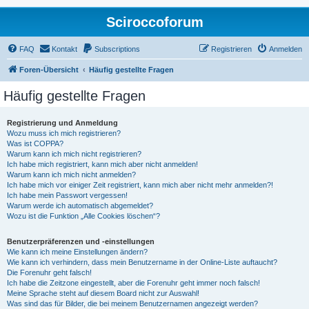
Sciroccoforum
FAQ
Kontakt
Subscriptions
Registrieren
Anmelden
Foren-Übersicht
Häufig gestellte Fragen
Häufig gestellte Fragen
Registrierung und Anmeldung
Wozu muss ich mich registrieren?
Was ist COPPA?
Warum kann ich mich nicht registrieren?
Ich habe mich registriert, kann mich aber nicht anmelden!
Warum kann ich mich nicht anmelden?
Ich habe mich vor einiger Zeit registriert, kann mich aber nicht mehr anmelden?!
Ich habe mein Passwort vergessen!
Warum werde ich automatisch abgemeldet?
Wozu ist die Funktion „Alle Cookies löschen“?
Benutzerpräferenzen und -einstellungen
Wie kann ich meine Einstellungen ändern?
Wie kann ich verhindern, dass mein Benutzername in der Online-Liste auftaucht?
Die Forenuhr geht falsch!
Ich habe die Zeitzone eingestellt, aber die Forenuhr geht immer noch falsch!
Meine Sprache steht auf diesem Board nicht zur Auswahl!
Was sind das für Bilder, die bei meinem Benutzernamen angezeigt werden?