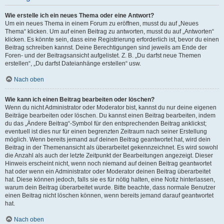
Wie erstelle ich ein neues Thema oder eine Antwort?
Um ein neues Thema in einem Forum zu eröffnen, musst du auf „Neues
Thema“ klicken. Um auf einen Beitrag zu antworten, musst du auf „Antworten“
klicken. Es könnte sein, dass eine Registrierung erforderlich ist, bevor du einen
Beitrag schreiben kannst. Deine Berechtigungen sind jeweils am Ende der
Foren- und der Beitragsansicht aufgelistet. Z. B. „Du darfst neue Themen
erstellen“, „Du darfst Dateianhänge erstellen“ usw.
Nach oben
Wie kann ich einen Beitrag bearbeiten oder löschen?
Wenn du nicht Administrator oder Moderator bist, kannst du nur deine eigenen
Beiträge bearbeiten oder löschen. Du kannst einen Beitrag bearbeiten, indem
du das „Ändere Beitrag“-Symbol für den entsprechenden Beitrag anklickst;
eventuell ist dies nur für einen begrenzten Zeitraum nach seiner Erstellung
möglich. Wenn bereits jemand auf deinen Beitrag geantwortet hat, wird dein
Beitrag in der Themenansicht als überarbeitet gekennzeichnet. Es wird sowohl
die Anzahl als auch der letzte Zeitpunkt der Bearbeitungen angezeigt. Dieser
Hinweis erscheint nicht, wenn noch niemand auf deinen Beitrag geantwortet
hat oder wenn ein Administrator oder Moderator deinen Beitrag überarbeitet
hat. Diese können jedoch, falls sie es für nötig halten, eine Notiz hinterlassen,
warum dein Beitrag überarbeitet wurde. Bitte beachte, dass normale Benutzer
einen Beitrag nicht löschen können, wenn bereits jemand darauf geantwortet
hat.
Nach oben