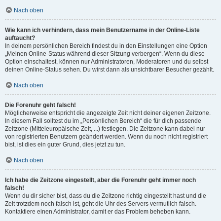
Nach oben
Wie kann ich verhindern, dass mein Benutzername in der Online-Liste
auftaucht?
In deinem persönlichen Bereich findest du in den Einstellungen eine Option
„Meinen Online-Status während dieser Sitzung verbergen“. Wenn du diese
Option einschaltest, können nur Administratoren, Moderatoren und du selbst
deinen Online-Status sehen. Du wirst dann als unsichtbarer Besucher gezählt.
Nach oben
Die Forenuhr geht falsch!
Möglicherweise entspricht die angezeigte Zeit nicht deiner eigenen Zeitzone.
In diesem Fall solltest du im „Persönlichen Bereich“ die für dich passende
Zeitzone (Mitteleuropäische Zeit, ...) festlegen. Die Zeitzone kann dabei nur
von registrierten Benutzern geändert werden. Wenn du noch nicht registriert
bist, ist dies ein guter Grund, dies jetzt zu tun.
Nach oben
Ich habe die Zeitzone eingestellt, aber die Forenuhr geht immer noch
falsch!
Wenn du dir sicher bist, dass du die Zeitzone richtig eingestellt hast und die
Zeit trotzdem noch falsch ist, geht die Uhr des Servers vermutlich falsch.
Kontaktiere einen Administrator, damit er das Problem beheben kann.