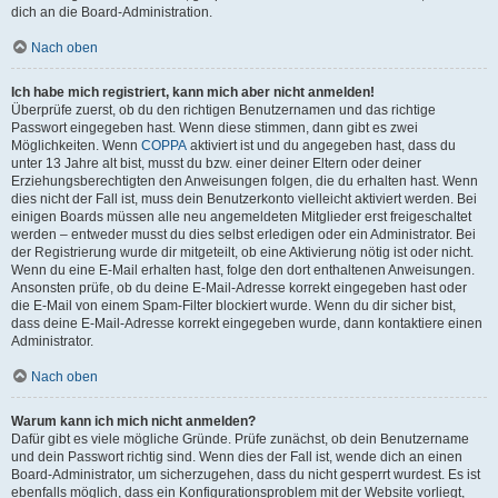
dich an die Board-Administration.
Nach oben
Ich habe mich registriert, kann mich aber nicht anmelden!
Überprüfe zuerst, ob du den richtigen Benutzernamen und das richtige
Passwort eingegeben hast. Wenn diese stimmen, dann gibt es zwei
Möglichkeiten. Wenn
COPPA
aktiviert ist und du angegeben hast, dass du
unter 13 Jahre alt bist, musst du bzw. einer deiner Eltern oder deiner
Erziehungsberechtigten den Anweisungen folgen, die du erhalten hast. Wenn
dies nicht der Fall ist, muss dein Benutzerkonto vielleicht aktiviert werden. Bei
einigen Boards müssen alle neu angemeldeten Mitglieder erst freigeschaltet
werden – entweder musst du dies selbst erledigen oder ein Administrator. Bei
der Registrierung wurde dir mitgeteilt, ob eine Aktivierung nötig ist oder nicht.
Wenn du eine E-Mail erhalten hast, folge den dort enthaltenen Anweisungen.
Ansonsten prüfe, ob du deine E-Mail-Adresse korrekt eingegeben hast oder
die E-Mail von einem Spam-Filter blockiert wurde. Wenn du dir sicher bist,
dass deine E-Mail-Adresse korrekt eingegeben wurde, dann kontaktiere einen
Administrator.
Nach oben
Warum kann ich mich nicht anmelden?
Dafür gibt es viele mögliche Gründe. Prüfe zunächst, ob dein Benutzername
und dein Passwort richtig sind. Wenn dies der Fall ist, wende dich an einen
Board-Administrator, um sicherzugehen, dass du nicht gesperrt wurdest. Es ist
ebenfalls möglich, dass ein Konfigurationsproblem mit der Website vorliegt,