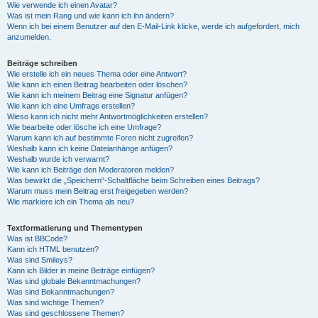
Wie verwende ich einen Avatar?
Was ist mein Rang und wie kann ich ihn ändern?
Wenn ich bei einem Benutzer auf den E-Mail-Link klicke, werde ich aufgefordert, mich
anzumelden.
Beiträge schreiben
Wie erstelle ich ein neues Thema oder eine Antwort?
Wie kann ich einen Beitrag bearbeiten oder löschen?
Wie kann ich meinem Beitrag eine Signatur anfügen?
Wie kann ich eine Umfrage erstellen?
Wieso kann ich nicht mehr Antwortmöglichkeiten erstellen?
Wie bearbeite oder lösche ich eine Umfrage?
Warum kann ich auf bestimmte Foren nicht zugreifen?
Weshalb kann ich keine Dateianhänge anfügen?
Weshalb wurde ich verwarnt?
Wie kann ich Beiträge den Moderatoren melden?
Was bewirkt die „Speichern“-Schaltfläche beim Schreiben eines Beitrags?
Warum muss mein Beitrag erst freigegeben werden?
Wie markiere ich ein Thema als neu?
Textformatierung und Thementypen
Was ist BBCode?
Kann ich HTML benutzen?
Was sind Smileys?
Kann ich Bilder in meine Beiträge einfügen?
Was sind globale Bekanntmachungen?
Was sind Bekanntmachungen?
Was sind wichtige Themen?
Was sind geschlossene Themen?