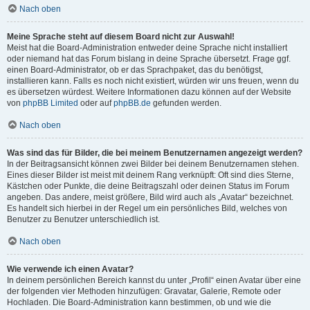
Nach oben
Meine Sprache steht auf diesem Board nicht zur Auswahl!
Meist hat die Board-Administration entweder deine Sprache nicht installiert
oder niemand hat das Forum bislang in deine Sprache übersetzt. Frage ggf.
einen Board-Administrator, ob er das Sprachpaket, das du benötigst,
installieren kann. Falls es noch nicht existiert, würden wir uns freuen, wenn du
es übersetzen würdest. Weitere Informationen dazu können auf der Website
von
phpBB Limited
oder auf
phpBB.de
gefunden werden.
Nach oben
Was sind das für Bilder, die bei meinem Benutzernamen angezeigt werden?
In der Beitragsansicht können zwei Bilder bei deinem Benutzernamen stehen.
Eines dieser Bilder ist meist mit deinem Rang verknüpft: Oft sind dies Sterne,
Kästchen oder Punkte, die deine Beitragszahl oder deinen Status im Forum
angeben. Das andere, meist größere, Bild wird auch als „Avatar“ bezeichnet.
Es handelt sich hierbei in der Regel um ein persönliches Bild, welches von
Benutzer zu Benutzer unterschiedlich ist.
Nach oben
Wie verwende ich einen Avatar?
In deinem persönlichen Bereich kannst du unter „Profil“ einen Avatar über eine
der folgenden vier Methoden hinzufügen: Gravatar, Galerie, Remote oder
Hochladen. Die Board-Administration kann bestimmen, ob und wie die