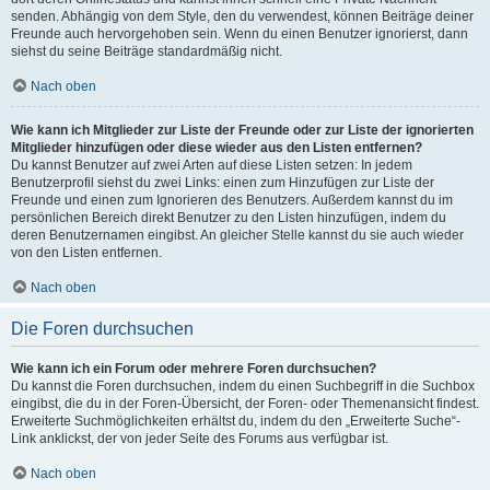
senden. Abhängig von dem Style, den du verwendest, können Beiträge deiner
Freunde auch hervorgehoben sein. Wenn du einen Benutzer ignorierst, dann
siehst du seine Beiträge standardmäßig nicht.
Nach oben
Wie kann ich Mitglieder zur Liste der Freunde oder zur Liste der ignorierten
Mitglieder hinzufügen oder diese wieder aus den Listen entfernen?
Du kannst Benutzer auf zwei Arten auf diese Listen setzen: In jedem
Benutzerprofil siehst du zwei Links: einen zum Hinzufügen zur Liste der
Freunde und einen zum Ignorieren des Benutzers. Außerdem kannst du im
persönlichen Bereich direkt Benutzer zu den Listen hinzufügen, indem du
deren Benutzernamen eingibst. An gleicher Stelle kannst du sie auch wieder
von den Listen entfernen.
Nach oben
Die Foren durchsuchen
Wie kann ich ein Forum oder mehrere Foren durchsuchen?
Du kannst die Foren durchsuchen, indem du einen Suchbegriff in die Suchbox
eingibst, die du in der Foren-Übersicht, der Foren- oder Themenansicht findest.
Erweiterte Suchmöglichkeiten erhältst du, indem du den „Erweiterte Suche“-
Link anklickst, der von jeder Seite des Forums aus verfügbar ist.
Nach oben