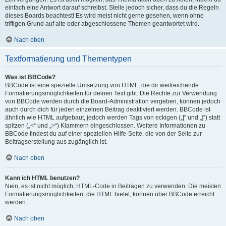
einfach eine Antwort darauf schreibst. Stelle jedoch sicher, dass du die Regeln
dieses Boards beachtest! Es wird meist nicht gerne gesehen, wenn ohne
triftigen Grund auf alte oder abgeschlossene Themen geantwortet wird.
Nach oben
Textformatierung und Thementypen
Was ist BBCode?
BBCode ist eine spezielle Umsetzung von HTML, die dir weitreichende
Formatierungsmöglichkeiten für deinen Text gibt. Die Rechte zur Verwendung
von BBCode werden durch die Board-Administration vergeben, können jedoch
auch durch dich für jeden einzelnen Beitrag deaktiviert werden. BBCode ist
ähnlich wie HTML aufgebaut, jedoch werden Tags von eckigen („[“ und „]“) statt
spitzen („<“ und „>“) Klammern eingeschlossen. Weitere Informationen zu
BBCode findest du auf einer speziellen Hilfe-Seite, die von der Seite zur
Beitragserstellung aus zugänglich ist.
Nach oben
Kann ich HTML benutzen?
Nein, es ist nicht möglich, HTML-Code in Beiträgen zu verwenden. Die meisten
Formatierungsmöglichkeiten, die HTML bietet, können über BBCode erreicht
werden.
Nach oben