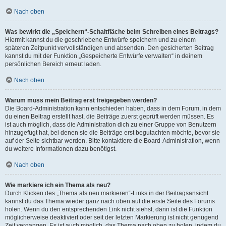
Nach oben
Was bewirkt die „Speichern“-Schaltfläche beim Schreiben eines Beitrags?
Hiermit kannst du die geschriebene Entwürfe speichern und zu einem
späteren Zeitpunkt vervollständigen und absenden. Den gesicherten Beitrag
kannst du mit der Funktion „Gespeicherte Entwürfe verwalten“ in deinem
persönlichen Bereich erneut laden.
Nach oben
Warum muss mein Beitrag erst freigegeben werden?
Die Board-Administration kann entschieden haben, dass in dem Forum, in dem
du einen Beitrag erstellt hast, die Beiträge zuerst geprüft werden müssen. Es
ist auch möglich, dass die Administration dich zu einer Gruppe von Benutzern
hinzugefügt hat, bei denen sie die Beiträge erst begutachten möchte, bevor sie
auf der Seite sichtbar werden. Bitte kontaktiere die Board-Administration, wenn
du weitere Informationen dazu benötigst.
Nach oben
Wie markiere ich ein Thema als neu?
Durch Klicken des „Thema als neu markieren“-Links in der Beitragsansicht
kannst du das Thema wieder ganz nach oben auf die erste Seite des Forums
holen. Wenn du den entsprechenden Link nicht siehst, dann ist die Funktion
möglicherweise deaktiviert oder seit der letzten Markierung ist nicht genügend
Zeit vergangen. Es ist auch möglich, das Thema nach oben zu holen, indem du