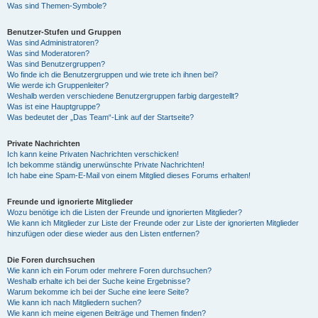
Was sind Themen-Symbole?
Benutzer-Stufen und Gruppen
Was sind Administratoren?
Was sind Moderatoren?
Was sind Benutzergruppen?
Wo finde ich die Benutzergruppen und wie trete ich ihnen bei?
Wie werde ich Gruppenleiter?
Weshalb werden verschiedene Benutzergruppen farbig dargestellt?
Was ist eine Hauptgruppe?
Was bedeutet der „Das Team“-Link auf der Startseite?
Private Nachrichten
Ich kann keine Privaten Nachrichten verschicken!
Ich bekomme ständig unerwünschte Private Nachrichten!
Ich habe eine Spam-E-Mail von einem Mitglied dieses Forums erhalten!
Freunde und ignorierte Mitglieder
Wozu benötige ich die Listen der Freunde und ignorierten Mitglieder?
Wie kann ich Mitglieder zur Liste der Freunde oder zur Liste der ignorierten Mitglieder
hinzufügen oder diese wieder aus den Listen entfernen?
Die Foren durchsuchen
Wie kann ich ein Forum oder mehrere Foren durchsuchen?
Weshalb erhalte ich bei der Suche keine Ergebnisse?
Warum bekomme ich bei der Suche eine leere Seite?
Wie kann ich nach Mitgliedern suchen?
Wie kann ich meine eigenen Beiträge und Themen finden?