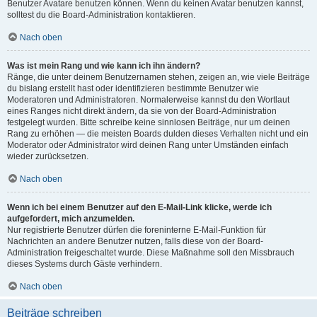
Benutzer Avatare benutzen können. Wenn du keinen Avatar benutzen kannst,
solltest du die Board-Administration kontaktieren.
Nach oben
Was ist mein Rang und wie kann ich ihn ändern?
Ränge, die unter deinem Benutzernamen stehen, zeigen an, wie viele Beiträge
du bislang erstellt hast oder identifizieren bestimmte Benutzer wie
Moderatoren und Administratoren. Normalerweise kannst du den Wortlaut
eines Ranges nicht direkt ändern, da sie von der Board-Administration
festgelegt wurden. Bitte schreibe keine sinnlosen Beiträge, nur um deinen
Rang zu erhöhen — die meisten Boards dulden dieses Verhalten nicht und ein
Moderator oder Administrator wird deinen Rang unter Umständen einfach
wieder zurücksetzen.
Nach oben
Wenn ich bei einem Benutzer auf den E-Mail-Link klicke, werde ich
aufgefordert, mich anzumelden.
Nur registrierte Benutzer dürfen die foreninterne E-Mail-Funktion für
Nachrichten an andere Benutzer nutzen, falls diese von der Board-
Administration freigeschaltet wurde. Diese Maßnahme soll den Missbrauch
dieses Systems durch Gäste verhindern.
Nach oben
Beiträge schreiben