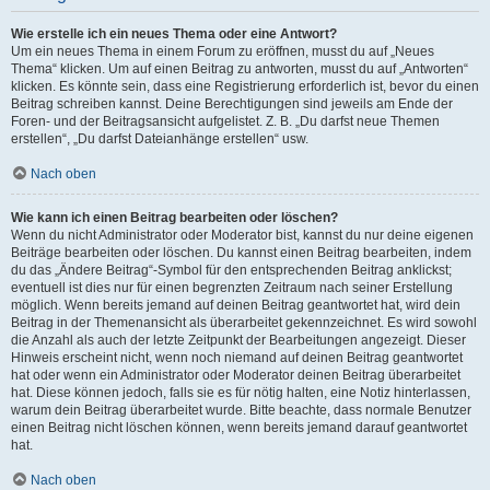
Wie erstelle ich ein neues Thema oder eine Antwort?
Um ein neues Thema in einem Forum zu eröffnen, musst du auf „Neues
Thema“ klicken. Um auf einen Beitrag zu antworten, musst du auf „Antworten“
klicken. Es könnte sein, dass eine Registrierung erforderlich ist, bevor du einen
Beitrag schreiben kannst. Deine Berechtigungen sind jeweils am Ende der
Foren- und der Beitragsansicht aufgelistet. Z. B. „Du darfst neue Themen
erstellen“, „Du darfst Dateianhänge erstellen“ usw.
Nach oben
Wie kann ich einen Beitrag bearbeiten oder löschen?
Wenn du nicht Administrator oder Moderator bist, kannst du nur deine eigenen
Beiträge bearbeiten oder löschen. Du kannst einen Beitrag bearbeiten, indem
du das „Ändere Beitrag“-Symbol für den entsprechenden Beitrag anklickst;
eventuell ist dies nur für einen begrenzten Zeitraum nach seiner Erstellung
möglich. Wenn bereits jemand auf deinen Beitrag geantwortet hat, wird dein
Beitrag in der Themenansicht als überarbeitet gekennzeichnet. Es wird sowohl
die Anzahl als auch der letzte Zeitpunkt der Bearbeitungen angezeigt. Dieser
Hinweis erscheint nicht, wenn noch niemand auf deinen Beitrag geantwortet
hat oder wenn ein Administrator oder Moderator deinen Beitrag überarbeitet
hat. Diese können jedoch, falls sie es für nötig halten, eine Notiz hinterlassen,
warum dein Beitrag überarbeitet wurde. Bitte beachte, dass normale Benutzer
einen Beitrag nicht löschen können, wenn bereits jemand darauf geantwortet
hat.
Nach oben