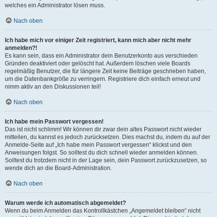
welches ein Administrator lösen muss.
Nach oben
Ich habe mich vor einiger Zeit registriert, kann mich aber nicht mehr
anmelden?!
Es kann sein, dass ein Administrator dein Benutzerkonto aus verschieden
Gründen deaktiviert oder gelöscht hat. Außerdem löschen viele Boards
regelmäßig Benutzer, die für längere Zeit keine Beiträge geschrieben haben,
um die Datenbankgröße zu verringern. Registriere dich einfach erneut und
nimm aktiv an den Diskussionen teil!
Nach oben
Ich habe mein Passwort vergessen!
Das ist nicht schlimm! Wir können dir zwar dein altes Passwort nicht wieder
mitteilen, du kannst es jedoch zurücksetzen. Dies machst du, indem du auf der
Anmelde-Seite auf „Ich habe mein Passwort vergessen“ klickst und den
Anweisungen folgst. So solltest du dich schnell wieder anmelden können.
Solltest du trotzdem nicht in der Lage sein, dein Passwort zurückzusetzen, so
wende dich an die Board-Administration.
Nach oben
Warum werde ich automatisch abgemeldet?
Wenn du beim Anmelden das Kontrollkästchen „Angemeldet bleiben“ nicht