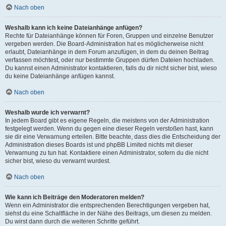
Nach oben
Weshalb kann ich keine Dateianhänge anfügen?
Rechte für Dateianhänge können für Foren, Gruppen und einzelne Benutzer
vergeben werden. Die Board-Administration hat es möglicherweise nicht
erlaubt, Dateianhänge in dem Forum anzufügen, in dem du deinen Beitrag
verfassen möchtest, oder nur bestimmte Gruppen dürfen Dateien hochladen.
Du kannst einen Administrator kontaktieren, falls du dir nicht sicher bist, wieso
du keine Dateianhänge anfügen kannst.
Nach oben
Weshalb wurde ich verwarnt?
In jedem Board gibt es eigene Regeln, die meistens von der Administration
festgelegt werden. Wenn du gegen eine dieser Regeln verstoßen hast, kann
sie dir eine Verwarnung erteilen. Bitte beachte, dass dies die Entscheidung der
Administration dieses Boards ist und phpBB Limited nichts mit dieser
Verwarnung zu tun hat. Kontaktiere einen Administrator, sofern du die nicht
sicher bist, wieso du verwarnt wurdest.
Nach oben
Wie kann ich Beiträge den Moderatoren melden?
Wenn ein Administrator die entsprechenden Berechtigungen vergeben hat,
siehst du eine Schaltfläche in der Nähe des Beitrags, um diesen zu melden.
Du wirst dann durch die weiteren Schritte geführt.