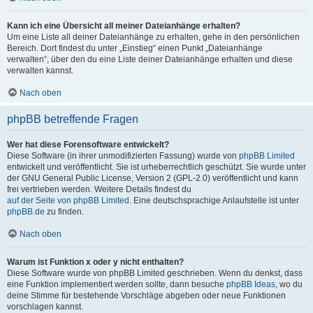
Kann ich eine Übersicht all meiner Dateianhänge erhalten?
Um eine Liste all deiner Dateianhänge zu erhalten, gehe in den persönlichen
Bereich. Dort findest du unter „Einstieg“ einen Punkt „Dateianhänge
verwalten“, über den du eine Liste deiner Dateianhänge erhalten und diese
verwalten kannst.
Nach oben
phpBB betreffende Fragen
Wer hat diese Forensoftware entwickelt?
Diese Software (in ihrer unmodifizierten Fassung) wurde von
phpBB Limited
entwickelt und veröffentlicht. Sie ist urheberrechtlich geschützt. Sie wurde unter
der GNU General Public License, Version 2 (GPL-2.0) veröffentlicht und kann
frei vertrieben werden. Weitere Details findest du
auf der Seite von phpBB Limited
. Eine deutschsprachige Anlaufstelle ist unter
phpBB.de
zu finden.
Nach oben
Warum ist Funktion x oder y nicht enthalten?
Diese Software wurde von phpBB Limited geschrieben. Wenn du denkst, dass
eine Funktion implementiert werden sollte, dann besuche
phpBB Ideas
, wo du
deine Stimme für bestehende Vorschläge abgeben oder neue Funktionen
vorschlagen kannst.