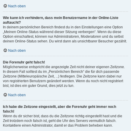
Nach oben
Wie kann ich verhindern, dass mein Benutzername in der Online-Liste
auftaucht?
In deinem persönlichen Bereich findest du in den Einstellungen eine Option
„Meinen Online-Status während dieser Sitzung verbergen“. Wenn du diese
Option einschaltest, können nur Administratoren, Moderatoren und du selbst
deinen Online-Status sehen. Du wirst dann als unsichtbarer Besucher gezählt.
Nach oben
Die Forenuhr geht falsch!
Möglicherweise entspricht die angezeigte Zeit nicht deiner eigenen Zeitzone.
In diesem Fall solltest du im „Persönlichen Bereich“ die für dich passende
Zeitzone (Mitteleuropäische Zeit, ...) festlegen. Die Zeitzone kann dabei nur
von registrierten Benutzern geändert werden. Wenn du noch nicht registriert
bist, ist dies ein guter Grund, dies jetzt zu tun.
Nach oben
Ich habe die Zeitzone eingestellt, aber die Forenuhr geht immer noch
falsch!
Wenn du dir sicher bist, dass du die Zeitzone richtig eingestellt hast und die
Zeit trotzdem noch falsch ist, geht die Uhr des Servers vermutlich falsch.
Kontaktiere einen Administrator, damit er das Problem beheben kann.