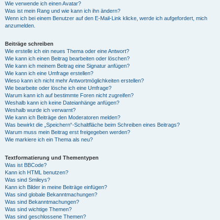
Wie verwende ich einen Avatar?
Was ist mein Rang und wie kann ich ihn ändern?
Wenn ich bei einem Benutzer auf den E-Mail-Link klicke, werde ich aufgefordert, mich
anzumelden.
Beiträge schreiben
Wie erstelle ich ein neues Thema oder eine Antwort?
Wie kann ich einen Beitrag bearbeiten oder löschen?
Wie kann ich meinem Beitrag eine Signatur anfügen?
Wie kann ich eine Umfrage erstellen?
Wieso kann ich nicht mehr Antwortmöglichkeiten erstellen?
Wie bearbeite oder lösche ich eine Umfrage?
Warum kann ich auf bestimmte Foren nicht zugreifen?
Weshalb kann ich keine Dateianhänge anfügen?
Weshalb wurde ich verwarnt?
Wie kann ich Beiträge den Moderatoren melden?
Was bewirkt die „Speichern“-Schaltfläche beim Schreiben eines Beitrags?
Warum muss mein Beitrag erst freigegeben werden?
Wie markiere ich ein Thema als neu?
Textformatierung und Thementypen
Was ist BBCode?
Kann ich HTML benutzen?
Was sind Smileys?
Kann ich Bilder in meine Beiträge einfügen?
Was sind globale Bekanntmachungen?
Was sind Bekanntmachungen?
Was sind wichtige Themen?
Was sind geschlossene Themen?