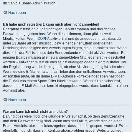
dich an die Board-Administration.
Nach oben
Ich habe mich registriert, kann mich aber nicht anmelden!
Überprüfe zuerst, ob du den richtigen Benutzernamen und das richtige
Passwort eingegeben hast. Wenn diese stimmen, dann gibt es zwei
Möglichkeiten. Wenn
COPPA
aktiviert ist und du angegeben hast, dass du
unter 13 Jahre alt bist, musst du bzw. einer deiner Eltern oder deiner
Erziehungsberechtigten den Anweisungen folgen, die du erhalten hast. Wenn
dies nicht der Fall ist, muss dein Benutzerkonto vielleicht aktiviert werden. Bei
einigen Boards müssen alle neu angemeldeten Mitglieder erst freigeschaltet
werden – entweder musst du dies selbst erledigen oder ein Administrator. Bei
der Registrierung wurde dir mitgeteilt, ob eine Aktivierung nötig ist oder nicht.
Wenn du eine E-Mail erhalten hast, folge den dort enthaltenen Anweisungen.
Ansonsten prüfe, ob du deine E-Mail-Adresse korrekt eingegeben hast oder
die E-Mail von einem Spam-Filter blockiert wurde. Wenn du dir sicher bist,
dass deine E-Mail-Adresse korrekt eingegeben wurde, dann kontaktiere einen
Administrator.
Nach oben
Warum kann ich mich nicht anmelden?
Dafür gibt es viele mögliche Gründe. Prüfe zunächst, ob dein Benutzername
und dein Passwort richtig sind. Wenn dies der Fall ist, wende dich an einen
Board-Administrator, um sicherzugehen, dass du nicht gesperrt wurdest. Es ist
ebenfalls möglich, dass ein Konfigurationsproblem mit der Website vorliegt,