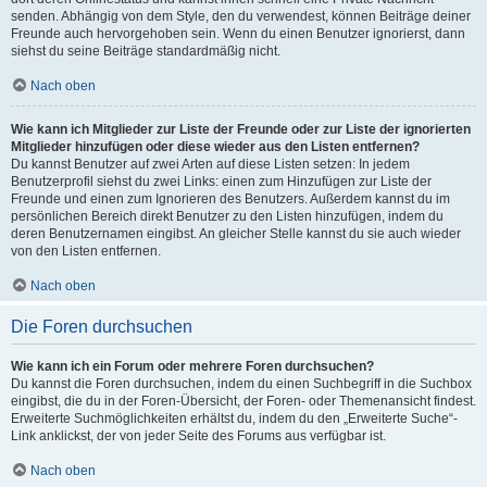
senden. Abhängig von dem Style, den du verwendest, können Beiträge deiner
Freunde auch hervorgehoben sein. Wenn du einen Benutzer ignorierst, dann
siehst du seine Beiträge standardmäßig nicht.
Nach oben
Wie kann ich Mitglieder zur Liste der Freunde oder zur Liste der ignorierten
Mitglieder hinzufügen oder diese wieder aus den Listen entfernen?
Du kannst Benutzer auf zwei Arten auf diese Listen setzen: In jedem
Benutzerprofil siehst du zwei Links: einen zum Hinzufügen zur Liste der
Freunde und einen zum Ignorieren des Benutzers. Außerdem kannst du im
persönlichen Bereich direkt Benutzer zu den Listen hinzufügen, indem du
deren Benutzernamen eingibst. An gleicher Stelle kannst du sie auch wieder
von den Listen entfernen.
Nach oben
Die Foren durchsuchen
Wie kann ich ein Forum oder mehrere Foren durchsuchen?
Du kannst die Foren durchsuchen, indem du einen Suchbegriff in die Suchbox
eingibst, die du in der Foren-Übersicht, der Foren- oder Themenansicht findest.
Erweiterte Suchmöglichkeiten erhältst du, indem du den „Erweiterte Suche“-
Link anklickst, der von jeder Seite des Forums aus verfügbar ist.
Nach oben