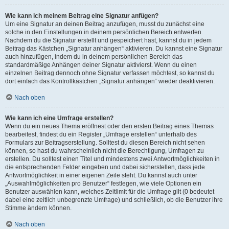
Wie kann ich meinem Beitrag eine Signatur anfügen?
Um eine Signatur an deinen Beitrag anzufügen, musst du zunächst eine
solche in den Einstellungen in deinem persönlichen Bereich entwerfen.
Nachdem du die Signatur erstellt und gespeichert hast, kannst du in jedem
Beitrag das Kästchen „Signatur anhängen“ aktivieren. Du kannst eine Signatur
auch hinzufügen, indem du in deinem persönlichen Bereich das
standardmäßige Anhängen deiner Signatur aktivierst. Wenn du einen
einzelnen Beitrag dennoch ohne Signatur verfassen möchtest, so kannst du
dort einfach das Kontrollkästchen „Signatur anhängen“ wieder deaktivieren.
Nach oben
Wie kann ich eine Umfrage erstellen?
Wenn du ein neues Thema eröffnest oder den ersten Beitrag eines Themas
bearbeitest, findest du ein Register „Umfrage erstellen“ unterhalb des
Formulars zur Beitragserstellung. Solltest du diesen Bereich nicht sehen
können, so hast du wahrscheinlich nicht die Berechtigung, Umfragen zu
erstellen. Du solltest einen Titel und mindestens zwei Antwortmöglichkeiten in
die entsprechenden Felder eingeben und dabei sicherstellen, dass jede
Antwortmöglichkeit in einer eigenen Zeile steht. Du kannst auch unter
„Auswahlmöglichkeiten pro Benutzer“ festlegen, wie viele Optionen ein
Benutzer auswählen kann, welches Zeitlimit für die Umfrage gilt (0 bedeutet
dabei eine zeitlich unbegrenzte Umfrage) und schließlich, ob die Benutzer ihre
Stimme ändern können.
Nach oben