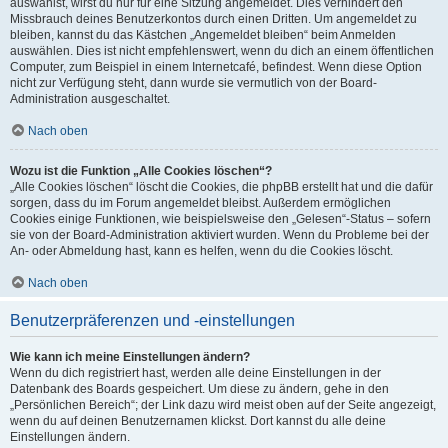
auswählst, wirst du nur für eine Sitzung angemeldet. Dies verhindert den
Missbrauch deines Benutzerkontos durch einen Dritten. Um angemeldet zu
bleiben, kannst du das Kästchen „Angemeldet bleiben“ beim Anmelden
auswählen. Dies ist nicht empfehlenswert, wenn du dich an einem öffentlichen
Computer, zum Beispiel in einem Internetcafé, befindest. Wenn diese Option
nicht zur Verfügung steht, dann wurde sie vermutlich von der Board-
Administration ausgeschaltet.
Nach oben
Wozu ist die Funktion „Alle Cookies löschen“?
„Alle Cookies löschen“ löscht die Cookies, die phpBB erstellt hat und die dafür
sorgen, dass du im Forum angemeldet bleibst. Außerdem ermöglichen
Cookies einige Funktionen, wie beispielsweise den „Gelesen“-Status – sofern
sie von der Board-Administration aktiviert wurden. Wenn du Probleme bei der
An- oder Abmeldung hast, kann es helfen, wenn du die Cookies löscht.
Nach oben
Benutzerpräferenzen und -einstellungen
Wie kann ich meine Einstellungen ändern?
Wenn du dich registriert hast, werden alle deine Einstellungen in der
Datenbank des Boards gespeichert. Um diese zu ändern, gehe in den
„Persönlichen Bereich“; der Link dazu wird meist oben auf der Seite angezeigt,
wenn du auf deinen Benutzernamen klickst. Dort kannst du alle deine
Einstellungen ändern.