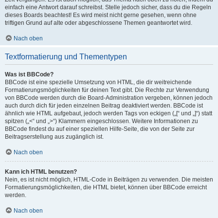
einfach eine Antwort darauf schreibst. Stelle jedoch sicher, dass du die Regeln
dieses Boards beachtest! Es wird meist nicht gerne gesehen, wenn ohne
triftigen Grund auf alte oder abgeschlossene Themen geantwortet wird.
Nach oben
Textformatierung und Thementypen
Was ist BBCode?
BBCode ist eine spezielle Umsetzung von HTML, die dir weitreichende
Formatierungsmöglichkeiten für deinen Text gibt. Die Rechte zur Verwendung
von BBCode werden durch die Board-Administration vergeben, können jedoch
auch durch dich für jeden einzelnen Beitrag deaktiviert werden. BBCode ist
ähnlich wie HTML aufgebaut, jedoch werden Tags von eckigen („[“ und „]“) statt
spitzen („<“ und „>“) Klammern eingeschlossen. Weitere Informationen zu
BBCode findest du auf einer speziellen Hilfe-Seite, die von der Seite zur
Beitragserstellung aus zugänglich ist.
Nach oben
Kann ich HTML benutzen?
Nein, es ist nicht möglich, HTML-Code in Beiträgen zu verwenden. Die meisten
Formatierungsmöglichkeiten, die HTML bietet, können über BBCode erreicht
werden.
Nach oben