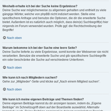
Weshalb erhalte ich bei der Suche keine Ergebnisse?
Deine Suche war möglicherweise zu allgemein gehalten und enthielt zu viele
gängige Wörter, welche von phpBB nicht indiziert werden. Stelle eine
spezifischere Anfrage und benutze die Optionen, die dir die erweiterte Suche
bietet. Außerdem ist es natürlich auch möglich, dass dein(e) Suchbegriff(e) hier
nirgends im Forum verwendet wurden. Prüfe ggf. die Rechtschreibung der
Begriffe!
Nach oben
Warum bekomme ich bei der Suche eine leere Seite?
Deine Suche lieferte zu viele Ergebnisse, somit konnte der Webserver sie nicht
verarbeiten. Benutze die erweiterte Suche und gib spezifischere Suchbegriffe
ein oder beschränke die Suche auf verschiedene Unterforen.
Nach oben
Wie kann ich nach Mitgliedern suchen?
Gehe zur „Mitglieder“-Seite und klicke auf „Nach einem Mitglied suchen“.
Nach oben
Wie kann ich meine eigenen Beiträge und Themen finden?
Deine eigenen Beiträge kannst du dir anzeigen lassen, indem du „Eigene
Beiträge“ im Schnellzugriff oben auf der Boardseite auswählst. Alternativ