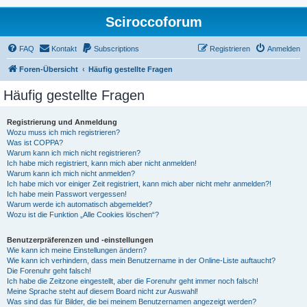
Sciroccoforum
FAQ
Kontakt
Subscriptions
Registrieren
Anmelden
Foren-Übersicht
Häufig gestellte Fragen
Häufig gestellte Fragen
Registrierung und Anmeldung
Wozu muss ich mich registrieren?
Was ist COPPA?
Warum kann ich mich nicht registrieren?
Ich habe mich registriert, kann mich aber nicht anmelden!
Warum kann ich mich nicht anmelden?
Ich habe mich vor einiger Zeit registriert, kann mich aber nicht mehr anmelden?!
Ich habe mein Passwort vergessen!
Warum werde ich automatisch abgemeldet?
Wozu ist die Funktion „Alle Cookies löschen“?
Benutzerpräferenzen und -einstellungen
Wie kann ich meine Einstellungen ändern?
Wie kann ich verhindern, dass mein Benutzername in der Online-Liste auftaucht?
Die Forenuhr geht falsch!
Ich habe die Zeitzone eingestellt, aber die Forenuhr geht immer noch falsch!
Meine Sprache steht auf diesem Board nicht zur Auswahl!
Was sind das für Bilder, die bei meinem Benutzernamen angezeigt werden?