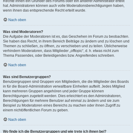
Rechte ihnen ein Gründer des Forums oder ein anderer Administrator erteilt
hat. Administratoren können auch volle Moderationsberechtigungen haben,
wenn ihnen das entsprechende Recht erteilt wurde.
Nach oben
Was sind Moderatoren?
Die Aufgabe der Moderatoren ist es, das Geschehen im Forum zu beobachten.
Sie haben das Recht, in ihrem Bereich Beiträge zu ändern und zu löschen und
Themen zu schließen, zu öffnen, zu verschieben und zu teilen. Üblicherweise
verhindern Moderatoren, dass Mitglieder „offtopic“, d. h. etwas nicht zum
Thema Passendes, oder Beleidigendes bzw. Angreifendes schreiben.
Nach oben
Was sind Benutzergruppen?
Benutzergruppen sind Gruppen von Mitgliedern, die die Mitglieder des Boards
in für die Board-Administration verwaltbare Einheiten aufteilt. Jedes Mitglied
kann mehreren Gruppen angehören und jeder Gruppe können
Berechtigungen zugeteilt werden. Dies erleichtert es den Administratoren,
Berechtigungen für mehrere Benutzer auf einmal zu ändern und sie zum
Beispiel zu Moderatoren eines Bereichs zu machen oder ihnen Zugriff zu
einem nichtöffentlichen Forum zu geben.
Nach oben
Wo finde ich die Benutzergruppen und wie trete ich ihnen bei?