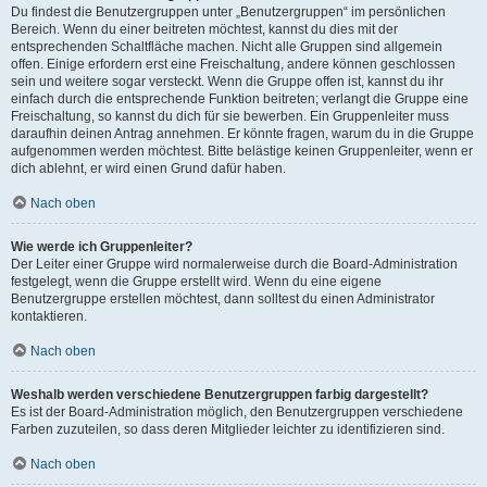
Du findest die Benutzergruppen unter „Benutzergruppen“ im persönlichen
Bereich. Wenn du einer beitreten möchtest, kannst du dies mit der
entsprechenden Schaltfläche machen. Nicht alle Gruppen sind allgemein
offen. Einige erfordern erst eine Freischaltung, andere können geschlossen
sein und weitere sogar versteckt. Wenn die Gruppe offen ist, kannst du ihr
einfach durch die entsprechende Funktion beitreten; verlangt die Gruppe eine
Freischaltung, so kannst du dich für sie bewerben. Ein Gruppenleiter muss
daraufhin deinen Antrag annehmen. Er könnte fragen, warum du in die Gruppe
aufgenommen werden möchtest. Bitte belästige keinen Gruppenleiter, wenn er
dich ablehnt, er wird einen Grund dafür haben.
Nach oben
Wie werde ich Gruppenleiter?
Der Leiter einer Gruppe wird normalerweise durch die Board-Administration
festgelegt, wenn die Gruppe erstellt wird. Wenn du eine eigene
Benutzergruppe erstellen möchtest, dann solltest du einen Administrator
kontaktieren.
Nach oben
Weshalb werden verschiedene Benutzergruppen farbig dargestellt?
Es ist der Board-Administration möglich, den Benutzergruppen verschiedene
Farben zuzuteilen, so dass deren Mitglieder leichter zu identifizieren sind.
Nach oben