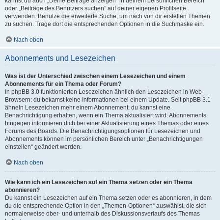
kannst du auch „Deine Beiträge anzeigen“ in deinem persönlichen Bereich
oder „Beiträge des Benutzers suchen“ auf deiner eigenen Profilseite
verwenden. Benutze die erweiterte Suche, um nach von dir erstellen Themen
zu suchen. Trage dort die entsprechenden Optionen in die Suchmaske ein.
Nach oben
Abonnements und Lesezeichen
Was ist der Unterschied zwischen einem Lesezeichen und einem
Abonnements für ein Thema oder Forum?
In phpBB 3.0 funktionierten Lesezeichen ähnlich den Lesezeichen in Web-
Browsern: du bekamst keine Informationen bei einem Update. Seit phpBB 3.1
ähneln Lesezeichen mehr einem Abonnement: du kannst eine
Benachrichtigung erhalten, wenn ein Thema aktualisiert wird. Abonnements
hingegen informieren dich bei einer Aktualisierung eines Themas oder eines
Forums des Boards. Die Benachrichtigungsoptionen für Lesezeichen und
Abonnements können im persönlichen Bereich unter „Benachrichtigungen
einstellen“ geändert werden.
Nach oben
Wie kann ich ein Lesezeichen auf ein Thema setzen oder ein Thema
abonnieren?
Du kannst ein Lesezeichen auf ein Thema setzen oder es abonnieren, in dem
du die entsprechende Option in den „Themen-Optionen“ auswählst, die sich
normalerweise ober- und unterhalb des Diskussionsverlaufs des Themas