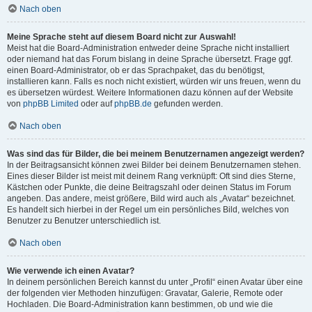
Nach oben
Meine Sprache steht auf diesem Board nicht zur Auswahl!
Meist hat die Board-Administration entweder deine Sprache nicht installiert
oder niemand hat das Forum bislang in deine Sprache übersetzt. Frage ggf.
einen Board-Administrator, ob er das Sprachpaket, das du benötigst,
installieren kann. Falls es noch nicht existiert, würden wir uns freuen, wenn du
es übersetzen würdest. Weitere Informationen dazu können auf der Website
von
phpBB Limited
oder auf
phpBB.de
gefunden werden.
Nach oben
Was sind das für Bilder, die bei meinem Benutzernamen angezeigt werden?
In der Beitragsansicht können zwei Bilder bei deinem Benutzernamen stehen.
Eines dieser Bilder ist meist mit deinem Rang verknüpft: Oft sind dies Sterne,
Kästchen oder Punkte, die deine Beitragszahl oder deinen Status im Forum
angeben. Das andere, meist größere, Bild wird auch als „Avatar“ bezeichnet.
Es handelt sich hierbei in der Regel um ein persönliches Bild, welches von
Benutzer zu Benutzer unterschiedlich ist.
Nach oben
Wie verwende ich einen Avatar?
In deinem persönlichen Bereich kannst du unter „Profil“ einen Avatar über eine
der folgenden vier Methoden hinzufügen: Gravatar, Galerie, Remote oder
Hochladen. Die Board-Administration kann bestimmen, ob und wie die