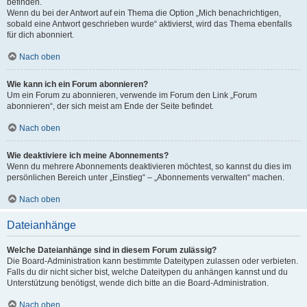
befinden.
Wenn du bei der Antwort auf ein Thema die Option „Mich benachrichtigen,
sobald eine Antwort geschrieben wurde“ aktivierst, wird das Thema ebenfalls
für dich abonniert.
Nach oben
Wie kann ich ein Forum abonnieren?
Um ein Forum zu abonnieren, verwende im Forum den Link „Forum
abonnieren“, der sich meist am Ende der Seite befindet.
Nach oben
Wie deaktiviere ich meine Abonnements?
Wenn du mehrere Abonnements deaktivieren möchtest, so kannst du dies im
persönlichen Bereich unter „Einstieg“ – „Abonnements verwalten“ machen.
Nach oben
Dateianhänge
Welche Dateianhänge sind in diesem Forum zulässig?
Die Board-Administration kann bestimmte Dateitypen zulassen oder verbieten.
Falls du dir nicht sicher bist, welche Dateitypen du anhängen kannst und du
Unterstützung benötigst, wende dich bitte an die Board-Administration.
Nach oben