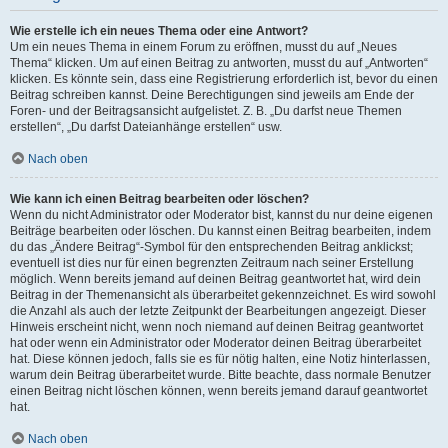
Wie erstelle ich ein neues Thema oder eine Antwort?
Um ein neues Thema in einem Forum zu eröffnen, musst du auf „Neues
Thema“ klicken. Um auf einen Beitrag zu antworten, musst du auf „Antworten“
klicken. Es könnte sein, dass eine Registrierung erforderlich ist, bevor du einen
Beitrag schreiben kannst. Deine Berechtigungen sind jeweils am Ende der
Foren- und der Beitragsansicht aufgelistet. Z. B. „Du darfst neue Themen
erstellen“, „Du darfst Dateianhänge erstellen“ usw.
Nach oben
Wie kann ich einen Beitrag bearbeiten oder löschen?
Wenn du nicht Administrator oder Moderator bist, kannst du nur deine eigenen
Beiträge bearbeiten oder löschen. Du kannst einen Beitrag bearbeiten, indem
du das „Ändere Beitrag“-Symbol für den entsprechenden Beitrag anklickst;
eventuell ist dies nur für einen begrenzten Zeitraum nach seiner Erstellung
möglich. Wenn bereits jemand auf deinen Beitrag geantwortet hat, wird dein
Beitrag in der Themenansicht als überarbeitet gekennzeichnet. Es wird sowohl
die Anzahl als auch der letzte Zeitpunkt der Bearbeitungen angezeigt. Dieser
Hinweis erscheint nicht, wenn noch niemand auf deinen Beitrag geantwortet
hat oder wenn ein Administrator oder Moderator deinen Beitrag überarbeitet
hat. Diese können jedoch, falls sie es für nötig halten, eine Notiz hinterlassen,
warum dein Beitrag überarbeitet wurde. Bitte beachte, dass normale Benutzer
einen Beitrag nicht löschen können, wenn bereits jemand darauf geantwortet
hat.
Nach oben