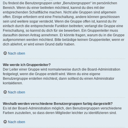
Du findest die Benutzergruppen unter „Benutzergruppen“ im persönlichen
Bereich. Wenn du einer beitreten möchtest, kannst du dies mit der
entsprechenden Schaltfläche machen. Nicht alle Gruppen sind allgemein
offen. Einige erfordern erst eine Freischaltung, andere können geschlossen
sein und weitere sogar versteckt. Wenn die Gruppe offen ist, kannst du ihr
einfach durch die entsprechende Funktion beitreten; verlangt die Gruppe eine
Freischaltung, so kannst du dich für sie bewerben. Ein Gruppenleiter muss
daraufhin deinen Antrag annehmen. Er könnte fragen, warum du in die Gruppe
aufgenommen werden möchtest. Bitte belästige keinen Gruppenleiter, wenn er
dich ablehnt, er wird einen Grund dafür haben.
Nach oben
Wie werde ich Gruppenleiter?
Der Leiter einer Gruppe wird normalerweise durch die Board-Administration
festgelegt, wenn die Gruppe erstellt wird. Wenn du eine eigene
Benutzergruppe erstellen möchtest, dann solltest du einen Administrator
kontaktieren.
Nach oben
Weshalb werden verschiedene Benutzergruppen farbig dargestellt?
Es ist der Board-Administration möglich, den Benutzergruppen verschiedene
Farben zuzuteilen, so dass deren Mitglieder leichter zu identifizieren sind.
Nach oben