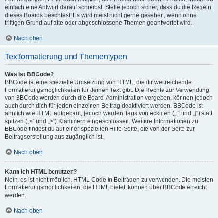
einfach eine Antwort darauf schreibst. Stelle jedoch sicher, dass du die Regeln
dieses Boards beachtest! Es wird meist nicht gerne gesehen, wenn ohne
triftigen Grund auf alte oder abgeschlossene Themen geantwortet wird.
Nach oben
Textformatierung und Thementypen
Was ist BBCode?
BBCode ist eine spezielle Umsetzung von HTML, die dir weitreichende
Formatierungsmöglichkeiten für deinen Text gibt. Die Rechte zur Verwendung
von BBCode werden durch die Board-Administration vergeben, können jedoch
auch durch dich für jeden einzelnen Beitrag deaktiviert werden. BBCode ist
ähnlich wie HTML aufgebaut, jedoch werden Tags von eckigen („[“ und „]“) statt
spitzen („<“ und „>“) Klammern eingeschlossen. Weitere Informationen zu
BBCode findest du auf einer speziellen Hilfe-Seite, die von der Seite zur
Beitragserstellung aus zugänglich ist.
Nach oben
Kann ich HTML benutzen?
Nein, es ist nicht möglich, HTML-Code in Beiträgen zu verwenden. Die meisten
Formatierungsmöglichkeiten, die HTML bietet, können über BBCode erreicht
werden.
Nach oben