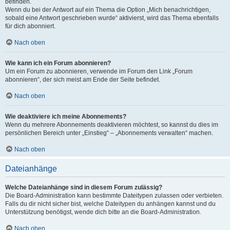
befinden.
Wenn du bei der Antwort auf ein Thema die Option „Mich benachrichtigen,
sobald eine Antwort geschrieben wurde“ aktivierst, wird das Thema ebenfalls
für dich abonniert.
Nach oben
Wie kann ich ein Forum abonnieren?
Um ein Forum zu abonnieren, verwende im Forum den Link „Forum
abonnieren“, der sich meist am Ende der Seite befindet.
Nach oben
Wie deaktiviere ich meine Abonnements?
Wenn du mehrere Abonnements deaktivieren möchtest, so kannst du dies im
persönlichen Bereich unter „Einstieg“ – „Abonnements verwalten“ machen.
Nach oben
Dateianhänge
Welche Dateianhänge sind in diesem Forum zulässig?
Die Board-Administration kann bestimmte Dateitypen zulassen oder verbieten.
Falls du dir nicht sicher bist, welche Dateitypen du anhängen kannst und du
Unterstützung benötigst, wende dich bitte an die Board-Administration.
Nach oben