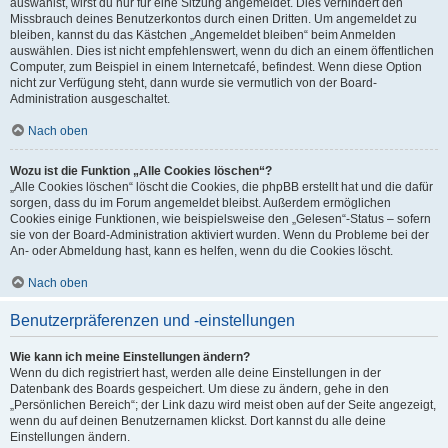
auswählst, wirst du nur für eine Sitzung angemeldet. Dies verhindert den
Missbrauch deines Benutzerkontos durch einen Dritten. Um angemeldet zu
bleiben, kannst du das Kästchen „Angemeldet bleiben“ beim Anmelden
auswählen. Dies ist nicht empfehlenswert, wenn du dich an einem öffentlichen
Computer, zum Beispiel in einem Internetcafé, befindest. Wenn diese Option
nicht zur Verfügung steht, dann wurde sie vermutlich von der Board-
Administration ausgeschaltet.
Nach oben
Wozu ist die Funktion „Alle Cookies löschen“?
„Alle Cookies löschen“ löscht die Cookies, die phpBB erstellt hat und die dafür
sorgen, dass du im Forum angemeldet bleibst. Außerdem ermöglichen
Cookies einige Funktionen, wie beispielsweise den „Gelesen“-Status – sofern
sie von der Board-Administration aktiviert wurden. Wenn du Probleme bei der
An- oder Abmeldung hast, kann es helfen, wenn du die Cookies löscht.
Nach oben
Benutzerpräferenzen und -einstellungen
Wie kann ich meine Einstellungen ändern?
Wenn du dich registriert hast, werden alle deine Einstellungen in der
Datenbank des Boards gespeichert. Um diese zu ändern, gehe in den
„Persönlichen Bereich“; der Link dazu wird meist oben auf der Seite angezeigt,
wenn du auf deinen Benutzernamen klickst. Dort kannst du alle deine
Einstellungen ändern.