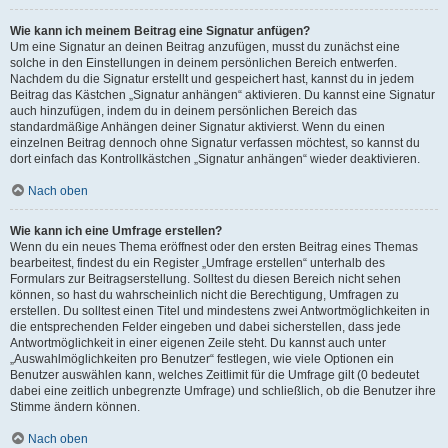
Wie kann ich meinem Beitrag eine Signatur anfügen?
Um eine Signatur an deinen Beitrag anzufügen, musst du zunächst eine
solche in den Einstellungen in deinem persönlichen Bereich entwerfen.
Nachdem du die Signatur erstellt und gespeichert hast, kannst du in jedem
Beitrag das Kästchen „Signatur anhängen“ aktivieren. Du kannst eine Signatur
auch hinzufügen, indem du in deinem persönlichen Bereich das
standardmäßige Anhängen deiner Signatur aktivierst. Wenn du einen
einzelnen Beitrag dennoch ohne Signatur verfassen möchtest, so kannst du
dort einfach das Kontrollkästchen „Signatur anhängen“ wieder deaktivieren.
Nach oben
Wie kann ich eine Umfrage erstellen?
Wenn du ein neues Thema eröffnest oder den ersten Beitrag eines Themas
bearbeitest, findest du ein Register „Umfrage erstellen“ unterhalb des
Formulars zur Beitragserstellung. Solltest du diesen Bereich nicht sehen
können, so hast du wahrscheinlich nicht die Berechtigung, Umfragen zu
erstellen. Du solltest einen Titel und mindestens zwei Antwortmöglichkeiten in
die entsprechenden Felder eingeben und dabei sicherstellen, dass jede
Antwortmöglichkeit in einer eigenen Zeile steht. Du kannst auch unter
„Auswahlmöglichkeiten pro Benutzer“ festlegen, wie viele Optionen ein
Benutzer auswählen kann, welches Zeitlimit für die Umfrage gilt (0 bedeutet
dabei eine zeitlich unbegrenzte Umfrage) und schließlich, ob die Benutzer ihre
Stimme ändern können.
Nach oben