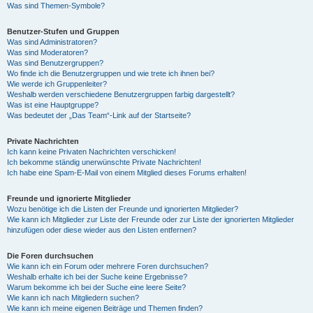
Was sind Themen-Symbole?
Benutzer-Stufen und Gruppen
Was sind Administratoren?
Was sind Moderatoren?
Was sind Benutzergruppen?
Wo finde ich die Benutzergruppen und wie trete ich ihnen bei?
Wie werde ich Gruppenleiter?
Weshalb werden verschiedene Benutzergruppen farbig dargestellt?
Was ist eine Hauptgruppe?
Was bedeutet der „Das Team“-Link auf der Startseite?
Private Nachrichten
Ich kann keine Privaten Nachrichten verschicken!
Ich bekomme ständig unerwünschte Private Nachrichten!
Ich habe eine Spam-E-Mail von einem Mitglied dieses Forums erhalten!
Freunde und ignorierte Mitglieder
Wozu benötige ich die Listen der Freunde und ignorierten Mitglieder?
Wie kann ich Mitglieder zur Liste der Freunde oder zur Liste der ignorierten Mitglieder
hinzufügen oder diese wieder aus den Listen entfernen?
Die Foren durchsuchen
Wie kann ich ein Forum oder mehrere Foren durchsuchen?
Weshalb erhalte ich bei der Suche keine Ergebnisse?
Warum bekomme ich bei der Suche eine leere Seite?
Wie kann ich nach Mitgliedern suchen?
Wie kann ich meine eigenen Beiträge und Themen finden?