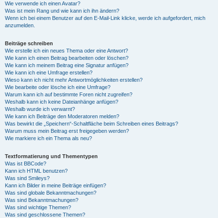
Wie verwende ich einen Avatar?
Was ist mein Rang und wie kann ich ihn ändern?
Wenn ich bei einem Benutzer auf den E-Mail-Link klicke, werde ich aufgefordert, mich
anzumelden.
Beiträge schreiben
Wie erstelle ich ein neues Thema oder eine Antwort?
Wie kann ich einen Beitrag bearbeiten oder löschen?
Wie kann ich meinem Beitrag eine Signatur anfügen?
Wie kann ich eine Umfrage erstellen?
Wieso kann ich nicht mehr Antwortmöglichkeiten erstellen?
Wie bearbeite oder lösche ich eine Umfrage?
Warum kann ich auf bestimmte Foren nicht zugreifen?
Weshalb kann ich keine Dateianhänge anfügen?
Weshalb wurde ich verwarnt?
Wie kann ich Beiträge den Moderatoren melden?
Was bewirkt die „Speichern“-Schaltfläche beim Schreiben eines Beitrags?
Warum muss mein Beitrag erst freigegeben werden?
Wie markiere ich ein Thema als neu?
Textformatierung und Thementypen
Was ist BBCode?
Kann ich HTML benutzen?
Was sind Smileys?
Kann ich Bilder in meine Beiträge einfügen?
Was sind globale Bekanntmachungen?
Was sind Bekanntmachungen?
Was sind wichtige Themen?
Was sind geschlossene Themen?