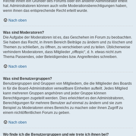
Rechte ihnen ein Gründer des Forums oder ein anderer Administrator erteilt
hat. Administratoren können auch volle Moderationsberechtigungen haben,
wenn ihnen das entsprechende Recht erteilt wurde.
Nach oben
Was sind Moderatoren?
Die Aufgabe der Moderatoren ist es, das Geschehen im Forum zu beobachten.
Sie haben das Recht, in ihrem Bereich Beiträge zu ändern und zu löschen und
Themen zu schließen, zu öffnen, zu verschieben und zu teilen. Üblicherweise
verhindern Moderatoren, dass Mitglieder „offtopic“, d. h. etwas nicht zum
Thema Passendes, oder Beleidigendes bzw. Angreifendes schreiben.
Nach oben
Was sind Benutzergruppen?
Benutzergruppen sind Gruppen von Mitgliedern, die die Mitglieder des Boards
in für die Board-Administration verwaltbare Einheiten aufteilt. Jedes Mitglied
kann mehreren Gruppen angehören und jeder Gruppe können
Berechtigungen zugeteilt werden. Dies erleichtert es den Administratoren,
Berechtigungen für mehrere Benutzer auf einmal zu ändern und sie zum
Beispiel zu Moderatoren eines Bereichs zu machen oder ihnen Zugriff zu
einem nichtöffentlichen Forum zu geben.
Nach oben
Wo finde ich die Benutzergruppen und wie trete ich ihnen bei?