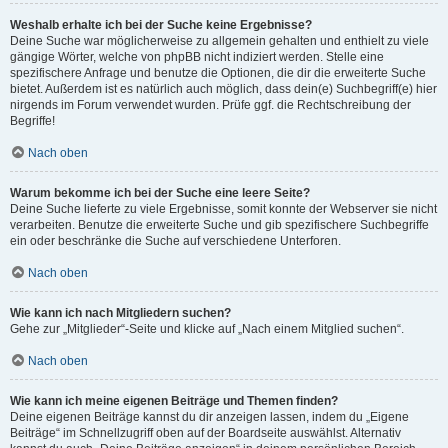
Weshalb erhalte ich bei der Suche keine Ergebnisse?
Deine Suche war möglicherweise zu allgemein gehalten und enthielt zu viele
gängige Wörter, welche von phpBB nicht indiziert werden. Stelle eine
spezifischere Anfrage und benutze die Optionen, die dir die erweiterte Suche
bietet. Außerdem ist es natürlich auch möglich, dass dein(e) Suchbegriff(e) hier
nirgends im Forum verwendet wurden. Prüfe ggf. die Rechtschreibung der
Begriffe!
Nach oben
Warum bekomme ich bei der Suche eine leere Seite?
Deine Suche lieferte zu viele Ergebnisse, somit konnte der Webserver sie nicht
verarbeiten. Benutze die erweiterte Suche und gib spezifischere Suchbegriffe
ein oder beschränke die Suche auf verschiedene Unterforen.
Nach oben
Wie kann ich nach Mitgliedern suchen?
Gehe zur „Mitglieder“-Seite und klicke auf „Nach einem Mitglied suchen“.
Nach oben
Wie kann ich meine eigenen Beiträge und Themen finden?
Deine eigenen Beiträge kannst du dir anzeigen lassen, indem du „Eigene
Beiträge“ im Schnellzugriff oben auf der Boardseite auswählst. Alternativ