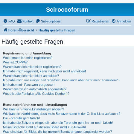
Sciroccoforum
FAQ
Kontakt
Subscriptions
Registrieren
Anmelden
Foren-Übersicht
Häufig gestellte Fragen
Häufig gestellte Fragen
Registrierung und Anmeldung
Wozu muss ich mich registrieren?
Was ist COPPA?
Warum kann ich mich nicht registrieren?
Ich habe mich registriert, kann mich aber nicht anmelden!
Warum kann ich mich nicht anmelden?
Ich habe mich vor einiger Zeit registriert, kann mich aber nicht mehr anmelden?!
Ich habe mein Passwort vergessen!
Warum werde ich automatisch abgemeldet?
Wozu ist die Funktion „Alle Cookies löschen“?
Benutzerpräferenzen und -einstellungen
Wie kann ich meine Einstellungen ändern?
Wie kann ich verhindern, dass mein Benutzername in der Online-Liste auftaucht?
Die Forenuhr geht falsch!
Ich habe die Zeitzone eingestellt, aber die Forenuhr geht immer noch falsch!
Meine Sprache steht auf diesem Board nicht zur Auswahl!
Was sind das für Bilder, die bei meinem Benutzernamen angezeigt werden?