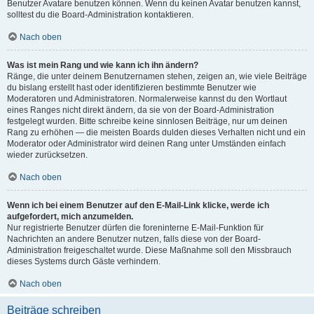
Benutzer Avatare benutzen können. Wenn du keinen Avatar benutzen kannst,
solltest du die Board-Administration kontaktieren.
Nach oben
Was ist mein Rang und wie kann ich ihn ändern?
Ränge, die unter deinem Benutzernamen stehen, zeigen an, wie viele Beiträge
du bislang erstellt hast oder identifizieren bestimmte Benutzer wie
Moderatoren und Administratoren. Normalerweise kannst du den Wortlaut
eines Ranges nicht direkt ändern, da sie von der Board-Administration
festgelegt wurden. Bitte schreibe keine sinnlosen Beiträge, nur um deinen
Rang zu erhöhen — die meisten Boards dulden dieses Verhalten nicht und ein
Moderator oder Administrator wird deinen Rang unter Umständen einfach
wieder zurücksetzen.
Nach oben
Wenn ich bei einem Benutzer auf den E-Mail-Link klicke, werde ich
aufgefordert, mich anzumelden.
Nur registrierte Benutzer dürfen die foreninterne E-Mail-Funktion für
Nachrichten an andere Benutzer nutzen, falls diese von der Board-
Administration freigeschaltet wurde. Diese Maßnahme soll den Missbrauch
dieses Systems durch Gäste verhindern.
Nach oben
Beiträge schreiben