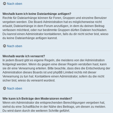
Nach oben
Weshalb kann ich keine Dateianhänge anfügen?
Rechte für Dateianhänge können für Foren, Gruppen und einzelne Benutzer
vergeben werden. Die Board-Administration hat es möglicherweise nicht
erlaubt, Dateianhänge in dem Forum anzufügen, in dem du deinen Beitrag
verfassen möchtest, oder nur bestimmte Gruppen dürfen Dateien hochladen.
Du kannst einen Administrator kontaktieren, falls du dir nicht sicher bist, wieso
du keine Dateianhänge anfügen kannst.
Nach oben
Weshalb wurde ich verwarnt?
In jedem Board gibt es eigene Regeln, die meistens von der Administration
festgelegt werden. Wenn du gegen eine dieser Regeln verstoßen hast, kann
sie dir eine Verwarnung erteilen. Bitte beachte, dass dies die Entscheidung der
Administration dieses Boards ist und phpBB Limited nichts mit dieser
Verwarnung zu tun hat. Kontaktiere einen Administrator, sofern du die nicht
sicher bist, wieso du verwarnt wurdest.
Nach oben
Wie kann ich Beiträge den Moderatoren melden?
Wenn ein Administrator die entsprechenden Berechtigungen vergeben hat,
siehst du eine Schaltfläche in der Nähe des Beitrags, um diesen zu melden.
Du wirst dann durch die weiteren Schritte geführt.