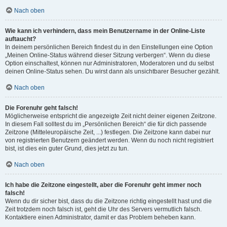
Nach oben
Wie kann ich verhindern, dass mein Benutzername in der Online-Liste
auftaucht?
In deinem persönlichen Bereich findest du in den Einstellungen eine Option
„Meinen Online-Status während dieser Sitzung verbergen“. Wenn du diese
Option einschaltest, können nur Administratoren, Moderatoren und du selbst
deinen Online-Status sehen. Du wirst dann als unsichtbarer Besucher gezählt.
Nach oben
Die Forenuhr geht falsch!
Möglicherweise entspricht die angezeigte Zeit nicht deiner eigenen Zeitzone.
In diesem Fall solltest du im „Persönlichen Bereich“ die für dich passende
Zeitzone (Mitteleuropäische Zeit, ...) festlegen. Die Zeitzone kann dabei nur
von registrierten Benutzern geändert werden. Wenn du noch nicht registriert
bist, ist dies ein guter Grund, dies jetzt zu tun.
Nach oben
Ich habe die Zeitzone eingestellt, aber die Forenuhr geht immer noch
falsch!
Wenn du dir sicher bist, dass du die Zeitzone richtig eingestellt hast und die
Zeit trotzdem noch falsch ist, geht die Uhr des Servers vermutlich falsch.
Kontaktiere einen Administrator, damit er das Problem beheben kann.