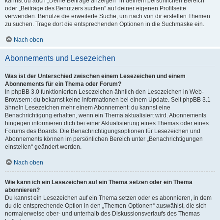
kannst du auch „Deine Beiträge anzeigen“ in deinem persönlichen Bereich
oder „Beiträge des Benutzers suchen“ auf deiner eigenen Profilseite
verwenden. Benutze die erweiterte Suche, um nach von dir erstellen Themen
zu suchen. Trage dort die entsprechenden Optionen in die Suchmaske ein.
Nach oben
Abonnements und Lesezeichen
Was ist der Unterschied zwischen einem Lesezeichen und einem
Abonnements für ein Thema oder Forum?
In phpBB 3.0 funktionierten Lesezeichen ähnlich den Lesezeichen in Web-
Browsern: du bekamst keine Informationen bei einem Update. Seit phpBB 3.1
ähneln Lesezeichen mehr einem Abonnement: du kannst eine
Benachrichtigung erhalten, wenn ein Thema aktualisiert wird. Abonnements
hingegen informieren dich bei einer Aktualisierung eines Themas oder eines
Forums des Boards. Die Benachrichtigungsoptionen für Lesezeichen und
Abonnements können im persönlichen Bereich unter „Benachrichtigungen
einstellen“ geändert werden.
Nach oben
Wie kann ich ein Lesezeichen auf ein Thema setzen oder ein Thema
abonnieren?
Du kannst ein Lesezeichen auf ein Thema setzen oder es abonnieren, in dem
du die entsprechende Option in den „Themen-Optionen“ auswählst, die sich
normalerweise ober- und unterhalb des Diskussionsverlaufs des Themas