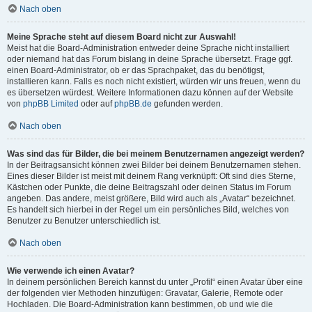
Nach oben
Meine Sprache steht auf diesem Board nicht zur Auswahl!
Meist hat die Board-Administration entweder deine Sprache nicht installiert
oder niemand hat das Forum bislang in deine Sprache übersetzt. Frage ggf.
einen Board-Administrator, ob er das Sprachpaket, das du benötigst,
installieren kann. Falls es noch nicht existiert, würden wir uns freuen, wenn du
es übersetzen würdest. Weitere Informationen dazu können auf der Website
von
phpBB Limited
oder auf
phpBB.de
gefunden werden.
Nach oben
Was sind das für Bilder, die bei meinem Benutzernamen angezeigt werden?
In der Beitragsansicht können zwei Bilder bei deinem Benutzernamen stehen.
Eines dieser Bilder ist meist mit deinem Rang verknüpft: Oft sind dies Sterne,
Kästchen oder Punkte, die deine Beitragszahl oder deinen Status im Forum
angeben. Das andere, meist größere, Bild wird auch als „Avatar“ bezeichnet.
Es handelt sich hierbei in der Regel um ein persönliches Bild, welches von
Benutzer zu Benutzer unterschiedlich ist.
Nach oben
Wie verwende ich einen Avatar?
In deinem persönlichen Bereich kannst du unter „Profil“ einen Avatar über eine
der folgenden vier Methoden hinzufügen: Gravatar, Galerie, Remote oder
Hochladen. Die Board-Administration kann bestimmen, ob und wie die