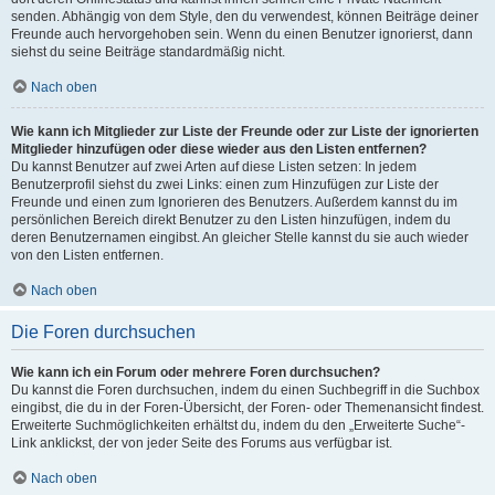
senden. Abhängig von dem Style, den du verwendest, können Beiträge deiner
Freunde auch hervorgehoben sein. Wenn du einen Benutzer ignorierst, dann
siehst du seine Beiträge standardmäßig nicht.
Nach oben
Wie kann ich Mitglieder zur Liste der Freunde oder zur Liste der ignorierten
Mitglieder hinzufügen oder diese wieder aus den Listen entfernen?
Du kannst Benutzer auf zwei Arten auf diese Listen setzen: In jedem
Benutzerprofil siehst du zwei Links: einen zum Hinzufügen zur Liste der
Freunde und einen zum Ignorieren des Benutzers. Außerdem kannst du im
persönlichen Bereich direkt Benutzer zu den Listen hinzufügen, indem du
deren Benutzernamen eingibst. An gleicher Stelle kannst du sie auch wieder
von den Listen entfernen.
Nach oben
Die Foren durchsuchen
Wie kann ich ein Forum oder mehrere Foren durchsuchen?
Du kannst die Foren durchsuchen, indem du einen Suchbegriff in die Suchbox
eingibst, die du in der Foren-Übersicht, der Foren- oder Themenansicht findest.
Erweiterte Suchmöglichkeiten erhältst du, indem du den „Erweiterte Suche“-
Link anklickst, der von jeder Seite des Forums aus verfügbar ist.
Nach oben