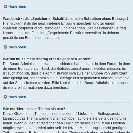
Nach oben
Was bewirkt die „Speichern“-Schaltfläche beim Schreiben eines Beitrags?
Hiermit kannst du die geschriebene Entwürfe speichern und zu einem
späteren Zeitpunkt vervollständigen und absenden. Den gesicherten Beitrag
kannst du mit der Funktion „Gespeicherte Entwürfe verwalten“ in deinem
persönlichen Bereich erneut laden.
Nach oben
Warum muss mein Beitrag erst freigegeben werden?
Die Board-Administration kann entschieden haben, dass in dem Forum, in dem
du einen Beitrag erstellt hast, die Beiträge zuerst geprüft werden müssen. Es
ist auch möglich, dass die Administration dich zu einer Gruppe von Benutzern
hinzugefügt hat, bei denen sie die Beiträge erst begutachten möchte, bevor sie
auf der Seite sichtbar werden. Bitte kontaktiere die Board-Administration, wenn
du weitere Informationen dazu benötigst.
Nach oben
Wie markiere ich ein Thema als neu?
Durch Klicken des „Thema als neu markieren“-Links in der Beitragsansicht
kannst du das Thema wieder ganz nach oben auf die erste Seite des Forums
holen. Wenn du den entsprechenden Link nicht siehst, dann ist die Funktion
möglicherweise deaktiviert oder seit der letzten Markierung ist nicht genügend
Zeit vergangen. Es ist auch möglich, das Thema nach oben zu holen, indem du