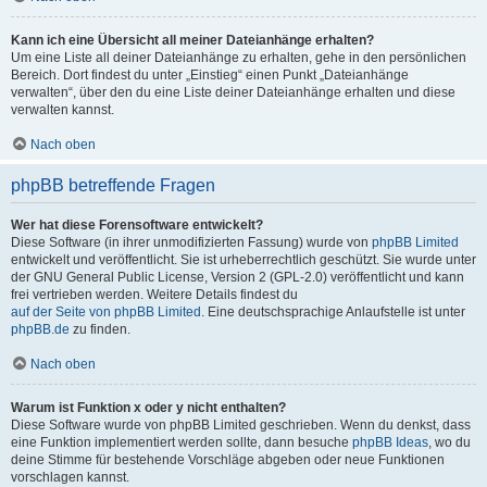
Kann ich eine Übersicht all meiner Dateianhänge erhalten?
Um eine Liste all deiner Dateianhänge zu erhalten, gehe in den persönlichen
Bereich. Dort findest du unter „Einstieg“ einen Punkt „Dateianhänge
verwalten“, über den du eine Liste deiner Dateianhänge erhalten und diese
verwalten kannst.
Nach oben
phpBB betreffende Fragen
Wer hat diese Forensoftware entwickelt?
Diese Software (in ihrer unmodifizierten Fassung) wurde von
phpBB Limited
entwickelt und veröffentlicht. Sie ist urheberrechtlich geschützt. Sie wurde unter
der GNU General Public License, Version 2 (GPL-2.0) veröffentlicht und kann
frei vertrieben werden. Weitere Details findest du
auf der Seite von phpBB Limited
. Eine deutschsprachige Anlaufstelle ist unter
phpBB.de
zu finden.
Nach oben
Warum ist Funktion x oder y nicht enthalten?
Diese Software wurde von phpBB Limited geschrieben. Wenn du denkst, dass
eine Funktion implementiert werden sollte, dann besuche
phpBB Ideas
, wo du
deine Stimme für bestehende Vorschläge abgeben oder neue Funktionen
vorschlagen kannst.