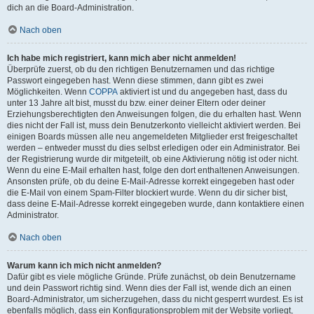
dich an die Board-Administration.
Nach oben
Ich habe mich registriert, kann mich aber nicht anmelden!
Überprüfe zuerst, ob du den richtigen Benutzernamen und das richtige
Passwort eingegeben hast. Wenn diese stimmen, dann gibt es zwei
Möglichkeiten. Wenn
COPPA
aktiviert ist und du angegeben hast, dass du
unter 13 Jahre alt bist, musst du bzw. einer deiner Eltern oder deiner
Erziehungsberechtigten den Anweisungen folgen, die du erhalten hast. Wenn
dies nicht der Fall ist, muss dein Benutzerkonto vielleicht aktiviert werden. Bei
einigen Boards müssen alle neu angemeldeten Mitglieder erst freigeschaltet
werden – entweder musst du dies selbst erledigen oder ein Administrator. Bei
der Registrierung wurde dir mitgeteilt, ob eine Aktivierung nötig ist oder nicht.
Wenn du eine E-Mail erhalten hast, folge den dort enthaltenen Anweisungen.
Ansonsten prüfe, ob du deine E-Mail-Adresse korrekt eingegeben hast oder
die E-Mail von einem Spam-Filter blockiert wurde. Wenn du dir sicher bist,
dass deine E-Mail-Adresse korrekt eingegeben wurde, dann kontaktiere einen
Administrator.
Nach oben
Warum kann ich mich nicht anmelden?
Dafür gibt es viele mögliche Gründe. Prüfe zunächst, ob dein Benutzername
und dein Passwort richtig sind. Wenn dies der Fall ist, wende dich an einen
Board-Administrator, um sicherzugehen, dass du nicht gesperrt wurdest. Es ist
ebenfalls möglich, dass ein Konfigurationsproblem mit der Website vorliegt,