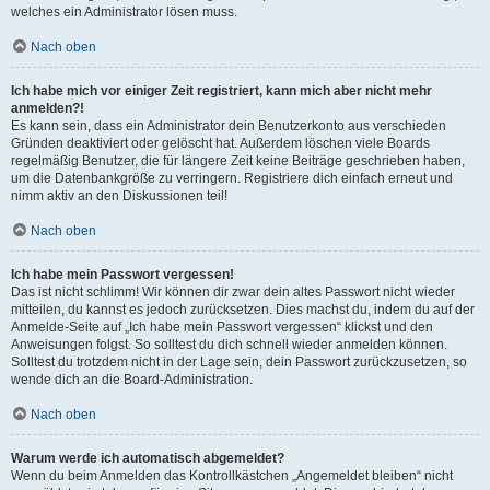
welches ein Administrator lösen muss.
Nach oben
Ich habe mich vor einiger Zeit registriert, kann mich aber nicht mehr
anmelden?!
Es kann sein, dass ein Administrator dein Benutzerkonto aus verschieden
Gründen deaktiviert oder gelöscht hat. Außerdem löschen viele Boards
regelmäßig Benutzer, die für längere Zeit keine Beiträge geschrieben haben,
um die Datenbankgröße zu verringern. Registriere dich einfach erneut und
nimm aktiv an den Diskussionen teil!
Nach oben
Ich habe mein Passwort vergessen!
Das ist nicht schlimm! Wir können dir zwar dein altes Passwort nicht wieder
mitteilen, du kannst es jedoch zurücksetzen. Dies machst du, indem du auf der
Anmelde-Seite auf „Ich habe mein Passwort vergessen“ klickst und den
Anweisungen folgst. So solltest du dich schnell wieder anmelden können.
Solltest du trotzdem nicht in der Lage sein, dein Passwort zurückzusetzen, so
wende dich an die Board-Administration.
Nach oben
Warum werde ich automatisch abgemeldet?
Wenn du beim Anmelden das Kontrollkästchen „Angemeldet bleiben“ nicht