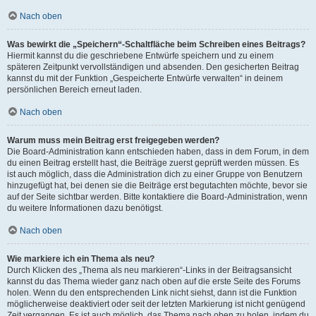
Nach oben
Was bewirkt die „Speichern“-Schaltfläche beim Schreiben eines Beitrags?
Hiermit kannst du die geschriebene Entwürfe speichern und zu einem
späteren Zeitpunkt vervollständigen und absenden. Den gesicherten Beitrag
kannst du mit der Funktion „Gespeicherte Entwürfe verwalten“ in deinem
persönlichen Bereich erneut laden.
Nach oben
Warum muss mein Beitrag erst freigegeben werden?
Die Board-Administration kann entschieden haben, dass in dem Forum, in dem
du einen Beitrag erstellt hast, die Beiträge zuerst geprüft werden müssen. Es
ist auch möglich, dass die Administration dich zu einer Gruppe von Benutzern
hinzugefügt hat, bei denen sie die Beiträge erst begutachten möchte, bevor sie
auf der Seite sichtbar werden. Bitte kontaktiere die Board-Administration, wenn
du weitere Informationen dazu benötigst.
Nach oben
Wie markiere ich ein Thema als neu?
Durch Klicken des „Thema als neu markieren“-Links in der Beitragsansicht
kannst du das Thema wieder ganz nach oben auf die erste Seite des Forums
holen. Wenn du den entsprechenden Link nicht siehst, dann ist die Funktion
möglicherweise deaktiviert oder seit der letzten Markierung ist nicht genügend
Zeit vergangen. Es ist auch möglich, das Thema nach oben zu holen, indem du