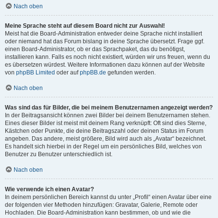
Nach oben
Meine Sprache steht auf diesem Board nicht zur Auswahl!
Meist hat die Board-Administration entweder deine Sprache nicht installiert
oder niemand hat das Forum bislang in deine Sprache übersetzt. Frage ggf.
einen Board-Administrator, ob er das Sprachpaket, das du benötigst,
installieren kann. Falls es noch nicht existiert, würden wir uns freuen, wenn du
es übersetzen würdest. Weitere Informationen dazu können auf der Website
von
phpBB Limited
oder auf
phpBB.de
gefunden werden.
Nach oben
Was sind das für Bilder, die bei meinem Benutzernamen angezeigt werden?
In der Beitragsansicht können zwei Bilder bei deinem Benutzernamen stehen.
Eines dieser Bilder ist meist mit deinem Rang verknüpft: Oft sind dies Sterne,
Kästchen oder Punkte, die deine Beitragszahl oder deinen Status im Forum
angeben. Das andere, meist größere, Bild wird auch als „Avatar“ bezeichnet.
Es handelt sich hierbei in der Regel um ein persönliches Bild, welches von
Benutzer zu Benutzer unterschiedlich ist.
Nach oben
Wie verwende ich einen Avatar?
In deinem persönlichen Bereich kannst du unter „Profil“ einen Avatar über eine
der folgenden vier Methoden hinzufügen: Gravatar, Galerie, Remote oder
Hochladen. Die Board-Administration kann bestimmen, ob und wie die