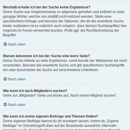
Weshalb erhalte ich bei der Suche keine Ergebnisse?
Deine Suche war möglicherweise zu allgemein gehalten und enthielt zu viele
gängige Wörter, welche von phpBB nicht indiziert werden. Stelle eine
spezifischere Anfrage und benutze die Optionen, die dir die erweiterte Suche
bietet. Außerdem ist es natürlich auch möglich, dass dein(e) Suchbegriff(e) hier
nirgends im Forum verwendet wurden. Prüfe ggf. die Rechtschreibung der
Begriffe!
Nach oben
Warum bekomme ich bei der Suche eine leere Seite?
Deine Suche lieferte zu viele Ergebnisse, somit konnte der Webserver sie nicht
verarbeiten. Benutze die erweiterte Suche und gib spezifischere Suchbegriffe
ein oder beschränke die Suche auf verschiedene Unterforen.
Nach oben
Wie kann ich nach Mitgliedern suchen?
Gehe zur „Mitglieder“-Seite und klicke auf „Nach einem Mitglied suchen“.
Nach oben
Wie kann ich meine eigenen Beiträge und Themen finden?
Deine eigenen Beiträge kannst du dir anzeigen lassen, indem du „Eigene
Beiträge“ im Schnellzugriff oben auf der Boardseite auswählst. Alternativ