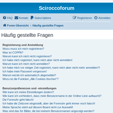
Sciroccoforum
FAQ
Kontakt
Subscriptions
Registrieren
Anmelden
Foren-Übersicht
Häufig gestellte Fragen
Häufig gestellte Fragen
Registrierung und Anmeldung
Wozu muss ich mich registrieren?
Was ist COPPA?
Warum kann ich mich nicht registrieren?
Ich habe mich registriert, kann mich aber nicht anmelden!
Warum kann ich mich nicht anmelden?
Ich habe mich vor einiger Zeit registriert, kann mich aber nicht mehr anmelden?!
Ich habe mein Passwort vergessen!
Warum werde ich automatisch abgemeldet?
Wozu ist die Funktion „Alle Cookies löschen“?
Benutzerpräferenzen und -einstellungen
Wie kann ich meine Einstellungen ändern?
Wie kann ich verhindern, dass mein Benutzername in der Online-Liste auftaucht?
Die Forenuhr geht falsch!
Ich habe die Zeitzone eingestellt, aber die Forenuhr geht immer noch falsch!
Meine Sprache steht auf diesem Board nicht zur Auswahl!
Was sind das für Bilder, die bei meinem Benutzernamen angezeigt werden?