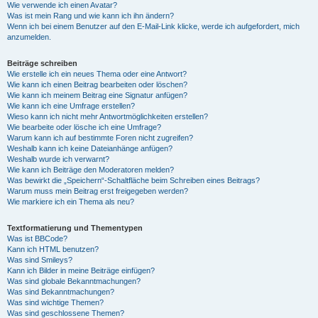
Wie verwende ich einen Avatar?
Was ist mein Rang und wie kann ich ihn ändern?
Wenn ich bei einem Benutzer auf den E-Mail-Link klicke, werde ich aufgefordert, mich
anzumelden.
Beiträge schreiben
Wie erstelle ich ein neues Thema oder eine Antwort?
Wie kann ich einen Beitrag bearbeiten oder löschen?
Wie kann ich meinem Beitrag eine Signatur anfügen?
Wie kann ich eine Umfrage erstellen?
Wieso kann ich nicht mehr Antwortmöglichkeiten erstellen?
Wie bearbeite oder lösche ich eine Umfrage?
Warum kann ich auf bestimmte Foren nicht zugreifen?
Weshalb kann ich keine Dateianhänge anfügen?
Weshalb wurde ich verwarnt?
Wie kann ich Beiträge den Moderatoren melden?
Was bewirkt die „Speichern“-Schaltfläche beim Schreiben eines Beitrags?
Warum muss mein Beitrag erst freigegeben werden?
Wie markiere ich ein Thema als neu?
Textformatierung und Thementypen
Was ist BBCode?
Kann ich HTML benutzen?
Was sind Smileys?
Kann ich Bilder in meine Beiträge einfügen?
Was sind globale Bekanntmachungen?
Was sind Bekanntmachungen?
Was sind wichtige Themen?
Was sind geschlossene Themen?