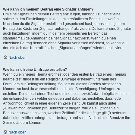
Wie kann ich meinem Beitrag eine Signatur anfügen?
Um eine Signatur an deinen Beitrag anzufügen, musst du zunächst eine
solche in den Einstellungen in deinem persönlichen Bereich entwerfen.
Nachdem du die Signatur erstellt und gespeichert hast, kannst du in jedem
Beitrag das Kästchen „Signatur anhängen“ aktivieren. Du kannst eine Signatur
auch hinzufügen, indem du in deinem persönlichen Bereich das
standardmäßige Anhängen deiner Signatur aktivierst. Wenn du einen
einzelnen Beitrag dennoch ohne Signatur verfassen möchtest, so kannst du
dort einfach das Kontrollkästchen „Signatur anhängen“ wieder deaktivieren.
Nach oben
Wie kann ich eine Umfrage erstellen?
Wenn du ein neues Thema eröffnest oder den ersten Beitrag eines Themas
bearbeitest, findest du ein Register „Umfrage erstellen“ unterhalb des
Formulars zur Beitragserstellung. Solltest du diesen Bereich nicht sehen
können, so hast du wahrscheinlich nicht die Berechtigung, Umfragen zu
erstellen. Du solltest einen Titel und mindestens zwei Antwortmöglichkeiten in
die entsprechenden Felder eingeben und dabei sicherstellen, dass jede
Antwortmöglichkeit in einer eigenen Zeile steht. Du kannst auch unter
„Auswahlmöglichkeiten pro Benutzer“ festlegen, wie viele Optionen ein
Benutzer auswählen kann, welches Zeitlimit für die Umfrage gilt (0 bedeutet
dabei eine zeitlich unbegrenzte Umfrage) und schließlich, ob die Benutzer ihre
Stimme ändern können.
Nach oben