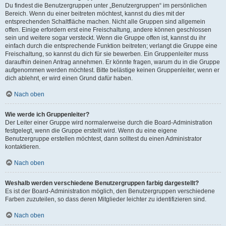
Du findest die Benutzergruppen unter „Benutzergruppen“ im persönlichen
Bereich. Wenn du einer beitreten möchtest, kannst du dies mit der
entsprechenden Schaltfläche machen. Nicht alle Gruppen sind allgemein
offen. Einige erfordern erst eine Freischaltung, andere können geschlossen
sein und weitere sogar versteckt. Wenn die Gruppe offen ist, kannst du ihr
einfach durch die entsprechende Funktion beitreten; verlangt die Gruppe eine
Freischaltung, so kannst du dich für sie bewerben. Ein Gruppenleiter muss
daraufhin deinen Antrag annehmen. Er könnte fragen, warum du in die Gruppe
aufgenommen werden möchtest. Bitte belästige keinen Gruppenleiter, wenn er
dich ablehnt, er wird einen Grund dafür haben.
Nach oben
Wie werde ich Gruppenleiter?
Der Leiter einer Gruppe wird normalerweise durch die Board-Administration
festgelegt, wenn die Gruppe erstellt wird. Wenn du eine eigene
Benutzergruppe erstellen möchtest, dann solltest du einen Administrator
kontaktieren.
Nach oben
Weshalb werden verschiedene Benutzergruppen farbig dargestellt?
Es ist der Board-Administration möglich, den Benutzergruppen verschiedene
Farben zuzuteilen, so dass deren Mitglieder leichter zu identifizieren sind.
Nach oben