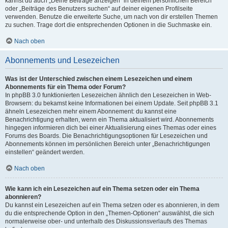
kannst du auch „Deine Beiträge anzeigen“ in deinem persönlichen Bereich
oder „Beiträge des Benutzers suchen“ auf deiner eigenen Profilseite
verwenden. Benutze die erweiterte Suche, um nach von dir erstellen Themen
zu suchen. Trage dort die entsprechenden Optionen in die Suchmaske ein.
Nach oben
Abonnements und Lesezeichen
Was ist der Unterschied zwischen einem Lesezeichen und einem
Abonnements für ein Thema oder Forum?
In phpBB 3.0 funktionierten Lesezeichen ähnlich den Lesezeichen in Web-
Browsern: du bekamst keine Informationen bei einem Update. Seit phpBB 3.1
ähneln Lesezeichen mehr einem Abonnement: du kannst eine
Benachrichtigung erhalten, wenn ein Thema aktualisiert wird. Abonnements
hingegen informieren dich bei einer Aktualisierung eines Themas oder eines
Forums des Boards. Die Benachrichtigungsoptionen für Lesezeichen und
Abonnements können im persönlichen Bereich unter „Benachrichtigungen
einstellen“ geändert werden.
Nach oben
Wie kann ich ein Lesezeichen auf ein Thema setzen oder ein Thema
abonnieren?
Du kannst ein Lesezeichen auf ein Thema setzen oder es abonnieren, in dem
du die entsprechende Option in den „Themen-Optionen“ auswählst, die sich
normalerweise ober- und unterhalb des Diskussionsverlaufs des Themas