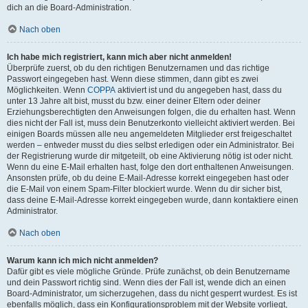
dich an die Board-Administration.
Nach oben
Ich habe mich registriert, kann mich aber nicht anmelden!
Überprüfe zuerst, ob du den richtigen Benutzernamen und das richtige
Passwort eingegeben hast. Wenn diese stimmen, dann gibt es zwei
Möglichkeiten. Wenn
COPPA
aktiviert ist und du angegeben hast, dass du
unter 13 Jahre alt bist, musst du bzw. einer deiner Eltern oder deiner
Erziehungsberechtigten den Anweisungen folgen, die du erhalten hast. Wenn
dies nicht der Fall ist, muss dein Benutzerkonto vielleicht aktiviert werden. Bei
einigen Boards müssen alle neu angemeldeten Mitglieder erst freigeschaltet
werden – entweder musst du dies selbst erledigen oder ein Administrator. Bei
der Registrierung wurde dir mitgeteilt, ob eine Aktivierung nötig ist oder nicht.
Wenn du eine E-Mail erhalten hast, folge den dort enthaltenen Anweisungen.
Ansonsten prüfe, ob du deine E-Mail-Adresse korrekt eingegeben hast oder
die E-Mail von einem Spam-Filter blockiert wurde. Wenn du dir sicher bist,
dass deine E-Mail-Adresse korrekt eingegeben wurde, dann kontaktiere einen
Administrator.
Nach oben
Warum kann ich mich nicht anmelden?
Dafür gibt es viele mögliche Gründe. Prüfe zunächst, ob dein Benutzername
und dein Passwort richtig sind. Wenn dies der Fall ist, wende dich an einen
Board-Administrator, um sicherzugehen, dass du nicht gesperrt wurdest. Es ist
ebenfalls möglich, dass ein Konfigurationsproblem mit der Website vorliegt,