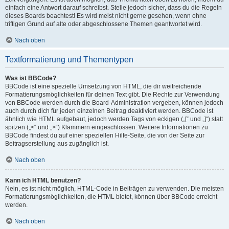
einfach eine Antwort darauf schreibst. Stelle jedoch sicher, dass du die Regeln
dieses Boards beachtest! Es wird meist nicht gerne gesehen, wenn ohne
triftigen Grund auf alte oder abgeschlossene Themen geantwortet wird.
Nach oben
Textformatierung und Thementypen
Was ist BBCode?
BBCode ist eine spezielle Umsetzung von HTML, die dir weitreichende
Formatierungsmöglichkeiten für deinen Text gibt. Die Rechte zur Verwendung
von BBCode werden durch die Board-Administration vergeben, können jedoch
auch durch dich für jeden einzelnen Beitrag deaktiviert werden. BBCode ist
ähnlich wie HTML aufgebaut, jedoch werden Tags von eckigen („[“ und „]“) statt
spitzen („<“ und „>“) Klammern eingeschlossen. Weitere Informationen zu
BBCode findest du auf einer speziellen Hilfe-Seite, die von der Seite zur
Beitragserstellung aus zugänglich ist.
Nach oben
Kann ich HTML benutzen?
Nein, es ist nicht möglich, HTML-Code in Beiträgen zu verwenden. Die meisten
Formatierungsmöglichkeiten, die HTML bietet, können über BBCode erreicht
werden.
Nach oben