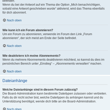
befinden.
Wenn du bei der Antwort auf ein Thema die Option „Mich benachrichtigen,
sobald eine Antwort geschrieben wurde“ aktivierst, wird das Thema ebenfalls
für dich abonniert.
Nach oben
Wie kann ich ein Forum abonnieren?
Um ein Forum zu abonnieren, verwende im Forum den Link „Forum
abonnieren“, der sich meist am Ende der Seite befindet.
Nach oben
Wie deaktiviere ich meine Abonnements?
Wenn du mehrere Abonnements deaktivieren möchtest, so kannst du dies im
persönlichen Bereich unter „Einstieg“ – „Abonnements verwalten“ machen.
Nach oben
Dateianhänge
Welche Dateianhänge sind in diesem Forum zulässig?
Die Board-Administration kann bestimmte Dateitypen zulassen oder verbieten.
Falls du dir nicht sicher bist, welche Dateitypen du anhängen kannst und du
Unterstützung benötigst, wende dich bitte an die Board-Administration.
Nach oben