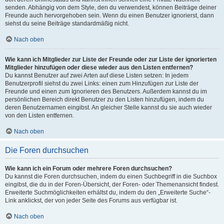
senden. Abhängig von dem Style, den du verwendest, können Beiträge deiner
Freunde auch hervorgehoben sein. Wenn du einen Benutzer ignorierst, dann
siehst du seine Beiträge standardmäßig nicht.
Nach oben
Wie kann ich Mitglieder zur Liste der Freunde oder zur Liste der ignorierten
Mitglieder hinzufügen oder diese wieder aus den Listen entfernen?
Du kannst Benutzer auf zwei Arten auf diese Listen setzen: In jedem
Benutzerprofil siehst du zwei Links: einen zum Hinzufügen zur Liste der
Freunde und einen zum Ignorieren des Benutzers. Außerdem kannst du im
persönlichen Bereich direkt Benutzer zu den Listen hinzufügen, indem du
deren Benutzernamen eingibst. An gleicher Stelle kannst du sie auch wieder
von den Listen entfernen.
Nach oben
Die Foren durchsuchen
Wie kann ich ein Forum oder mehrere Foren durchsuchen?
Du kannst die Foren durchsuchen, indem du einen Suchbegriff in die Suchbox
eingibst, die du in der Foren-Übersicht, der Foren- oder Themenansicht findest.
Erweiterte Suchmöglichkeiten erhältst du, indem du den „Erweiterte Suche“-
Link anklickst, der von jeder Seite des Forums aus verfügbar ist.
Nach oben