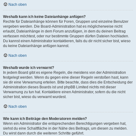
Nach oben
Weshalb kann ich keine Dateianhänge anfügen?
Rechte für Dateianhänge können für Foren, Gruppen und einzelne Benutzer
vergeben werden. Die Board-Administration hat es möglicherweise nicht
erlaubt, Dateianhänge in dem Forum anzufügen, in dem du deinen Beitrag
verfassen möchtest, oder nur bestimmte Gruppen dürfen Dateien hochladen.
Du kannst einen Administrator kontaktieren, falls du dir nicht sicher bist, wieso
du keine Dateianhänge anfügen kannst.
Nach oben
Weshalb wurde ich verwarnt?
In jedem Board gibt es eigene Regeln, die meistens von der Administration
festgelegt werden. Wenn du gegen eine dieser Regeln verstoßen hast, kann
sie dir eine Verwarnung erteilen. Bitte beachte, dass dies die Entscheidung der
Administration dieses Boards ist und phpBB Limited nichts mit dieser
Verwarnung zu tun hat. Kontaktiere einen Administrator, sofern du die nicht
sicher bist, wieso du verwarnt wurdest.
Nach oben
Wie kann ich Beiträge den Moderatoren melden?
Wenn ein Administrator die entsprechenden Berechtigungen vergeben hat,
siehst du eine Schaltfläche in der Nähe des Beitrags, um diesen zu melden.
Du wirst dann durch die weiteren Schritte geführt.