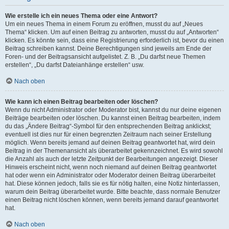
Wie erstelle ich ein neues Thema oder eine Antwort?
Um ein neues Thema in einem Forum zu eröffnen, musst du auf „Neues
Thema“ klicken. Um auf einen Beitrag zu antworten, musst du auf „Antworten“
klicken. Es könnte sein, dass eine Registrierung erforderlich ist, bevor du einen
Beitrag schreiben kannst. Deine Berechtigungen sind jeweils am Ende der
Foren- und der Beitragsansicht aufgelistet. Z. B. „Du darfst neue Themen
erstellen“, „Du darfst Dateianhänge erstellen“ usw.
Nach oben
Wie kann ich einen Beitrag bearbeiten oder löschen?
Wenn du nicht Administrator oder Moderator bist, kannst du nur deine eigenen
Beiträge bearbeiten oder löschen. Du kannst einen Beitrag bearbeiten, indem
du das „Ändere Beitrag“-Symbol für den entsprechenden Beitrag anklickst;
eventuell ist dies nur für einen begrenzten Zeitraum nach seiner Erstellung
möglich. Wenn bereits jemand auf deinen Beitrag geantwortet hat, wird dein
Beitrag in der Themenansicht als überarbeitet gekennzeichnet. Es wird sowohl
die Anzahl als auch der letzte Zeitpunkt der Bearbeitungen angezeigt. Dieser
Hinweis erscheint nicht, wenn noch niemand auf deinen Beitrag geantwortet
hat oder wenn ein Administrator oder Moderator deinen Beitrag überarbeitet
hat. Diese können jedoch, falls sie es für nötig halten, eine Notiz hinterlassen,
warum dein Beitrag überarbeitet wurde. Bitte beachte, dass normale Benutzer
einen Beitrag nicht löschen können, wenn bereits jemand darauf geantwortet
hat.
Nach oben