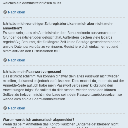
welches ein Administrator lösen muss.
Nach oben
Ich habe mich vor einiger Zeit registriert, kann mich aber nicht mehr
anmelden?!
Es kann sein, dass ein Administrator dein Benutzerkonto aus verschieden
Gründen deaktiviert oder gelöscht hat. Außerdem löschen viele Boards
regelmäßig Benutzer, die für längere Zeit keine Beiträge geschrieben haben,
um die Datenbankgröße zu verringern. Registriere dich einfach erneut und
nimm aktiv an den Diskussionen teil!
Nach oben
Ich habe mein Passwort vergessen!
Das ist nicht schlimm! Wir können dir zwar dein altes Passwort nicht wieder
mitteilen, du kannst es jedoch zurücksetzen. Dies machst du, indem du auf der
Anmelde-Seite auf „Ich habe mein Passwort vergessen“ klickst und den
Anweisungen folgst. So solltest du dich schnell wieder anmelden können.
Solltest du trotzdem nicht in der Lage sein, dein Passwort zurückzusetzen, so
wende dich an die Board-Administration.
Nach oben
Warum werde ich automatisch abgemeldet?
Wenn du beim Anmelden das Kontrollkästchen „Angemeldet bleiben“ nicht