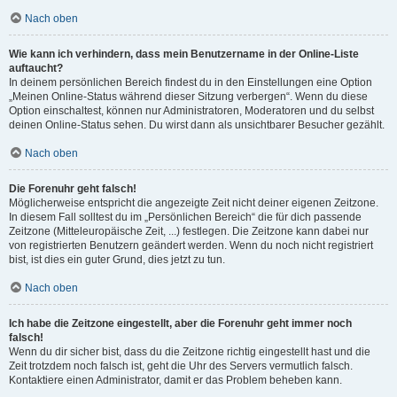
Nach oben
Wie kann ich verhindern, dass mein Benutzername in der Online-Liste
auftaucht?
In deinem persönlichen Bereich findest du in den Einstellungen eine Option
„Meinen Online-Status während dieser Sitzung verbergen“. Wenn du diese
Option einschaltest, können nur Administratoren, Moderatoren und du selbst
deinen Online-Status sehen. Du wirst dann als unsichtbarer Besucher gezählt.
Nach oben
Die Forenuhr geht falsch!
Möglicherweise entspricht die angezeigte Zeit nicht deiner eigenen Zeitzone.
In diesem Fall solltest du im „Persönlichen Bereich“ die für dich passende
Zeitzone (Mitteleuropäische Zeit, ...) festlegen. Die Zeitzone kann dabei nur
von registrierten Benutzern geändert werden. Wenn du noch nicht registriert
bist, ist dies ein guter Grund, dies jetzt zu tun.
Nach oben
Ich habe die Zeitzone eingestellt, aber die Forenuhr geht immer noch
falsch!
Wenn du dir sicher bist, dass du die Zeitzone richtig eingestellt hast und die
Zeit trotzdem noch falsch ist, geht die Uhr des Servers vermutlich falsch.
Kontaktiere einen Administrator, damit er das Problem beheben kann.