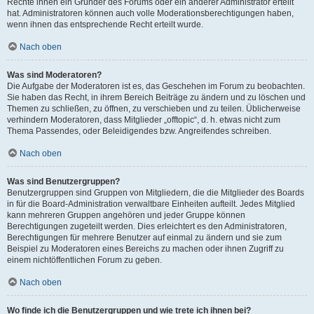
Rechte ihnen ein Gründer des Forums oder ein anderer Administrator erteilt
hat. Administratoren können auch volle Moderationsberechtigungen haben,
wenn ihnen das entsprechende Recht erteilt wurde.
Nach oben
Was sind Moderatoren?
Die Aufgabe der Moderatoren ist es, das Geschehen im Forum zu beobachten.
Sie haben das Recht, in ihrem Bereich Beiträge zu ändern und zu löschen und
Themen zu schließen, zu öffnen, zu verschieben und zu teilen. Üblicherweise
verhindern Moderatoren, dass Mitglieder „offtopic“, d. h. etwas nicht zum
Thema Passendes, oder Beleidigendes bzw. Angreifendes schreiben.
Nach oben
Was sind Benutzergruppen?
Benutzergruppen sind Gruppen von Mitgliedern, die die Mitglieder des Boards
in für die Board-Administration verwaltbare Einheiten aufteilt. Jedes Mitglied
kann mehreren Gruppen angehören und jeder Gruppe können
Berechtigungen zugeteilt werden. Dies erleichtert es den Administratoren,
Berechtigungen für mehrere Benutzer auf einmal zu ändern und sie zum
Beispiel zu Moderatoren eines Bereichs zu machen oder ihnen Zugriff zu
einem nichtöffentlichen Forum zu geben.
Nach oben
Wo finde ich die Benutzergruppen und wie trete ich ihnen bei?