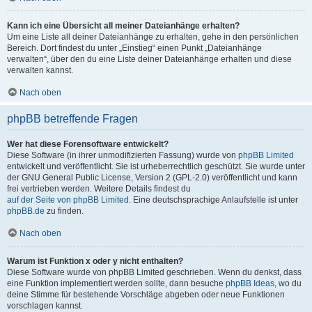
Kann ich eine Übersicht all meiner Dateianhänge erhalten?
Um eine Liste all deiner Dateianhänge zu erhalten, gehe in den persönlichen
Bereich. Dort findest du unter „Einstieg“ einen Punkt „Dateianhänge
verwalten“, über den du eine Liste deiner Dateianhänge erhalten und diese
verwalten kannst.
Nach oben
phpBB betreffende Fragen
Wer hat diese Forensoftware entwickelt?
Diese Software (in ihrer unmodifizierten Fassung) wurde von
phpBB Limited
entwickelt und veröffentlicht. Sie ist urheberrechtlich geschützt. Sie wurde unter
der GNU General Public License, Version 2 (GPL-2.0) veröffentlicht und kann
frei vertrieben werden. Weitere Details findest du
auf der Seite von phpBB Limited
. Eine deutschsprachige Anlaufstelle ist unter
phpBB.de
zu finden.
Nach oben
Warum ist Funktion x oder y nicht enthalten?
Diese Software wurde von phpBB Limited geschrieben. Wenn du denkst, dass
eine Funktion implementiert werden sollte, dann besuche
phpBB Ideas
, wo du
deine Stimme für bestehende Vorschläge abgeben oder neue Funktionen
vorschlagen kannst.