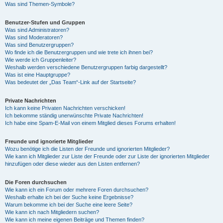
Was sind Themen-Symbole?
Benutzer-Stufen und Gruppen
Was sind Administratoren?
Was sind Moderatoren?
Was sind Benutzergruppen?
Wo finde ich die Benutzergruppen und wie trete ich ihnen bei?
Wie werde ich Gruppenleiter?
Weshalb werden verschiedene Benutzergruppen farbig dargestellt?
Was ist eine Hauptgruppe?
Was bedeutet der „Das Team“-Link auf der Startseite?
Private Nachrichten
Ich kann keine Privaten Nachrichten verschicken!
Ich bekomme ständig unerwünschte Private Nachrichten!
Ich habe eine Spam-E-Mail von einem Mitglied dieses Forums erhalten!
Freunde und ignorierte Mitglieder
Wozu benötige ich die Listen der Freunde und ignorierten Mitglieder?
Wie kann ich Mitglieder zur Liste der Freunde oder zur Liste der ignorierten Mitglieder
hinzufügen oder diese wieder aus den Listen entfernen?
Die Foren durchsuchen
Wie kann ich ein Forum oder mehrere Foren durchsuchen?
Weshalb erhalte ich bei der Suche keine Ergebnisse?
Warum bekomme ich bei der Suche eine leere Seite?
Wie kann ich nach Mitgliedern suchen?
Wie kann ich meine eigenen Beiträge und Themen finden?