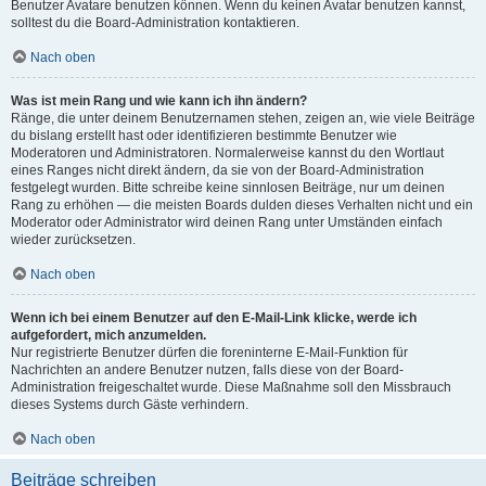
Benutzer Avatare benutzen können. Wenn du keinen Avatar benutzen kannst,
solltest du die Board-Administration kontaktieren.
Nach oben
Was ist mein Rang und wie kann ich ihn ändern?
Ränge, die unter deinem Benutzernamen stehen, zeigen an, wie viele Beiträge
du bislang erstellt hast oder identifizieren bestimmte Benutzer wie
Moderatoren und Administratoren. Normalerweise kannst du den Wortlaut
eines Ranges nicht direkt ändern, da sie von der Board-Administration
festgelegt wurden. Bitte schreibe keine sinnlosen Beiträge, nur um deinen
Rang zu erhöhen — die meisten Boards dulden dieses Verhalten nicht und ein
Moderator oder Administrator wird deinen Rang unter Umständen einfach
wieder zurücksetzen.
Nach oben
Wenn ich bei einem Benutzer auf den E-Mail-Link klicke, werde ich
aufgefordert, mich anzumelden.
Nur registrierte Benutzer dürfen die foreninterne E-Mail-Funktion für
Nachrichten an andere Benutzer nutzen, falls diese von der Board-
Administration freigeschaltet wurde. Diese Maßnahme soll den Missbrauch
dieses Systems durch Gäste verhindern.
Nach oben
Beiträge schreiben