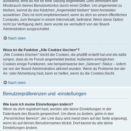
auswählst, wirst du nur für eine Sitzung angemeldet. Dies verhindert den
Missbrauch deines Benutzerkontos durch einen Dritten. Um angemeldet zu
bleiben, kannst du das Kästchen „Angemeldet bleiben“ beim Anmelden
auswählen. Dies ist nicht empfehlenswert, wenn du dich an einem öffentlichen
Computer, zum Beispiel in einem Internetcafé, befindest. Wenn diese Option
nicht zur Verfügung steht, dann wurde sie vermutlich von der Board-
Administration ausgeschaltet.
Nach oben
Wozu ist die Funktion „Alle Cookies löschen“?
„Alle Cookies löschen“ löscht die Cookies, die phpBB erstellt hat und die dafür
sorgen, dass du im Forum angemeldet bleibst. Außerdem ermöglichen
Cookies einige Funktionen, wie beispielsweise den „Gelesen“-Status – sofern
sie von der Board-Administration aktiviert wurden. Wenn du Probleme bei der
An- oder Abmeldung hast, kann es helfen, wenn du die Cookies löscht.
Nach oben
Benutzerpräferenzen und -einstellungen
Wie kann ich meine Einstellungen ändern?
Wenn du dich registriert hast, werden alle deine Einstellungen in der
Datenbank des Boards gespeichert. Um diese zu ändern, gehe in den
„Persönlichen Bereich“; der Link dazu wird meist oben auf der Seite angezeigt,
wenn du auf deinen Benutzernamen klickst. Dort kannst du alle deine
Einstellungen ändern.