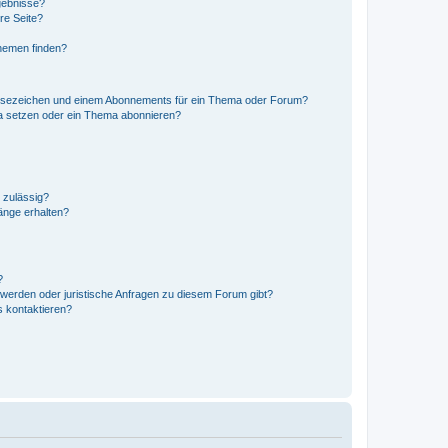
gebnisse?
re Seite?
hemen finden?
esezeichen und einem Abonnements für ein Thema oder Forum?
a setzen oder ein Thema abonnieren?
 zulässig?
hänge erhalten?
?
hwerden oder juristische Anfragen zu diesem Forum gibt?
s kontaktieren?