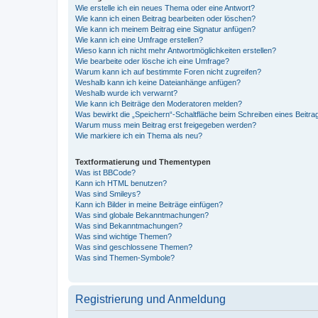
Wie erstelle ich ein neues Thema oder eine Antwort?
Wie kann ich einen Beitrag bearbeiten oder löschen?
Wie kann ich meinem Beitrag eine Signatur anfügen?
Wie kann ich eine Umfrage erstellen?
Wieso kann ich nicht mehr Antwortmöglichkeiten erstellen?
Wie bearbeite oder lösche ich eine Umfrage?
Warum kann ich auf bestimmte Foren nicht zugreifen?
Weshalb kann ich keine Dateianhänge anfügen?
Weshalb wurde ich verwarnt?
Wie kann ich Beiträge den Moderatoren melden?
Was bewirkt die „Speichern“-Schaltfläche beim Schreiben eines Beitra
Warum muss mein Beitrag erst freigegeben werden?
Wie markiere ich ein Thema als neu?
Textformatierung und Thementypen
Was ist BBCode?
Kann ich HTML benutzen?
Was sind Smileys?
Kann ich Bilder in meine Beiträge einfügen?
Was sind globale Bekanntmachungen?
Was sind Bekanntmachungen?
Was sind wichtige Themen?
Was sind geschlossene Themen?
Was sind Themen-Symbole?
Registrierung und Anmeldung