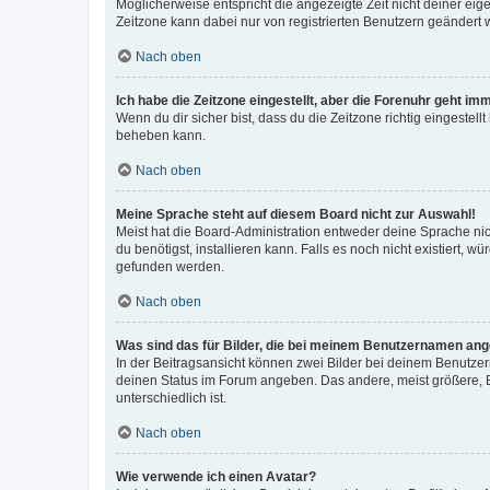
Möglicherweise entspricht die angezeigte Zeit nicht deiner eigen
Zeitzone kann dabei nur von registrierten Benutzern geändert wer
Nach oben
Ich habe die Zeitzone eingestellt, aber die Forenuhr geht im
Wenn du dir sicher bist, dass du die Zeitzone richtig eingestell
beheben kann.
Nach oben
Meine Sprache steht auf diesem Board nicht zur Auswahl!
Meist hat die Board-Administration entweder deine Sprache nich
du benötigst, installieren kann. Falls es noch nicht existiert
gefunden werden.
Nach oben
Was sind das für Bilder, die bei meinem Benutzernamen an
In der Beitragsansicht können zwei Bilder bei deinem Benutzern
deinen Status im Forum angeben. Das andere, meist größere, Bi
unterschiedlich ist.
Nach oben
Wie verwende ich einen Avatar?