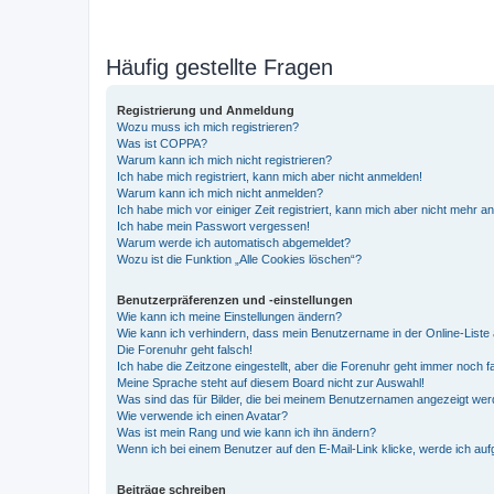
Häufig gestellte Fragen
Registrierung und Anmeldung
Wozu muss ich mich registrieren?
Was ist COPPA?
Warum kann ich mich nicht registrieren?
Ich habe mich registriert, kann mich aber nicht anmelden!
Warum kann ich mich nicht anmelden?
Ich habe mich vor einiger Zeit registriert, kann mich aber nicht mehr 
Ich habe mein Passwort vergessen!
Warum werde ich automatisch abgemeldet?
Wozu ist die Funktion „Alle Cookies löschen“?
Benutzerpräferenzen und -einstellungen
Wie kann ich meine Einstellungen ändern?
Wie kann ich verhindern, dass mein Benutzername in der Online-Liste 
Die Forenuhr geht falsch!
Ich habe die Zeitzone eingestellt, aber die Forenuhr geht immer noch f
Meine Sprache steht auf diesem Board nicht zur Auswahl!
Was sind das für Bilder, die bei meinem Benutzernamen angezeigt we
Wie verwende ich einen Avatar?
Was ist mein Rang und wie kann ich ihn ändern?
Wenn ich bei einem Benutzer auf den E-Mail-Link klicke, werde ich au
Beiträge schreiben