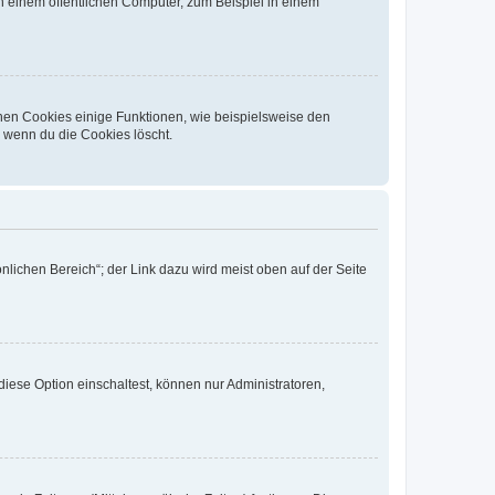
 einem öffentlichen Computer, zum Beispiel in einem
chen Cookies einige Funktionen, wie beispielsweise den
, wenn du die Cookies löscht.
nlichen Bereich“; der Link dazu wird meist oben auf der Seite
iese Option einschaltest, können nur Administratoren,