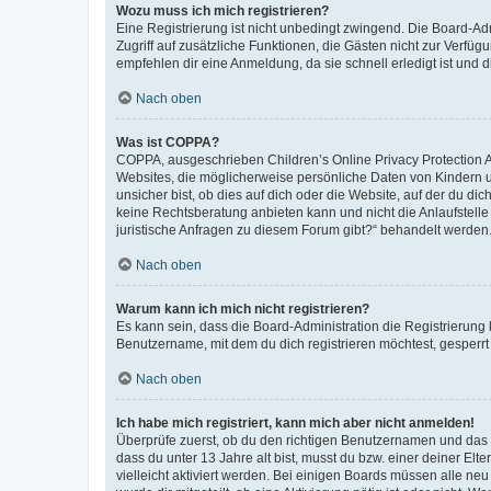
Wozu muss ich mich registrieren?
Eine Registrierung ist nicht unbedingt zwingend. Die Board-Admin
Zugriff auf zusätzliche Funktionen, die Gästen nicht zur Verfüg
empfehlen dir eine Anmeldung, da sie schnell erledigt ist und dir
Nach oben
Was ist COPPA?
COPPA, ausgeschrieben Children’s Online Privacy Protection Ac
Websites, die möglicherweise persönliche Daten von Kindern 
unsicher bist, ob dies auf dich oder die Website, auf der du dic
keine Rechtsberatung anbieten kann und nicht die Anlaufstelle 
juristische Anfragen zu diesem Forum gibt?“ behandelt werden
Nach oben
Warum kann ich mich nicht registrieren?
Es kann sein, dass die Board-Administration die Registrierun
Benutzername, mit dem du dich registrieren möchtest, gesperrt
Nach oben
Ich habe mich registriert, kann mich aber nicht anmelden!
Überprüfe zuerst, ob du den richtigen Benutzernamen und das
dass du unter 13 Jahre alt bist, musst du bzw. einer deiner El
vielleicht aktiviert werden. Bei einigen Boards müssen alle ne