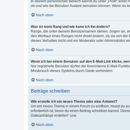
In deinem persönlichen Bereich kannst du unter „Profil“ einen
ob und wie die Benutzer Avatare benutzen können. Wenn du kein
Nach oben
Was ist mein Rang und wie kann ich ihn ändern?
Ränge, die unter deinem Benutzernamen stehen, zeigen an, wie 
den Wortlaut eines Ranges nicht direkt ändern, da sie von der
dieses Verhalten nicht und ein Moderator oder Administrator 
Nach oben
Wenn ich bei einem Benutzer auf den E-Mail-Link klicke, we
Nur registrierte Benutzer dürfen die foreninterne E-Mail-Funkt
Missbrauch dieses Systems durch Gäste verhindern.
Nach oben
Beiträge schreiben
Wie erstelle ich ein neues Thema oder eine Antwort?
Um ein neues Thema in einem Forum zu eröffnen, musst du auf 
erforderlich ist, bevor du einen Beitrag schreiben kannst. Dein
Dateianhänge erstellen“ usw.
Nach oben