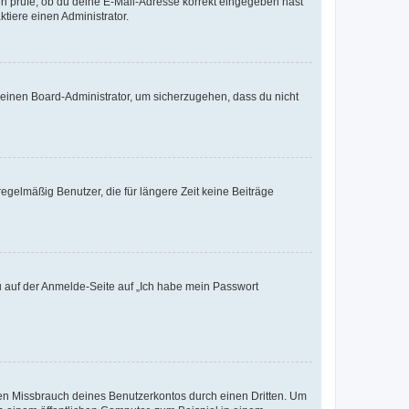
ten prüfe, ob du deine E-Mail-Adresse korrekt eingegeben hast
tiere einen Administrator.
n einen Board-Administrator, um sicherzugehen, dass du nicht
egelmäßig Benutzer, die für längere Zeit keine Beiträge
du auf der Anmelde-Seite auf „Ich habe mein Passwort
den Missbrauch deines Benutzerkontos durch einen Dritten. Um