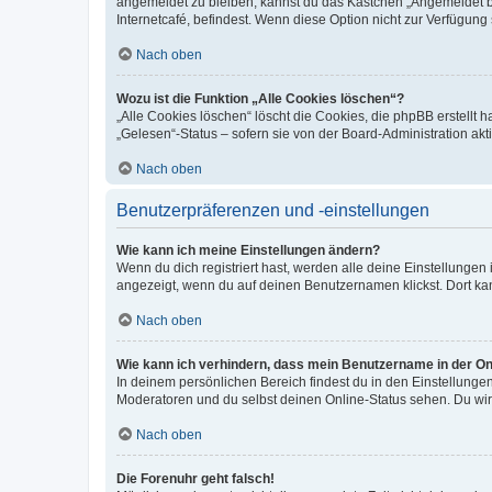
angemeldet zu bleiben, kannst du das Kästchen „Angemeldet b
Internetcafé, befindest. Wenn diese Option nicht zur Verfügung
Nach oben
Wozu ist die Funktion „Alle Cookies löschen“?
„Alle Cookies löschen“ löscht die Cookies, die phpBB erstellt
„Gelesen“-Status – sofern sie von der Board-Administration ak
Nach oben
Benutzerpräferenzen und -einstellungen
Wie kann ich meine Einstellungen ändern?
Wenn du dich registriert hast, werden alle deine Einstellunge
angezeigt, wenn du auf deinen Benutzernamen klickst. Dort kan
Nach oben
Wie kann ich verhindern, dass mein Benutzername in der Onl
In deinem persönlichen Bereich findest du in den Einstellunge
Moderatoren und du selbst deinen Online-Status sehen. Du wir
Nach oben
Die Forenuhr geht falsch!