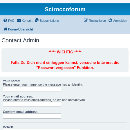
Sciroccoforum
FAQ
Kontakt
Subscriptions
Registrieren
Anmelden
Foren-Übersicht
Contact Admin
***** WICHTIG *****
Falls Du Dich nicht einloggen kannst, versuche bitte erst die
"Passwort vergessen" Funktion.
Your name:
Please enter your name, so the message has an identity.
Your email address:
Please enter a valid email address, so we can contact you.
Confirm email address:
Betreff: