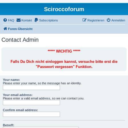
Sciroccoforum
FAQ
Kontakt
Subscriptions
Registrieren
Anmelden
Foren-Übersicht
Contact Admin
***** WICHTIG *****
Falls Du Dich nicht einloggen kannst, versuche bitte erst die
"Passwort vergessen" Funktion.
Your name:
Please enter your name, so the message has an identity.
Your email address:
Please enter a valid email address, so we can contact you.
Confirm email address:
Betreff: