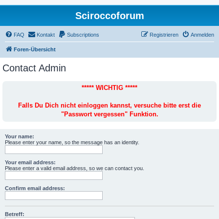
Sciroccoforum
FAQ
Kontakt
Subscriptions
Registrieren
Anmelden
Foren-Übersicht
Contact Admin
***** WICHTIG *****
Falls Du Dich nicht einloggen kannst, versuche bitte erst die
"Passwort vergessen" Funktion.
Your name:
Please enter your name, so the message has an identity.
Your email address:
Please enter a valid email address, so we can contact you.
Confirm email address:
Betreff: