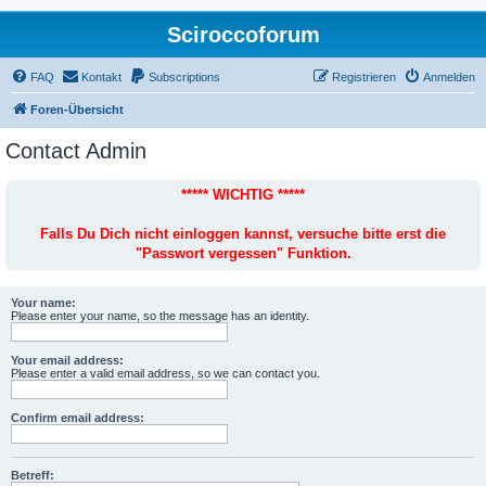
Sciroccoforum
FAQ
Kontakt
Subscriptions
Registrieren
Anmelden
Foren-Übersicht
Contact Admin
***** WICHTIG *****
Falls Du Dich nicht einloggen kannst, versuche bitte erst die
"Passwort vergessen" Funktion.
Your name:
Please enter your name, so the message has an identity.
Your email address:
Please enter a valid email address, so we can contact you.
Confirm email address:
Betreff: