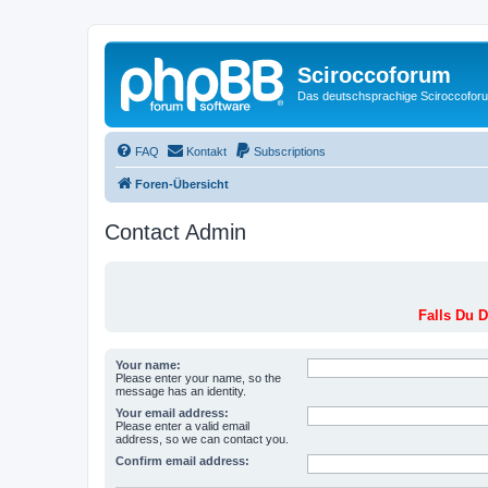
Sciroccoforum
Das deutschsprachige Sciroccofor
FAQ
Kontakt
Subscriptions
Foren-Übersicht
Contact Admin
Falls Du D
Your name:
Please enter your name, so the
message has an identity.
Your email address:
Please enter a valid email
address, so we can contact you.
Confirm email address: