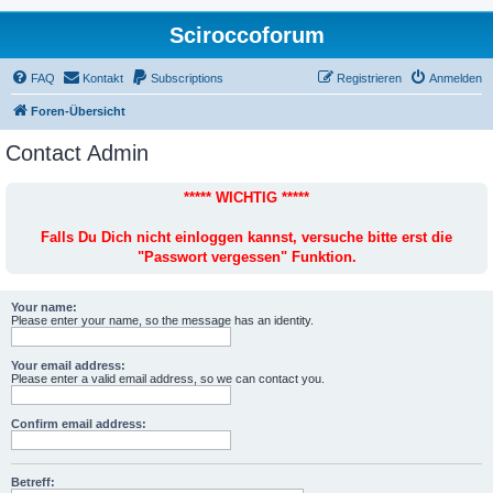
Sciroccoforum
FAQ
Kontakt
Subscriptions
Registrieren
Anmelden
Foren-Übersicht
Contact Admin
***** WICHTIG *****
Falls Du Dich nicht einloggen kannst, versuche bitte erst die
"Passwort vergessen" Funktion.
Your name:
Please enter your name, so the message has an identity.
Your email address:
Please enter a valid email address, so we can contact you.
Confirm email address:
Betreff: