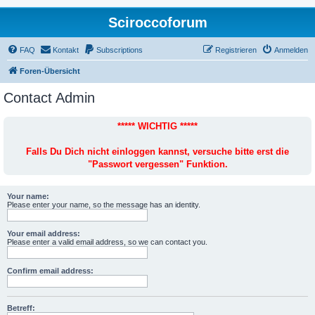
Sciroccoforum
FAQ
Kontakt
Subscriptions
Registrieren
Anmelden
Foren-Übersicht
Contact Admin
***** WICHTIG *****
Falls Du Dich nicht einloggen kannst, versuche bitte erst die
"Passwort vergessen" Funktion.
Your name:
Please enter your name, so the message has an identity.
Your email address:
Please enter a valid email address, so we can contact you.
Confirm email address:
Betreff: