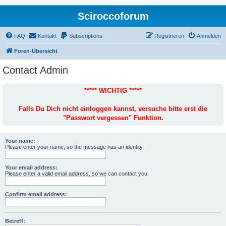
Sciroccoforum
FAQ
Kontakt
Subscriptions
Registrieren
Anmelden
Foren-Übersicht
Contact Admin
***** WICHTIG *****
Falls Du Dich nicht einloggen kannst, versuche bitte erst die
"Passwort vergessen" Funktion.
Your name:
Please enter your name, so the message has an identity.
Your email address:
Please enter a valid email address, so we can contact you.
Confirm email address:
Betreff: